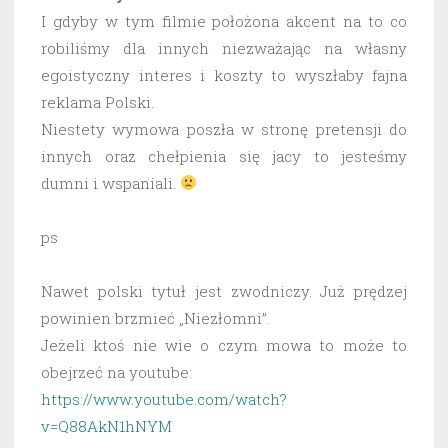
I gdyby w tym filmie położona akcent na to co
robiliśmy dla innych niezważając na własny
egoistyczny interes i koszty to wyszłaby fajna
reklama Polski.
Niestety wymowa poszła w stronę pretensji do
innych oraz chełpienia się jacy to jesteśmy
dumni i wspaniali.
ps
Nawet polski tytuł jest zwodniczy. Już prędzej
powinien brzmieć „Niezłomni”.
Jeżeli ktoś nie wie o czym mowa to może to
obejrzeć na youtube:
https://www.youtube.com/watch?
v=Q88AkN1hNYM