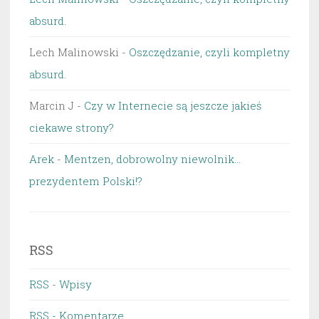
absurd.
Lech Malinowski
-
Oszczędzanie, czyli kompletny
absurd.
Marcin J
-
Czy w Internecie są jeszcze jakieś
ciekawe strony?
Arek
-
Mentzen, dobrowolny niewolnik…
prezydentem Polski!?
RSS
RSS - Wpisy
RSS - Komentarze