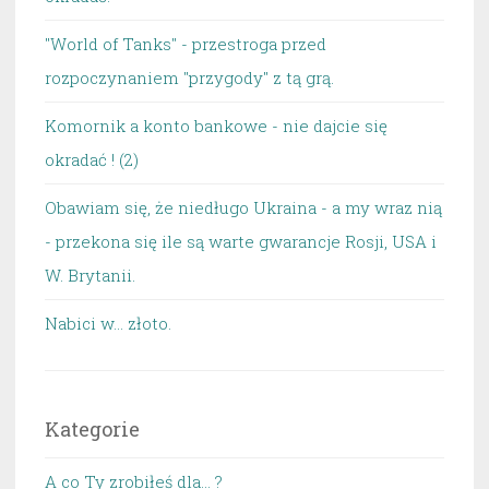
"World of Tanks" - przestroga przed
rozpoczynaniem "przygody" z tą grą.
Komornik a konto bankowe - nie dajcie się
okradać ! (2)
Obawiam się, że niedługo Ukraina - a my wraz nią
- przekona się ile są warte gwarancje Rosji, USA i
W. Brytanii.
Nabici w... złoto.
Kategorie
A co Ty zrobiłeś dla… ?