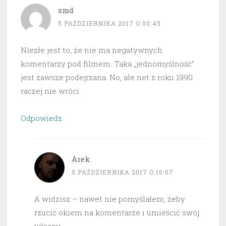
smd
5 PAŹDZIERNIKA 2017 O 00:45
Niezłe jest to, że nie ma negatywnych
komentarzy pod filmem. Taka „jednomyślność”
jest zawsze podejrzana. No, ale net z roku 1990
raczej nie wróci.
Odpowiedz
Arek
5 PAŹDZIERNIKA 2017 O 10:07
A widzisz – nawet nie pomyślałem, żeby
rzucić okiem na komentarze i umieścić swój
własny.