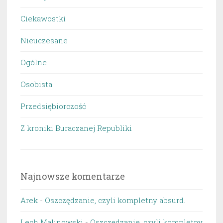
Ciekawostki
Nieuczesane
Ogólne
Osobista
Przedsiębiorczość
Z kroniki Buraczanej Republiki
Najnowsze komentarze
Arek
-
Oszczędzanie, czyli kompletny absurd.
Lech Malinowski
-
Oszczędzanie, czyli kompletny