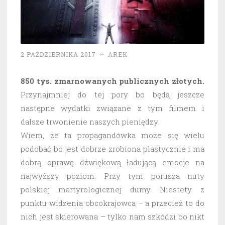
2 PAŹDZIERNIKA 2017
~
AREK
850 tys. zmarnowanych publicznych złotych.
Przynajmniej do tej pory bo będą jeszcze
następne wydatki związane z tym filmem i
dalsze trwonienie naszych pieniędzy.
Wiem, że ta propagandówka może się wielu
podobać bo jest dobrze zrobiona plastycznie i ma
dobrą oprawę dźwiękową ładującą emocje na
najwyższy poziom. Przy tym porusza nuty
polskiej martyrologicznej dumy. Niestety z
punktu widzenia obcokrajowca – a przecież to do
nich jest skierowana – tylko nam szkodzi bo nikt