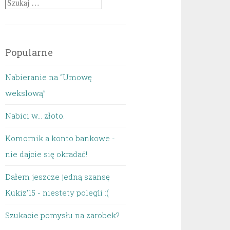
Szukaj:
Popularne
Nabieranie na “Umowę
wekslową”
Nabici w... złoto.
Komornik a konto bankowe -
nie dajcie się okradać!
Dałem jeszcze jedną szansę
Kukiz'15 - niestety polegli :(
Szukacie pomysłu na zarobek?