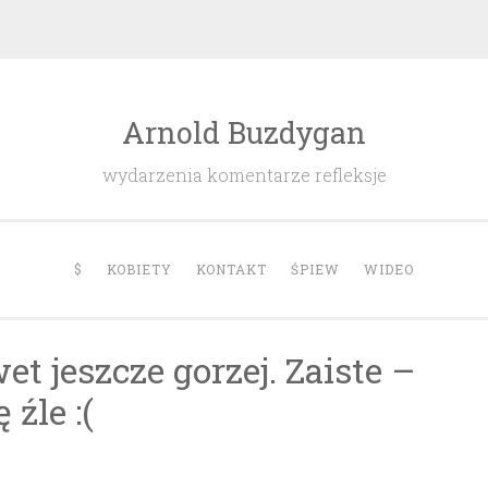
Arnold Buzdygan
wydarzenia komentarze refleksje
$
KOBIETY
KONTAKT
ŚPIEW
WIDEO
et jeszcze gorzej. Zaiste –
źle :(