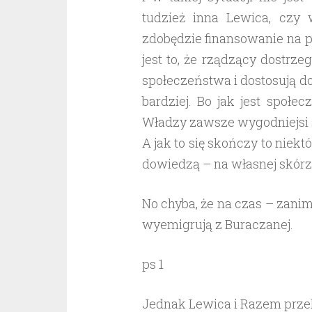
tudzież inna Lewica, czy 
zdobędzie finansowanie na p
jest to, że rządzący dostrz
społeczeństwa i dostosują do
bardziej. Bo jak jest społe
Władzy zawsze wygodniejsi s
A jak to się skończy to niektó
dowiedzą – na własnej skórz
No chyba, że na czas – zanim
wyemigrują z Buraczanej.
ps 1
Jednak Lewica i Razem przek