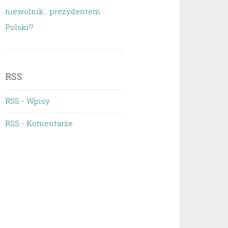
niewolnik… prezydentem
Polski!?
RSS
RSS - Wpisy
RSS - Komentarze