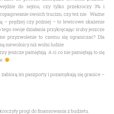
wejdzie do sejmu, czy tylko przekroczy 3% i
ropagowanie swoich trucizn, czy też nie. Ważne
egą – prędzej czy później – to lewicowe skażenie
 tego swoje działania przykręcając śruby jeszcze
czne przyzwolenie to czemu się ograniczać? Dla
ą niewolnicy niż wolni ludzie.
rzy jeszcze pamiętają. A ci co nie pamiętają to się
e.
 zabiorą im paszporty i pozamykają się granice –
roczyły progi do finansowania z budżetu.