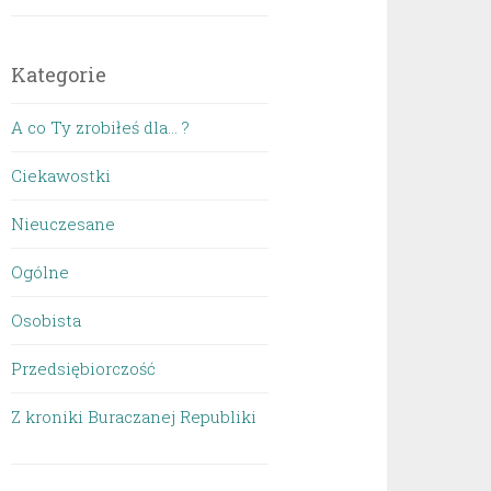
Kategorie
A co Ty zrobiłeś dla… ?
Ciekawostki
Nieuczesane
Ogólne
Osobista
Przedsiębiorczość
Z kroniki Buraczanej Republiki