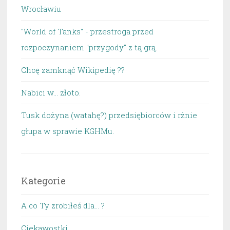
Wrocławiu
"World of Tanks" - przestroga przed
rozpoczynaniem "przygody" z tą grą.
Chcę zamknąć Wikipedię ??
Nabici w... złoto.
Tusk dożyna (watahę?) przedsiębiorców i rżnie
głupa w sprawie KGHMu.
Kategorie
A co Ty zrobiłeś dla… ?
Ciekawostki