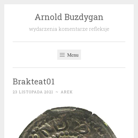
Arnold Buzdygan
Przeskocz
do
wydarzenia komentarze refleksje
treści
Menu
Brakteat01
23 LISTOPADA 2021
~
AREK