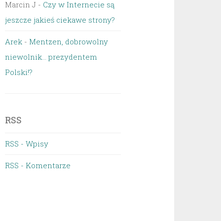
Marcin J
-
Czy w Internecie są
jeszcze jakieś ciekawe strony?
Arek
-
Mentzen, dobrowolny
niewolnik… prezydentem
Polski!?
RSS
RSS - Wpisy
RSS - Komentarze