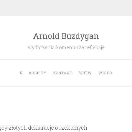
Arnold Buzdygan
wydarzenia komentarze refleksje
$
KOBIETY
KONTAKT
ŚPIEW
WIDEO
sięcy złotych deklaracje o rzekomych