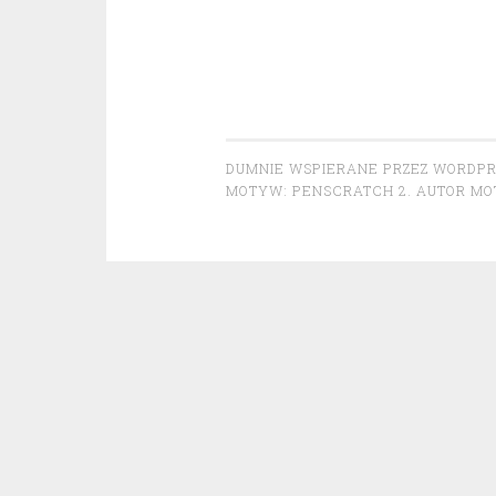
DUMNIE WSPIERANE PRZEZ WORDP
MOTYW: PENSCRATCH 2. AUTOR M