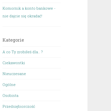
Komornik a konto bankowe -
nie dajcie się okradać!
Kategorie
A co Ty zrobiłeś dla… ?
Ciekawostki
Nieuczesane
Ogólne
Osobista
Przedsiębiorczość