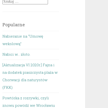
Szukaj:
Popularne
Nabieranie na “Umowę
wekslową”
Nabici w... złoto.
[Aktualizacja VI 2020r.] Fajna i
na dodatek piaszczysta plaża w
Chorwacji dla naturystów
(FKK).
Powtórka z rozrywki, czyli
znowu powódź we Wrocławiu