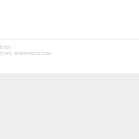
RESSA
OTYWU:
WORDPRESS.COM
.