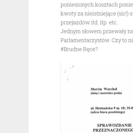
poniesionych kosztach poni
kwoty za nieistniejące (sic!)
przejazdów itd. itp. etc.
Jednym słowem przewały na 
Parlamentarzystów. Czy to n
#Brudne Ręce?