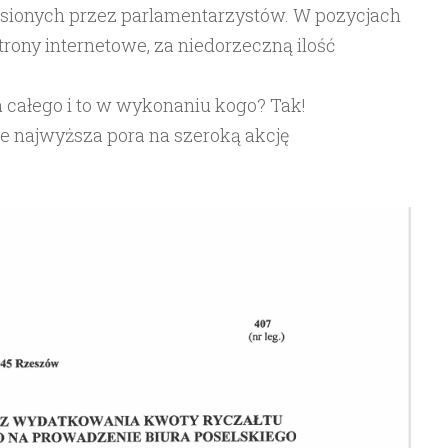
esionych przez parlamentarzystów. W pozycjach
 strony internetowe, za niedorzeczną ilość
całego i to w wykonaniu kogo? Tak!
ie najwyższa pora na szeroką akcję