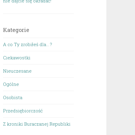
nie dajcie się okradać!
Kategorie
A co Ty zrobiłeś dla… ?
Ciekawostki
Nieuczesane
Ogólne
Osobista
Przedsiębiorczość
Z kroniki Buraczanej Republiki