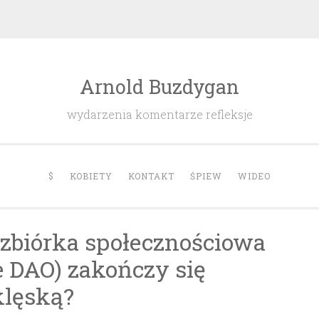
Arnold Buzdygan
wydarzenia komentarze refleksje
$
KOBIETY
KONTAKT
ŚPIEW
WIDEO
zbiórka społecznościowa
 DAO) zakończy się
klęską?