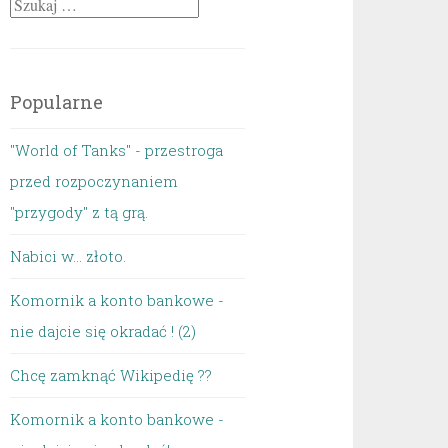
Szukaj:
Popularne
"World of Tanks" - przestroga
przed rozpoczynaniem
"przygody" z tą grą.
Nabici w... złoto.
Komornik a konto bankowe -
nie dajcie się okradać ! (2)
Chcę zamknąć Wikipedię ??
Komornik a konto bankowe -