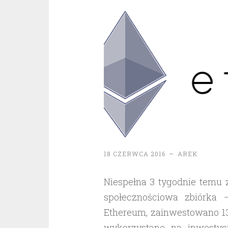
18 CZERWCA 2016
~
AREK
Niespełna 3 tygodnie temu z
społecznościowa zbiórka 
Ethereum, zainwestowano 13
wykorzystane na inwesty