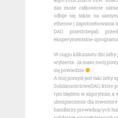
zaś może całkowicie uśmi
odbije się także na samym
etherów i zapotrzebowania n
DAO przestrzegali prz
eksperymentalne oprogramo
W ciągu kilkunastu dni żeby
wybierze. Ja mam swój pomy
się powiedzie
A mój pomysł jest taki żeby 
SolidarnościoweDAO, które 
tym błędem w algorytmie, a 
ubezpieczenie dla inwestor
handlarzy prowadzących han
solidarnie uzupełniających s