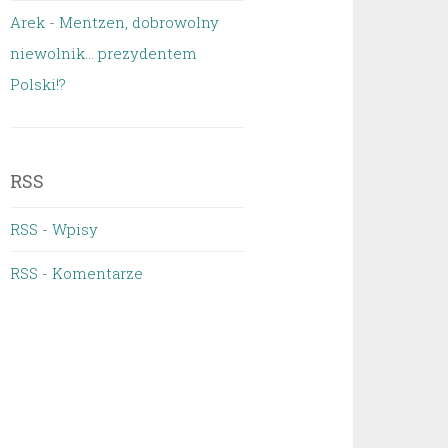
Arek
-
Mentzen, dobrowolny
niewolnik… prezydentem
Polski!?
RSS
RSS - Wpisy
RSS - Komentarze