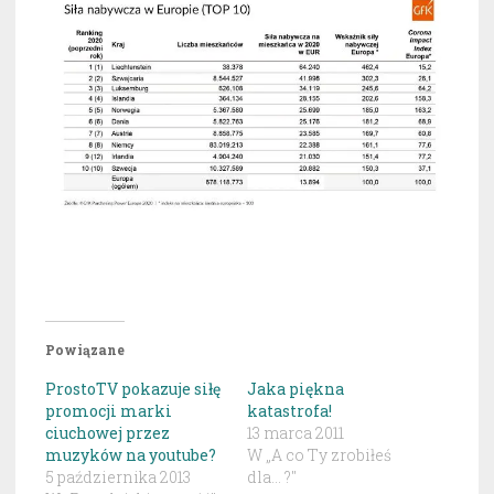
Powiązane
ProstoTV pokazuje siłę
Jaka piękna
promocji marki
katastrofa!
ciuchowej przez
13 marca 2011
muzyków na youtube?
W „A co Ty zrobiłeś
5 października 2013
dla... ?"