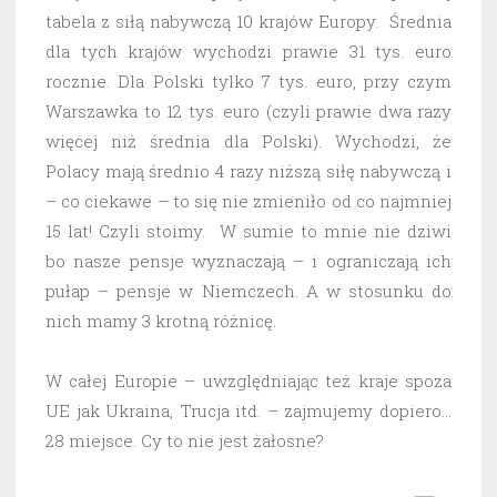
tabela z siłą nabywczą 10 krajów Europy. Średnia
dla tych krajów wychodzi prawie 31 tys. euro
rocznie. Dla Polski tylko 7 tys. euro, przy czym
Warszawka to 12 tys. euro (czyli prawie dwa razy
więcej niż średnia dla Polski). Wychodzi, że
Polacy mają średnio 4 razy niższą siłę nabywczą i
– co ciekawe – to się nie zmieniło od co najmniej
15 lat! Czyli stoimy. W sumie to mnie nie dziwi
bo nasze pensje wyznaczają – i ograniczają ich
pułap – pensje w Niemczech. A w stosunku do
nich mamy 3 krotną różnicę.
W całej Europie – uwzględniając też kraje spoza
UE jak Ukraina, Trucja itd. – zajmujemy dopiero…
28 miejsce. Cy to nie jest żałosne?