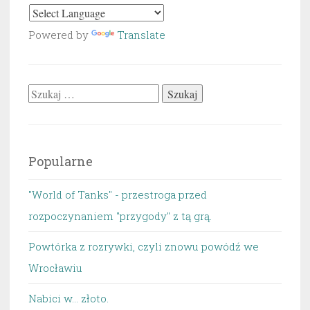
Powered by
Translate
Szukaj:
Popularne
"World of Tanks" - przestroga przed
rozpoczynaniem "przygody" z tą grą.
Powtórka z rozrywki, czyli znowu powódź we
Wrocławiu
Nabici w... złoto.