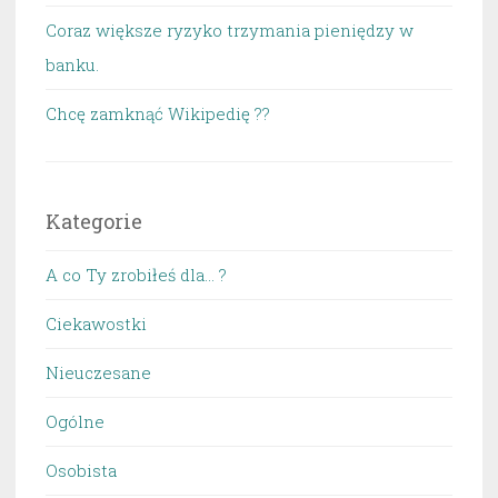
Coraz większe ryzyko trzymania pieniędzy w
banku.
Chcę zamknąć Wikipedię ??
Kategorie
A co Ty zrobiłeś dla… ?
Ciekawostki
Nieuczesane
Ogólne
Osobista