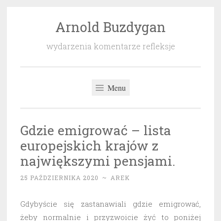
Arnold Buzdygan
Przeskocz
do
wydarzenia komentarze refleksje
treści
Menu
Gdzie emigrować – lista
europejskich krajów z
największymi pensjami.
25 PAŹDZIERNIKA 2020
~
AREK
Gdybyście się zastanawiali gdzie emigrować,
żeby normalnie i przyzwoicie żyć to poniżej