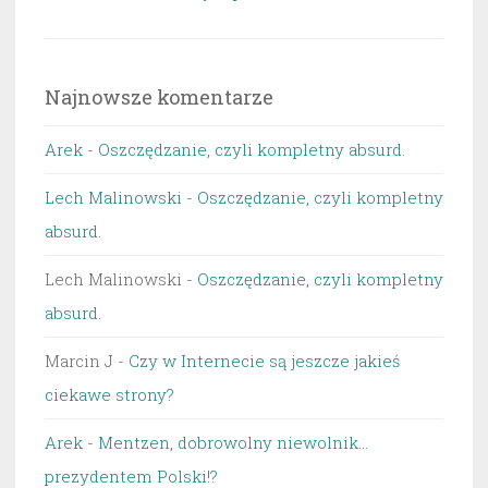
Najnowsze komentarze
Arek
-
Oszczędzanie, czyli kompletny absurd.
Lech Malinowski
-
Oszczędzanie, czyli kompletny
absurd.
Lech Malinowski
-
Oszczędzanie, czyli kompletny
absurd.
Marcin J
-
Czy w Internecie są jeszcze jakieś
ciekawe strony?
Arek
-
Mentzen, dobrowolny niewolnik…
prezydentem Polski!?