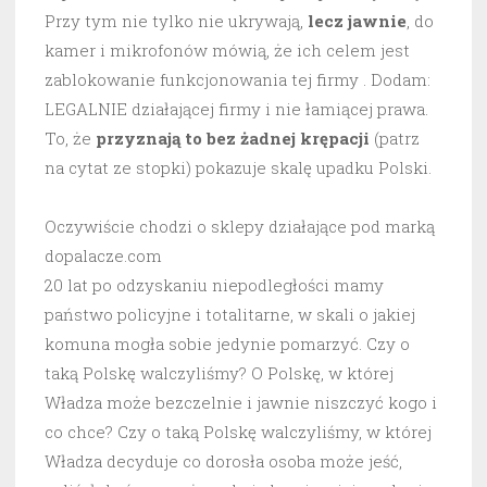
Przy tym nie tylko nie ukrywają,
lecz jawnie
, do
kamer i mikrofonów mówią, że ich celem jest
zablokowanie funkcjonowania tej firmy . Dodam:
LEGALNIE działającej firmy i nie łamiącej prawa.
To, że
przyznają to bez żadnej krępacji
(patrz
na cytat ze stopki) pokazuje skalę upadku Polski.
Oczywiście chodzi o sklepy działające pod marką
dopalacze.com
20 lat po odzyskaniu niepodległości mamy
państwo policyjne i totalitarne, w skali o jakiej
komuna mogła sobie jedynie pomarzyć. Czy o
taką Polskę walczyliśmy? O Polskę, w której
Władza może bezczelnie i jawnie niszczyć kogo i
co chce? Czy o taką Polskę walczyliśmy, w której
Władza decyduje co dorosła osoba może jeść,