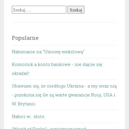
Szukaj:
Popularne
Nabieranie na “Umowę wekslową”
Komornik a konto bankowe - nie dajcie się
okradać!
Obawiam się, że niedługo Ukraina - a my wraz nią
- przekona się ile są warte gwarancje Rosji, USA i
W. Brytanii.
Nabici w... złoto.