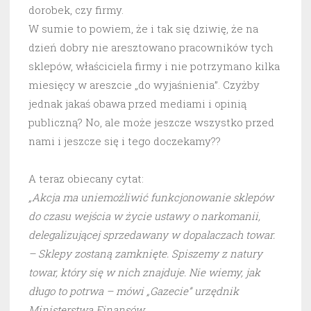
dorobek, czy firmy.
W sumie to powiem, że i tak się dziwię, że na
dzień dobry nie aresztowano pracowników tych
sklepów, właściciela firmy i nie potrzymano kilka
miesięcy w areszcie „do wyjaśnienia”. Czyżby
jednak jakaś obawa przed mediami i opinią
publiczną? No, ale może jeszcze wszystko przed
nami i jeszcze się i tego doczekamy??
A teraz obiecany cytat:
„Akcja ma uniemożliwić funkcjonowanie sklepów
do czasu wejścia w życie ustawy o narkomanii,
delegalizującej sprzedawany w dopalaczach towar.
– Sklepy zostaną zamknięte. Spiszemy z natury
towar, który się w nich znajduje. Nie wiemy, jak
długo to potrwa – mówi „Gazecie” urzędnik
Ministerstwa Finansów.