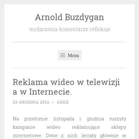
Arnold Buzdygan
Przeskocz
do
wydarzenia komentarze refleksje
treści
Menu
Reklama wideo w telewizji
a w Internecie.
29 GRUDNIA 2012
~
AREK
Na przełomie listopada i grudnia ruszyły
kampanie wideo reklamujące sklepy
internetowe. Dwie z nich leciały głównie w