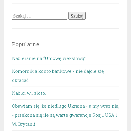
Szukaj:
Popularne
Nabieranie na “Umowę wekslową”
Komornik a konto bankowe - nie dajcie się
okradać!
Nabici w... złoto.
Obawiam się, że niedługo Ukraina - a my wraz nią
- przekona się ile są warte gwarancje Rosji, USA i
W. Brytanii.