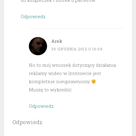
do książeczek i ulotek u parterów.
Odpowiedz
Arek
30 GRUDNIA 2012 O 16:04
No to mój wniosek dotyczący działania
reklamy wideo w Internecie jest
kompletnie nieuprawniony
Muszę to wykreślić.
Odpowiedz
Odpowiedz