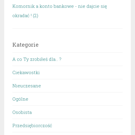
Komornik a konto bankowe - nie dajcie się
okradać ! (2)
Kategorie
A co Ty zrobiłeś dla… ?
Ciekawostki
Nieuczesane
Ogólne
Osobista
Przedsiębiorczość