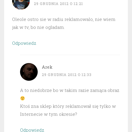
29 GRUDNIA 2012 O 12:21
Oleole ostro sie w radiu reklamowalo, nie wiem
jak w tv, bo nie ogladam.
Odpowiedz
Arek
29 GRUDNIA 2012 O 12:33
A to niedobrze bo w takim razie zamąca obraz
Ktoś zna sklep który reklamował się tylko w
Internecie w tym okresie?
Odpowiedz