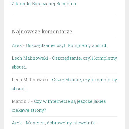
Z kroniki Buraczanej Republiki
Najnowsze komentarze
Arek
-
Oszczędzanie, czyli kompletny absurd.
Lech Malinowski
-
Oszczędzanie, czyli kompletny
absurd.
Lech Malinowski
-
Oszczędzanie, czyli kompletny
absurd.
Marcin J
-
Czy w Internecie są jeszcze jakieś
ciekawe strony?
Arek
-
Mentzen, dobrowolny niewolnik…