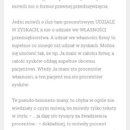
mówili nic o formie prawnej przedsięwzięcia.
Jedni mówili o iluś-tam-procentowym UDZIALE
W ZYSKACH, a nie o udziale we WŁASNOŚCI
przedsiębiorstwa. A udział we własności firmy to
zupełnie co innego niż udział w zyskach. Można
się umówić tak, że np. Ja mam w całości firmę, a
całość zysków oddaję zupełnie obcemu
pacjentowi. Wtedy Ja mam sto procentów
własności, a ten pacjent ma sto procentów
zysków.
Te pseudo-business-many, to chyba w ogóle nie
wiedziały o czym mówią, bo mówiły tylko teksty
w stylu – … ja daję sto tysięcy za dwadzieścia
procentów… – dokładniej, to mówiły procent