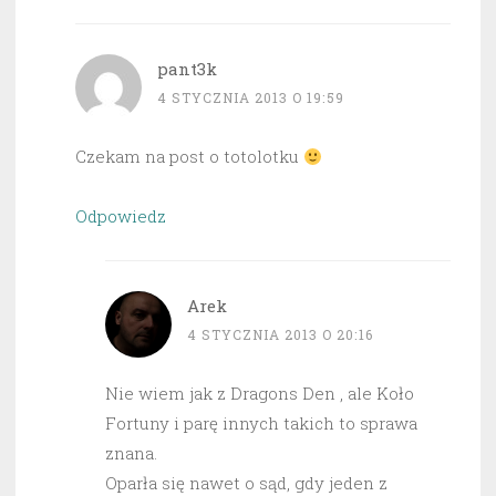
pant3k
4 STYCZNIA 2013 O 19:59
Czekam na post o totolotku
Odpowiedz
Arek
4 STYCZNIA 2013 O 20:16
Nie wiem jak z Dragons Den , ale Koło
Fortuny i parę innych takich to sprawa
znana.
Oparła się nawet o sąd, gdy jeden z