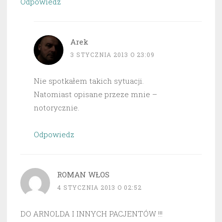
Odpowiedz
Arek
3 STYCZNIA 2013 O 23:09
Nie spotkałem takich sytuacji.
Natomiast opisane przeze mnie –
notorycznie.
Odpowiedz
ROMAN WŁOS
4 STYCZNIA 2013 O 02:52
DO ARNOLDA I INNYCH PACJENTÓW !!!