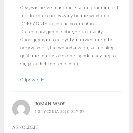
Oczywiście, że masz rację iż ten program jest
nie do końca precyzyjny bo nie wiadomo
DOKŁADNIE za co i na co oni płacą.
Dlatego przyjąłem sobie, że za udziały.
Choć gdybym to ja był tym inwestorem to
oczywiście tylko wchodzi w grę zakup akcji
(jeśli nie ma już założonej spółki akcyjnej to
się ją zakłada do tego celu).
Odpowiedz
ROMAN WŁOS
4 STYCZNIA 2013 O 17:57
ARNOLDZIE,