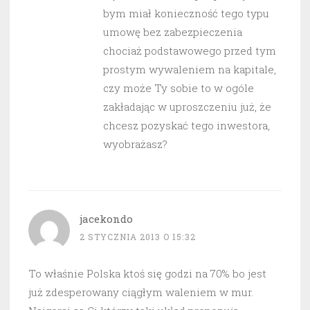
bym miał konieczność tego typu
umowę bez zabezpieczenia
chociaż podstawowego przed tym
prostym wywaleniem na kapitale,
czy może Ty sobie to w ogóle
zakładając w uproszczeniu już, że
chcesz pozyskać tego inwestora,
wyobrażasz?
jacekondo
2 STYCZNIA 2013 O 15:32
To właśnie Polska ktoś się godzi na 70% bo jest
już zdesperowany ciągłym waleniem w mur.