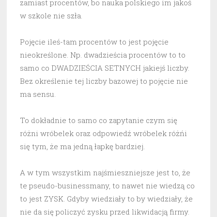
zamiast procentów, bo nauka polskiego im jakoś
w szkole nie szła.
Pojęcie ileś-tam procentów to jest pojęcie
nieokreślone. Np. dwadzieścia procentów to to
samo co DWADZIEŚCIA SETNYCH jakiejś liczby.
Bez określenie tej liczby bazowej to pojęcie nie
ma sensu.
To dokładnie to samo co zapytanie czym się
różni wróbelek oraz odpowiedź wróbelek różńi
się tym, że ma jedną łapkę bardziej.
A w tym wszystkim najśmieszniejsze jest to, że
te pseudo-businessmany, to nawet nie wiedzą co
to jest ZYSK. Gdyby wiedziały to by wiedziały, że
nie da się policzyć zysku przed likwidacją firmy.