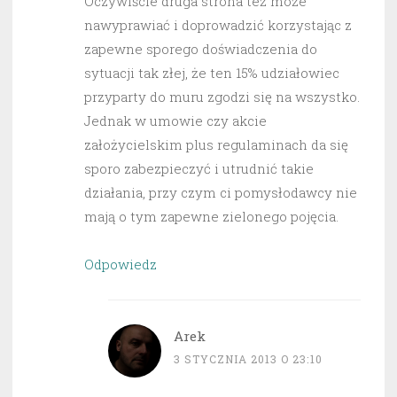
Oczywiście druga strona też może
nawyprawiać i doprowadzić korzystając z
zapewne sporego doświadczenia do
sytuacji tak złej, że ten 15% udziałowiec
przyparty do muru zgodzi się na wszystko.
Jednak w umowie czy akcie
założycielskim plus regulaminach da się
sporo zabezpieczyć i utrudnić takie
działania, przy czym ci pomysłodawcy nie
mają o tym zapewne zielonego pojęcia.
Odpowiedz
Arek
3 STYCZNIA 2013 O 23:10