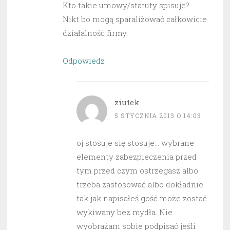
Kto takie umowy/statuty spisuje?
Nikt bo mogą sparaliżować całkowicie
działalność firmy.
Odpowiedz
ziutek
5 STYCZNIA 2013 O 14:03
oj stosuje się stosuje… wybrane
elementy zabezpieczenia przed
tym przed czym ostrzegasz albo
trzeba zastosować albo dokładnie
tak jak napisałeś gość może zostać
wykiwany bez mydła. Nie
wyobrażam sobie podpisać jeśli