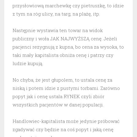
przysłowiową marchewkę czy pietruszkę, to idzie
z tym na róg ulicy, na targ, na plażę, itp.
Następnie wystawia ten towar na widok
publiczny i woła JAK NAJWYŻSZĄ cenę. Jeżeli
pacjenci rezygnują z kupna, bo cena za wysoka, to
taki mały kapitalista obniża cenę i patrzy czy
ludzie kupują.
No chyba, że jest głupolem, to ustala cenę za
niską i potem idzie z pustymi torbami. Zarówno
popyt jak i cenę ustala RYNEK czyli zbiór
wszystkich pacjentów w danej populacji.
Handlowiec-kapitalista może jedynie próbować
zgadywać czy będzie na coś popyt i jaką cenę