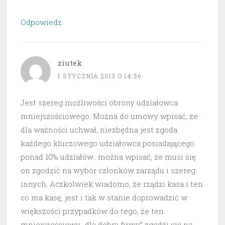
Odpowiedz
ziutek
1 STYCZNIA 2013 O 14:56
Jest szereg możliwości obrony udziałowca
mniejszościowego. Można do umowy wpisać, że
dla ważności uchwał, niezbędna jest zgoda
każdego kluczowego udziałowca posiadającego
ponad 10% udziałów.. można wpisać, że musi się
on zgodzić na wybór członków zarządu i szereg
innych. Aczkolwiek wiadomo, że rządzi kasa i ten
co ma kasę, jest i tak w stanie doprowadzić w
większości przypadków do tego, że ten
mniejszościowy „dla dobra firmy” zgodzi się na