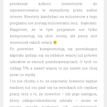
przekonać kilkoro inwestorów do
zainwestowania w wymyślony przez siebie
interes. Niestety kandydaci na milionerów z tego
programu nie zostają milionerami lecz… frajerami.
Najgorsze, że w tym programie nie tylko
kompromitują się obie strony, ale psuty jest
wizerunek takich relacji
Po pierwsze kompromitują się poszukujący
kapitału godząc się na oddanie więcej niż połowy
udziałów w swoich przedsięwzięciach. O tych co
oddają 70% a nawet więcej to już nawet nie chcę
pisać co myślę.
I to nie chodzi o to, że szacowny Inwestor będzie
bardziej niż oni pasł się na wynikach ich ciężkiej
pracy, lecz o to, że inwestor – lub jego następca,
który odkupi/odziedziczy udziały – może w
prosty sposób pozbawić ich jakichkolwiek