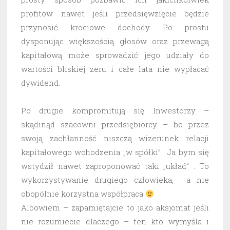
profitów nawet jeśli przedsięwzięcie będzie
przynosić krociowe dochody. Po prostu
dysponując większością głosów oraz przewagą
kapitałową może sprowadzić jego udziały do
wartości bliskiej zeru i całe lata nie wypłacać
dywidend.
Po drugie kompromitują się Inwestorzy –
skądinąd szacowni przedsiębiorcy – bo przez
swoją zachłanność niszczą wizerunek relacji
kapitałowego wchodzenia „w spółki” . Ja bym się
wstydził nawet zaproponować taki „układ” . To
wykorzystywanie drugiego człowieka, a nie
obopólnie korzystna współpraca
Albowiem – zapamiętajcie to jako aksjomat jeśli
nie rozumiecie dlaczego – ten kto wymyśla i