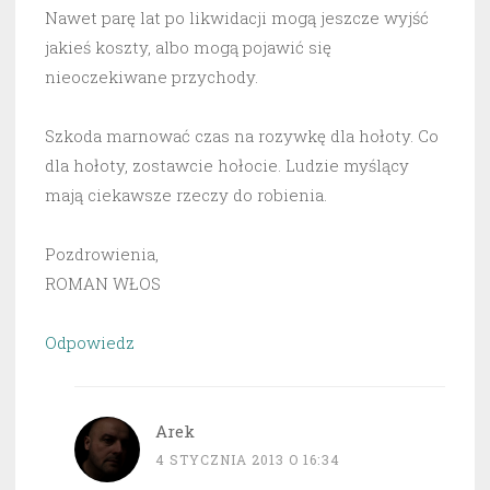
Nawet parę lat po likwidacji mogą jeszcze wyjść
jakieś koszty, albo mogą pojawić się
nieoczekiwane przychody.
Szkoda marnować czas na rozywkę dla hołoty. Co
dla hołoty, zostawcie hołocie. Ludzie myślący
mają ciekawsze rzeczy do robienia.
Pozdrowienia,
ROMAN WŁOS
Odpowiedz
Arek
4 STYCZNIA 2013 O 16:34