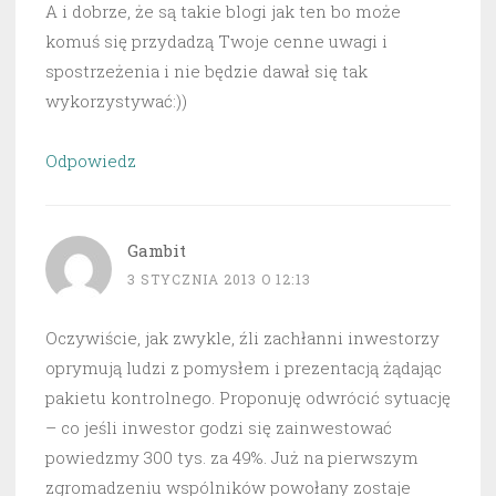
A i dobrze, że są takie blogi jak ten bo może
komuś się przydadzą Twoje cenne uwagi i
spostrzeżenia i nie będzie dawał się tak
wykorzystywać:))
Odpowiedz
Gambit
3 STYCZNIA 2013 O 12:13
Oczywiście, jak zwykle, źli zachłanni inwestorzy
oprymują ludzi z pomysłem i prezentacją żądając
pakietu kontrolnego. Proponuję odwrócić sytuację
– co jeśli inwestor godzi się zainwestować
powiedzmy 300 tys. za 49%. Już na pierwszym
zgromadzeniu wspólników powołany zostaje