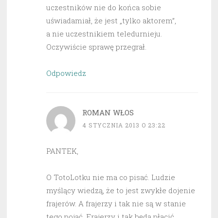
uczestników nie do końca sobie
uświadamiał, że jest „tylko aktorem”,
a nie uczestnikiem teledurnieju.
Oczywiście sprawę przegrał.
Odpowiedz
ROMAN WŁOS
4 STYCZNIA 2013 O 23:22
PANTEK,
O TotoLotku nie ma co pisać. Ludzie
myślący wiedzą, że to jest zwykłe dojenie
frajerów. A frajerzy i tak nie są w stanie
tego pojąć. Frajerzy i tak będą płacić