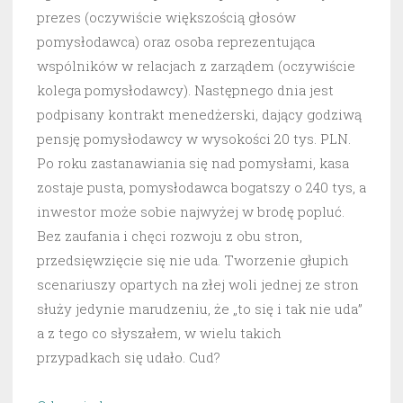
prezes (oczywiście większością głosów
pomysłodawca) oraz osoba reprezentująca
wspólników w relacjach z zarządem (oczywiście
kolega pomysłodawcy). Następnego dnia jest
podpisany kontrakt menedżerski, dający godziwą
pensję pomysłodawcy w wysokości 20 tys. PLN.
Po roku zastanawiania się nad pomysłami, kasa
zostaje pusta, pomysłodawca bogatszy o 240 tys, a
inwestor może sobie najwyżej w brodę popluć.
Bez zaufania i chęci rozwoju z obu stron,
przedsięwzięcie się nie uda. Tworzenie głupich
scenariuszy opartych na złej woli jednej ze stron
służy jedynie marudzeniu, że „to się i tak nie uda”
a z tego co słyszałem, w wielu takich
przypadkach się udało. Cud?