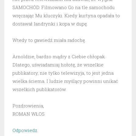
SAMOCHÓD. Filmowano Go na tle samochodu
wręczając Mu kluczyki. Kiedy kurtyna opadała to
dostawał landrynki i kopa w dupę.
Wtedy to gawiedź miała radochę.
Arnoldzie, bardzo mądry z Ciebie chłopak.
Dlatego, uświadamiaj hołotę, że wszelkie
publikatory, nie tylko telewizyja, to jest jedna
wielka ściema. I ludzie myślący powinni unikać
wszelkich publikatorów.
Pozdrowienia,
ROMAN WŁOS
Odpowiedz