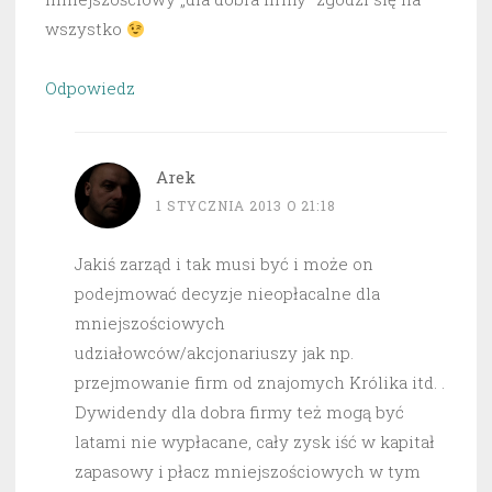
wszystko
Odpowiedz
Arek
1 STYCZNIA 2013 O 21:18
Jakiś zarząd i tak musi być i może on
podejmować decyzje nieopłacalne dla
mniejszościowych
udziałowców/akcjonariuszy jak np.
przejmowanie firm od znajomych Królika itd. .
Dywidendy dla dobra firmy też mogą być
latami nie wypłacane, cały zysk iść w kapitał
zapasowy i płacz mniejszościowych w tym