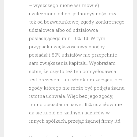
– wyszczególnione w umowie)
uzależnione od np. jednomyślności czy
też od bezwarunkowej zgody konkretnego
udziałowca albo od udziałowca
posiadającego min. 10% itd. W tym
przypadku większościowy choćby
posiadał i 80% udziałów nie przepchnie
sam zwiększenia kapitału. Wyobrażam
sobie, że często też ten pomysłodawca
jest prezesem lub członkiem zarządu, bez
zgody którego nie może być podjęta żadna
istotna uchwała. Więc bez jego zgody,
mimo posiadania nawet 15% udziałów nie
da się kupić np. żadnych udziałów w
innych spółkach, przejąć żądnej firmy itd.