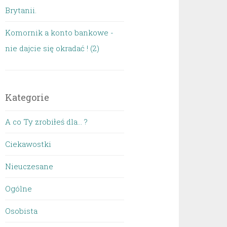
Brytanii.
Komornik a konto bankowe -
nie dajcie się okradać ! (2)
Kategorie
A co Ty zrobiłeś dla… ?
Ciekawostki
Nieuczesane
Ogólne
Osobista