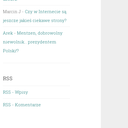
Marcin J
-
Czy w Internecie są
jeszcze jakieś ciekawe strony?
Arek
-
Mentzen, dobrowolny
niewolnik… prezydentem
Polski!?
RSS
RSS - Wpisy
RSS - Komentarze