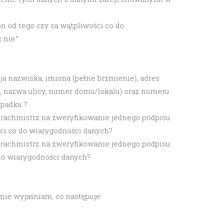
 on od tego czy sa wątpliwości co do
nie.”
ja nazwiska, imiona (pełne brzmienie), adres
, nazwa ulicy, numer domu/lokalu) oraz numeru
padku ?
en rachmistrz na zweryfikowanie jednego podpisu
ci co do wiarygodności danych?
en rachmistrz na zweryfikowanie jednego podpisu
do wiarygodności danych?
ie wyjaśniam, co następuje.