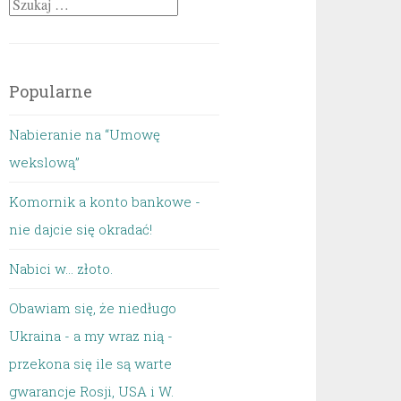
Szukaj:
Popularne
Nabieranie na “Umowę
wekslową”
Komornik a konto bankowe -
nie dajcie się okradać!
Nabici w... złoto.
Obawiam się, że niedługo
Ukraina - a my wraz nią -
przekona się ile są warte
gwarancje Rosji, USA i W.