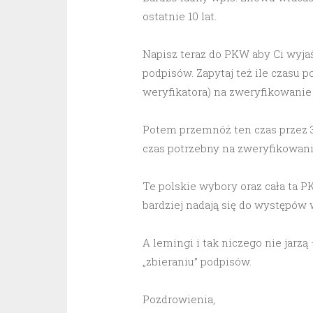
ostatnie 10 lat.
Napisz teraz do PKW aby Ci wyjaś
podpisów. Zapytaj też ile czasu 
weryfikatora) na zweryfikowanie
Potem przemnóż ten czas przez 
czas potrzebny na zweryfikowani
Te polskie wybory oraz cała ta 
bardziej nadają się do występów w
A lemingi i tak niczego nie jarz
„zbieraniu” podpisów.
Pozdrowienia,