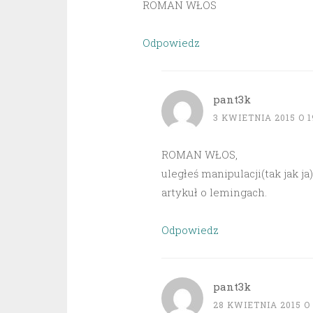
ROMAN WŁOS
Odpowiedz
pant3k
3 KWIETNIA 2015 O 1
ROMAN WŁOS,
uległeś manipulacji(tak jak ja
artykuł o lemingach.
Odpowiedz
pant3k
28 KWIETNIA 2015 O 