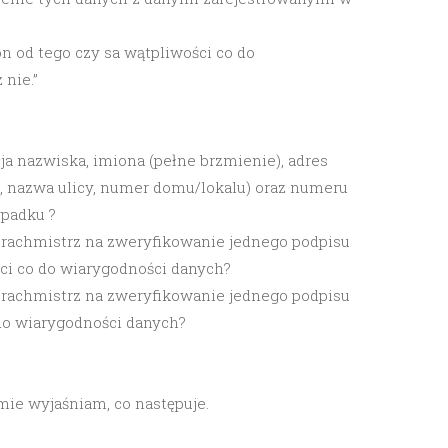
 on od tego czy sa wątpliwości co do
nie.”
ja nazwiska, imiona (pełne brzmienie), adres
, nazwa ulicy, numer domu/lokalu) oraz numeru
padku ?
en rachmistrz na zweryfikowanie jednego podpisu
ci co do wiarygodności danych?
en rachmistrz na zweryfikowanie jednego podpisu
do wiarygodności danych?
ie wyjaśniam, co następuje.