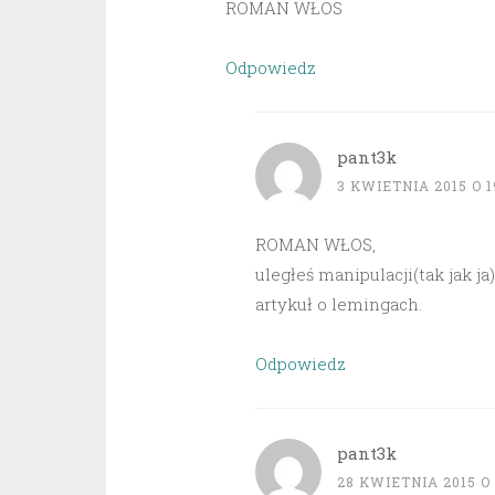
ROMAN WŁOS
Odpowiedz
pant3k
3 KWIETNIA 2015 O 1
ROMAN WŁOS,
uległeś manipulacji(tak jak ja
artykuł o lemingach.
Odpowiedz
pant3k
28 KWIETNIA 2015 O 