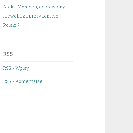
Arek
-
Mentzen, dobrowolny
niewolnik… prezydentem
Polski!?
RSS
RSS - Wpisy
RSS - Komentarze