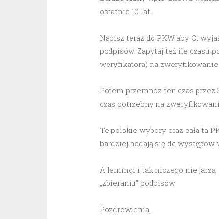
ostatnie 10 lat.
Napisz teraz do PKW aby Ci wyjaś
podpisów. Zapytaj też ile czasu 
weryfikatora) na zweryfikowanie
Potem przemnóż ten czas przez 
czas potrzebny na zweryfikowani
Te polskie wybory oraz cała ta 
bardziej nadają się do występów w
A lemingi i tak niczego nie jarz
„zbieraniu” podpisów.
Pozdrowienia,