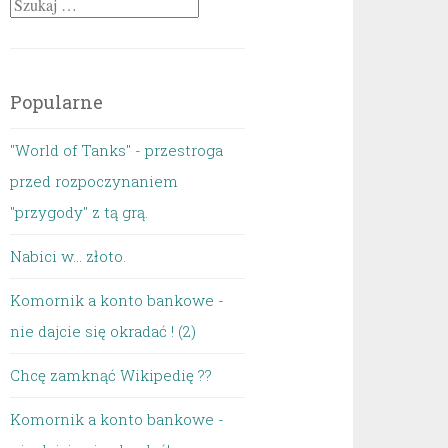
Szukaj:
Popularne
"World of Tanks" - przestroga
przed rozpoczynaniem
"przygody" z tą grą.
Nabici w... złoto.
Komornik a konto bankowe -
nie dajcie się okradać ! (2)
Chcę zamknąć Wikipedię ??
Komornik a konto bankowe -