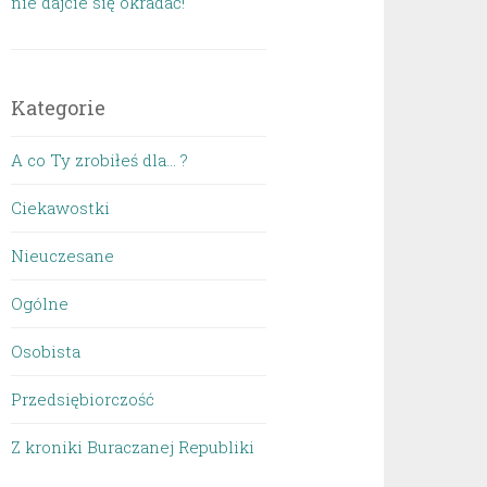
nie dajcie się okradać!
Kategorie
A co Ty zrobiłeś dla… ?
Ciekawostki
Nieuczesane
Ogólne
Osobista
Przedsiębiorczość
Z kroniki Buraczanej Republiki