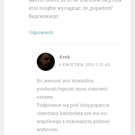
ktoś mógłby wyciągnąć, że „poparłem”
Bęgowskiego.
Odpowiedz
Arek
6 KWIETNIA 2015 O 21:42
Bo jawność jest domyślna,
poufność/tajność musi stanowić
ustawa.
Podpisanie się pod listą poparcia
rejestracji kandydata nie ma nic
wspólnego z dokonanym później
wyborem.