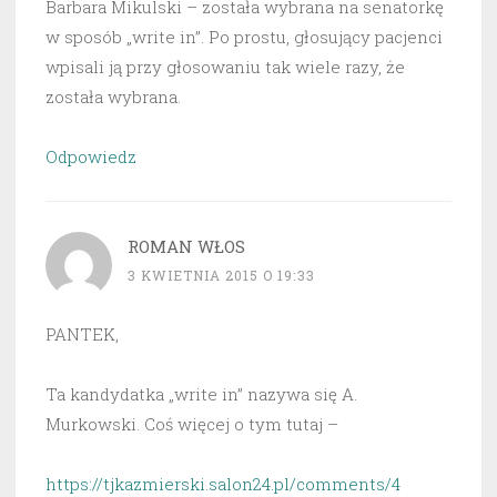
Barbara Mikulski – została wybrana na senatorkę
w sposób „write in”. Po prostu, głosujący pacjenci
wpisali ją przy głosowaniu tak wiele razy, że
została wybrana.
Odpowiedz
ROMAN WŁOS
3 KWIETNIA 2015 O 19:33
PANTEK,
Ta kandydatka „write in” nazywa się A.
Murkowski. Coś więcej o tym tutaj –
https://tjkazmierski.salon24.pl/comments/4