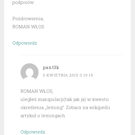
podpisów.
Pozdrowienia,
ROMAN WŁOS
Odpowiedz
pant3k
3 KWIETNIA 2015 O 19:19
ROMAN WŁOS,
uległeś manipulacji(tak jak ja) w kwestii
określenia „leming”. Zobacz na wikipedii
artykuł o lemingach.
Odpowiedz