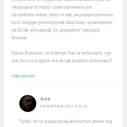
okupujących sejm) i zdecydowanie nie
życzyłbym sobie, żeby ot tak, za przeproszeniem,
byle blogger przetrzymał taką listę i powiedzmy
za 20 lat wyciągnął, że „poparłem” jakiegoś
Brauna.
Panie Romanie, to startuje Pan w wyborach, czy
nie, bo coś nigdzie nie mogę znaleźć informacji?
Odpowiedz
Arek
6 KWIETNIA 2015 O 01:18
Tylko, że te poparcia są absolutnie jawne wg