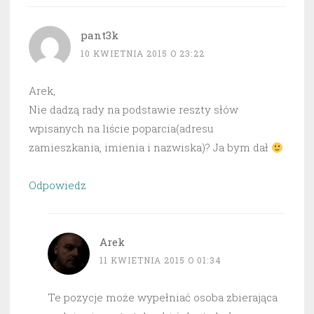
pant3k
10 KWIETNIA 2015 O 23:22
Arek,
Nie dadzą rady na podstawie reszty słów
wpisanych na liście poparcia(adresu
zamieszkania, imienia i nazwiska)? Ja bym dał
Odpowiedz
Arek
11 KWIETNIA 2015 O 01:34
Te pozycje może wypełniać osoba zbierająca