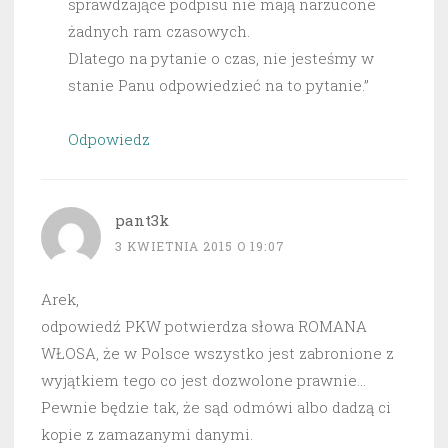
sprawdzające podpisu nie mają narzucone
żadnych ram czasowych.
Dlatego na pytanie o czas, nie jesteśmy w
stanie Panu odpowiedzieć na to pytanie.”
Odpowiedz
pant3k
3 KWIETNIA 2015 O 19:07
Arek,
odpowiedź PKW potwierdza słowa ROMANA
WŁOSA, że w Polsce wszystko jest zabronione z
wyjątkiem tego co jest dozwolone prawnie…
Pewnie będzie tak, że sąd odmówi albo dadzą ci
kopie z zamazanymi danymi.