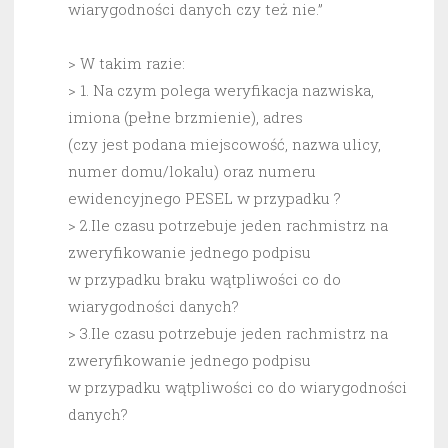
wiarygodności danych czy też nie.”
> W takim razie:
> 1. Na czym polega weryfikacja nazwiska,
imiona (pełne brzmienie), adres
(czy jest podana miejscowość, nazwa ulicy,
numer domu/lokalu) oraz numeru
ewidencyjnego PESEL w przypadku ?
> 2.Ile czasu potrzebuje jeden rachmistrz na
zweryfikowanie jednego podpisu
w przypadku braku wątpliwości co do
wiarygodności danych?
> 3.Ile czasu potrzebuje jeden rachmistrz na
zweryfikowanie jednego podpisu
w przypadku wątpliwości co do wiarygodności
danych?