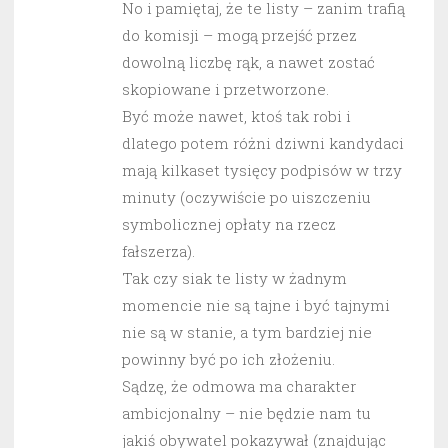
No i pamiętaj, że te listy – zanim trafią
do komisji – mogą przejść przez
dowolną liczbę rąk, a nawet zostać
skopiowane i przetworzone.
Być może nawet, ktoś tak robi i
dlatego potem różni dziwni kandydaci
mają kilkaset tysięcy podpisów w trzy
minuty (oczywiście po uiszczeniu
symbolicznej opłaty na rzecz
fałszerza).
Tak czy siak te listy w żadnym
momencie nie są tajne i być tajnymi
nie są w stanie, a tym bardziej nie
powinny być po ich złożeniu.
Sądzę, że odmowa ma charakter
ambicjonalny – nie będzie nam tu
jakiś obywatel pokazywał (znajdując