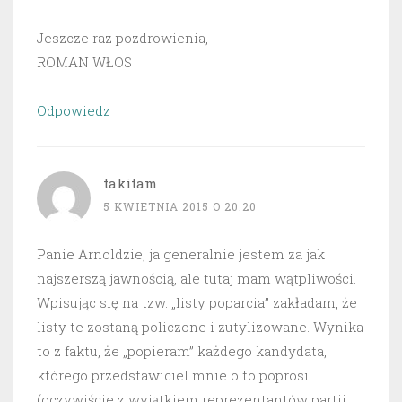
Jeszcze raz pozdrowienia,
ROMAN WŁOS
Odpowiedz
takitam
5 KWIETNIA 2015 O 20:20
Panie Arnoldzie, ja generalnie jestem za jak
najszerszą jawnością, ale tutaj mam wątpliwości.
Wpisując się na tzw. „listy poparcia” zakładam, że
listy te zostaną policzone i zutylizowane. Wynika
to z faktu, że „popieram” każdego kandydata,
którego przedstawiciel mnie o to poprosi
(oczywiście z wyjątkiem reprezentantów partii,