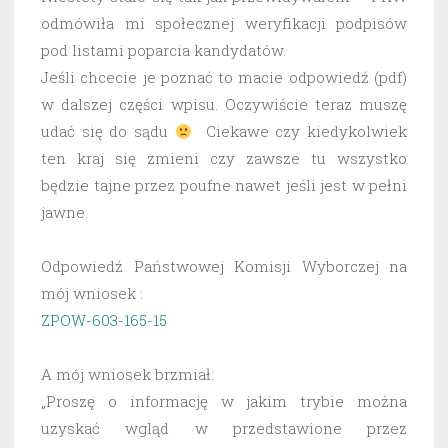
odmówiła mi społecznej weryfikacji podpisów
pod listami poparcia kandydatów.
Jeśli chcecie je poznać to macie odpowiedź (pdf)
w dalszej części wpisu. Oczywiście teraz muszę
udać się do sądu
Ciekawe czy kiedykolwiek
ten kraj się zmieni czy zawsze tu wszystko
będzie tajne przez poufne nawet jeśli jest w pełni
jawne.
Odpowiedź Państwowej Komisji Wyborczej na
mój wniosek :
ZPOW-603-165-15
A mój wniosek brzmiał:
„Proszę o informację w jakim trybie można
uzyskać wgląd w przedstawione przez