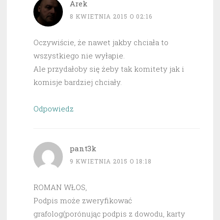
Arek
8 KWIETNIA 2015 O 02:16
Oczywiście, że nawet jakby chciała to
wszystkiego nie wyłapie.
Ale przydałoby się żeby tak komitety jak i
komisje bardziej chciały.
Odpowiedz
pant3k
9 KWIETNIA 2015 O 18:18
ROMAN WŁOS,
Podpis może zweryfikować
grafolog(porónując podpis z dowodu, karty