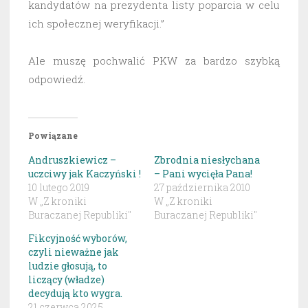
kandydatów na prezydenta listy poparcia w celu
ich społecznej weryfikacji.”
Ale muszę pochwalić PKW za bardzo szybką
odpowiedź.
Powiązane
Andruszkiewicz –
Zbrodnia niesłychana
uczciwy jak Kaczyński !
– Pani wycięła Pana!
10 lutego 2019
27 października 2010
W „Z kroniki
W „Z kroniki
Buraczanej Republiki"
Buraczanej Republiki"
Fikcyjność wyborów,
czyli nieważne jak
ludzie głosują, to
liczący (władze)
decydują kto wygra.
21 czerwca 2025