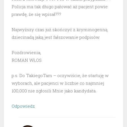
Policja ma tak długo pałować aż pacjent powie
prawdę, że się wpisał???
Najwyższy czas już skończyć z kryminogenną
dziecinadą jaką jest fałszowanie podpisów.
Pozdrowienia,
ROMAN WŁOS
p.s. Do TakiegoTam – oczywiście, że startuję w
wyborach, ale pacjenci w liczbie co najmniej
100,000 nie zgłosili Mnie jako kandydata.
Odpowiedz