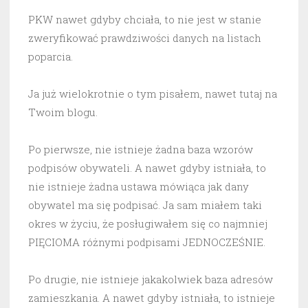
PKW nawet gdyby chciała, to nie jest w stanie
zweryfikować prawdziwości danych na listach
poparcia.
Ja już wielokrotnie o tym pisałem, nawet tutaj na
Twoim blogu.
Po pierwsze, nie istnieje żadna baza wzorów
podpisów obywateli. A nawet gdyby istniała, to
nie istnieje żadna ustawa mówiąca jak dany
obywatel ma się podpisać. Ja sam miałem taki
okres w życiu, że posługiwałem się co najmniej
PIĘCIOMA różnymi podpisami JEDNOCZEŚNIE.
Po drugie, nie istnieje jakakolwiek baza adresów
zamieszkania. A nawet gdyby istniała, to istnieje