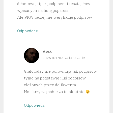
debetowej itp. z podpisem i resztą słów
wpisanych na listę poparcia.
Ale PKW raczej nie weryfikuje podpisów.
Odpowiedz
Arek
9 KWIETNIA 2015 O 20:12
Grafolodzy nie porównują tak podpisów,
tylko na podstawie iluś podpisów
złożonych przez delikwenta.
No i krzyczą sobie za to okrutnie
Odpowiedz