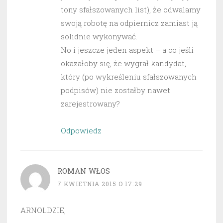
tony sfałszowanych list), że odwalamy
swoją robotę na odpiernicz zamiast ją
solidnie wykonywać.
No i jeszcze jeden aspekt – a co jeśli
okazałoby się, że wygrał kandydat,
który (po wykreśleniu sfałszowanych
podpisów) nie zostałby nawet
zarejestrowany?
Odpowiedz
ROMAN WŁOS
7 KWIETNIA 2015 O 17:29
ARNOLDZIE,