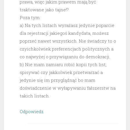
prawa, więc jakim prawem mają być
traktowane jako tajne!?
Poza tym:
a) Na tych listach wyrażasz jedynie poparcie
dla rejestracji jakiegoś kandydata, możesz
poprzeć nawet wszystkich. Nie świadczy to o
czyichkolwiek preferencjach politycznych a
co najwyżej o przywiązaniu do demokracji.
b) Nie mam zamiaru robić kopii tych list,
spisywać czy jakkolwiek przetwarzać a
jedynie się im przyglądnąć bo mam
doświadczenie w wyłapywaniu fałszerstw na
takich listach.
Odpowiedz