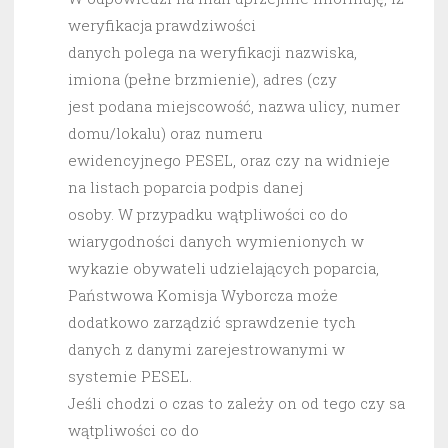
weryfikacja prawdziwości
danych polega na weryfikacji nazwiska,
imiona (pełne brzmienie), adres (czy
jest podana miejscowość, nazwa ulicy, numer
domu/lokalu) oraz numeru
ewidencyjnego PESEL, oraz czy na widnieje
na listach poparcia podpis danej
osoby. W przypadku wątpliwości co do
wiarygodności danych wymienionych w
wykazie obywateli udzielających poparcia,
Państwowa Komisja Wyborcza może
dodatkowo zarządzić sprawdzenie tych
danych z danymi zarejestrowanymi w
systemie PESEL.
Jeśli chodzi o czas to zależy on od tego czy sa
wątpliwości co do