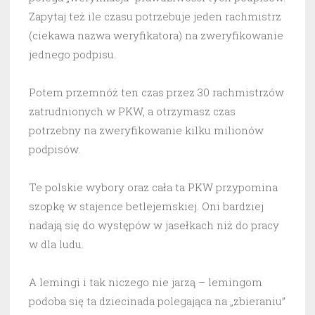
Zapytaj też ile czasu potrzebuje jeden rachmistrz
(ciekawa nazwa weryfikatora) na zweryfikowanie
jednego podpisu.
Potem przemnóż ten czas przez 30 rachmistrzów
zatrudnionych w PKW, a otrzymasz czas
potrzebny na zweryfikowanie kilku milionów
podpisów.
Te polskie wybory oraz cała ta PKW przypomina
szopkę w stajence betlejemskiej. Oni bardziej
nadają się do występów w jasełkach niż do pracy
w dla ludu.
A lemingi i tak niczego nie jarzą – lemingom
podoba się ta dziecinada polegająca na „zbieraniu”