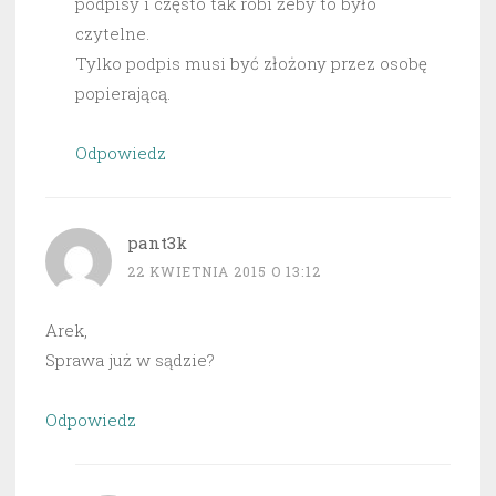
podpisy i często tak robi żeby to było
czytelne.
Tylko podpis musi być złożony przez osobę
popierającą.
Odpowiedz
pant3k
22 KWIETNIA 2015 O 13:12
Arek,
Sprawa już w sądzie?
Odpowiedz