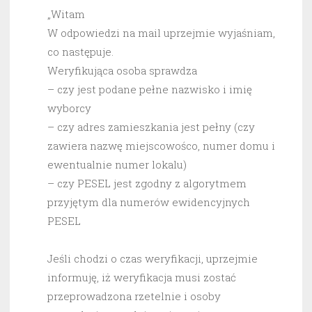
„Witam
W odpowiedzi na mail uprzejmie wyjaśniam,
co następuje.
Weryfikująca osoba sprawdza
– czy jest podane pełne nazwisko i imię
wyborcy
– czy adres zamieszkania jest pełny (czy
zawiera nazwę miejscowośco, numer domu i
ewentualnie numer lokalu)
– czy PESEL jest zgodny z algorytmem
przyjętym dla numerów ewidencyjnych
PESEL
Jeśli chodzi o czas weryfikacji, uprzejmie
informuję, iż weryfikacja musi zostać
przeprowadzona rzetelnie i osoby