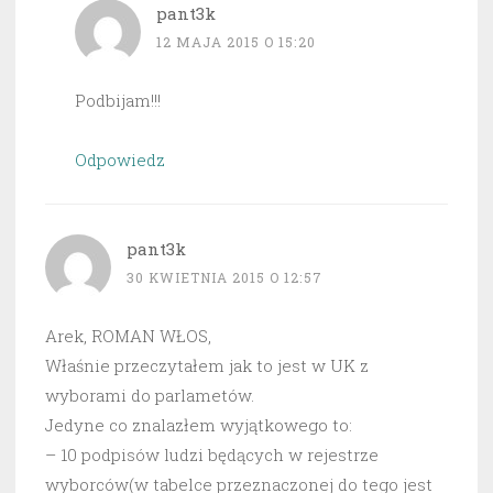
pant3k
12 MAJA 2015 O 15:20
Podbijam!!!
Odpowiedz
pant3k
30 KWIETNIA 2015 O 12:57
Arek, ROMAN WŁOS,
Właśnie przeczytałem jak to jest w UK z
wyborami do parlametów.
Jedyne co znalazłem wyjątkowego to:
– 10 podpisów ludzi będących w rejestrze
wyborców(w tabelce przeznaczonej do tego jest