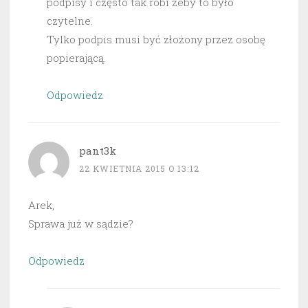
podpisy i często tak robi żeby to było
czytelne.
Tylko podpis musi być złożony przez osobę
popierającą.
Odpowiedz
pant3k
22 KWIETNIA 2015 O 13:12
Arek,
Sprawa już w sądzie?
Odpowiedz