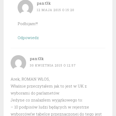
pant3k
12 MAJA 2015 O 15:20
Podbijam!!!
Odpowiedz
pant3k
30 KWIETNIA 2015 O 12:57
Arek, ROMAN WŁOS,
Właśnie przeczytałem jak to jest w UK z
wyborami do parlametów.
Jedyne co znalazłem wyjątkowego to:
– 10 podpisów ludzi będących w rejestrze
wyborców(w tabelce przeznaczonej do tego jest