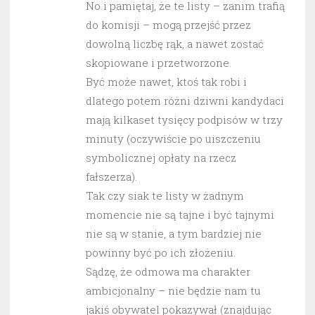
No i pamiętaj, że te listy – zanim trafią
do komisji – mogą przejść przez
dowolną liczbę rąk, a nawet zostać
skopiowane i przetworzone.
Być może nawet, ktoś tak robi i
dlatego potem różni dziwni kandydaci
mają kilkaset tysięcy podpisów w trzy
minuty (oczywiście po uiszczeniu
symbolicznej opłaty na rzecz
fałszerza).
Tak czy siak te listy w żadnym
momencie nie są tajne i być tajnymi
nie są w stanie, a tym bardziej nie
powinny być po ich złożeniu.
Sądzę, że odmowa ma charakter
ambicjonalny – nie będzie nam tu
jakiś obywatel pokazywał (znajdując