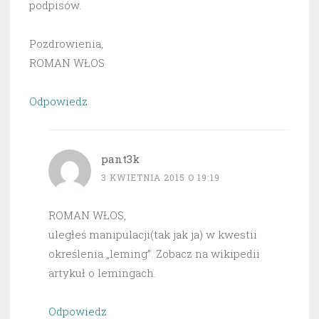
podpisów.
Pozdrowienia,
ROMAN WŁOS
Odpowiedz
pant3k
3 KWIETNIA 2015 O 19:19
ROMAN WŁOS,
uległeś manipulacji(tak jak ja) w kwestii
określenia „leming”. Zobacz na wikipedii
artykuł o lemingach.
Odpowiedz