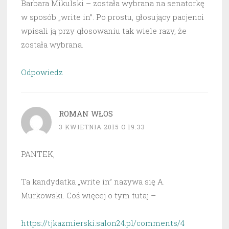
Barbara Mikulski – została wybrana na senatorkę
w sposób „write in”. Po prostu, głosujący pacjenci
wpisali ją przy głosowaniu tak wiele razy, że
została wybrana.
Odpowiedz
ROMAN WŁOS
3 KWIETNIA 2015 O 19:33
PANTEK,
Ta kandydatka „write in” nazywa się A.
Murkowski. Coś więcej o tym tutaj –
https://tjkazmierski.salon24.pl/comments/4