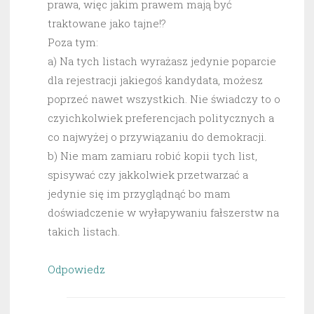
prawa, więc jakim prawem mają być
traktowane jako tajne!?
Poza tym:
a) Na tych listach wyrażasz jedynie poparcie
dla rejestracji jakiegoś kandydata, możesz
poprzeć nawet wszystkich. Nie świadczy to o
czyichkolwiek preferencjach politycznych a
co najwyżej o przywiązaniu do demokracji.
b) Nie mam zamiaru robić kopii tych list,
spisywać czy jakkolwiek przetwarzać a
jedynie się im przyglądnąć bo mam
doświadczenie w wyłapywaniu fałszerstw na
takich listach.
Odpowiedz