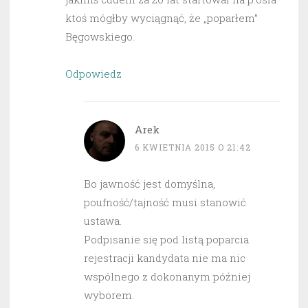
ktoś mógłby wyciągnąć, że „poparłem”
Bęgowskiego.
Odpowiedz
Arek
6 KWIETNIA 2015 O 21:42
Bo jawność jest domyślna,
poufność/tajność musi stanowić
ustawa.
Podpisanie się pod listą poparcia
rejestracji kandydata nie ma nic
wspólnego z dokonanym później
wyborem.