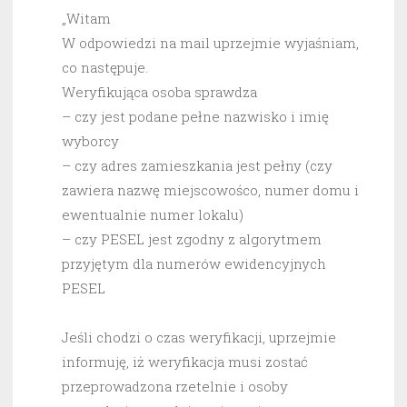
„Witam
W odpowiedzi na mail uprzejmie wyjaśniam,
co następuje.
Weryfikująca osoba sprawdza
– czy jest podane pełne nazwisko i imię
wyborcy
– czy adres zamieszkania jest pełny (czy
zawiera nazwę miejscowośco, numer domu i
ewentualnie numer lokalu)
– czy PESEL jest zgodny z algorytmem
przyjętym dla numerów ewidencyjnych
PESEL
Jeśli chodzi o czas weryfikacji, uprzejmie
informuję, iż weryfikacja musi zostać
przeprowadzona rzetelnie i osoby