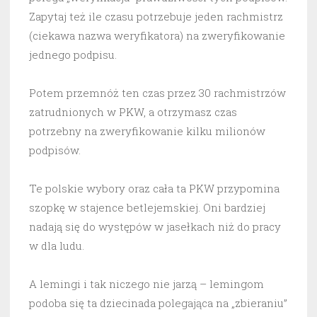
Zapytaj też ile czasu potrzebuje jeden rachmistrz
(ciekawa nazwa weryfikatora) na zweryfikowanie
jednego podpisu.
Potem przemnóż ten czas przez 30 rachmistrzów
zatrudnionych w PKW, a otrzymasz czas
potrzebny na zweryfikowanie kilku milionów
podpisów.
Te polskie wybory oraz cała ta PKW przypomina
szopkę w stajence betlejemskiej. Oni bardziej
nadają się do występów w jasełkach niż do pracy
w dla ludu.
A lemingi i tak niczego nie jarzą – lemingom
podoba się ta dziecinada polegająca na „zbieraniu”