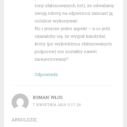
tony sfałszowanych list), że odwalamy
swoją robotę na odpiernicz zamiast ją
solidnie wykonywać.
No i jeszcze jeden aspekt – a co jeśli
okazałoby się, że wygrał kandydat,
który (po wykreśleniu sfałszowanych
podpisów) nie zostałby nawet
zarejestrowany?
Odpowiedz
ROMAN WŁOS
7 KWIETNIA 2015 O 17:29
ARNOLDZIE,