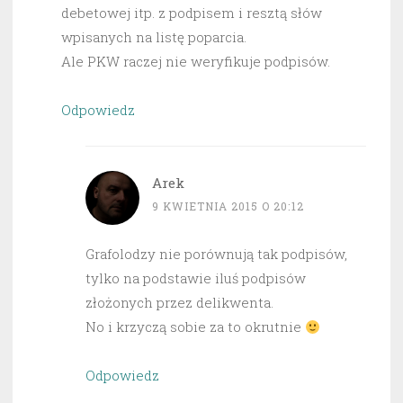
debetowej itp. z podpisem i resztą słów
wpisanych na listę poparcia.
Ale PKW raczej nie weryfikuje podpisów.
Odpowiedz
Arek
9 KWIETNIA 2015 O 20:12
Grafolodzy nie porównują tak podpisów,
tylko na podstawie iluś podpisów
złożonych przez delikwenta.
No i krzyczą sobie za to okrutnie
Odpowiedz