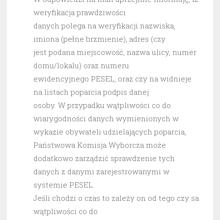
weryfikacja prawdziwości
danych polega na weryfikacji nazwiska,
imiona (pełne brzmienie), adres (czy
jest podana miejscowość, nazwa ulicy, numer
domu/lokalu) oraz numeru
ewidencyjnego PESEL, oraz czy na widnieje
na listach poparcia podpis danej
osoby. W przypadku wątpliwości co do
wiarygodności danych wymienionych w
wykazie obywateli udzielających poparcia,
Państwowa Komisja Wyborcza może
dodatkowo zarządzić sprawdzenie tych
danych z danymi zarejestrowanymi w
systemie PESEL.
Jeśli chodzi o czas to zależy on od tego czy sa
wątpliwości co do