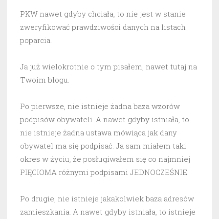
PKW nawet gdyby chciała, to nie jest w stanie
zweryfikować prawdziwości danych na listach
poparcia.
Ja już wielokrotnie o tym pisałem, nawet tutaj na
Twoim blogu.
Po pierwsze, nie istnieje żadna baza wzorów
podpisów obywateli. A nawet gdyby istniała, to
nie istnieje żadna ustawa mówiąca jak dany
obywatel ma się podpisać. Ja sam miałem taki
okres w życiu, że posługiwałem się co najmniej
PIĘCIOMA różnymi podpisami JEDNOCZEŚNIE.
Po drugie, nie istnieje jakakolwiek baza adresów
zamieszkania. A nawet gdyby istniała, to istnieje