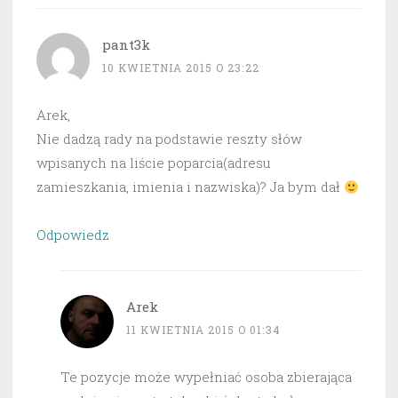
pant3k
10 KWIETNIA 2015 O 23:22
Arek,
Nie dadzą rady na podstawie reszty słów
wpisanych na liście poparcia(adresu
zamieszkania, imienia i nazwiska)? Ja bym dał
Odpowiedz
Arek
11 KWIETNIA 2015 O 01:34
Te pozycje może wypełniać osoba zbierająca