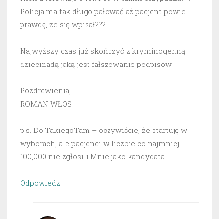
Policja ma tak długo pałować aż pacjent powie
prawdę, że się wpisał???
Najwyższy czas już skończyć z kryminogenną
dziecinadą jaką jest fałszowanie podpisów.
Pozdrowienia,
ROMAN WŁOS
p.s. Do TakiegoTam – oczywiście, że startuję w
wyborach, ale pacjenci w liczbie co najmniej
100,000 nie zgłosili Mnie jako kandydata.
Odpowiedz