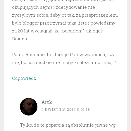
okupujących sejm) i zdecydowanie nie
życzyłbym sobie, żeby ot tak, za przeproszeniem,
byle blogger przetrzymał taką listę i powiedzmy
za 20 lat wyciągnął, że „poparłem” jakiegoś
Brauna.
Panie Romanie, to startuje Pan w wyborach, czy
nie, bo coś nigdzie nie mogę znaleźć informacji?
Odpowiedz
Arek
6 KWIETNIA 2015 O 01:18
Tylko, że te poparcia są absolutnie jawne wg