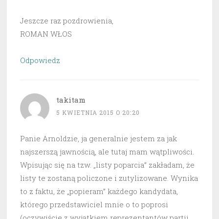
Jeszcze raz pozdrowienia,
ROMAN WŁOS
Odpowiedz
takitam
5 KWIETNIA 2015 O 20:20
Panie Arnoldzie, ja generalnie jestem za jak
najszerszą jawnością, ale tutaj mam wątpliwości.
Wpisując się na tzw. „listy poparcia” zakładam, że
listy te zostaną policzone i zutylizowane. Wynika
to z faktu, że „popieram” każdego kandydata,
którego przedstawiciel mnie o to poprosi
(oczywiście z wyjątkiem reprezentantów partii,