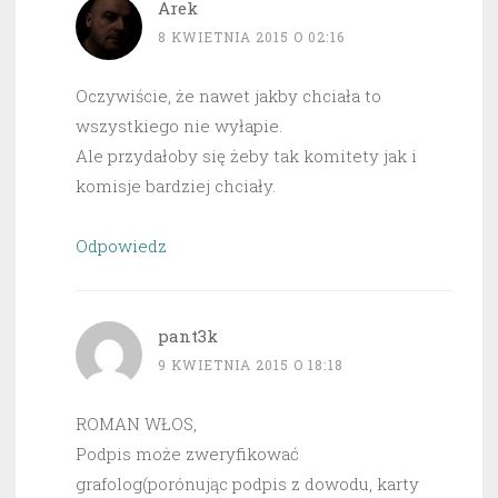
Arek
8 KWIETNIA 2015 O 02:16
Oczywiście, że nawet jakby chciała to
wszystkiego nie wyłapie.
Ale przydałoby się żeby tak komitety jak i
komisje bardziej chciały.
Odpowiedz
pant3k
9 KWIETNIA 2015 O 18:18
ROMAN WŁOS,
Podpis może zweryfikować
grafolog(porónując podpis z dowodu, karty