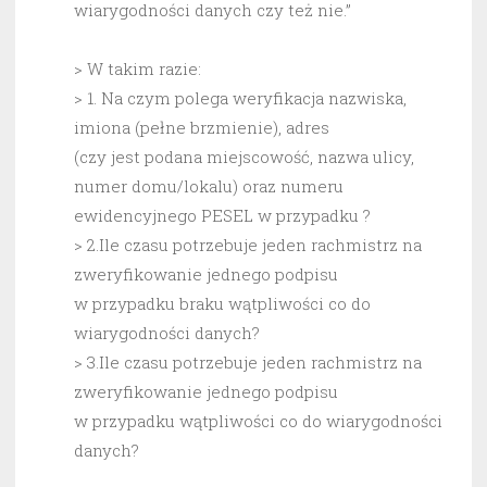
wiarygodności danych czy też nie.”
> W takim razie:
> 1. Na czym polega weryfikacja nazwiska,
imiona (pełne brzmienie), adres
(czy jest podana miejscowość, nazwa ulicy,
numer domu/lokalu) oraz numeru
ewidencyjnego PESEL w przypadku ?
> 2.Ile czasu potrzebuje jeden rachmistrz na
zweryfikowanie jednego podpisu
w przypadku braku wątpliwości co do
wiarygodności danych?
> 3.Ile czasu potrzebuje jeden rachmistrz na
zweryfikowanie jednego podpisu
w przypadku wątpliwości co do wiarygodności
danych?