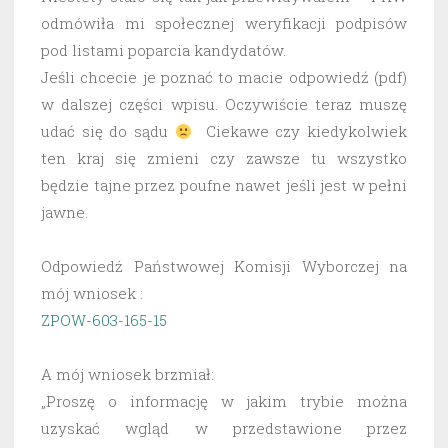
odmówiła mi społecznej weryfikacji podpisów
pod listami poparcia kandydatów.
Jeśli chcecie je poznać to macie odpowiedź (pdf)
w dalszej części wpisu. Oczywiście teraz muszę
udać się do sądu
Ciekawe czy kiedykolwiek
ten kraj się zmieni czy zawsze tu wszystko
będzie tajne przez poufne nawet jeśli jest w pełni
jawne.
Odpowiedź Państwowej Komisji Wyborczej na
mój wniosek :
ZPOW-603-165-15
A mój wniosek brzmiał:
„Proszę o informację w jakim trybie można
uzyskać wgląd w przedstawione przez