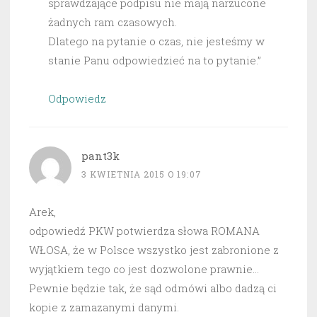
sprawdzające podpisu nie mają narzucone
żadnych ram czasowych.
Dlatego na pytanie o czas, nie jesteśmy w
stanie Panu odpowiedzieć na to pytanie.”
Odpowiedz
pant3k
3 KWIETNIA 2015 O 19:07
Arek,
odpowiedź PKW potwierdza słowa ROMANA
WŁOSA, że w Polsce wszystko jest zabronione z
wyjątkiem tego co jest dozwolone prawnie…
Pewnie będzie tak, że sąd odmówi albo dadzą ci
kopie z zamazanymi danymi.