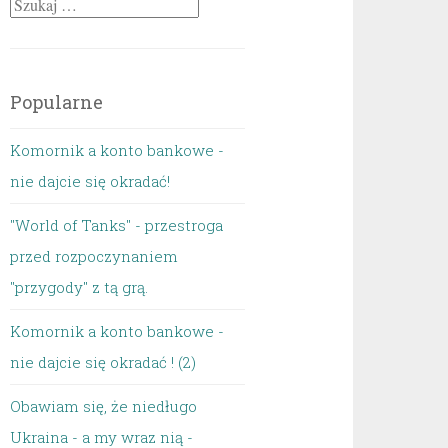
Szukaj:
Popularne
Komornik a konto bankowe -
nie dajcie się okradać!
"World of Tanks" - przestroga
przed rozpoczynaniem
"przygody" z tą grą.
Komornik a konto bankowe -
nie dajcie się okradać ! (2)
Obawiam się, że niedługo
Ukraina - a my wraz nią -