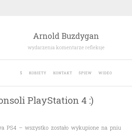
Arnold Buzdygan
wydarzenia komentarze refleksje
$
KOBIETY
KONTAKT
ŚPIEW
WIDEO
nsoli PlayStation 4 :)
wa PS4 – wszystko zostało wykupione na pniu