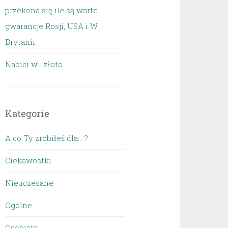
przekona się ile są warte
gwarancje Rosji, USA i W.
Brytanii.
Nabici w... złoto.
Kategorie
A co Ty zrobiłeś dla… ?
Ciekawostki
Nieuczesane
Ogólne
Osobista