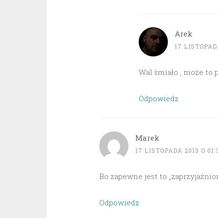
Arek
17 LISTOPADA
Wal śmiało , może to
Odpowiedz
Marek
17 LISTOPADA 2013 O 01:
Bo zapewne jest to „zaprzyjaźnio
Odpowiedz