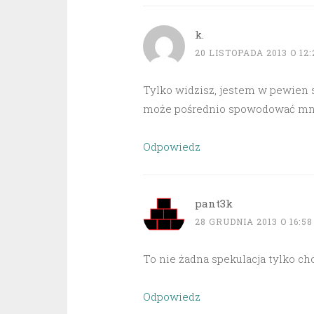
k.
20 LISTOPADA 2013 O 12:
Tylko widzisz, jestem w pewien 
może pośrednio spowodować mnie
Odpowiedz
pant3k
28 GRUDNIA 2013 O 16:58
To nie żadna spekulacja tylko c
Odpowiedz