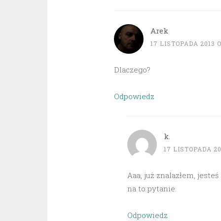
Arek
17 LISTOPADA 2013 O
Dlaczego?
Odpowiedz
k.
17 LISTOPADA 201
Aaa, już znalazłem, jeste
na to pytanie.
Odpowiedz