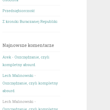
Przedsiębiorczość
Z kroniki Buraczanej Republiki
Najnowsze komentarze
Arek
-
Oszczędzanie, czyli
kompletny absurd.
Lech Malinowski
-
Oszczędzanie, czyli kompletny
absurd.
Lech Malinowski
-
Oszczędzanie, czyli kompletny