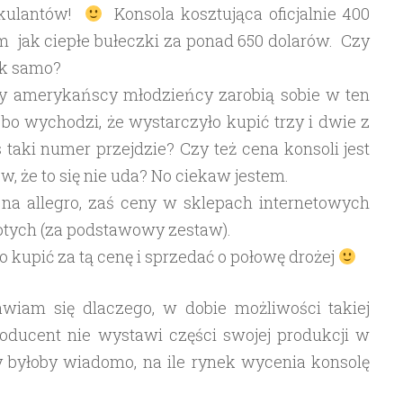
ekulantów!
Konsola kosztująca oficjalnie 400
 jak ciepłe bułeczki za ponad 650 dolarów. Czy
ak samo?
zy amerykańscy młodzieńcy zarobią sobie w ten
bo wychodzi, że wystarczyło kupić trzy i dwie z
 taki numer przejdzie? Czy też cena konsoli jest
w, że to się nie uda? No ciekaw jestem.
 na allegro, zaś ceny w sklepach internetowych
otych (za podstawowy zestaw).
 kupić za tą cenę i sprzedać o połowę drożej
wiam się dlaczego, w dobie możliwości takiej
roducent nie wystawi części swojej produkcji w
byłoby wiadomo, na ile rynek wycenia konsolę