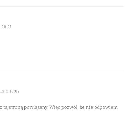
 00:01
3 O 18:09
ś z tą stroną powiązany. Więc pozwól, że nie odpowiem