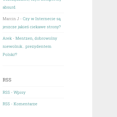
absurd.
Marcin J
-
Czy w Internecie są
jeszcze jakieś ciekawe strony?
Arek
-
Mentzen, dobrowolny
niewolnik… prezydentem
Polski!?
RSS
RSS - Wpisy
RSS - Komentarze