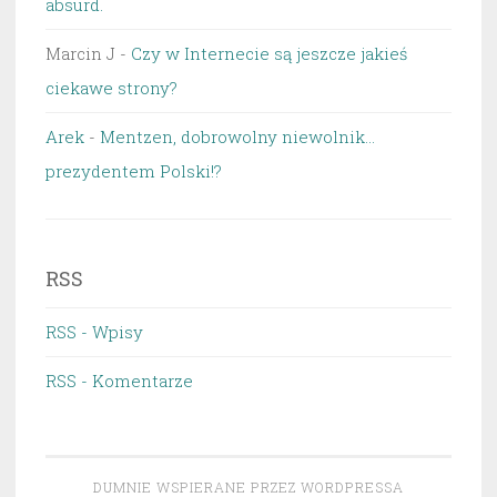
absurd.
Marcin J
-
Czy w Internecie są jeszcze jakieś
ciekawe strony?
Arek
-
Mentzen, dobrowolny niewolnik…
prezydentem Polski!?
RSS
RSS - Wpisy
RSS - Komentarze
DUMNIE WSPIERANE PRZEZ WORDPRESSA