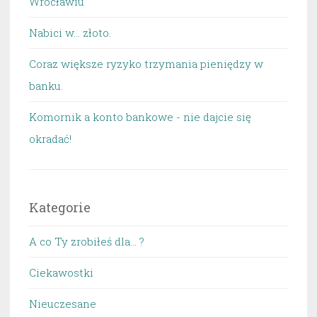
Wrocławiu
Nabici w... złoto.
Coraz większe ryzyko trzymania pieniędzy w
banku.
Komornik a konto bankowe - nie dajcie się
okradać!
Kategorie
A co Ty zrobiłeś dla… ?
Ciekawostki
Nieuczesane