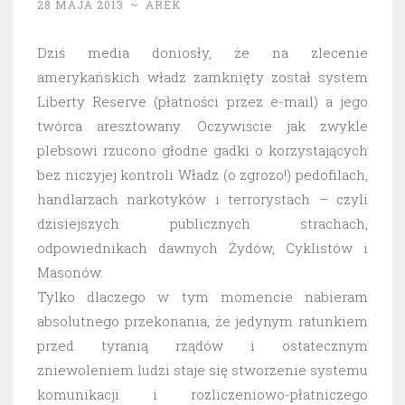
28 MAJA 2013
~
AREK
Dziś media doniosły, że na zlecenie
amerykańskich władz zamknięty został system
Liberty Reserve (płatności przez e-mail) a jego
twórca aresztowany. Oczywiście jak zwykle
plebsowi rzucono głodne gadki o korzystających
bez niczyjej kontroli Władz (o zgrozo!) pedofilach,
handlarzach narkotyków i terrorystach – czyli
dzisiejszych publicznych strachach,
odpowiednikach dawnych Żydów, Cyklistów i
Masonów.
Tylko dlaczego w tym momencie nabieram
absolutnego przekonania, że jedynym ratunkiem
przed tyranią rządów i ostatecznym
zniewoleniem ludzi staje się stworzenie systemu
komunikacji i rozliczeniowo-płatniczego