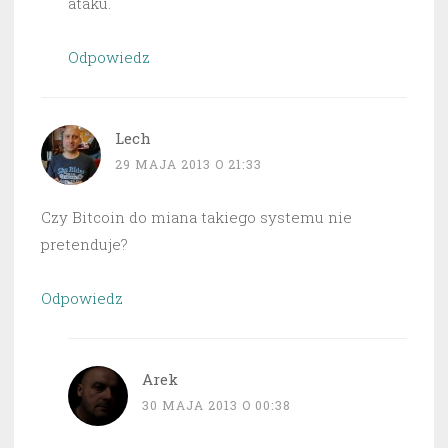
ataku.
Odpowiedz
Lech
29 MAJA 2013 O 21:33
Czy Bitcoin do miana takiego systemu nie
pretenduje?
Odpowiedz
Arek
30 MAJA 2013 O 00:38