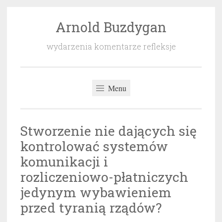
Arnold Buzdygan
Przeskocz
do
wydarzenia komentarze refleksje
treści
Menu
Stworzenie nie dających się
kontrolować systemów
komunikacji i
rozliczeniowo-płatniczych
jedynym wybawieniem
przed tyranią rządów?