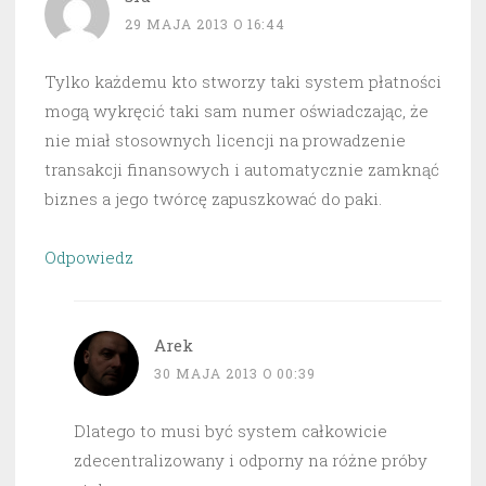
29 MAJA 2013 O 16:44
Tylko każdemu kto stworzy taki system płatności
mogą wykręcić taki sam numer oświadczając, że
nie miał stosownych licencji na prowadzenie
transakcji finansowych i automatycznie zamknąć
biznes a jego twórcę zapuszkować do paki.
Odpowiedz
Arek
30 MAJA 2013 O 00:39
Dlatego to musi być system całkowicie
zdecentralizowany i odporny na różne próby