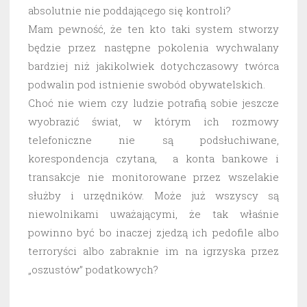
absolutnie nie poddającego się kontroli?
Mam pewność, że ten kto taki system stworzy
będzie przez następne pokolenia wychwalany
bardziej niż jakikolwiek dotychczasowy twórca
podwalin pod istnienie swobód obywatelskich.
Choć nie wiem czy ludzie potrafią sobie jeszcze
wyobrazić świat, w którym ich rozmowy
telefoniczne nie są podsłuchiwane,
korespondencja czytana, a konta bankowe i
transakcje nie monitorowane przez wszelakie
służby i urzędników. Może już wszyscy są
niewolnikami uważającymi, że tak właśnie
powinno być bo inaczej zjedzą ich pedofile albo
terroryści albo zabraknie im na igrzyska przez
„oszustów” podatkowych?