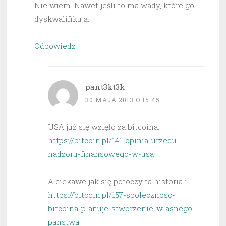
Nie wiem. Nawet jeśli to ma wady, które go
dyskwalifikują.
Odpowiedz
pant3kt3k
30 MAJA 2013 O 15:45
USA już się wzięło za bitcoina:
https://bitcoin.pl/141-opinia-urzedu-
nadzoru-finansowego-w-usa
A ciekawe jak się potoczy ta historia :
https://bitcoin.pl/157-spolecznosc-
bitcoina-planuje-stworzenie-wlasnego-
panstwa