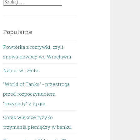
Szukaj:
Popularne
Powtórka z rozrywki, czyli
znowu powódź we Wrocławiu
Nabici w... złoto.
"World of Tanks" - przestroga
przed rozpoczynaniem
"przygody" z tą grą.
Coraz większe ryzyko
trzymania pieniędzy w banku.