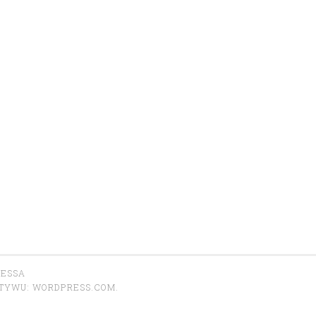
RESSA
OTYWU:
WORDPRESS.COM
.