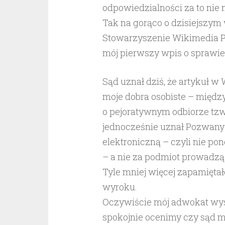
odpowiedzialności za to ni
Tak na gorąco o dzisiejszym
Stowarzyszenie Wikimedia Pol
mój pierwszy wpis o sprawie
Sąd uznał dziś, że artykuł w
moje dobra osobiste – międz
o pejoratywnym odbiorze tzw.
jednocześnie uznał Pozwany
elektroniczną – czyli nie po
– a nie za podmiot prowadząc
Tyle mniej więcej zapamiętałe
wyroku.
Oczywiście mój adwokat wyst
spokojnie ocenimy czy sąd m