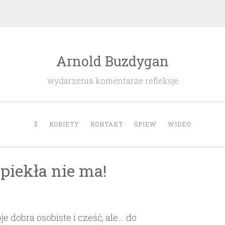
Arnold Buzdygan
wydarzenia komentarze refleksje
$
KOBIETY
KONTAKT
ŚPIEW
WIDEO
piekła nie ma!
e dobra osobiste i cześć, ale… do