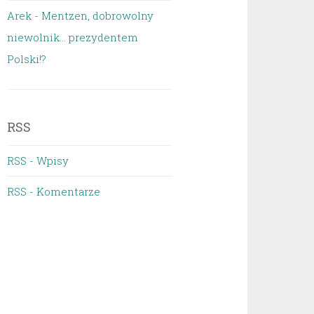
Arek
-
Mentzen, dobrowolny
niewolnik… prezydentem
Polski!?
RSS
RSS - Wpisy
RSS - Komentarze