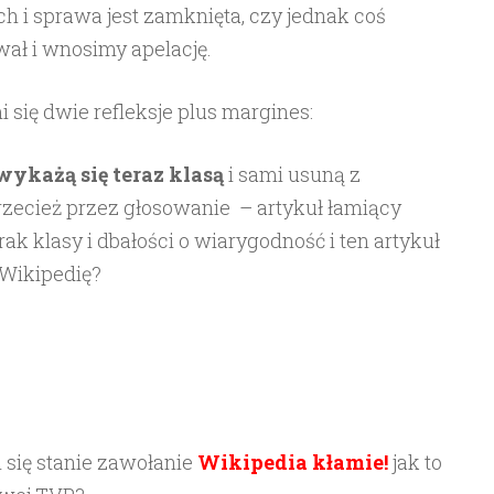
 i sprawa jest zamknięta, czy jednak coś
wał i wnosimy apelację.
 się dwie refleksje plus margines:
wykażą się teraz klasą
i sami usuną z
rzecież przez głosowanie – artykuł łamiący
ak klasy i dbałości o wiarygodność i ten artykuł
 Wikipedię?
m się stanie zawołanie
Wikipedia kłamie!
jak to