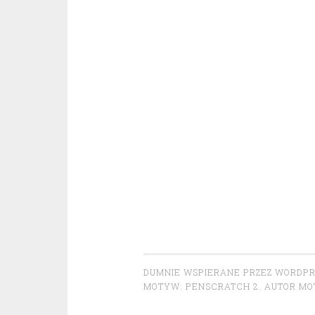
DUMNIE WSPIERANE PRZEZ WORDP
MOTYW: PENSCRATCH 2. AUTOR M