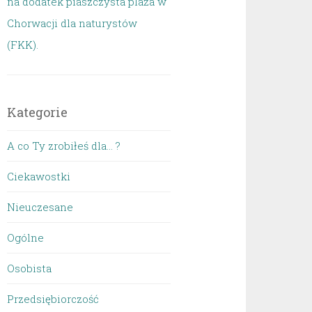
na dodatek piaszczysta plaża w
Chorwacji dla naturystów
(FKK).
Kategorie
A co Ty zrobiłeś dla… ?
Ciekawostki
Nieuczesane
Ogólne
Osobista
Przedsiębiorczość