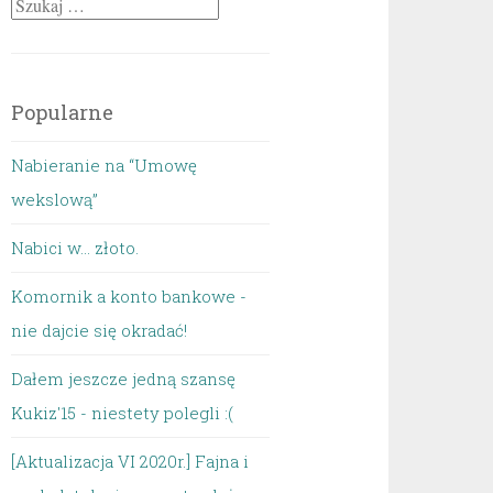
Szukaj:
Popularne
Nabieranie na “Umowę
wekslową”
Nabici w... złoto.
Komornik a konto bankowe -
nie dajcie się okradać!
Dałem jeszcze jedną szansę
Kukiz'15 - niestety polegli :(
[Aktualizacja VI 2020r.] Fajna i