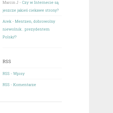
Marcin J
-
Czy w Internecie są
jeszcze jakieś ciekawe strony?
Arek
-
Mentzen, dobrowolny
niewolnik… prezydentem
Polski!?
RSS
RSS - Wpisy
RSS - Komentarze