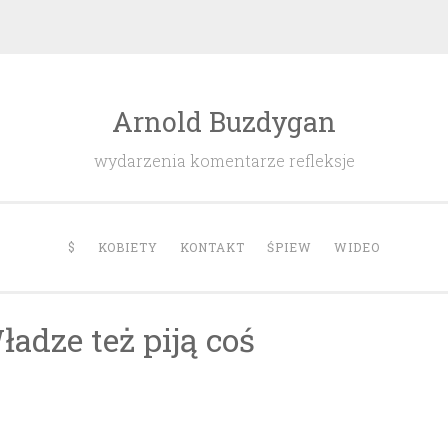
Arnold Buzdygan
wydarzenia komentarze refleksje
$
KOBIETY
KONTAKT
ŚPIEW
WIDEO
dze też piją coś