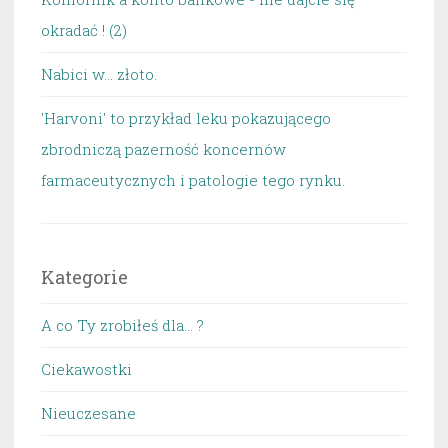
okradać ! (2)
Nabici w... złoto.
'Harvoni' to przykład leku pokazującego
zbrodniczą pazerność koncernów
farmaceutycznych i patologie tego rynku.
Kategorie
A co Ty zrobiłeś dla… ?
Ciekawostki
Nieuczesane