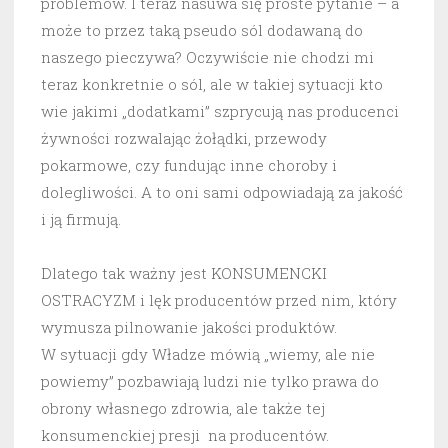
problemów. I teraz nasuwa się proste pytanie – a
może to przez taką pseudo sól dodawaną do
naszego pieczywa? Oczywiście nie chodzi mi
teraz konkretnie o sól, ale w takiej sytuacji kto
wie jakimi „dodatkami” szprycują nas producenci
żywności rozwalając żołądki, przewody
pokarmowe, czy fundując inne choroby i
dolegliwości. A to oni sami odpowiadają za jakość
i ją firmują.
Dlatego tak ważny jest KONSUMENCKI
OSTRACYZM i lęk producentów przed nim, który
wymusza pilnowanie jakości produktów.
W sytuacji gdy Władze mówią „wiemy, ale nie
powiemy” pozbawiają ludzi nie tylko prawa do
obrony własnego zdrowia, ale także tej
konsumenckiej presji na producentów.