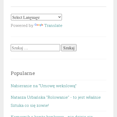
Powered by
Translate
Szukaj:
Popularne
Nabieranie na “Umowę wekslową”
Natasza Urbańska "Rolowanie" - to jest właśnie
Sztuka co się zowie!
Komornik a konto bankowe - nie dajcie się