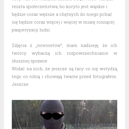
reszta społeczeństwa, bo koryto jest wąskie i
będzie coraz węższe a chętnych do niego pchać
się będzie coraz więcej i więcej w miarę rosnącej
pauperyzacji ludzi.
Zdjęcia z „internetów”, mam nadzieję, że ich
twórcy wybaczą ich rozpowszechnianie w
słusznej sprawie.
Widać na nich, że jeszcze są tacy co się wstydzą
tego co robią i chowają twarze przed fotografem.
Jeszcze.