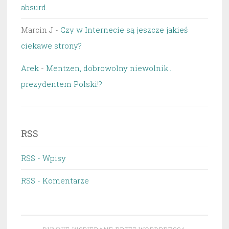
absurd.
Marcin J
-
Czy w Internecie są jeszcze jakieś
ciekawe strony?
Arek
-
Mentzen, dobrowolny niewolnik…
prezydentem Polski!?
RSS
RSS - Wpisy
RSS - Komentarze