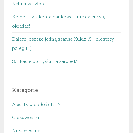
Nabici w... złoto.
Komornik a konto bankowe - nie dajcie się
okradać!
Dałem jeszcze jedną szansę Kukiz'15 - niestety
polegli :(
Szukacie pomysłu na zarobek?
Kategorie
A co Ty zrobiłeś dla… ?
Ciekawostki
Nieuczesane