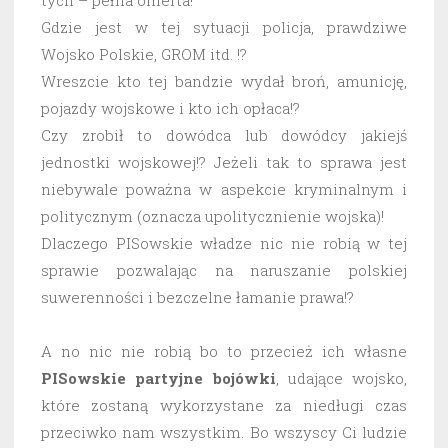
Gdzie jest w tej sytuacji policja, prawdziwe
Wojsko Polskie, GROM itd. !?
Wreszcie kto tej bandzie wydał broń, amunicję,
pojazdy wojskowe i kto ich opłaca!?
Czy zrobił to dowódca lub dowódcy jakiejś
jednostki wojskowej!? Jeżeli tak to sprawa jest
niebywale poważna w aspekcie kryminalnym i
politycznym (oznacza upolitycznienie wojska)!
Dlaczego PISowskie władze nic nie robią w tej
sprawie pozwalając na naruszanie polskiej
suwerenności i bezczelne łamanie prawa!?
A no nic nie robią bo to przecież ich własne
PISowskie partyjne bojówki
, udające wojsko,
które zostaną wykorzystane za niedługi czas
przeciwko nam wszystkim. Bo wszyscy Ci ludzie