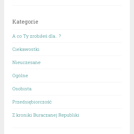
Kategorie
A co Ty zrobiłeś dla… ?
Ciekawostki
Nieuczesane
Ogólne
Osobista
Przedsiębiorczość
Z kroniki Buraczanej Republiki