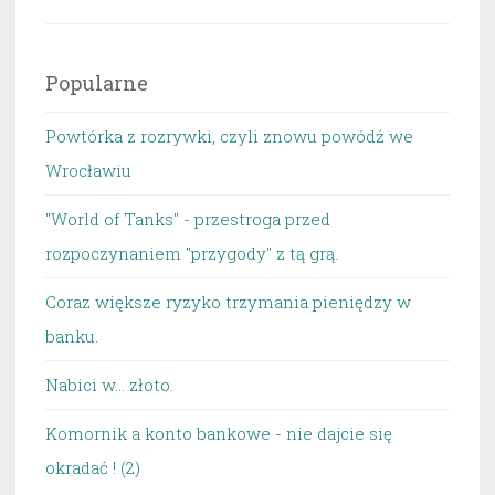
Popularne
Powtórka z rozrywki, czyli znowu powódź we
Wrocławiu
"World of Tanks" - przestroga przed
rozpoczynaniem "przygody" z tą grą.
Coraz większe ryzyko trzymania pieniędzy w
banku.
Nabici w... złoto.
Komornik a konto bankowe - nie dajcie się
okradać ! (2)