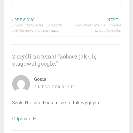
Nawigacja
‹ PREVIOUS
NEXT ›
Znasz li tego pana? To jeszcze
Cały świat wie już – Polska
wpisu
nie tak dawno sławny aktor.
nierządem stoi.
2 myśli na temat “
Zobacz jak Cię
otagował google.
”
Gosia
2 LIPCA 2018 O 12:10
Szok! Nie wiedziałam, że to tak wygląda..
Odpowiedz