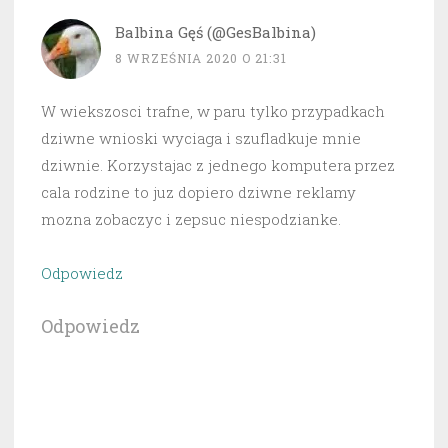
Balbina Gęś (@GesBalbina)
8 WRZEŚNIA 2020 O 21:31
W wiekszosci trafne, w paru tylko przypadkach
dziwne wnioski wyciaga i szufladkuje mnie
dziwnie. Korzystajac z jednego komputera przez
cala rodzine to juz dopiero dziwne reklamy
mozna zobaczyc i zepsuc niespodzianke.
Odpowiedz
Odpowiedz