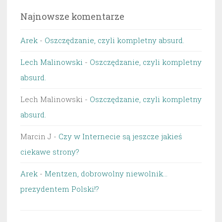
Najnowsze komentarze
Arek
-
Oszczędzanie, czyli kompletny absurd.
Lech Malinowski
-
Oszczędzanie, czyli kompletny
absurd.
Lech Malinowski
-
Oszczędzanie, czyli kompletny
absurd.
Marcin J
-
Czy w Internecie są jeszcze jakieś
ciekawe strony?
Arek
-
Mentzen, dobrowolny niewolnik…
prezydentem Polski!?