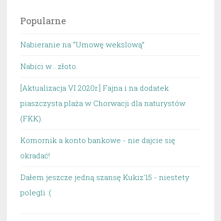
Popularne
Nabieranie na “Umowę wekslową”
Nabici w... złoto.
[Aktualizacja VI 2020r.] Fajna i na dodatek
piaszczysta plaża w Chorwacji dla naturystów
(FKK).
Komornik a konto bankowe - nie dajcie się
okradać!
Dałem jeszcze jedną szansę Kukiz'15 - niestety
polegli :(