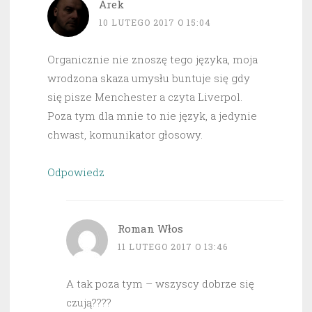
Arek
10 LUTEGO 2017 O 15:04
Organicznie nie znoszę tego języka, moja
wrodzona skaza umysłu buntuje się gdy
się pisze Menchester a czyta Liverpol.
Poza tym dla mnie to nie język, a jedynie
chwast, komunikator głosowy.
Odpowiedz
Roman Włos
11 LUTEGO 2017 O 13:46
A tak poza tym – wszyscy dobrze się
czują????