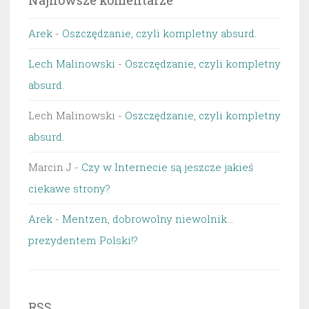
Najnowsze komentarze
Arek
-
Oszczędzanie, czyli kompletny absurd.
Lech Malinowski
-
Oszczędzanie, czyli kompletny
absurd.
Lech Malinowski
-
Oszczędzanie, czyli kompletny
absurd.
Marcin J
-
Czy w Internecie są jeszcze jakieś
ciekawe strony?
Arek
-
Mentzen, dobrowolny niewolnik…
prezydentem Polski!?
RSS