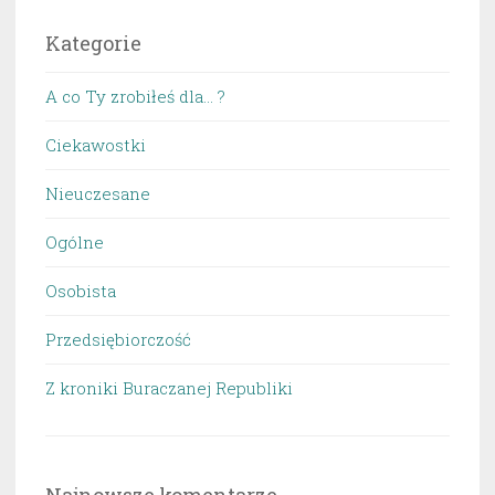
Kategorie
A co Ty zrobiłeś dla… ?
Ciekawostki
Nieuczesane
Ogólne
Osobista
Przedsiębiorczość
Z kroniki Buraczanej Republiki