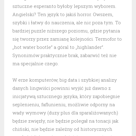
sztuczne esperanto byłoby lepszym wyborem.
Angielski? Ten język to jakiś horror. Owszem,
szybki i łatwy do nauczenia, ale nic poza tym. To
bardziej puzzle niższego poziomu, gdzie pytania
się tworzy przez zamianę kolejności. Termofor to
„hot water bootle” a góral to „highlander”.
Synonimów praktycznie brak, zabarwić też nie
ma specjalnie czego.
W erze komputerów, big data i szybkiej analizy
danych lingwiści powinni wyjść już dawno z
inicjatywą sztucznego języka, który zapobiegnie
seplenieniu, faflunieniu, możliwie odporny na
wady wymowy (duzy plus dla sparaliżowanych)
będzie zwięzły, nie będzie polegał na tonacji jak
chiński, nie będzie zależny od historycznych