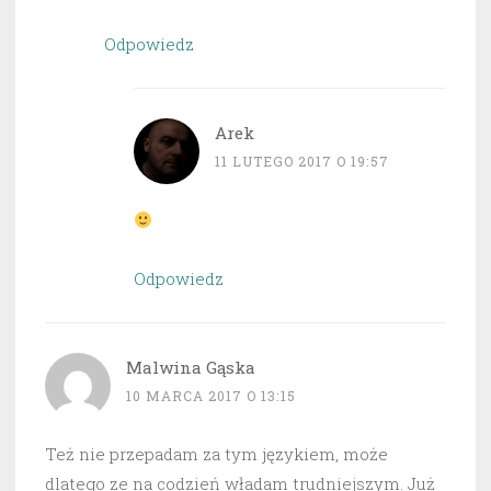
Odpowiedz
Arek
11 LUTEGO 2017 O 19:57
Odpowiedz
Malwina Gąska
10 MARCA 2017 O 13:15
Też nie przepadam za tym językiem, może
dlatego ze na codzień władam trudniejszym. Już