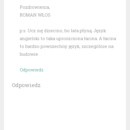
Pozdrowienia,
ROMAN WŁOS
p.s. Ucz się dziecino, bo lata płyną. Język
angielski to taka uproszczona łacina. A łacina
to bardzo powszechny język, szczególnie na
budowie.
Odpowiedz
Odpowiedz