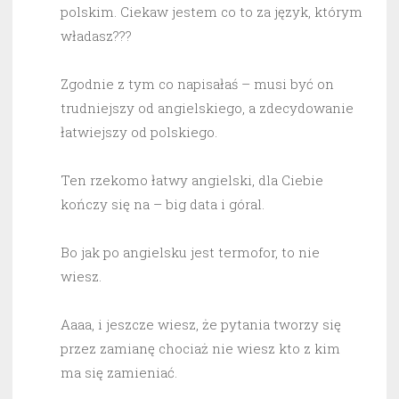
polskim. Ciekaw jestem co to za język, którym
władasz???
Zgodnie z tym co napisałaś – musi być on
trudniejszy od angielskiego, a zdecydowanie
łatwiejszy od polskiego.
Ten rzekomo łatwy angielski, dla Ciebie
kończy się na – big data i góral.
Bo jak po angielsku jest termofor, to nie
wiesz.
Aaaa, i jeszcze wiesz, że pytania tworzy się
przez zamianę chociaż nie wiesz kto z kim
ma się zamieniać.