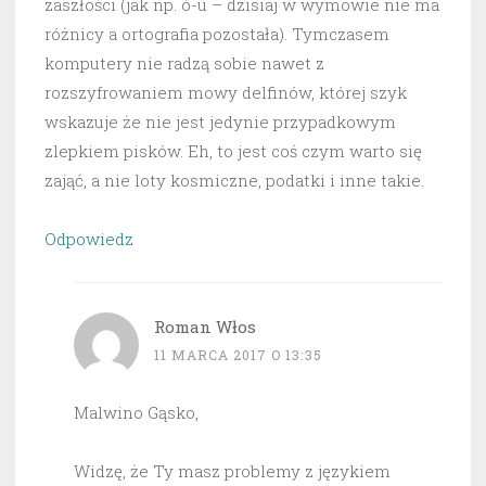
zaszłości (jak np. ó-u – dzisiaj w wymowie nie ma
różnicy a ortografia pozostała). Tymczasem
komputery nie radzą sobie nawet z
rozszyfrowaniem mowy delfinów, której szyk
wskazuje że nie jest jedynie przypadkowym
zlepkiem pisków. Eh, to jest coś czym warto się
zająć, a nie loty kosmiczne, podatki i inne takie.
Odpowiedz
Roman Włos
11 MARCA 2017 O 13:35
Malwino Gąsko,
Widzę, że Ty masz problemy z językiem