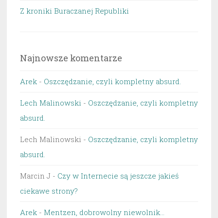
Z kroniki Buraczanej Republiki
Najnowsze komentarze
Arek
-
Oszczędzanie, czyli kompletny absurd.
Lech Malinowski
-
Oszczędzanie, czyli kompletny
absurd.
Lech Malinowski
-
Oszczędzanie, czyli kompletny
absurd.
Marcin J
-
Czy w Internecie są jeszcze jakieś
ciekawe strony?
Arek
-
Mentzen, dobrowolny niewolnik…