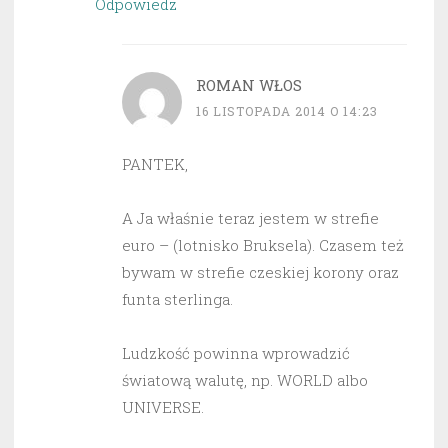
Odpowiedz
ROMAN WŁOS
16 LISTOPADA 2014 O 14:23
PANTEK,
A Ja właśnie teraz jestem w strefie
euro – (lotnisko Bruksela). Czasem też
bywam w strefie czeskiej korony oraz
funta sterlinga.
Ludzkość powinna wprowadzić
światową walutę, np. WORLD albo
UNIVERSE.