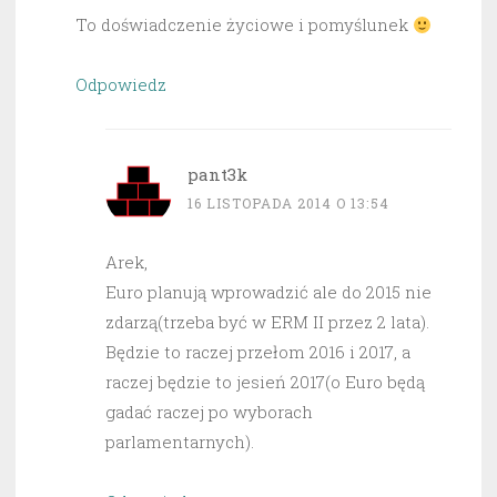
To doświadczenie życiowe i pomyślunek
Odpowiedz
pant3k
16 LISTOPADA 2014 O 13:54
Arek,
Euro planują wprowadzić ale do 2015 nie
zdarzą(trzeba być w ERM II przez 2 lata).
Będzie to raczej przełom 2016 i 2017, a
raczej będzie to jesień 2017(o Euro będą
gadać raczej po wyborach
parlamentarnych).