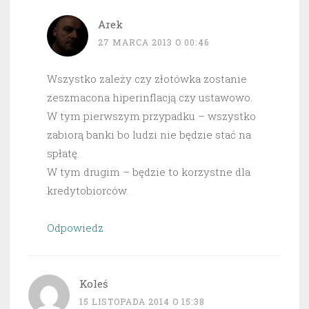
Arek
27 MARCA 2013 O 00:46
Wszystko zależy czy złotówka zostanie
zeszmacona hiperinflacją czy ustawowo.
W tym pierwszym przypadku – wszystko
zabiorą banki bo ludzi nie będzie stać na
spłatę.
W tym drugim – będzie to korzystne dla
kredytobiorców.
Odpowiedz
Koleś
15 LISTOPADA 2014 O 15:38