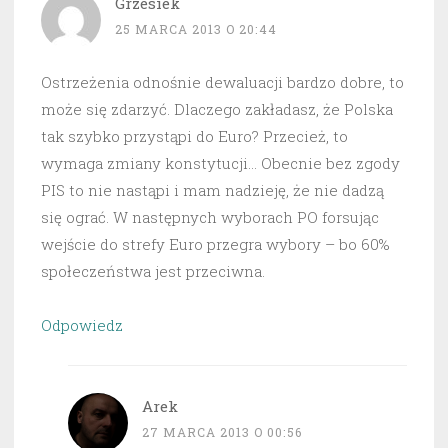
Grzesiek
25 MARCA 2013 O 20:44
Ostrzeżenia odnośnie dewaluacji bardzo dobre, to
może się zdarzyć. Dlaczego zakładasz, że Polska
tak szybko przystąpi do Euro? Przecież, to
wymaga zmiany konstytucji… Obecnie bez zgody
PIS to nie nastąpi i mam nadzieję, że nie dadzą
się ograć. W następnych wyborach PO forsując
wejście do strefy Euro przegra wybory – bo 60%
społeczeństwa jest przeciwna.
Odpowiedz
Arek
27 MARCA 2013 O 00:56