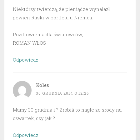
Niektórzy twierdzą, że pieniądze wynalazł
pewien Ruski w portfelu u Niemca.
Pozdrowienia dla światowców,
ROMAN WŁOS
Odpowiedz
Koles
30 GRUDNIA 2014 O 12:26
Mamy 30 grudnia i ? Zrobiá to nagle ze srody na
czwartek, czy jak ?
Odpowiedz