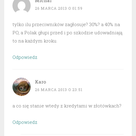
Michal
26 MARCA 2013 O 01:59
tylko ilu przeciwników zagłosuje? 30%? a 40% na
PO, a Polak głupi przed i po szkodzie udowadniają
to na każdym kroku.
Odpowiedz
Karo
26 MARCA 2013 O 23:51
a co się stanie wtedy z kredytami w złotówkach?
Odpowiedz