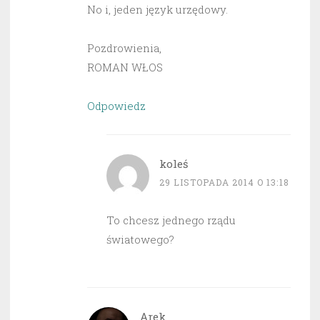
No i, jeden język urzędowy.
Pozdrowienia,
ROMAN WŁOS
Odpowiedz
koleś
29 LISTOPADA 2014 O 13:18
To chcesz jednego rządu
światowego?
Arek