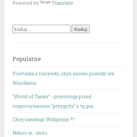
Powered by
Translate
Szukaj:
Popularne
Powtórka z rozrywki, czyli znowu powódź we
Wrocławiu
"World of Tanks" - przestroga przed
rozpoczynaniem "przygody" z tą grą.
Chcę zamknąć Wikipedię ??
Nabici w... złoto.