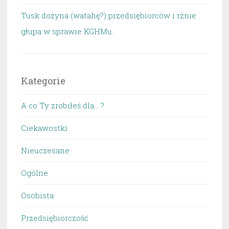
Tusk dożyna (watahę?) przedsiębiorców i rżnie
głupa w sprawie KGHMu.
Kategorie
A co Ty zrobiłeś dla… ?
Ciekawostki
Nieuczesane
Ogólne
Osobista
Przedsiębiorczość