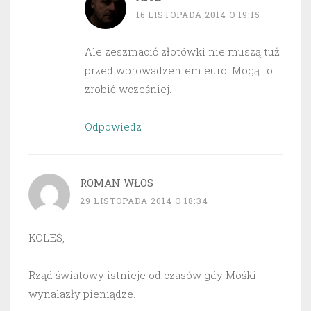
16 LISTOPADA 2014 O 19:15
Ale zeszmacić złotówki nie muszą tuż
przed wprowadzeniem euro. Mogą to
zrobić wcześniej.
Odpowiedz
ROMAN WŁOS
29 LISTOPADA 2014 O 18:34
KOLEŚ,
Rząd światowy istnieje od czasów gdy Mośki
wynalazły pieniądze.