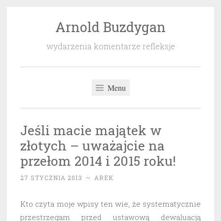
Arnold Buzdygan
Przeskocz
do
wydarzenia komentarze refleksje
treści
Menu
Jeśli macie majątek w
złotych – uważajcie na
przełom 2014 i 2015 roku!
27 STYCZNIA 2013
~
AREK
Kto czyta moje wpisy ten wie, że systematycznie
przestrzegam przed ustawową dewaluacją