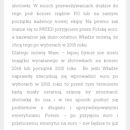
złotówki. W moich przewidywaniach dojdzie do
tego pod koniec rządów PO lub na samym
początku kadencji nowej ekipy. Na pewno zaś
stanie się to PRZED przyjęciem przez Polskę euro,
a zauważcie jak dużo ostatnio Władze mówią, że
chcą tego po wyborach w 2015 roku.
Dlatego mówię Wam – lepiej byście nie mieli
majątku wyrażanego w złotówkach na koniec
2014 lub początek 2015 roku. Bo jeśli Władze
naprawdę zdecydują się wprowadzić euro po
wyborach w 2015 roku to przed tym terminem
będą miały ostatnią szansę by zeszmacić
złotówkę do cna i w ten sposób pozbyć się
problemów z długami i uprzywilejowanymi
emeryturami. Potem – po przyjęciu euro i
przeliczeniu emerytur na euro – nie będzie to już