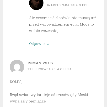
16 LISTOPADA 2014 O 19:15
Ale zeszmacić złotówki nie muszą tuż
przed wprowadzeniem euro. Mogą to
zrobić wcześniej.
Odpowiedz
ROMAN WŁOS
29 LISTOPADA 2014 O 18:34
KOLEŚ,
Rząd światowy istnieje od czasów gdy Mośki
wynalazły pieniądze.