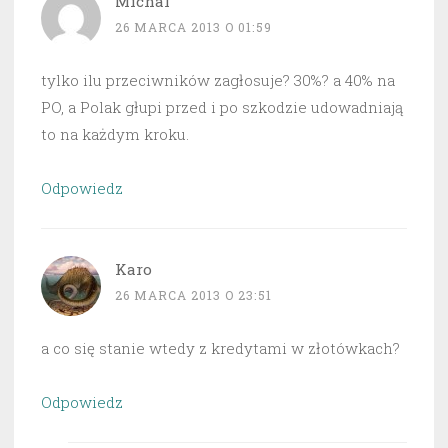
Michal
26 MARCA 2013 O 01:59
tylko ilu przeciwników zagłosuje? 30%? a 40% na
PO, a Polak głupi przed i po szkodzie udowadniają
to na każdym kroku.
Odpowiedz
Karo
26 MARCA 2013 O 23:51
a co się stanie wtedy z kredytami w złotówkach?
Odpowiedz