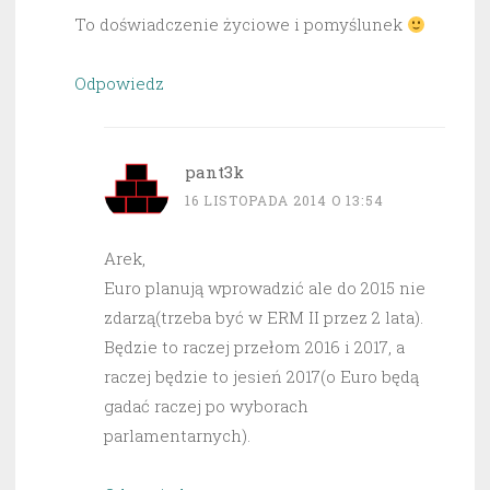
To doświadczenie życiowe i pomyślunek
Odpowiedz
pant3k
16 LISTOPADA 2014 O 13:54
Arek,
Euro planują wprowadzić ale do 2015 nie
zdarzą(trzeba być w ERM II przez 2 lata).
Będzie to raczej przełom 2016 i 2017, a
raczej będzie to jesień 2017(o Euro będą
gadać raczej po wyborach
parlamentarnych).