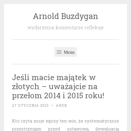
Arnold Buzdygan
Przeskocz
do
wydarzenia komentarze refleksje
treści
Menu
Jeśli macie majątek w
złotych – uważajcie na
przełom 2014 i 2015 roku!
27 STYCZNIA 2013
~
AREK
Kto czyta moje wpisy ten wie, że systematycznie
przestrzegam przed ustawową dewaluacją