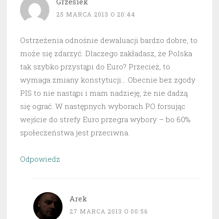
Grzesiek
25 MARCA 2013 O 20:44
Ostrzeżenia odnośnie dewaluacji bardzo dobre, to
może się zdarzyć. Dlaczego zakładasz, że Polska
tak szybko przystąpi do Euro? Przecież, to
wymaga zmiany konstytucji… Obecnie bez zgody
PIS to nie nastąpi i mam nadzieję, że nie dadzą
się ograć. W następnych wyborach PO forsując
wejście do strefy Euro przegra wybory – bo 60%
społeczeństwa jest przeciwna.
Odpowiedz
Arek
27 MARCA 2013 O 00:56