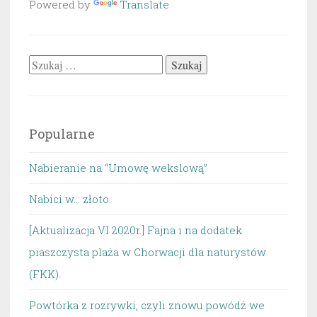
Powered by
Translate
Szukaj:
Popularne
Nabieranie na “Umowę wekslową”
Nabici w... złoto.
[Aktualizacja VI 2020r.] Fajna i na dodatek
piaszczysta plaża w Chorwacji dla naturystów
(FKK).
Powtórka z rozrywki, czyli znowu powódź we