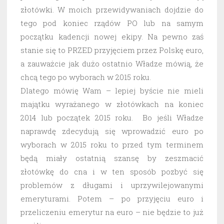
złotówki. W moich przewidywaniach dojdzie do
tego pod koniec rządów PO lub na samym
początku kadencji nowej ekipy. Na pewno zaś
stanie się to PRZED przyjęciem przez Polskę euro,
a zauważcie jak dużo ostatnio Władze mówią, że
chcą tego po wyborach w 2015 roku.
Dlatego mówię Wam – lepiej byście nie mieli
majątku wyrażanego w złotówkach na koniec
2014 lub początek 2015 roku. Bo jeśli Władze
naprawdę zdecydują się wprowadzić euro po
wyborach w 2015 roku to przed tym terminem
będą miały ostatnią szansę by zeszmacić
złotówkę do cna i w ten sposób pozbyć się
problemów z długami i uprzywilejowanymi
emeryturami. Potem – po przyjęciu euro i
przeliczeniu emerytur na euro – nie będzie to już