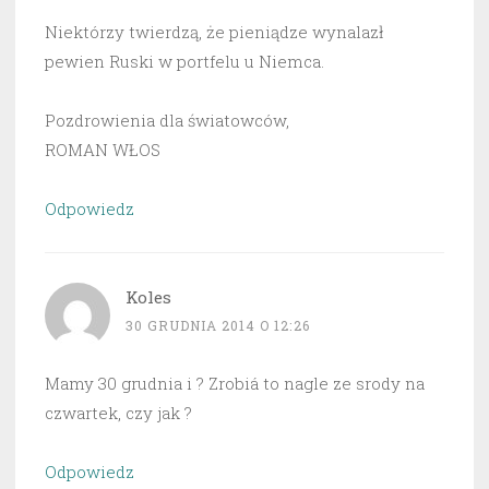
Niektórzy twierdzą, że pieniądze wynalazł
pewien Ruski w portfelu u Niemca.
Pozdrowienia dla światowców,
ROMAN WŁOS
Odpowiedz
Koles
30 GRUDNIA 2014 O 12:26
Mamy 30 grudnia i ? Zrobiá to nagle ze srody na
czwartek, czy jak ?
Odpowiedz