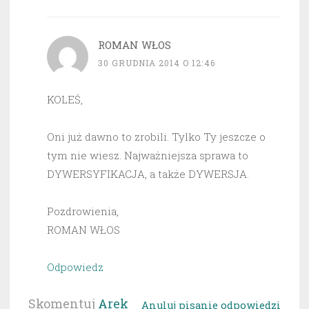
ROMAN WŁOS
30 GRUDNIA 2014 O 12:46
KOLEŚ,
Oni już dawno to zrobili. Tylko Ty jeszcze o
tym nie wiesz. Najważniejsza sprawa to
DYWERSYFIKACJA, a także DYWERSJA.
Pozdrowienia,
ROMAN WŁOS
Odpowiedz
Skomentuj
Arek
Anuluj pisanie odpowiedzi