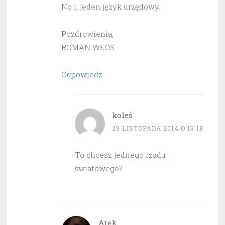
No i, jeden język urzędowy.
Pozdrowienia,
ROMAN WŁOS
Odpowiedz
koleś
29 LISTOPADA 2014 O 13:18
To chcesz jednego rządu
światowego?
Arek