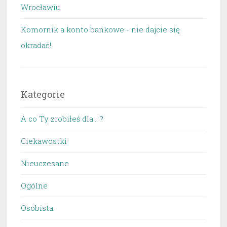
Wrocławiu
Komornik a konto bankowe - nie dajcie się
okradać!
Kategorie
A co Ty zrobiłeś dla… ?
Ciekawostki
Nieuczesane
Ogólne
Osobista