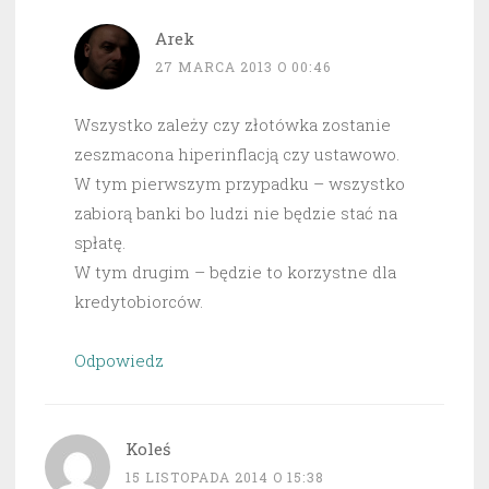
Arek
27 MARCA 2013 O 00:46
Wszystko zależy czy złotówka zostanie
zeszmacona hiperinflacją czy ustawowo.
W tym pierwszym przypadku – wszystko
zabiorą banki bo ludzi nie będzie stać na
spłatę.
W tym drugim – będzie to korzystne dla
kredytobiorców.
Odpowiedz
Koleś
15 LISTOPADA 2014 O 15:38