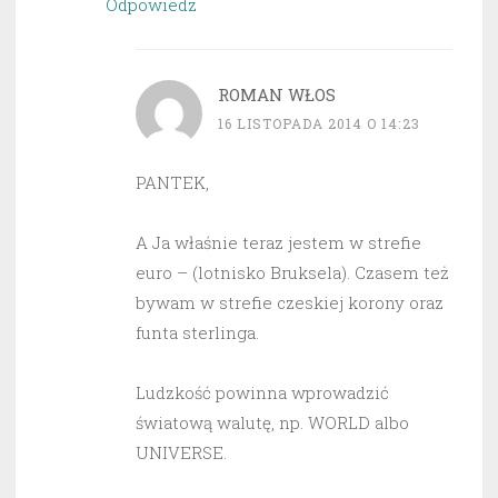
Odpowiedz
ROMAN WŁOS
16 LISTOPADA 2014 O 14:23
PANTEK,
A Ja właśnie teraz jestem w strefie
euro – (lotnisko Bruksela). Czasem też
bywam w strefie czeskiej korony oraz
funta sterlinga.
Ludzkość powinna wprowadzić
światową walutę, np. WORLD albo
UNIVERSE.