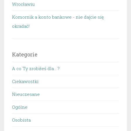
Wrocławiu
Komornik a konto bankowe - nie dajcie się
okradać!
Kategorie
A co Ty zrobiłeś dla… ?
Ciekawostki
Nieuczesane
Ogólne
Osobista