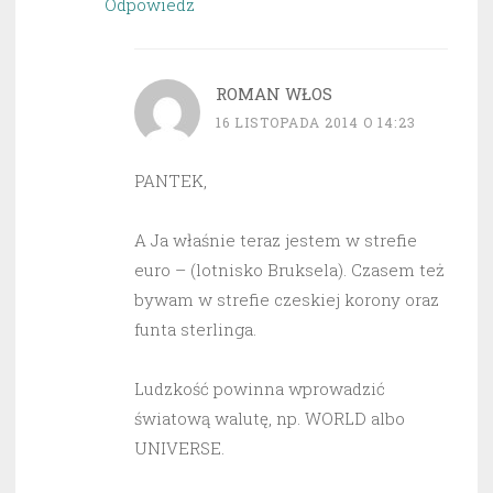
Odpowiedz
ROMAN WŁOS
16 LISTOPADA 2014 O 14:23
PANTEK,
A Ja właśnie teraz jestem w strefie
euro – (lotnisko Bruksela). Czasem też
bywam w strefie czeskiej korony oraz
funta sterlinga.
Ludzkość powinna wprowadzić
światową walutę, np. WORLD albo
UNIVERSE.