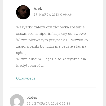
Arek
27 MARCA 2013 O 00:46
Wszystko zależy czy złotówka zostanie
zeszmacona hiperinflacją czy ustawowo.
W tym pierwszym przypadku – wszystko
zabiorą banki bo ludzi nie będzie stać na
spłatę.
W tym drugim – będzie to korzystne dla
kredytobiorców.
Odpowiedz
Koleś
15 LISTOPADA 2014 O 15:38