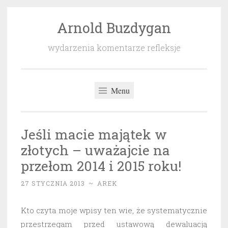
Arnold Buzdygan
Przeskocz
do
wydarzenia komentarze refleksje
treści
Menu
Jeśli macie majątek w
złotych – uważajcie na
przełom 2014 i 2015 roku!
27 STYCZNIA 2013
~
AREK
Kto czyta moje wpisy ten wie, że systematycznie
przestrzegam przed ustawową dewaluacją