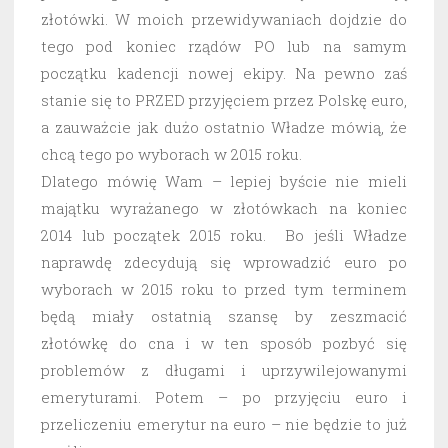
złotówki. W moich przewidywaniach dojdzie do
tego pod koniec rządów PO lub na samym
początku kadencji nowej ekipy. Na pewno zaś
stanie się to PRZED przyjęciem przez Polskę euro,
a zauważcie jak dużo ostatnio Władze mówią, że
chcą tego po wyborach w 2015 roku.
Dlatego mówię Wam – lepiej byście nie mieli
majątku wyrażanego w złotówkach na koniec
2014 lub początek 2015 roku. Bo jeśli Władze
naprawdę zdecydują się wprowadzić euro po
wyborach w 2015 roku to przed tym terminem
będą miały ostatnią szansę by zeszmacić
złotówkę do cna i w ten sposób pozbyć się
problemów z długami i uprzywilejowanymi
emeryturami. Potem – po przyjęciu euro i
przeliczeniu emerytur na euro – nie będzie to już