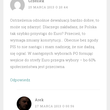
Grzesiek
25 MARCA 2013 O 20:44
Ostrzeżenia odnośnie dewaluacji bardzo dobre, to
może się zdarzyć. Dlaczego zakładasz, że Polska
tak szybko przystąpi do Euro? Przecież, to
wymaga zmiany konstytucji… Obecnie bez zgody
PIS to nie nastąpi i mam nadzieję, że nie dadzą
się ograć. W następnych wyborach PO forsując
wejście do strefy Euro przegra wybory – bo 60%
społeczeństwa jest przeciwna.
Odpowiedz
Arek
27 MARCA 2013 O 00:56