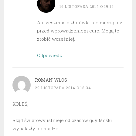
16 LISTOPADA 2014 O 19:15
Ale zeszmacić złotówki nie muszą tuż
przed wprowadzeniem euro. Mogą to
zrobić wcześniej.
Odpowiedz
ROMAN WŁOS
29 LISTOPADA 2014 O 18:34
KOLEŚ,
Rząd światowy istnieje od czasów gdy Mośki
wynalazły pieniądze.