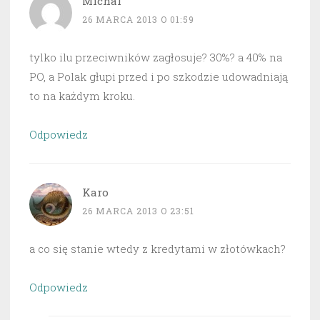
Michal
26 MARCA 2013 O 01:59
tylko ilu przeciwników zagłosuje? 30%? a 40% na
PO, a Polak głupi przed i po szkodzie udowadniają
to na każdym kroku.
Odpowiedz
Karo
26 MARCA 2013 O 23:51
a co się stanie wtedy z kredytami w złotówkach?
Odpowiedz