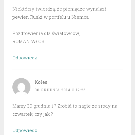
Niektórzy twierdzą, że pieniądze wynalazł
pewien Ruski w portfelu u Niemca.
Pozdrowienia dla światowców,
ROMAN WŁOS
Odpowiedz
Koles
30 GRUDNIA 2014 O 12:26
Mamy 30 grudnia i ? Zrobiá to nagle ze srody na
czwartek, czy jak ?
Odpowiedz