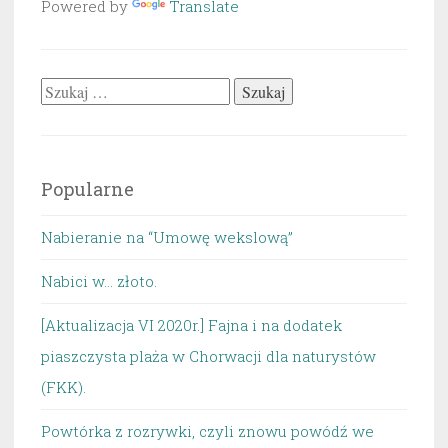
Powered by
Translate
Szukaj:
Popularne
Nabieranie na “Umowę wekslową”
Nabici w... złoto.
[Aktualizacja VI 2020r.] Fajna i na dodatek
piaszczysta plaża w Chorwacji dla naturystów
(FKK).
Powtórka z rozrywki, czyli znowu powódź we