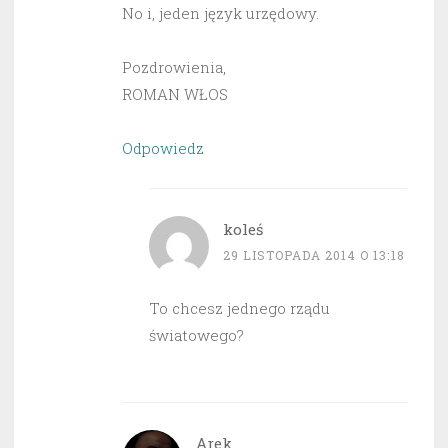
No i, jeden język urzędowy.
Pozdrowienia,
ROMAN WŁOS
Odpowiedz
koleś
29 LISTOPADA 2014 O 13:18
To chcesz jednego rządu
światowego?
Arek