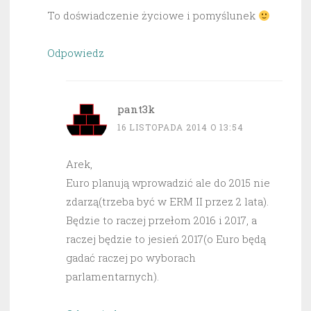
To doświadczenie życiowe i pomyślunek
Odpowiedz
pant3k
16 LISTOPADA 2014 O 13:54
Arek,
Euro planują wprowadzić ale do 2015 nie
zdarzą(trzeba być w ERM II przez 2 lata).
Będzie to raczej przełom 2016 i 2017, a
raczej będzie to jesień 2017(o Euro będą
gadać raczej po wyborach
parlamentarnych).