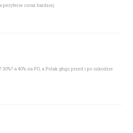
peryferie coraz bardziej.
 30%? a 40% na PO, a Polak głupi przed i po szkodzie