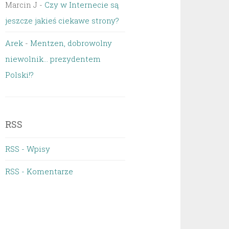
Marcin J
-
Czy w Internecie są
jeszcze jakieś ciekawe strony?
Arek
-
Mentzen, dobrowolny
niewolnik… prezydentem
Polski!?
RSS
RSS - Wpisy
RSS - Komentarze