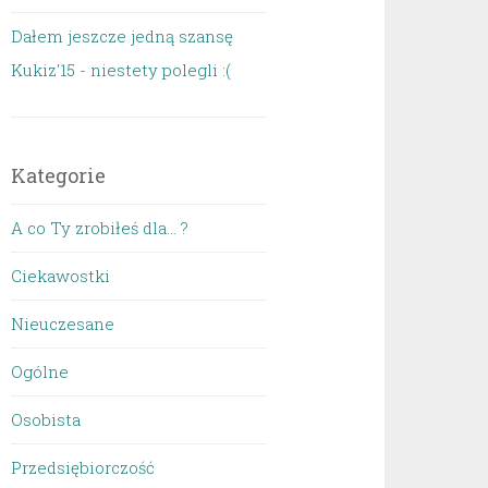
Dałem jeszcze jedną szansę
Kukiz'15 - niestety polegli :(
Kategorie
A co Ty zrobiłeś dla… ?
Ciekawostki
Nieuczesane
Ogólne
Osobista
Przedsiębiorczość