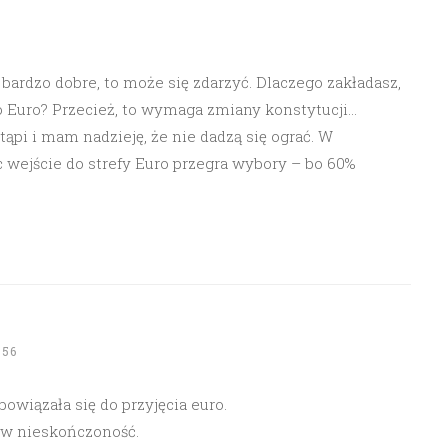
bardzo dobre, to może się zdarzyć. Dlaczego zakładasz,
o Euro? Przecież, to wymaga zmiany konstytucji…
ąpi i mam nadzieję, że nie dadzą się ograć. W
 wejście do strefy Euro przegra wybory – bo 60%
:56
owiązała się do przyjęcia euro.
 w nieskończoność.