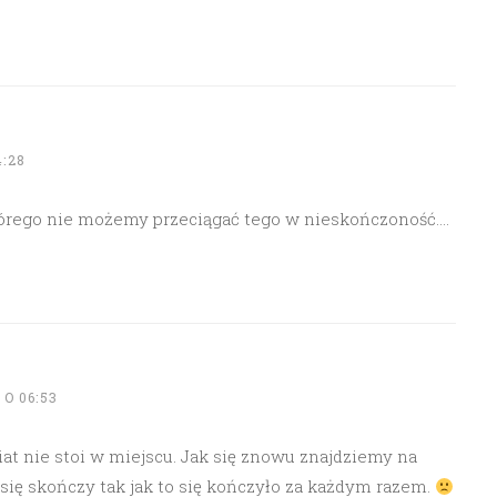
4:28
tórego nie możemy przeciągać tego w nieskończoność….
O 06:53
iat nie stoi w miejscu. Jak się znowu znajdziemy na
 się skończy tak jak to się kończyło za każdym razem.