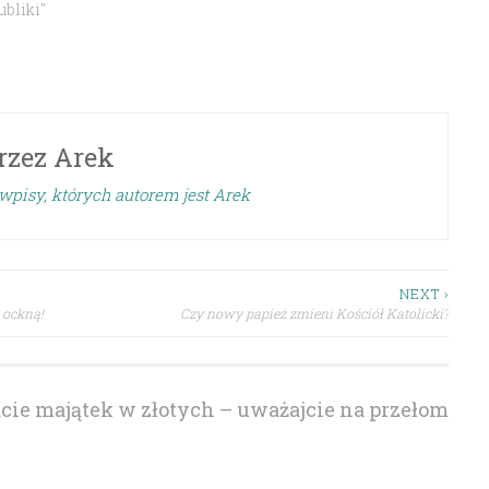
bliki"
rzez
Arek
wpisy, których autorem jest Arek
NEXT ›
 ockną!
Czy nowy papież zmieni Kościół Katolicki?
cie majątek w złotych – uważajcie na przełom