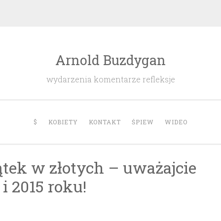
Arnold Buzdygan
wydarzenia komentarze refleksje
$
KOBIETY
KONTAKT
ŚPIEW
WIDEO
ątek w złotych – uważajcie
i 2015 roku!