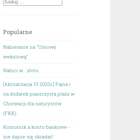
Szukaj:
Popularne
Nabieranie na “Umowę
wekslową”
Nabici w... złoto.
[Aktualizacja VI 2020r.] Fajna i
na dodatek piaszczysta plaża w
Chorwacji dla naturystów
(FKK).
Komornik a konto bankowe -
nie dajcie się okradać!