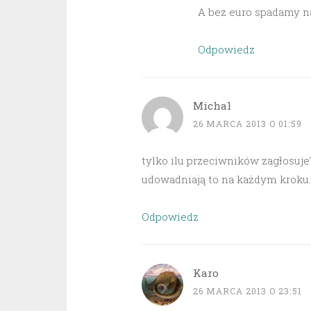
A bez euro spadamy na 
Odpowiedz
Michal
26 MARCA 2013 O 01:59
tylko ilu przeciwników zagłosuje?
udowadniają to na każdym kroku.
Odpowiedz
Karo
26 MARCA 2013 O 23:51