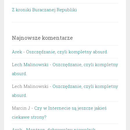
Z kroniki Buraczanej Republiki
Najnowsze komentarze
Arek
-
Oszczędzanie, czyli kompletny absurd.
Lech Malinowski
-
Oszczędzanie, czyli kompletny
absurd.
Lech Malinowski
-
Oszczędzanie, czyli kompletny
absurd.
Marcin J
-
Czy w Internecie są jeszcze jakieś
ciekawe strony?
Arek
-
Mentzen, dobrowolny niewolnik…