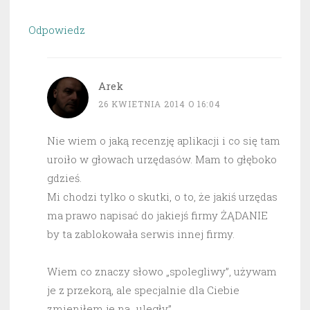
Odpowiedz
Arek
26 KWIETNIA 2014 O 16:04
Nie wiem o jaką recenzję aplikacji i co się tam
uroiło w głowach urzędasów. Mam to głęboko
gdzieś.
Mi chodzi tylko o skutki, o to, że jakiś urzędas
ma prawo napisać do jakiejś firmy ŻĄDANIE
by ta zablokowała serwis innej firmy.
Wiem co znaczy słowo „spolegliwy”, używam
je z przekorą, ale specjalnie dla Ciebie
zmieniłem je na „uległy”