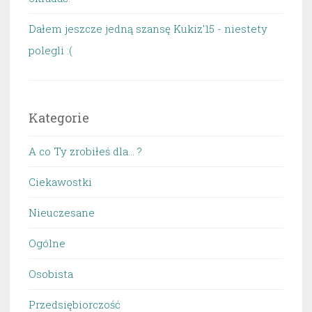
Dałem jeszcze jedną szansę Kukiz'15 - niestety
polegli :(
Kategorie
A co Ty zrobiłeś dla… ?
Ciekawostki
Nieuczesane
Ogólne
Osobista
Przedsiębiorczość