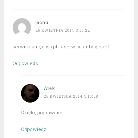
jachu
26 KWIETNIA 2014 O 10:22
serwisu antyapss.pl -> serwisu antyapps.pl
Odpowiedz
Arek
26 KWIETNIA 2014 O 15:58
Dzięki, poprawiam
Odpowiedz