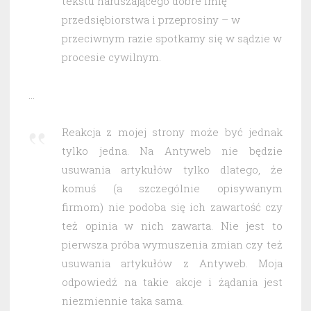
tekstu naruszającego dobre imię
przedsiębiorstwa i przeprosiny – w
przeciwnym razie spotkamy się w sądzie w
procesie cywilnym.
…
Reakcja z mojej strony może być jednak
tylko jedna. Na Antyweb nie będzie
usuwania artykułów tylko dlatego, że
komuś (a szczególnie opisywanym
firmom) nie podoba się ich zawartość czy
też opinia w nich zawarta. Nie jest to
pierwsza próba wymuszenia zmian czy też
usuwania artykułów z Antyweb. Moja
odpowiedź na takie akcje i żądania jest
niezmiennie taka sama.