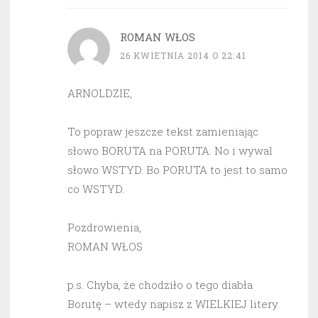
ROMAN WŁOS
26 KWIETNIA 2014 O 22:41
ARNOLDZIE,
To popraw jeszcze tekst zamieniając
słowo BORUTA na PORUTA. No i wywal
słowo WSTYD. Bo PORUTA to jest to samo
co WSTYD.
Pozdrowienia,
ROMAN WŁOS
p.s. Chyba, że chodziło o tego diabła
Borutę – wtedy napisz z WIELKIEJ litery.