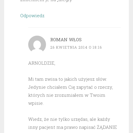
Odpowiedz
ROMAN WŁOS
26 KWIETNIA 2014 O 18:16
ARNOLDZIE,
Mi tam zwisa to jakich użyjesz słów.
Jedynie chciałem Cię zapytać o rzeczy,
których nie zrozumiałem w Twoim
wpisie.
Wiedz, że nie tylko urzędas, ale każdy
inny pacjent ma prawo napisać ŻĄDANIE