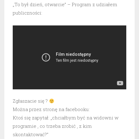
„To był dzień, otwarcie” – Program z udziałem
publiczności:
Zgłaszacie się ?
Można przez stronę na facebooku:
Ktoś się zapytał: „chciałbym być na widowni w
programie , co trzeba zrobić , z kim
skontaktować?”