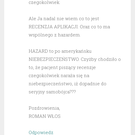
czegokolwiek.
Ale Ja nadal nie wiem co to jest
RECENZJA APLIKACJI. Oraz co to ma
wspólnego z hazardem.
HAZARD to po amerykańsku
NIEBEZPIECZEŃSTWO. Czyżby chodziło o
to, że pacjent piszący recenzje
czegokolwiek naraża się na
niebezpieczeństwo, iż dopadnie do
seryjny samobójca???
Pozdrowienia,
ROMAN WŁOS
Odpowiedz