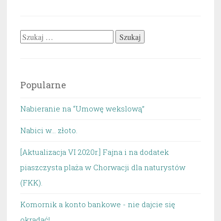
Szukaj:
Popularne
Nabieranie na “Umowę wekslową”
Nabici w... złoto.
[Aktualizacja VI 2020r.] Fajna i na dodatek
piaszczysta plaża w Chorwacji dla naturystów
(FKK).
Komornik a konto bankowe - nie dajcie się
okradać!