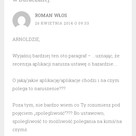
ROMAN WŁOS
26 KWIETNIA 2014 O 09:33
ARNOLDZIE,
Wyjaśnij bardziej ten oto paragraf – ….uznając, że
recenzja aplikacji narusza ustawę o hazardzie…..
O jaką/jakie aplikację/aplikacje chodzi i na czym
polega to naruszenie???
Poza tym, nie bardzo wiem co Ty rozumiesz pod
pojęciem „spolegliwość”??? Bo ustawowo,
spolegliwość to możliwość polegania na kimś/na
czymś.