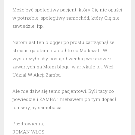
Może być spolegliwy pacjent, który Cię nie opuści
w potrzebie, spolegliwy samochód, który Cię nie
zawiedzie, itp.
Natomiast ten blogger po prostu zatrząsnął ze
strachu galotami i zrobił to co Mu kazali. W
wystarczyło aby postąpił według wskazówek
zawartych na Moim blogu, w artykule p.t. Weź
Udział W Akcji Zamba!!!
Ale nie dziw się temu pacjentowi. Byli tacy co
powiedzieli ZAMBA i niebawem po tym dopadł
ich seryjny samobójca.
Pozdrowienia,
ROMAN WŁOS