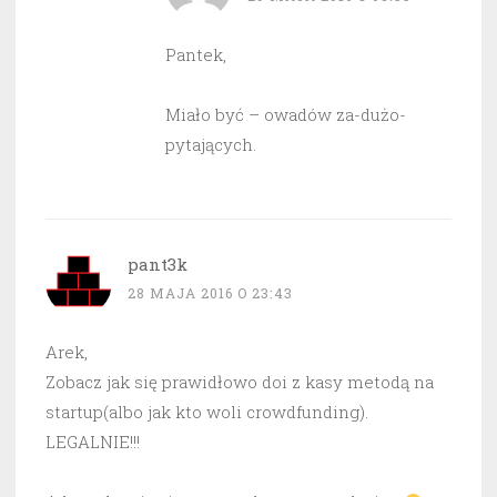
Pantek,
Miało być – owadów za-dużo-
pytających.
pant3k
28 MAJA 2016 O 23:43
Arek,
Zobacz jak się prawidłowo doi z kasy metodą na
startup(albo jak kto woli crowdfunding).
LEGALNIE!!!