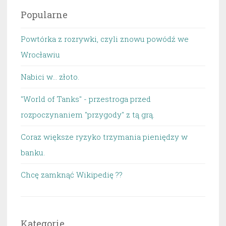
Popularne
Powtórka z rozrywki, czyli znowu powódź we
Wrocławiu
Nabici w... złoto.
"World of Tanks" - przestroga przed
rozpoczynaniem "przygody" z tą grą.
Coraz większe ryzyko trzymania pieniędzy w
banku.
Chcę zamknąć Wikipedię ??
Kategorie