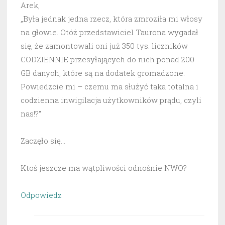
Arek,
„Była jednak jedna rzecz, która zmroziła mi włosy
na głowie. Otóż przedstawiciel Taurona wygadał
się, że zamontowali oni już 350 tys. liczników
CODZIENNIE przesyłających do nich ponad 200
GB danych, które są na dodatek gromadzone.
Powiedzcie mi – czemu ma służyć taka totalna i
codzienna inwigilacja użytkowników prądu, czyli
nas!?”
Zaczęło się…
Ktoś jeszcze ma wątpliwości odnośnie NWO?
Odpowiedz