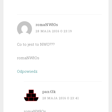
romaNWłOs
28 MAJA 2016 O 23:19
Co to jest to NWO???
romaNWłOs
Odpowiedz
pant3k
28 MAJA 2016 O 23:41
romaNWłOs,