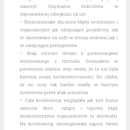
nauczyć trzymania mikrofonu w
odpowiedniej odległości od ust.
– Niezrozumiałe dla mnie błędy techniczne i
organizacyjne jak oślepiające projektory, tak
te skierowane na sufit w stronę widowni jak i
te oślepiające prelegentów.
– Brak ostrości obrazu z prezentacjami
emitowanego z rzutnika. Siedziałem w
pierwszym rzędzie, więc wiem, że to nie była
kwestia mojej krótkowzroczności. No chyba,
że mi oczy tak bardzo siadły w tamtym
momencie przez atak uczulenia.
– Cała konferencja wyglądała jak zlot homo
samców. Brrrr…. rażący i typowy błąd,
amatorszczyzna organizatorów tu wychodzi.
Na konferencję obowiązywały zapisy, łatwo