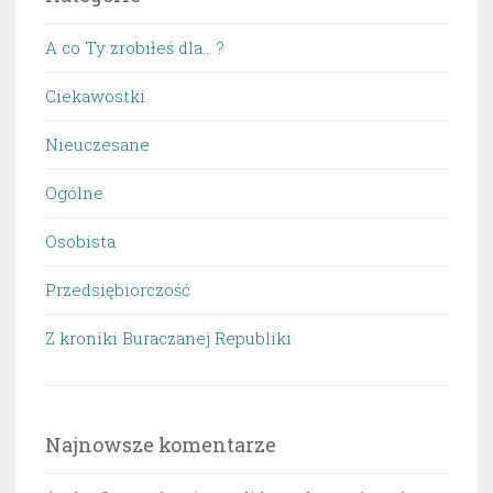
A co Ty zrobiłeś dla… ?
Ciekawostki
Nieuczesane
Ogólne
Osobista
Przedsiębiorczość
Z kroniki Buraczanej Republiki
Najnowsze komentarze