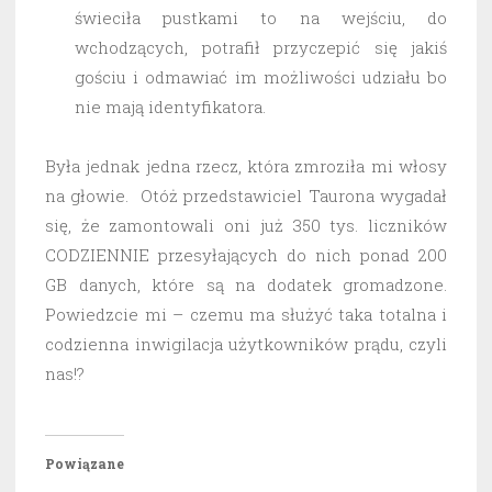
świeciła pustkami to na wejściu, do
wchodzących, potrafił przyczepić się jakiś
gościu i odmawiać im możliwości udziału bo
nie mają identyfikatora.
Była jednak jedna rzecz, która zmroziła mi włosy
na głowie. Otóż przedstawiciel Taurona wygadał
się, że zamontowali oni już 350 tys. liczników
CODZIENNIE przesyłających do nich ponad 200
GB danych, które są na dodatek gromadzone.
Powiedzcie mi – czemu ma służyć taka totalna i
codzienna inwigilacja użytkowników prądu, czyli
nas!?
Powiązane