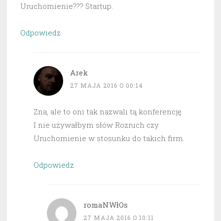
Uruchomienie??? Startup.
Odpowiedz
Arek
27 MAJA 2016 O 00:14
Zna, ale to oni tak nazwali tą konferencję.
I nie używałbym słów Rozruch czy
Uruchomienie w stosunku do takich firm.
Odpowiedz
romaNWłOs
27 MAJA 2016 O 10:11