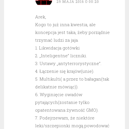
29 MAJA 2016 O 00:20
Arek,
Kogo to już inna kwestia, ale
koncepcja jest taka, żeby porządnie
trzymać ludzi za jaja.
1. Likwidacja gotówki
2. „Inteligentne” liczniki.
3. Ustawy „antyterrorystyczne”.
4. Łączenie się krajów(unie).
5. Multikulti( a przez to bałagan(tak
delikatnie mówiąc)).
6. Wyginięcie owadów
pytających(zostanie tylko
opatentowana żywność GMO).
7. Podejrzewam, że niektóre
leki/szczepionki mogą powodować