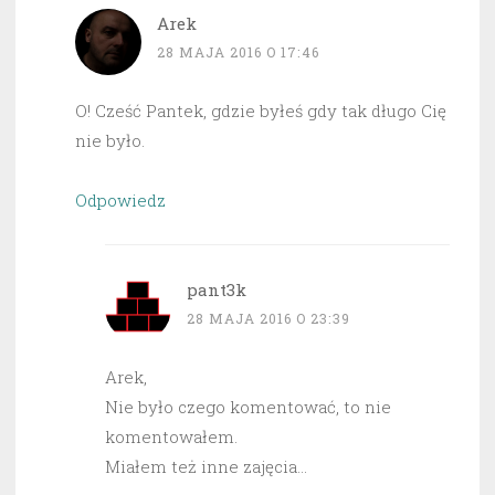
Arek
28 MAJA 2016 O 17:46
O! Cześć Pantek, gdzie byłeś gdy tak długo Cię
nie było.
Odpowiedz
pant3k
28 MAJA 2016 O 23:39
Arek,
Nie było czego komentować, to nie
komentowałem.
Miałem też inne zajęcia…