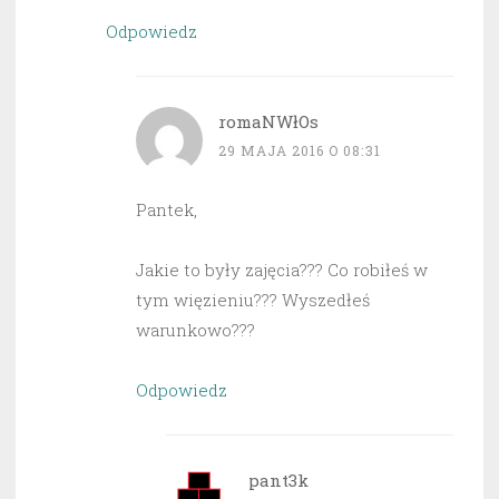
Odpowiedz
romaNWłOs
29 MAJA 2016 O 08:31
Pantek,
Jakie to były zajęcia??? Co robiłeś w
tym więzieniu??? Wyszedłeś
warunkowo???
Odpowiedz
pant3k