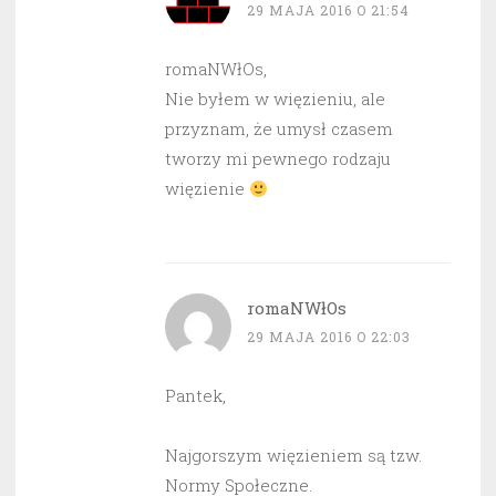
29 MAJA 2016 O 21:54
romaNWłOs,
Nie byłem w więzieniu, ale
przyznam, że umysł czasem
tworzy mi pewnego rodzaju
więzienie
romaNWłOs
29 MAJA 2016 O 22:03
Pantek,
Najgorszym więzieniem są tzw.
Normy Społeczne.