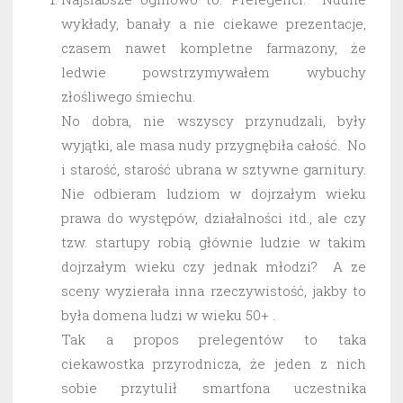
wykłady, banały a nie ciekawe prezentacje,
czasem nawet kompletne farmazony, że
ledwie powstrzymywałem wybuchy
złośliwego śmiechu.
No dobra, nie wszyscy przynudzali, były
wyjątki, ale masa nudy przygnębiła całość. No
i starość, starość ubrana w sztywne garnitury.
Nie odbieram ludziom w dojrzałym wieku
prawa do występów, działalności itd., ale czy
tzw. startupy robią głównie ludzie w takim
dojrzałym wieku czy jednak młodzi? A ze
sceny wyzierała inna rzeczywistość, jakby to
była domena ludzi w wieku 50+ .
Tak a propos prelegentów to taka
ciekawostka przyrodnicza, że jeden z nich
sobie przytulił smartfona uczestnika