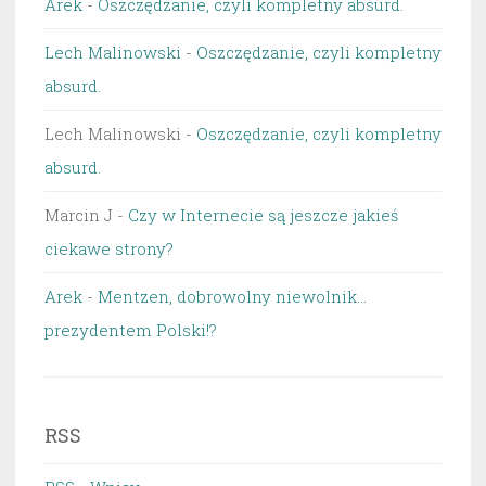
Arek
-
Oszczędzanie, czyli kompletny absurd.
Lech Malinowski
-
Oszczędzanie, czyli kompletny
absurd.
Lech Malinowski
-
Oszczędzanie, czyli kompletny
absurd.
Marcin J
-
Czy w Internecie są jeszcze jakieś
ciekawe strony?
Arek
-
Mentzen, dobrowolny niewolnik…
prezydentem Polski!?
RSS