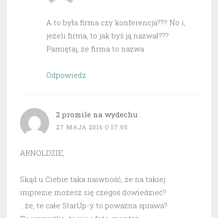
A to była firma czy konferencja??? No i,
jeżeli firma, to jak byś ją nazwał???
Pamiętaj, że firma to nazwa.
Odpowiedz
2 promile na wydechu
27 MAJA 2016 O 17:05
ARNOLDZIE,
Skąd u Ciebie taka naiwność, że na takiej
imprezie możesz się czegoś dowiedzieć?
.. że, te całe StarUp-y to poważna sprawa?