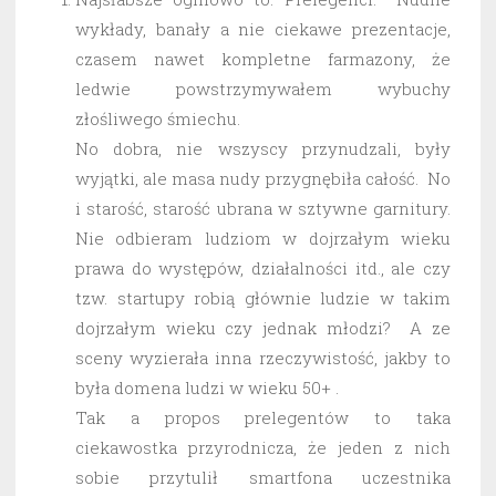
wykłady, banały a nie ciekawe prezentacje,
czasem nawet kompletne farmazony, że
ledwie powstrzymywałem wybuchy
złośliwego śmiechu.
No dobra, nie wszyscy przynudzali, były
wyjątki, ale masa nudy przygnębiła całość. No
i starość, starość ubrana w sztywne garnitury.
Nie odbieram ludziom w dojrzałym wieku
prawa do występów, działalności itd., ale czy
tzw. startupy robią głównie ludzie w takim
dojrzałym wieku czy jednak młodzi? A ze
sceny wyzierała inna rzeczywistość, jakby to
była domena ludzi w wieku 50+ .
Tak a propos prelegentów to taka
ciekawostka przyrodnicza, że jeden z nich
sobie przytulił smartfona uczestnika