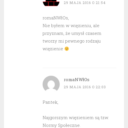
29 MAJA 2016 O 21:54
romaNWłOs,
Nie byłem w więzieniu, ale
przyznam, że umysł czasem
tworzy mi pewnego rodzaju
więzienie
romaNWłOs
29 MAJA 2016 O 22:03
Pantek,
Najgorszym więzieniem są tzw.
Normy Społeczne.