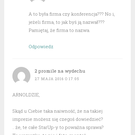
A to była firma czy konferencja??? No i,
jeżeli firma, to jak byś ją nazwał???
Pamiętaj, że firma to nazwa.
Odpowiedz
2 promile na wydechu
27 MAJA 2016 O 17:05
ARNOLDZIE,
Skąd u Ciebie taka naiwność, że na takiej
imprezie możesz się czegoś dowiedzieć?
.. że, te całe StarUp-y to poważna sprawa?