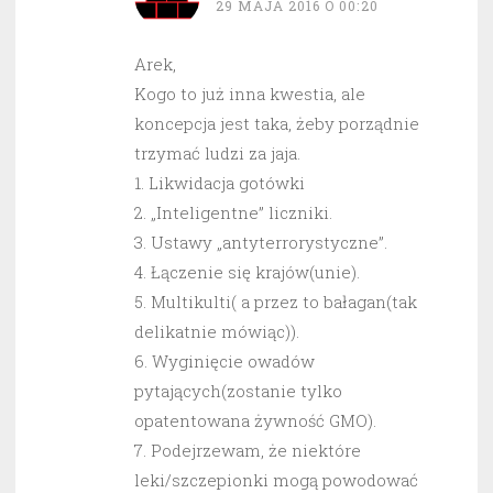
29 MAJA 2016 O 00:20
Arek,
Kogo to już inna kwestia, ale
koncepcja jest taka, żeby porządnie
trzymać ludzi za jaja.
1. Likwidacja gotówki
2. „Inteligentne” liczniki.
3. Ustawy „antyterrorystyczne”.
4. Łączenie się krajów(unie).
5. Multikulti( a przez to bałagan(tak
delikatnie mówiąc)).
6. Wyginięcie owadów
pytających(zostanie tylko
opatentowana żywność GMO).
7. Podejrzewam, że niektóre
leki/szczepionki mogą powodować