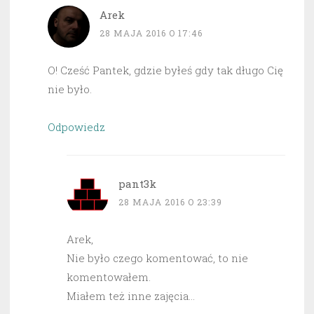
Arek
28 MAJA 2016 O 17:46
O! Cześć Pantek, gdzie byłeś gdy tak długo Cię
nie było.
Odpowiedz
pant3k
28 MAJA 2016 O 23:39
Arek,
Nie było czego komentować, to nie
komentowałem.
Miałem też inne zajęcia…