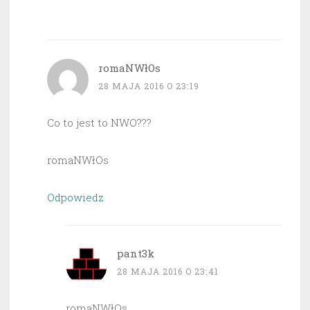
romaNWłOs
28 MAJA 2016 O 23:19
Co to jest to NWO???
romaNWłOs
Odpowiedz
pant3k
28 MAJA 2016 O 23:41
romaNWłOs,