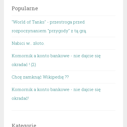
Popularne
"World of Tanks" - przestroga przed
rozpoczynaniem "przygody" z tą grą.
Nabici w... złoto.
Komornik a konto bankowe - nie dajcie się
okradać ! (2)
Chcę zamknąć Wikipedię ??
Komornik a konto bankowe - nie dajcie się
okradać!
Kategorie