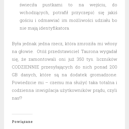
świeciła pustkami to na wejściu, do
wchodzących, potrafił przyczepić się jakiś
gościu i odmawiać im możliwości udziału bo
nie mają identyfikatora.
Była jednak jedna rzecz, która zmroziła mi włosy
na głowie. Otóż przedstawiciel Taurona wygadał
się, że zamontowali oni już 350 tys. liczników
CODZIENNIE przesyłających do nich ponad 200
GB danych, które są na dodatek gromadzone.
Powiedzcie mi – czemu ma służyć taka totalna i
codzienna inwigilacja użytkowników prądu, czyli
nas!?
Powiązane