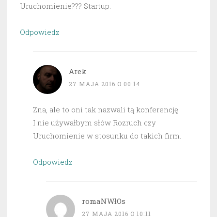
Uruchomienie??? Startup.
Odpowiedz
Arek
27 MAJA 2016 O 00:14
Zna, ale to oni tak nazwali tą konferencję.
I nie używałbym słów Rozruch czy
Uruchomienie w stosunku do takich firm.
Odpowiedz
romaNWłOs
27 MAJA 2016 O 10:11