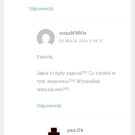
Odpowiedz
romaNWłOs
29 MAJA 2016 O 08:31
Pantek,
Jakie to były zajęcia??? Co robiłeś w
tym więzieniu??? Wyszedłeś
warunkowo???
Odpowiedz
pant3k