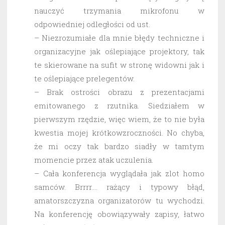
nauczyć trzymania mikrofonu w
odpowiedniej odległości od ust.
– Niezrozumiałe dla mnie błędy techniczne i
organizacyjne jak oślepiające projektory, tak
te skierowane na sufit w stronę widowni jak i
te oślepiające prelegentów.
– Brak ostrości obrazu z prezentacjami
emitowanego z rzutnika. Siedziałem w
pierwszym rzędzie, więc wiem, że to nie była
kwestia mojej krótkowzroczności. No chyba,
że mi oczy tak bardzo siadły w tamtym
momencie przez atak uczulenia.
– Cała konferencja wyglądała jak zlot homo
samców. Brrrr…. rażący i typowy błąd,
amatorszczyzna organizatorów tu wychodzi.
Na konferencję obowiązywały zapisy, łatwo