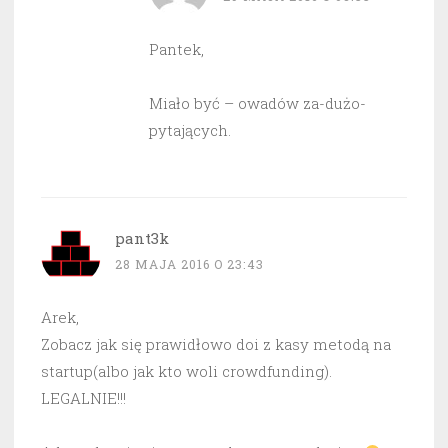
Pantek,
Miało być – owadów za-dużo-
pytających.
pant3k
28 MAJA 2016 O 23:43
Arek,
Zobacz jak się prawidłowo doi z kasy metodą na
startup(albo jak kto woli crowdfunding).
LEGALNIE!!!