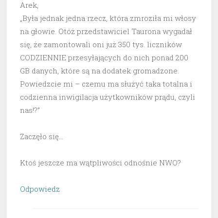
Arek,
„Była jednak jedna rzecz, która zmroziła mi włosy
na głowie. Otóż przedstawiciel Taurona wygadał
się, że zamontowali oni już 350 tys. liczników
CODZIENNIE przesyłających do nich ponad 200
GB danych, które są na dodatek gromadzone.
Powiedzcie mi – czemu ma służyć taka totalna i
codzienna inwigilacja użytkowników prądu, czyli
nas!?”
Zaczęło się…
Ktoś jeszcze ma wątpliwości odnośnie NWO?
Odpowiedz