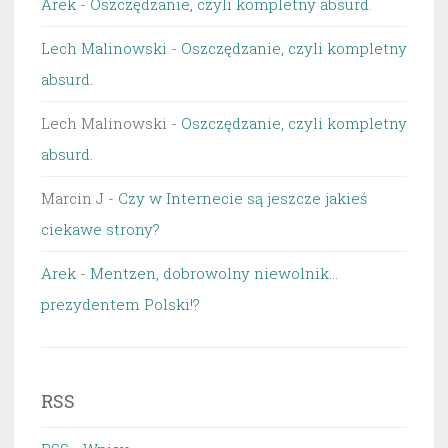
Arek
-
Oszczędzanie, czyli kompletny absurd.
Lech Malinowski
-
Oszczędzanie, czyli kompletny
absurd.
Lech Malinowski
-
Oszczędzanie, czyli kompletny
absurd.
Marcin J
-
Czy w Internecie są jeszcze jakieś
ciekawe strony?
Arek
-
Mentzen, dobrowolny niewolnik…
prezydentem Polski!?
RSS