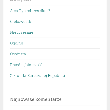
A co Ty zrobiłeś dla… ?
Ciekawostki
Nieuczesane
Ogólne
Osobista
Przedsiębiorczość
Z kroniki Buraczanej Republiki
Najnowsze komentarze