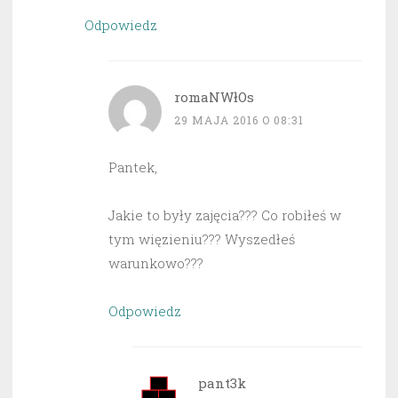
Odpowiedz
romaNWłOs
29 MAJA 2016 O 08:31
Pantek,
Jakie to były zajęcia??? Co robiłeś w
tym więzieniu??? Wyszedłeś
warunkowo???
Odpowiedz
pant3k