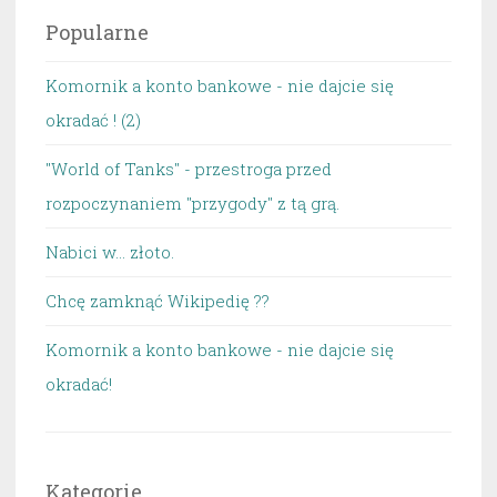
Popularne
Komornik a konto bankowe - nie dajcie się
okradać ! (2)
"World of Tanks" - przestroga przed
rozpoczynaniem "przygody" z tą grą.
Nabici w... złoto.
Chcę zamknąć Wikipedię ??
Komornik a konto bankowe - nie dajcie się
okradać!
Kategorie