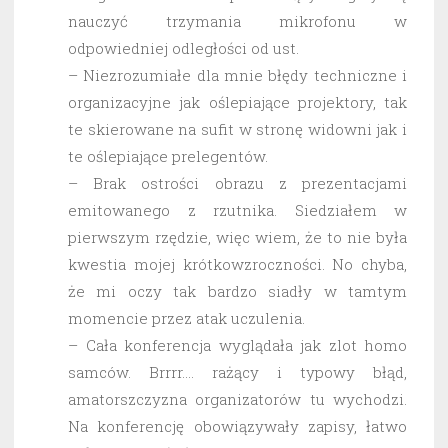
nauczyć trzymania mikrofonu w
odpowiedniej odległości od ust.
– Niezrozumiałe dla mnie błędy techniczne i
organizacyjne jak oślepiające projektory, tak
te skierowane na sufit w stronę widowni jak i
te oślepiające prelegentów.
– Brak ostrości obrazu z prezentacjami
emitowanego z rzutnika. Siedziałem w
pierwszym rzędzie, więc wiem, że to nie była
kwestia mojej krótkowzroczności. No chyba,
że mi oczy tak bardzo siadły w tamtym
momencie przez atak uczulenia.
– Cała konferencja wyglądała jak zlot homo
samców. Brrrr…. rażący i typowy błąd,
amatorszczyzna organizatorów tu wychodzi.
Na konferencję obowiązywały zapisy, łatwo