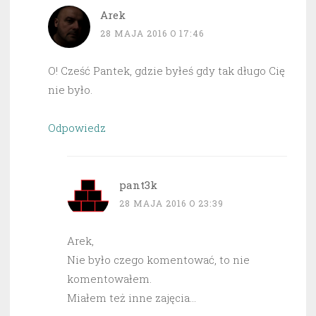
Arek
28 MAJA 2016 O 17:46
O! Cześć Pantek, gdzie byłeś gdy tak długo Cię
nie było.
Odpowiedz
pant3k
28 MAJA 2016 O 23:39
Arek,
Nie było czego komentować, to nie
komentowałem.
Miałem też inne zajęcia…