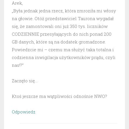
Arek,
„Była jednak jedna rzecz, która zmroziła mi włosy
na głowie. Otóż przedstawiciel Taurona wygadał
się, że zamontowali oni już 350 tys. liczników
CODZIENNIE przesyłających do nich ponad 200
GB danych, które są na dodatek gromadzone.
Powiedzcie mi – czemu ma służyć taka totalna i
codzienna inwigilacja użytkowników prądu, czyli
nas!?”
Zaczęło się…
Ktoś jeszcze ma wątpliwości odnośnie NWO?
Odpowiedz