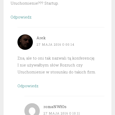
Uruchomienie??? Startup.
Odpowiedz
Arek
27 MAJA 2016 O 00:14
Zna, ale to oni tak nazwali tą konferencję.
I nie używałbym słów Rozruch czy
Uruchomienie w stosunku do takich firm.
Odpowiedz
romaNWłOs
27 MAJA 2016 O 10:11