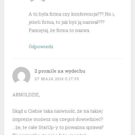
A to była firma czy konferencja??? No i,
jeżeli firma, to jak byś ją nazwał???
Pamiętaj, że firma to nazwa.
Odpowiedz
2 promile na wydechu
27 MAJA 2016 O 17:05
ARNOLDZIE,
Skąd u Ciebie taka naiwność, że na takiej
imprezie możesz się czegoś dowiedzieć?
.. że, te całe StarUp-y to poważna sprawa?