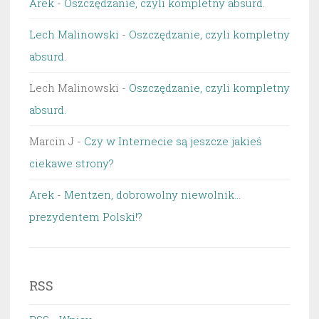
Arek
-
Oszczędzanie, czyli kompletny absurd.
Lech Malinowski
-
Oszczędzanie, czyli kompletny
absurd.
Lech Malinowski
-
Oszczędzanie, czyli kompletny
absurd.
Marcin J
-
Czy w Internecie są jeszcze jakieś
ciekawe strony?
Arek
-
Mentzen, dobrowolny niewolnik…
prezydentem Polski!?
RSS