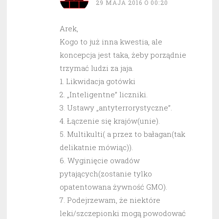
29 MAJA 2016 O 00:20
Arek,
Kogo to już inna kwestia, ale
koncepcja jest taka, żeby porządnie
trzymać ludzi za jaja.
1. Likwidacja gotówki
2. „Inteligentne” liczniki.
3. Ustawy „antyterrorystyczne”.
4. Łączenie się krajów(unie).
5. Multikulti( a przez to bałagan(tak
delikatnie mówiąc)).
6. Wyginięcie owadów
pytających(zostanie tylko
opatentowana żywność GMO).
7. Podejrzewam, że niektóre
leki/szczepionki mogą powodować