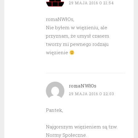
29 MAJA 2016 O 21:54
romaNWłOs,
Nie byłem w więzieniu, ale
przyznam, że umysł czasem
tworzy mi pewnego rodzaju
więzienie
romaNWłOs
29 MAJA 2016 O 22:03
Pantek,
Najgorszym więzieniem są tzw.
Normy Społeczne.