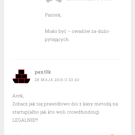
Pantek,
Miało być – owadów za-dużo-
pytających.
pant3k
28 MAJA 2016 O 23:43
Arek,
Zobacz jak się prawidłowo doi z kasy metodą na
startup(albo jak kto woli crowdfunding).
LEGALNIE!!!