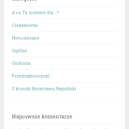
A co Ty zrobiłeś dla… ?
Ciekawostki
Nieuczesane
Ogólne
Osobista
Przedsiębiorczość
Z kroniki Buraczanej Republiki
Najnowsze komentarze