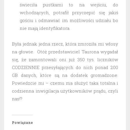
świeciła pustkami to na wejściu, do
wchodzących, potrafił przyczepić się jakiś
gościu i odmawiać im możliwości udziału bo
nie mają identyfikatora.
Była jednak jedna rzecz, która zmroziła mi włosy
na głowie. Otóż przedstawiciel Taurona wygadał
się, że zamontowali oni już 350 tys. liczników
CODZIENNIE przesyłających do nich ponad 200
GB danych, które są na dodatek gromadzone.
Powiedzcie mi – czemu ma służyć taka totalna i
codzienna inwigilacja użytkowników prądu, czyli
nas!?
Powiązane