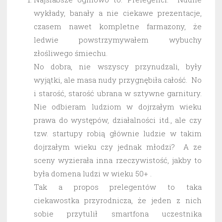
wykłady, banały a nie ciekawe prezentacje,
czasem nawet kompletne farmazony, że
ledwie powstrzymywałem wybuchy
złośliwego śmiechu.
No dobra, nie wszyscy przynudzali, były
wyjątki, ale masa nudy przygnębiła całość. No
i starość, starość ubrana w sztywne garnitury.
Nie odbieram ludziom w dojrzałym wieku
prawa do występów, działalności itd., ale czy
tzw. startupy robią głównie ludzie w takim
dojrzałym wieku czy jednak młodzi? A ze
sceny wyzierała inna rzeczywistość, jakby to
była domena ludzi w wieku 50+ .
Tak a propos prelegentów to taka
ciekawostka przyrodnicza, że jeden z nich
sobie przytulił smartfona uczestnika