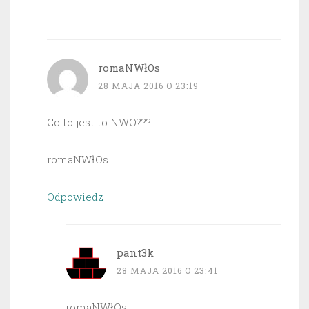
romaNWłOs
28 MAJA 2016 O 23:19
Co to jest to NWO???
romaNWłOs
Odpowiedz
pant3k
28 MAJA 2016 O 23:41
romaNWłOs,