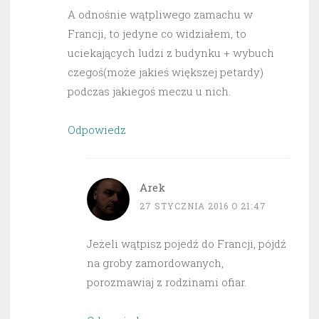
A odnośnie wątpliwego zamachu w
Francji, to jedyne co widziałem, to
uciekających ludzi z budynku + wybuch
czegoś(może jakieś większej petardy)
podczas jakiegoś meczu u nich.
Odpowiedz
Arek
27 STYCZNIA 2016 O 21:47
Jeżeli wątpisz pojedź do Francji, pójdź
na groby zamordowanych,
porozmawiaj z rodzinami ofiar.