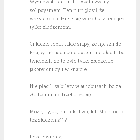
Wyznawali oni nurt filozofii zwany
solipsyzmem. Ten nurt głosił, że
wszystko co dzieje się wokół każdego jest
tylko złudzeniem.
Ci ludzie robili takie siupy, że np. szli do
knajpy się nachlać, a potem nie płacili, bo
twierdzili, że to było tylko złudzenie
jakoby oni byli w knajpie.
Nie płacili za bilety w autobusach, bo za
złudzenia nie trzeba płacić.
Może, Ty, Ja, Pantek, Twój lub Mój blog to
też złudzenia???
Pozdrowienia,