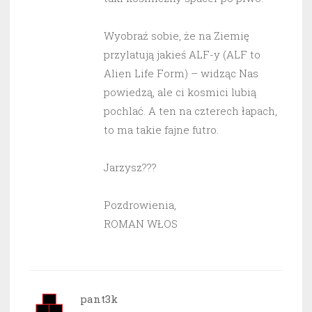
Wyobraź sobie, że na Ziemię
przylatują jakieś ALF-y (ALF to
Alien Life Form) – widząc Nas
powiedzą, ale ci kosmici lubią
pochlać. A ten na czterech łapach,
to ma takie fajne futro.
Jarzysz???
Pozdrowienia,
ROMAN WŁOS
pant3k