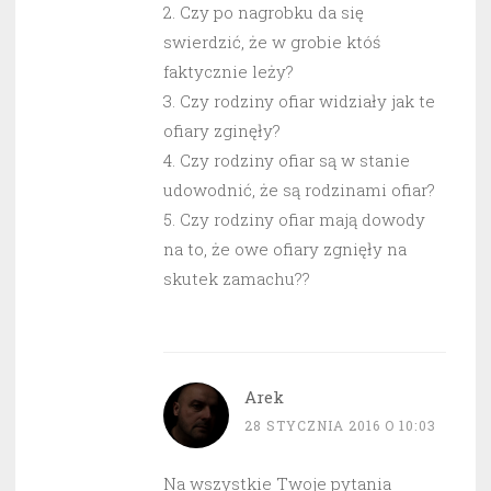
2. Czy po nagrobku da się
swierdzić, że w grobie któś
faktycznie leży?
3. Czy rodziny ofiar widziały jak te
ofiary zginęły?
4. Czy rodziny ofiar są w stanie
udowodnić, że są rodzinami ofiar?
5. Czy rodziny ofiar mają dowody
na to, że owe ofiary zgnięły na
skutek zamachu??
Arek
28 STYCZNIA 2016 O 10:03
Na wszystkie Twoje pytania