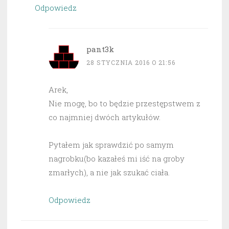
Odpowiedz
pant3k
28 STYCZNIA 2016 O 21:56
Arek,
Nie mogę, bo to będzie przestępstwem z
co najmniej dwóch artykułów.
Pytałem jak sprawdzić po samym
nagrobku(bo kazałeś mi iść na groby
zmarłych), a nie jak szukać ciała.
Odpowiedz