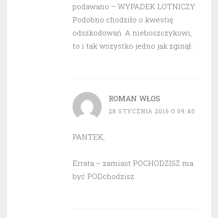
podawano – WYPADEK LOTNICZY.
Podobno chodziło o kwestię
odszkodowań. A nieboszczykowi,
to i tak wszystko jedno jak zginął.
ROMAN WŁOS
28 STYCZNIA 2016 O 09:40
PANTEK,
Errata – zamiast POCHODZISZ ma
być PODchodzisz.