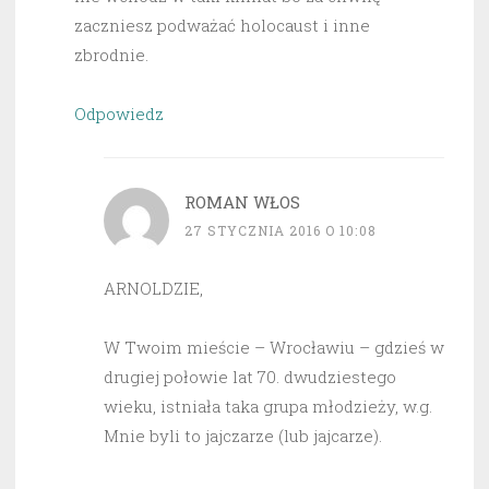
zaczniesz podważać holocaust i inne
zbrodnie.
Odpowiedz
ROMAN WŁOS
27 STYCZNIA 2016 O 10:08
ARNOLDZIE,
W Twoim mieście – Wrocławiu – gdzieś w
drugiej połowie lat 70. dwudziestego
wieku, istniała taka grupa młodzieży, w.g.
Mnie byli to jajczarze (lub jajcarze).