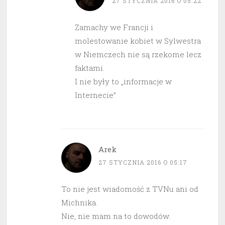
27 STYCZNIA 2016 O 05:22
Zamachy we Francji i
molestowanie kobiet w Sylwestra
w Niemczech nie są rzekome lecz
faktami.
I nie były to „informacje w
Internecie”
Arek
27 STYCZNIA 2016 O 05:17
To nie jest wiadomość z TVNu ani od
Michnika.
Nie, nie mam na to dowodów.