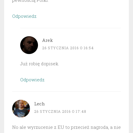
Odpowiedz
Arek
26 STYCZNIA 2016 O 16:54
Już robię dopisek.
Odpowiedz
Lech
26 STYCZNIA 2016 O 17:48
No ale wyrzucenie z EU to przecież nagroda, a nie