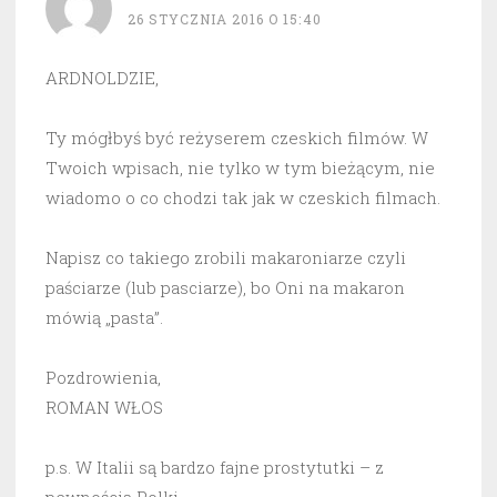
26 STYCZNIA 2016 O 15:40
ARDNOLDZIE,
Ty mógłbyś być reżyserem czeskich filmów. W
Twoich wpisach, nie tylko w tym bieżącym, nie
wiadomo o co chodzi tak jak w czeskich filmach.
Napisz co takiego zrobili makaroniarze czyli
paściarze (lub pasciarze), bo Oni na makaron
mówią „pasta”.
Pozdrowienia,
ROMAN WŁOS
p.s. W Italii są bardzo fajne prostytutki – z
pewnością Polki.