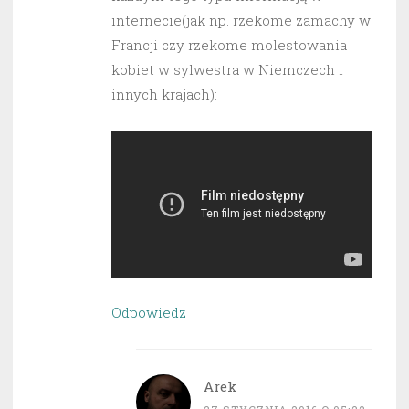
internecie(jak np. rzekome zamachy w
Francji czy rzekome molestowania
kobiet w sylwestra w Niemczech i
innych krajach):
Odpowiedz
Arek