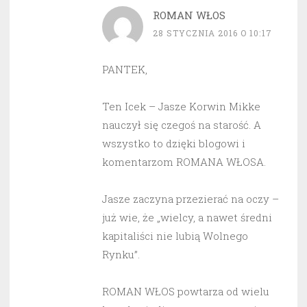
ROMAN WŁOS
28 STYCZNIA 2016 O 10:17
PANTEK,
Ten Icek – Jasze Korwin Mikke
nauczył się czegoś na starość. A
wszystko to dzięki blogowi i
komentarzom ROMANA WŁOSA.
Jasze zaczyna przezierać na oczy –
już wie, że „wielcy, a nawet średni
kapitaliści nie lubią Wolnego
Rynku”.
ROMAN WŁOS powtarza od wielu