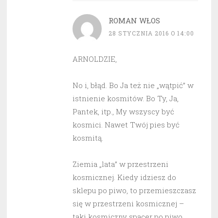
ROMAN WŁOS
28 STYCZNIA 2016 O 14:00
ARNOLDZIE,
No i, błąd. Bo Ja też nie „wątpić” w
istnienie kosmitów. Bo Ty, Ja,
Pantek, itp., My wszyscy być
kosmici. Nawet Twój pies być
kosmitą.
Ziemia „lata” w przestrzeni
kosmicznej. Kiedy idziesz do
sklepu po piwo, to przemieszczasz
się w przestrzeni kosmicznej –
taki kosmiczny spacer po piwo.