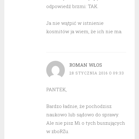
odpowiedź brzmi: TAK.
Ja nie wątpić w istnienie
kosmitów ja wiem, że ich nie ma.
ROMAN WŁOS
28 STYCZNIA 2016 O 09:33
PANTEK,
Bardzo ładnie, że pochodzisz
naukowo lub sądowo do sprawy.
Ale nie pisz Mi o tych buszujących
w zboRZu.