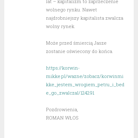
lat – kapitalizm to zaprzeczenie
wolnego rynku. Nawet
najdrobniejszy kapitalista zwalcza
wolny rynek.
Może przed śmiercią Jasze
zostanie oświecony do końca.
https://korwin-
mikke.pl/wazne/zobacz/korwinmi
kke_jestem_wrogiem_petru_i_bed
e_go_zwalczal/124291
Pozdrowienia,
ROMAN WŁOS