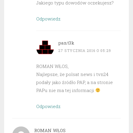
Jakiego typu dowodów oczekujesz?
Odpowiedz
pant3k
27 STYCZNIA 2016 O 05:29
ROMAN WŁOS,
Najlepsze, że polsat news i tvn24
podały jako źródło PAP, a na stronie
PAPu nie ma tej informacji
Odpowiedz
ROMAN WŁOS