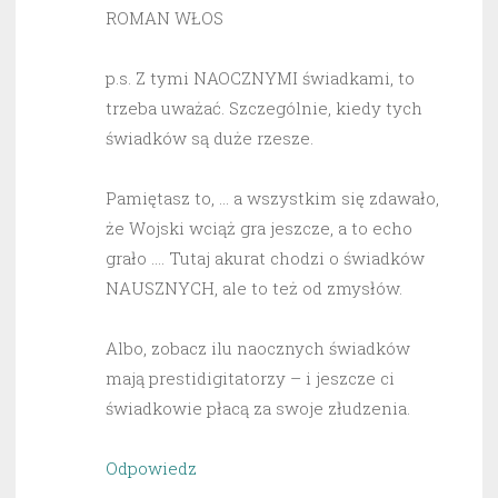
ROMAN WŁOS
p.s. Z tymi NAOCZNYMI świadkami, to
trzeba uważać. Szczególnie, kiedy tych
świadków są duże rzesze.
Pamiętasz to, … a wszystkim się zdawało,
że Wojski wciąż gra jeszcze, a to echo
grało …. Tutaj akurat chodzi o świadków
NAUSZNYCH, ale to też od zmysłów.
Albo, zobacz ilu naocznych świadków
mają prestidigitatorzy – i jeszcze ci
świadkowie płacą za swoje złudzenia.
Odpowiedz