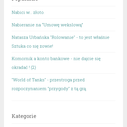
Nabici w... złoto.
Nabieranie na “Umowę wekslową”
Natasza Urbańska "Rolowanie" - to jest właśnie
Sztuka co się zowie!
Komornik a konto bankowe - nie dajcie się
okradać ! (2)
"World of Tanks" - przestroga przed
rozpoczynaniem "przygody" z tą grą.
Kategorie