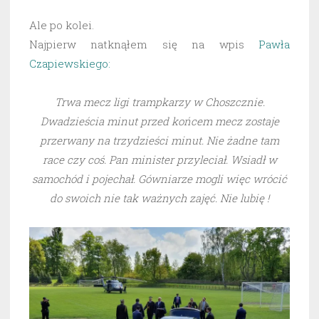
Ale po kolei.
Najpierw natknąłem się na wpis
Pawła
Czapiewskiego:
Trwa mecz ligi trampkarzy w Choszcznie.
Dwadzieścia minut przed końcem mecz zostaje
przerwany na trzydzieści minut. Nie żadne tam
race czy coś.
Pan minister przyleciał. Wsiadł w
samochód i pojechał. Gówniarze mogli więc wrócić
do swoich nie tak ważnych zajęć. Nie lubię !