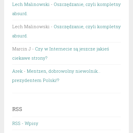
Lech Malinowski
-
Oszczędzanie, czyli kompletny
absurd.
Lech Malinowski
-
Oszczędzanie, czyli kompletny
absurd.
Marcin J
-
Czy w Internecie są jeszcze jakieś
ciekawe strony?
Arek
-
Mentzen, dobrowolny niewolnik…
prezydentem Polski!?
RSS
RSS - Wpisy