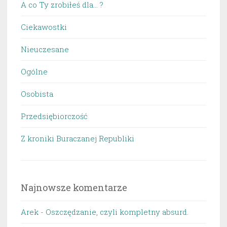
A co Ty zrobiłeś dla… ?
Ciekawostki
Nieuczesane
Ogólne
Osobista
Przedsiębiorczość
Z kroniki Buraczanej Republiki
Najnowsze komentarze
Arek
-
Oszczędzanie, czyli kompletny absurd.