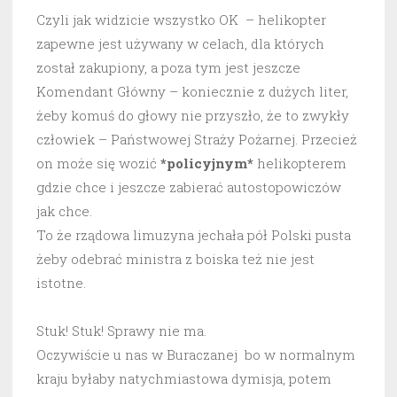
Czyli jak widzicie wszystko OK – helikopter
zapewne jest używany w celach, dla których
został zakupiony, a poza tym jest jeszcze
Komendant Główny – koniecznie z dużych liter,
żeby komuś do głowy nie przyszło, że to zwykły
człowiek – Państwowej Straży Pożarnej. Przecież
on może się wozić
*policyjnym*
helikopterem
gdzie chce i jeszcze zabierać autostopowiczów
jak chce.
To że rządowa limuzyna jechała pół Polski pusta
żeby odebrać ministra z boiska też nie jest
istotne.
Stuk! Stuk! Sprawy nie ma.
Oczywiście u nas w Buraczanej bo w normalnym
kraju byłaby natychmiastowa dymisja, potem