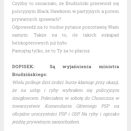
Czyżby to oznaczało, że Brudziński przewiózł się
policyjnym Black Hawkiem w partyjnych a potem
prywatnych sprawach?
Odpowiedź na to trudne pytanie pozostawię Wam
samym. Także na to, ile takich eskapad
helikopterowych już było.
Pamiętaj tylko, że to Ty za to płacisz.
DOPISEK: Są wyjaśnienia ministra
Brudzińskiego:
Wielu próbuje dziś zrobić burze kłamiąc przy okazji,
że na urlop i ryby wybrałem się policyjnym
śmigłowcem. Poleciałem w sobotę do Choszczna w
towarzystwie Komendanta Głównego PSP na
oficjalne uroczystości PSP i OSP. Na ryby i ognisko
jeżdżę prywatnym samochodem.