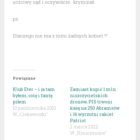
uczciwy sąd i oczywiście.. kryminał.
ps
Dlaczego nie ma z nimi żadnych kobiet !?
Powiązane
Klub Eter – i ja tam
Zamiast kupić 1 mln
byłem, colę i fantę
niszczycielskich
piłem
dronów, PIS trwoni
10 października 2010
kasę na 250 Abramsów
W „Ciekawostki"
i 16 wyrzutni rakiet
Patriot.
2 marca 2022
W „Nieuczesane"