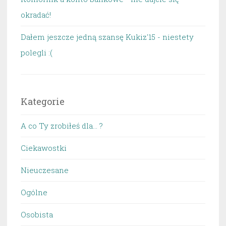
okradać!
Dałem jeszcze jedną szansę Kukiz'15 - niestety
polegli :(
Kategorie
A co Ty zrobiłeś dla… ?
Ciekawostki
Nieuczesane
Ogólne
Osobista