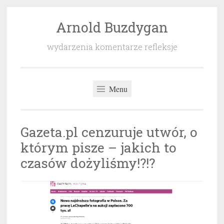
Arnold Buzdygan
Przeskocz
do
wydarzenia komentarze refleksje
treści
Menu
Gazeta.pl cenzuruje utwór, o
którym pisze – jakich to
czasów dożyliśmy!?!?