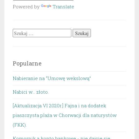
Powered by
Translate
Szukaj:
Popularne
Nabieranie na “Umowę wekslową”
Nabici w... złoto.
[Aktualizacja VI 2020r.] Fajna i na dodatek
piaszczysta plaża w Chorwacji dla naturystów
(FKK).
Komornik a konto bankowe - nie dajcie się