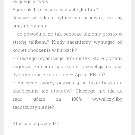
żyjącego artysty.
A jednak! I to jeszcze w dziale „kultura”.
Zawsze w takich sytuacjach nasuwają mi się
smutne pytania:
– co powoduje, że tak ochoczo idziemy prosto w
stronę talibanu? Kiedy zaczniemy wymagać od
kobiet chodzenia w burkach?
– dlaczego organizacje feministek, które potrafią
zagryzać za samo spojrzenie, pozwalają na taką
dyskryminację kobiet przez Apple, FB itp?
– dlaczego twórcy pozwalają na takie bezkarne
okaleczanie ich utworów? Dlaczego nie idą do
sądu gdzie na 100% wywalczyliby
zadośćuczynienie?
Ktoś zna odpowiedź?