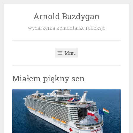
Arnold Buzdygan
Przeskocz
do
wydarzenia komentarze refleksje
treści
Menu
Miałem piękny sen