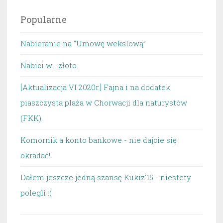
Popularne
Nabieranie na “Umowę wekslową”
Nabici w... złoto.
[Aktualizacja VI 2020r.] Fajna i na dodatek
piaszczysta plaża w Chorwacji dla naturystów
(FKK).
Komornik a konto bankowe - nie dajcie się
okradać!
Dałem jeszcze jedną szansę Kukiz'15 - niestety
polegli :(