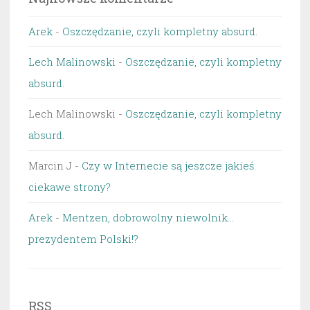
Arek
-
Oszczędzanie, czyli kompletny absurd.
Lech Malinowski
-
Oszczędzanie, czyli kompletny
absurd.
Lech Malinowski
-
Oszczędzanie, czyli kompletny
absurd.
Marcin J
-
Czy w Internecie są jeszcze jakieś
ciekawe strony?
Arek
-
Mentzen, dobrowolny niewolnik…
prezydentem Polski!?
RSS