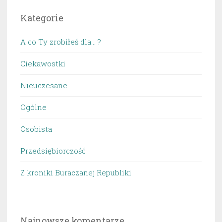
Kategorie
A co Ty zrobiłeś dla… ?
Ciekawostki
Nieuczesane
Ogólne
Osobista
Przedsiębiorczość
Z kroniki Buraczanej Republiki
Najnowsze komentarze