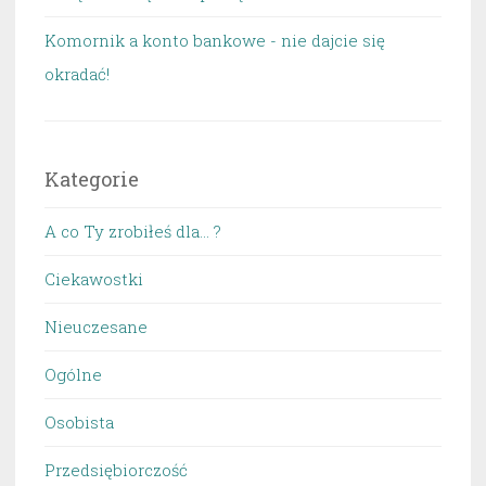
Komornik a konto bankowe - nie dajcie się
okradać!
Kategorie
A co Ty zrobiłeś dla… ?
Ciekawostki
Nieuczesane
Ogólne
Osobista
Przedsiębiorczość