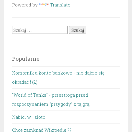
Powered by
Translate
Szukaj:
Popularne
Komornik a konto bankowe - nie dajcie się
okradać ! (2)
"World of Tanks" - przestroga przed
rozpoczynaniem "przygody" z tą grą.
Nabici w... złoto.
Chcę zamknąć Wikipedię ??