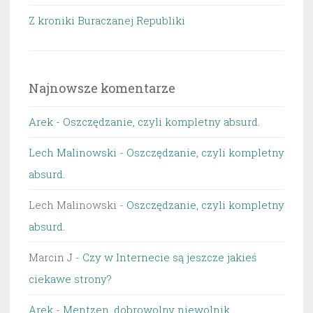
Z kroniki Buraczanej Republiki
Najnowsze komentarze
Arek
-
Oszczędzanie, czyli kompletny absurd.
Lech Malinowski
-
Oszczędzanie, czyli kompletny
absurd.
Lech Malinowski
-
Oszczędzanie, czyli kompletny
absurd.
Marcin J
-
Czy w Internecie są jeszcze jakieś
ciekawe strony?
Arek
-
Mentzen, dobrowolny niewolnik…