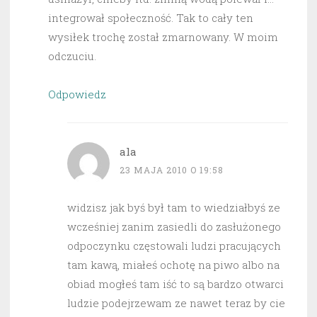
integrował społeczność. Tak to cały ten
wysiłek trochę został zmarnowany. W moim
odczuciu.
Odpowiedz
ala
23 MAJA 2010 O 19:58
widzisz jak byś był tam to wiedziałbyś ze
wcześniej zanim zasiedli do zasłużonego
odpoczynku częstowali ludzi pracujących
tam kawą, miałeś ochotę na piwo albo na
obiad mogłeś tam iść to są bardzo otwarci
ludzie podejrzewam ze nawet teraz by cie