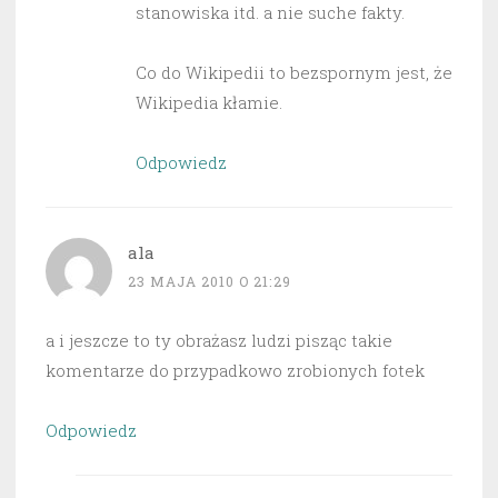
stanowiska itd. a nie suche fakty.
Co do Wikipedii to bezspornym jest, że
Wikipedia kłamie.
Odpowiedz
ala
23 MAJA 2010 O 21:29
a i jeszcze to ty obrażasz ludzi pisząc takie
komentarze do przypadkowo zrobionych fotek
Odpowiedz