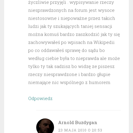
życzliwie przyjęli . wypisywanie rzeczy
niesprawdzonych na forum jest wysoce
niestosowne i niepoważne przez takich
ludzi jak ty szukających taniej sensacji
można komuś bardzo zaszkodzić jak ty się
zachowywałeś po wpisach na Wikipedii
po co oddawałeś sprawę do sądu bo
według ciebie była to nieprawda ale może
tylko ty tak sadzisz bo widzę ze piszesz
rzeczy niesprawdzone i bardzo głupie
niemające nic wspólnego z humorem
Odpowiedz
Arnold Buzdygan
23 MAJA 2010 O 20:53