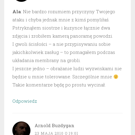
Ala
: Nie bardzo rozumiem przyczyny Twojego
ataku i chyba jednak mnie z kimś pomyliłaś.
Pstryknąłem siostrze i kuzynce łącznie dwa
zdjęcia i zrobiłem kamerą panoramę powodzi.
I gwoli ścisłości – a nie przypisywaniu sobie
jakichkolwiek zasług – to pomagałem podczas
układania membrany na grobli.
I jeszcze jedno – obrażanie ludzi wyzwiskami nie
będzie u mnie tolerowane. Szczególnie mnie
Takie komentarze będę po prostu wycinał.
Odpowiedz
Arnold Buzdygan
23 MAJA 2010 O 19:01