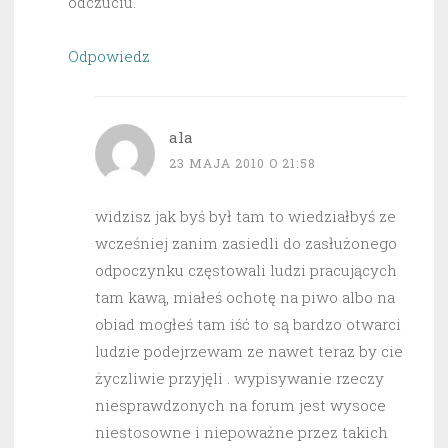
odczuciu.
Odpowiedz
ala
23 MAJA 2010 O 21:58
widzisz jak byś był tam to wiedziałbyś ze
wcześniej zanim zasiedli do zasłużonego
odpoczynku częstowali ludzi pracujących
tam kawą, miałeś ochotę na piwo albo na
obiad mogłeś tam iść to są bardzo otwarci
ludzie podejrzewam ze nawet teraz by cie
życzliwie przyjęli . wypisywanie rzeczy
niesprawdzonych na forum jest wysoce
niestosowne i niepoważne przez takich