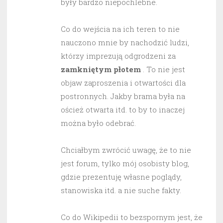
były bardzo niepochlebne.
Co do wejścia na ich teren to nie
nauczono mnie by nachodzić ludzi,
którzy imprezują odgrodzeni za
zamkniętym płotem
. To nie jest
objaw zaproszenia i otwartości dla
postronnych. Jakby brama była na
oścież otwarta itd. to by to inaczej
można było odebrać.
Chciałbym zwrócić uwagę, że to nie
jest forum, tylko mój osobisty blog,
gdzie prezentuję własne poglądy,
stanowiska itd. a nie suche fakty.
Co do Wikipedii to bezspornym jest, że