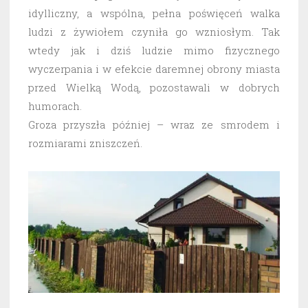
idylliczny, a wspólna, pełna poświęceń walka
ludzi z żywiołem czyniła go wzniosłym. Tak
wtedy jak i dziś ludzie mimo fizycznego
wyczerpania i w efekcie daremnej obrony miasta
przed Wielką Wodą, pozostawali w dobrych
humorach.
Groza przyszła później – wraz ze smrodem i
rozmiarami zniszczeń.