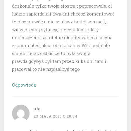
doskonale tylko twoja siostra t popracowała. ci
ludzie zapierdalali dwa dni chcesz komentować
to pisz prawdę a nie szukasz taniej sensacji,
widząc jedną sytuację przez takich jak ty
umieszczane są totalne głupoty w necie chyba
zapomniałeś jak o tobie pisali w Wikipedii ale
śmiem teraz sadzić ze to była święta
prawda.gdybyś był tam przez kilka dni tam i
pracował to nie napisałbyś tego
Odpowiedz
ala
23 MAJA 2010 O 20:34