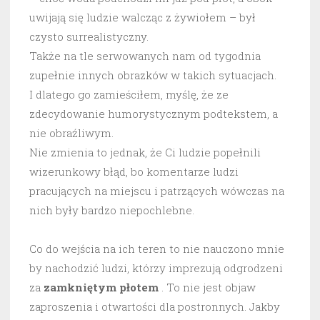
uwijają się ludzie walcząc z żywiołem – był
czysto surrealistyczny.
Także na tle serwowanych nam od tygodnia
zupełnie innych obrazków w takich sytuacjach.
I dlatego go zamieściłem, myślę, że ze
zdecydowanie humorystycznym podtekstem, a
nie obraźliwym.
Nie zmienia to jednak, że Ci ludzie popełnili
wizerunkowy błąd, bo komentarze ludzi
pracujących na miejscu i patrzących wówczas na
nich były bardzo niepochlebne.
Co do wejścia na ich teren to nie nauczono mnie
by nachodzić ludzi, którzy imprezują odgrodzeni
za
zamkniętym płotem
. To nie jest objaw
zaproszenia i otwartości dla postronnych. Jakby