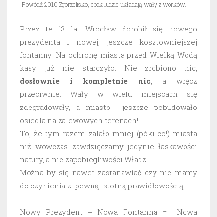
Powódź 2010 Zgorzelisko, obok ludzie układają wały z worków.
Przez te 13 lat Wrocław dorobił się nowego
prezydenta i nowej, jeszcze kosztowniejszej
fontanny. Na ochronę miasta przed Wielką Wodą
kasy już nie starczyło. Nie zrobiono nic,
dosłownie i kompletnie nic
, a wręcz
przeciwnie. Wały w wielu miejscach się
zdegradowały, a miasto jeszcze pobudowało
osiedla na zalewowych terenach!
To, że tym razem zalało mniej (póki co!) miasta
niż wówczas zawdzięczamy jedynie łaskawości
natury, a nie zapobiegliwości Władz.
Można by się nawet zastanawiać czy nie mamy
do czynienia z pewną istotną prawidłowością:
Nowy Prezydent + Nowa Fontanna = Nowa