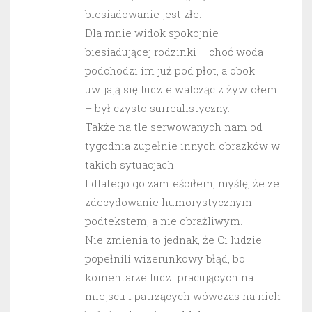
biesiadowanie jest złe.
Dla mnie widok spokojnie
biesiadującej rodzinki – choć woda
podchodzi im już pod płot, a obok
uwijają się ludzie walcząc z żywiołem
– był czysto surrealistyczny.
Także na tle serwowanych nam od
tygodnia zupełnie innych obrazków w
takich sytuacjach.
I dlatego go zamieściłem, myślę, że ze
zdecydowanie humorystycznym
podtekstem, a nie obraźliwym.
Nie zmienia to jednak, że Ci ludzie
popełnili wizerunkowy błąd, bo
komentarze ludzi pracujących na
miejscu i patrzących wówczas na nich