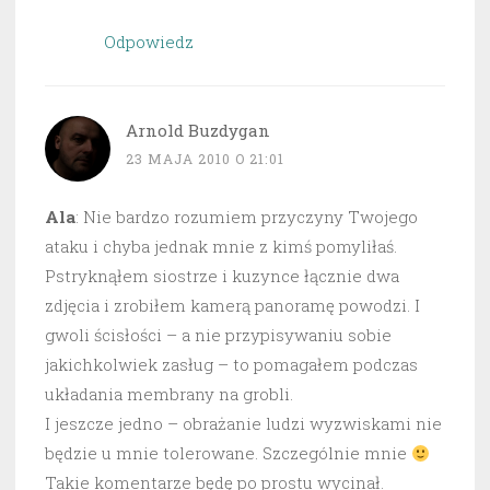
Odpowiedz
Arnold Buzdygan
23 MAJA 2010 O 21:01
Ala
: Nie bardzo rozumiem przyczyny Twojego
ataku i chyba jednak mnie z kimś pomyliłaś.
Pstryknąłem siostrze i kuzynce łącznie dwa
zdjęcia i zrobiłem kamerą panoramę powodzi. I
gwoli ścisłości – a nie przypisywaniu sobie
jakichkolwiek zasług – to pomagałem podczas
układania membrany na grobli.
I jeszcze jedno – obrażanie ludzi wyzwiskami nie
będzie u mnie tolerowane. Szczególnie mnie
Takie komentarze będę po prostu wycinał.