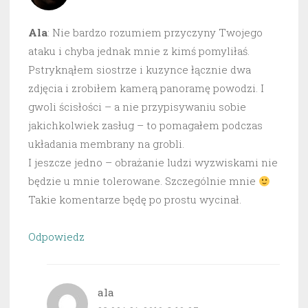
Ala
: Nie bardzo rozumiem przyczyny Twojego
ataku i chyba jednak mnie z kimś pomyliłaś.
Pstryknąłem siostrze i kuzynce łącznie dwa
zdjęcia i zrobiłem kamerą panoramę powodzi. I
gwoli ścisłości – a nie przypisywaniu sobie
jakichkolwiek zasług – to pomagałem podczas
układania membrany na grobli.
I jeszcze jedno – obrażanie ludzi wyzwiskami nie
będzie u mnie tolerowane. Szczególnie mnie
Takie komentarze będę po prostu wycinał.
Odpowiedz
ala