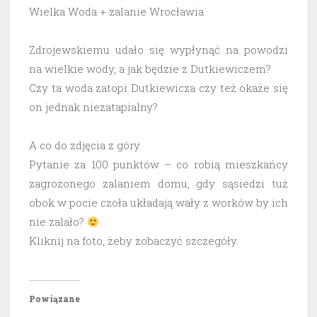
Wielka Woda + zalanie Wrocławia
Zdrojewskiemu udało się wypłynąć na powodzi
na wielkie wody, a jak będzie z Dutkiewiczem?
Czy ta woda zatopi Dutkiewicza czy też okaże się
on jednak niezatapialny?
A co do zdjęcia z góry.
Pytanie za 100 punktów – co robią mieszkańcy
zagrożonego zalaniem domu, gdy sąsiedzi tuż
obok w pocie czoła układają wały z worków by ich
nie zalało?
Kliknij na foto, żeby zobaczyć szczegóły.
Powiązane