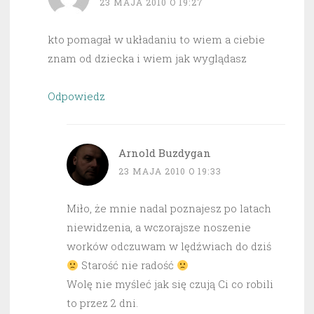
23 MAJA 2010 O 19:27
kto pomagał w układaniu to wiem a ciebie
znam od dziecka i wiem jak wyglądasz
Odpowiedz
Arnold Buzdygan
23 MAJA 2010 O 19:33
Miło, że mnie nadal poznajesz po latach
niewidzenia, a wczorajsze noszenie
worków odczuwam w lędźwiach do dziś
Starość nie radość
Wolę nie myśleć jak się czują Ci co robili
to przez 2 dni.