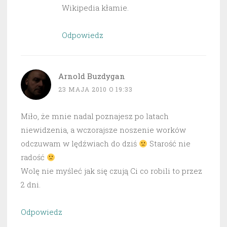
Wikipedia kłamie.
Odpowiedz
Arnold Buzdygan
23 MAJA 2010 O 19:33
Miło, że mnie nadal poznajesz po latach
niewidzenia, a wczorajsze noszenie worków
odczuwam w lędźwiach do dziś
Starość nie
radość
Wolę nie myśleć jak się czują Ci co robili to przez
2 dni.
Odpowiedz