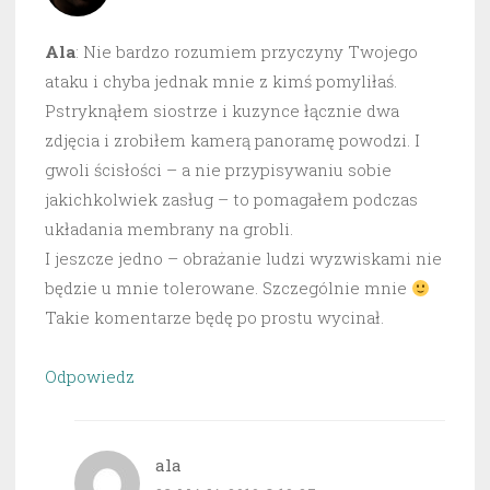
Ala
: Nie bardzo rozumiem przyczyny Twojego
ataku i chyba jednak mnie z kimś pomyliłaś.
Pstryknąłem siostrze i kuzynce łącznie dwa
zdjęcia i zrobiłem kamerą panoramę powodzi. I
gwoli ścisłości – a nie przypisywaniu sobie
jakichkolwiek zasług – to pomagałem podczas
układania membrany na grobli.
I jeszcze jedno – obrażanie ludzi wyzwiskami nie
będzie u mnie tolerowane. Szczególnie mnie
Takie komentarze będę po prostu wycinał.
Odpowiedz
ala