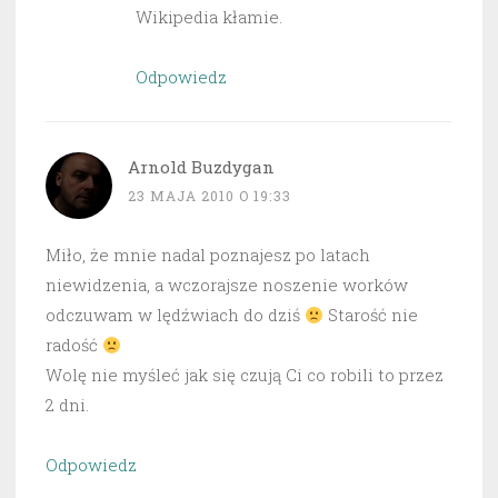
Wikipedia kłamie.
Odpowiedz
Arnold Buzdygan
23 MAJA 2010 O 19:33
Miło, że mnie nadal poznajesz po latach
niewidzenia, a wczorajsze noszenie worków
odczuwam w lędźwiach do dziś
Starość nie
radość
Wolę nie myśleć jak się czują Ci co robili to przez
2 dni.
Odpowiedz