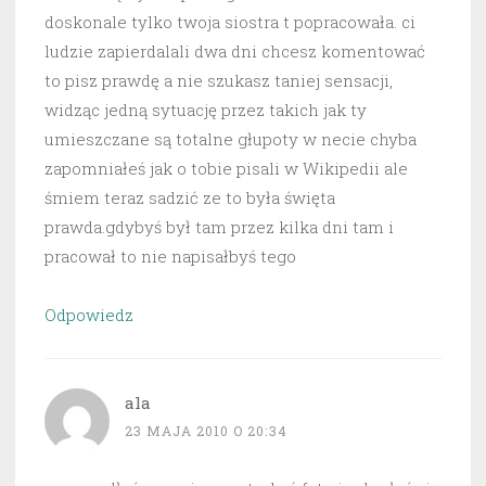
doskonale tylko twoja siostra t popracowała. ci
ludzie zapierdalali dwa dni chcesz komentować
to pisz prawdę a nie szukasz taniej sensacji,
widząc jedną sytuację przez takich jak ty
umieszczane są totalne głupoty w necie chyba
zapomniałeś jak o tobie pisali w Wikipedii ale
śmiem teraz sadzić ze to była święta
prawda.gdybyś był tam przez kilka dni tam i
pracował to nie napisałbyś tego
Odpowiedz
ala
23 MAJA 2010 O 20:34