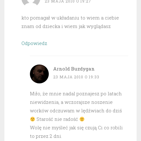
23 MAJA 2010 O 19:27
kto pomagał w układaniu to wiem a ciebie
znam od dziecka i wiem jak wyglądasz
Odpowiedz
Arnold Buzdygan
23 MAJA 2010 O 19:33
Miło, że mnie nadal poznajesz po latach
niewidzenia, a wczorajsze noszenie
worków odczuwam w lędźwiach do dziś
Starość nie radość
Wolę nie myśleć jak się czują Ci co robili
to przez 2 dni.