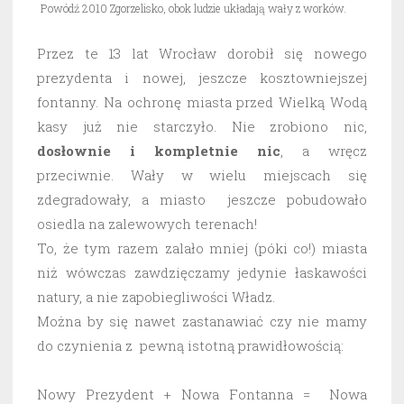
Powódź 2010 Zgorzelisko, obok ludzie układają wały z worków.
Przez te 13 lat Wrocław dorobił się nowego
prezydenta i nowej, jeszcze kosztowniejszej
fontanny. Na ochronę miasta przed Wielką Wodą
kasy już nie starczyło. Nie zrobiono nic,
dosłownie i kompletnie nic
, a wręcz
przeciwnie. Wały w wielu miejscach się
zdegradowały, a miasto jeszcze pobudowało
osiedla na zalewowych terenach!
To, że tym razem zalało mniej (póki co!) miasta
niż wówczas zawdzięczamy jedynie łaskawości
natury, a nie zapobiegliwości Władz.
Można by się nawet zastanawiać czy nie mamy
do czynienia z pewną istotną prawidłowością:
Nowy Prezydent + Nowa Fontanna = Nowa