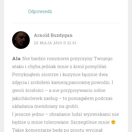
Odpowiedz
Arnold Buzdygan
23 MAJA 2010 O 21:01
Ala
: Nie bardzo rozumiem przyczyny Twojego
ataku i chyba jednak mnie z kimś pomyliłaś.
Pstryknąłem siostrze i kuzynce łącznie dwa
zdjęcia i zrobiłem kamerą panoramę powodzi. I
gwoli ścisłości – a nie przypisywaniu sobie
jakichkolwiek zasług – to pomagałem podczas
układania membrany na grobli.
I jeszcze jedno – obrażanie ludzi wyzwiskami nie
będzie u mnie tolerowane. Szczególnie mnie
Takie komentarze będę po prostu wycinał.