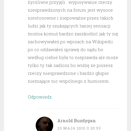
życzliwie przyjęli . wypisywanie rzeczy
niesprawdzonych na forum jest wysoce
niestosowne i niepoważne przez takich
ludzi jak ty szukających taniej sensacji
można komuś bardzo zaszkodzić jak ty się
zachowywałeś po wpisach na Wikipedii
po co oddawałeś sprawę do sądu bo
według ciebie była to nieprawda ale może
tylko ty tak sadzisz bo widzę ze piszesz
rzeczy niesprawdzone i bardzo głupie
niemające nic wspólnego z humorem
Odpowiedz
Arnold Buzdygan
23 MAJA 2010 O 20:53