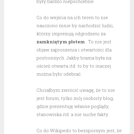
były bardzo niepochlebne.
Co do wejścia na ich teren to nie
nauczono mnie by nachodzić ludzi,
którzy imprezują odgrodzeni za
zamkniętym płotem
. To nie jest
objaw zaproszenia i otwartości dla
postronnych. Jakby brama była na
oścież otwarta itd. to by to inaczej
można było odebrać.
Chciałbym zwrócić uwagę, że to nie
jest forum, tylko mój osobisty blog,
gdzie prezentuję własne poglądy,
stanowiska itd. a nie suche fakty.
Co do Wikipedii to bezspornym jest, że