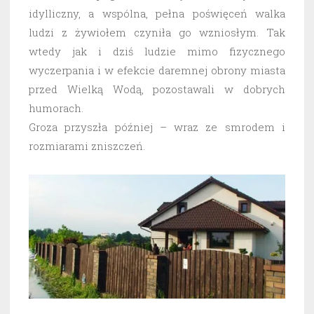
idylliczny, a wspólna, pełna poświęceń walka
ludzi z żywiołem czyniła go wzniosłym. Tak
wtedy jak i dziś ludzie mimo fizycznego
wyczerpania i w efekcie daremnej obrony miasta
przed Wielką Wodą, pozostawali w dobrych
humorach.
Groza przyszła później – wraz ze smrodem i
rozmiarami zniszczeń.