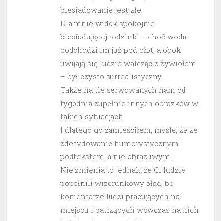
biesiadowanie jest złe.
Dla mnie widok spokojnie
biesiadującej rodzinki – choć woda
podchodzi im już pod płot, a obok
uwijają się ludzie walcząc z żywiołem
– był czysto surrealistyczny.
Także na tle serwowanych nam od
tygodnia zupełnie innych obrazków w
takich sytuacjach.
I dlatego go zamieściłem, myślę, że ze
zdecydowanie humorystycznym
podtekstem, a nie obraźliwym.
Nie zmienia to jednak, że Ci ludzie
popełnili wizerunkowy błąd, bo
komentarze ludzi pracujących na
miejscu i patrzących wówczas na nich