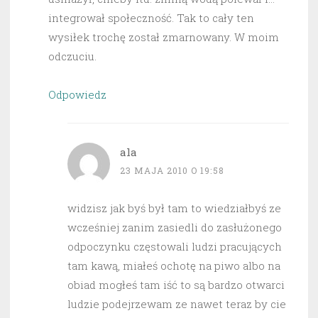
integrował społeczność. Tak to cały ten
wysiłek trochę został zmarnowany. W moim
odczuciu.
Odpowiedz
ala
23 MAJA 2010 O 19:58
widzisz jak byś był tam to wiedziałbyś ze
wcześniej zanim zasiedli do zasłużonego
odpoczynku częstowali ludzi pracujących
tam kawą, miałeś ochotę na piwo albo na
obiad mogłeś tam iść to są bardzo otwarci
ludzie podejrzewam ze nawet teraz by cie