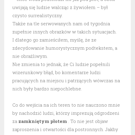
uwijają się ludzie walcząc z żywiołem – był
czysto surrealistyczny.
Także na tle serwowanych nam od tygodnia
zupełnie innych obrazków w takich sytuacjach.
I dlatego go zamieściłem, myślę, że ze
zdecydowanie humorystycznym podtekstem, a
nie obraźliwym.
Nie zmienia to jednak, że Ci ludzie popełnili
wizerunkowy błąd, bo komentarze ludzi
pracujących na miejscu i patrzących wówczas na
nich były bardzo niepochlebne.
Co do wejścia na ich teren to nie nauczono mnie
by nachodzić ludzi, którzy imprezują odgrodzeni
za
zamkniętym płotem
. To nie jest objaw
zaproszenia i otwartości dla postronnych. Jakby