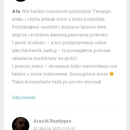
Ala
: Nie bardzo rozumiem przyczyny Twojego
ataku i chyba jednak mnie z kimś pomyliłaś.
Pstryknąłem siostrze i kuzynce łącznie dwa
zdjęcia i zrobiłem kamerą panoramę powodzi.
I gwoli ścisłości – a nie przypisywaniu sobie
jakichkolwiek zasług – to pomagałem podczas
układania membrany na grobli.
I jeszcze jedno – obrażanie ludzi wyzwiskami nie
będzie u mnie tolerowane. Szczególnie mnie
Takie komentarze będę po prostu wycinał.
Odpowiedz
Arnold Buzdygan
23 MAJA 2010 O 19:01