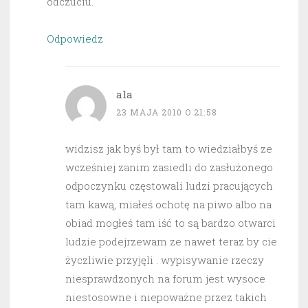
odczuciu.
Odpowiedz
ala
23 MAJA 2010 O 21:58
widzisz jak byś był tam to wiedziałbyś ze
wcześniej zanim zasiedli do zasłużonego
odpoczynku częstowali ludzi pracujących
tam kawą, miałeś ochotę na piwo albo na
obiad mogłeś tam iść to są bardzo otwarci
ludzie podejrzewam ze nawet teraz by cie
życzliwie przyjęli . wypisywanie rzeczy
niesprawdzonych na forum jest wysoce
niestosowne i niepoważne przez takich