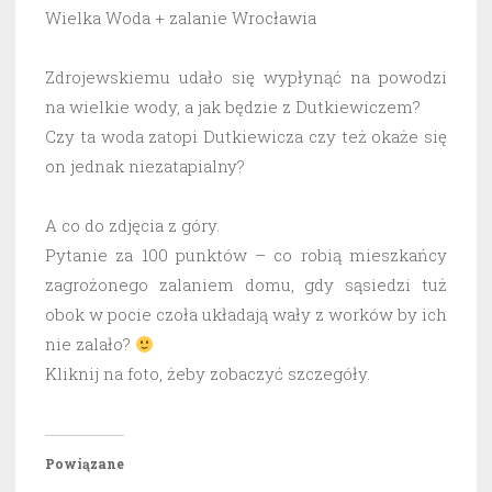
Wielka Woda + zalanie Wrocławia
Zdrojewskiemu udało się wypłynąć na powodzi
na wielkie wody, a jak będzie z Dutkiewiczem?
Czy ta woda zatopi Dutkiewicza czy też okaże się
on jednak niezatapialny?
A co do zdjęcia z góry.
Pytanie za 100 punktów – co robią mieszkańcy
zagrożonego zalaniem domu, gdy sąsiedzi tuż
obok w pocie czoła układają wały z worków by ich
nie zalało?
Kliknij na foto, żeby zobaczyć szczegóły.
Powiązane