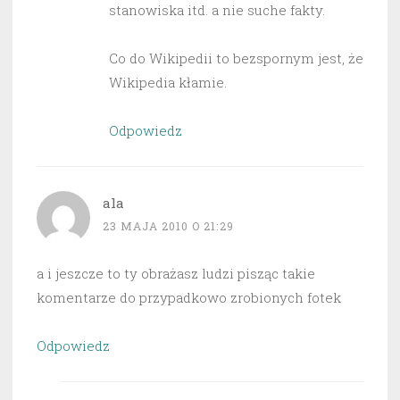
stanowiska itd. a nie suche fakty.
Co do Wikipedii to bezspornym jest, że
Wikipedia kłamie.
Odpowiedz
ala
23 MAJA 2010 O 21:29
a i jeszcze to ty obrażasz ludzi pisząc takie
komentarze do przypadkowo zrobionych fotek
Odpowiedz