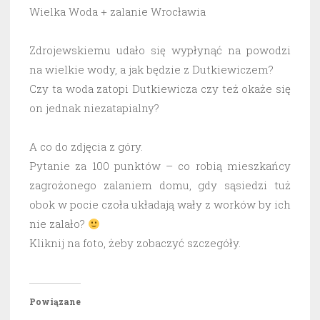
Wielka Woda + zalanie Wrocławia
Zdrojewskiemu udało się wypłynąć na powodzi
na wielkie wody, a jak będzie z Dutkiewiczem?
Czy ta woda zatopi Dutkiewicza czy też okaże się
on jednak niezatapialny?
A co do zdjęcia z góry.
Pytanie za 100 punktów – co robią mieszkańcy
zagrożonego zalaniem domu, gdy sąsiedzi tuż
obok w pocie czoła układają wały z worków by ich
nie zalało?
Kliknij na foto, żeby zobaczyć szczegóły.
Powiązane