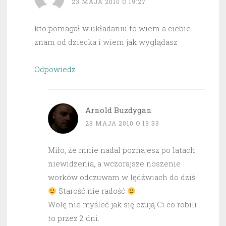
23 MAJA 2010 O 19:27
kto pomagał w układaniu to wiem a ciebie
znam od dziecka i wiem jak wyglądasz
Odpowiedz
Arnold Buzdygan
23 MAJA 2010 O 19:33
Miło, że mnie nadal poznajesz po latach
niewidzenia, a wczorajsze noszenie
worków odczuwam w lędźwiach do dziś
Starość nie radość
Wolę nie myśleć jak się czują Ci co robili
to przez 2 dni.