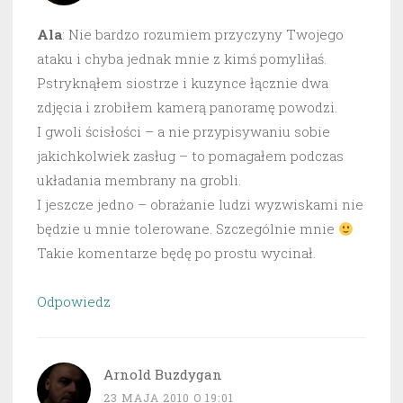
Ala
: Nie bardzo rozumiem przyczyny Twojego
ataku i chyba jednak mnie z kimś pomyliłaś.
Pstryknąłem siostrze i kuzynce łącznie dwa
zdjęcia i zrobiłem kamerą panoramę powodzi.
I gwoli ścisłości – a nie przypisywaniu sobie
jakichkolwiek zasług – to pomagałem podczas
układania membrany na grobli.
I jeszcze jedno – obrażanie ludzi wyzwiskami nie
będzie u mnie tolerowane. Szczególnie mnie
Takie komentarze będę po prostu wycinał.
Odpowiedz
Arnold Buzdygan
23 MAJA 2010 O 19:01