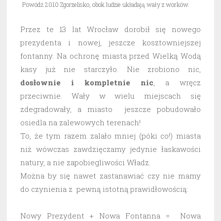
Powódź 2010 Zgorzelisko, obok ludzie układają wały z worków.
Przez te 13 lat Wrocław dorobił się nowego
prezydenta i nowej, jeszcze kosztowniejszej
fontanny. Na ochronę miasta przed Wielką Wodą
kasy już nie starczyło. Nie zrobiono nic,
dosłownie i kompletnie nic
, a wręcz
przeciwnie. Wały w wielu miejscach się
zdegradowały, a miasto jeszcze pobudowało
osiedla na zalewowych terenach!
To, że tym razem zalało mniej (póki co!) miasta
niż wówczas zawdzięczamy jedynie łaskawości
natury, a nie zapobiegliwości Władz.
Można by się nawet zastanawiać czy nie mamy
do czynienia z pewną istotną prawidłowością:
Nowy Prezydent + Nowa Fontanna = Nowa