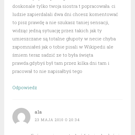
doskonale tylko twoja siostra t popracowała. ci
ludzie zapierdalali dwa dni chcesz komentować
to pisz prawdę a nie szukasz taniej sensacji,
widząc jedną sytuację przez takich jak ty
umieszczane są totalne głupoty w necie chyba
zapomniałeś jak o tobie pisali w Wikipedii ale
śmiem teraz sadzić ze to była święta
prawda.gdybyś był tam przez kilka dni tam i
pracował to nie napisałbyś tego
Odpowiedz
ala
23 MAJA 2010 O 20:34