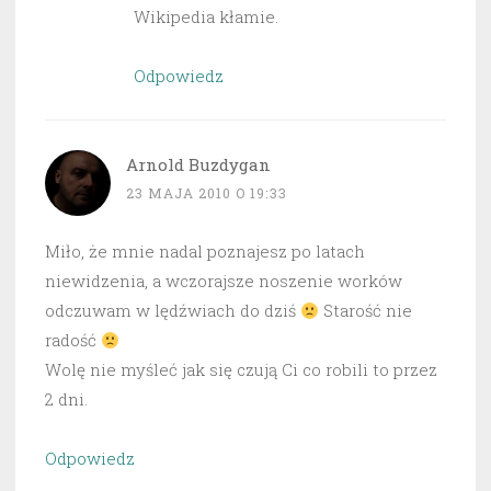
Wikipedia kłamie.
Odpowiedz
Arnold Buzdygan
23 MAJA 2010 O 19:33
Miło, że mnie nadal poznajesz po latach
niewidzenia, a wczorajsze noszenie worków
odczuwam w lędźwiach do dziś
Starość nie
radość
Wolę nie myśleć jak się czują Ci co robili to przez
2 dni.
Odpowiedz