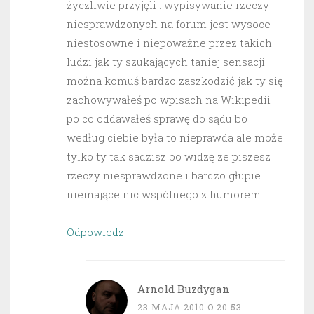
życzliwie przyjęli . wypisywanie rzeczy
niesprawdzonych na forum jest wysoce
niestosowne i niepoważne przez takich
ludzi jak ty szukających taniej sensacji
można komuś bardzo zaszkodzić jak ty się
zachowywałeś po wpisach na Wikipedii
po co oddawałeś sprawę do sądu bo
według ciebie była to nieprawda ale może
tylko ty tak sadzisz bo widzę ze piszesz
rzeczy niesprawdzone i bardzo głupie
niemające nic wspólnego z humorem
Odpowiedz
Arnold Buzdygan
23 MAJA 2010 O 20:53