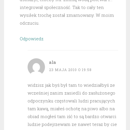
integrował społeczność. Tak to cały ten
wysiłek trochę został zmarnowany. W moim
odczuciu.
Odpowiedz
ala
23 MAJA 2010 O 19:58
widzisz jak byś był tam to wiedziałbyś ze
wcześniej zanim zasiedli do zasłużonego
odpoczynku częstowali ludzi pracujących
tam kawą, miałeś ochotę na piwo albo na
obiad mogłeś tam iść to są bardzo otwarci
ludzie podejrzewam ze nawet teraz by cie