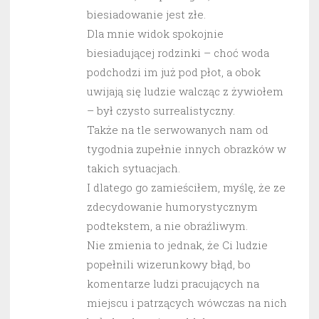
biesiadowanie jest złe.
Dla mnie widok spokojnie
biesiadującej rodzinki – choć woda
podchodzi im już pod płot, a obok
uwijają się ludzie walcząc z żywiołem
– był czysto surrealistyczny.
Także na tle serwowanych nam od
tygodnia zupełnie innych obrazków w
takich sytuacjach.
I dlatego go zamieściłem, myślę, że ze
zdecydowanie humorystycznym
podtekstem, a nie obraźliwym.
Nie zmienia to jednak, że Ci ludzie
popełnili wizerunkowy błąd, bo
komentarze ludzi pracujących na
miejscu i patrzących wówczas na nich