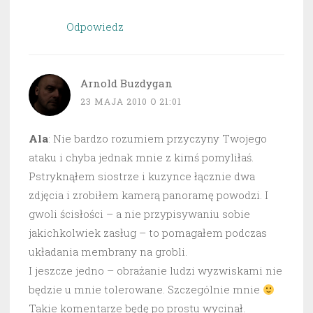
Odpowiedz
Arnold Buzdygan
23 MAJA 2010 O 21:01
Ala
: Nie bardzo rozumiem przyczyny Twojego
ataku i chyba jednak mnie z kimś pomyliłaś.
Pstryknąłem siostrze i kuzynce łącznie dwa
zdjęcia i zrobiłem kamerą panoramę powodzi. I
gwoli ścisłości – a nie przypisywaniu sobie
jakichkolwiek zasług – to pomagałem podczas
układania membrany na grobli.
I jeszcze jedno – obrażanie ludzi wyzwiskami nie
będzie u mnie tolerowane. Szczególnie mnie
Takie komentarze będę po prostu wycinał.