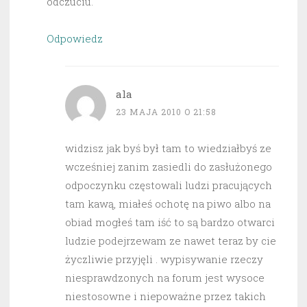
odczuciu.
Odpowiedz
ala
23 MAJA 2010 O 21:58
widzisz jak byś był tam to wiedziałbyś ze
wcześniej zanim zasiedli do zasłużonego
odpoczynku częstowali ludzi pracujących
tam kawą, miałeś ochotę na piwo albo na
obiad mogłeś tam iść to są bardzo otwarci
ludzie podejrzewam ze nawet teraz by cie
życzliwie przyjęli . wypisywanie rzeczy
niesprawdzonych na forum jest wysoce
niestosowne i niepoważne przez takich