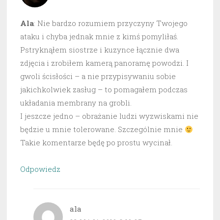
Ala
: Nie bardzo rozumiem przyczyny Twojego
ataku i chyba jednak mnie z kimś pomyliłaś.
Pstryknąłem siostrze i kuzynce łącznie dwa
zdjęcia i zrobiłem kamerą panoramę powodzi. I
gwoli ścisłości – a nie przypisywaniu sobie
jakichkolwiek zasług – to pomagałem podczas
układania membrany na grobli.
I jeszcze jedno – obrażanie ludzi wyzwiskami nie
będzie u mnie tolerowane. Szczególnie mnie
Takie komentarze będę po prostu wycinał.
Odpowiedz
ala