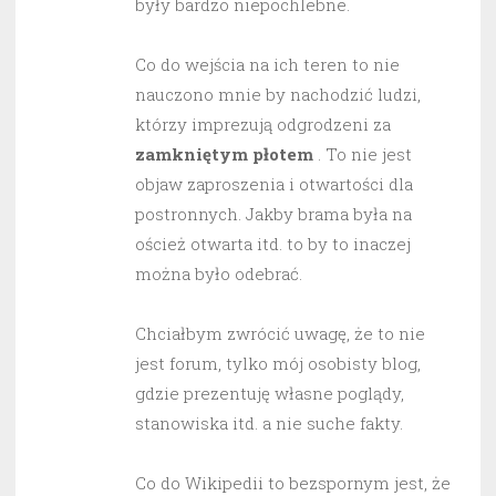
były bardzo niepochlebne.
Co do wejścia na ich teren to nie
nauczono mnie by nachodzić ludzi,
którzy imprezują odgrodzeni za
zamkniętym płotem
. To nie jest
objaw zaproszenia i otwartości dla
postronnych. Jakby brama była na
oścież otwarta itd. to by to inaczej
można było odebrać.
Chciałbym zwrócić uwagę, że to nie
jest forum, tylko mój osobisty blog,
gdzie prezentuję własne poglądy,
stanowiska itd. a nie suche fakty.
Co do Wikipedii to bezspornym jest, że