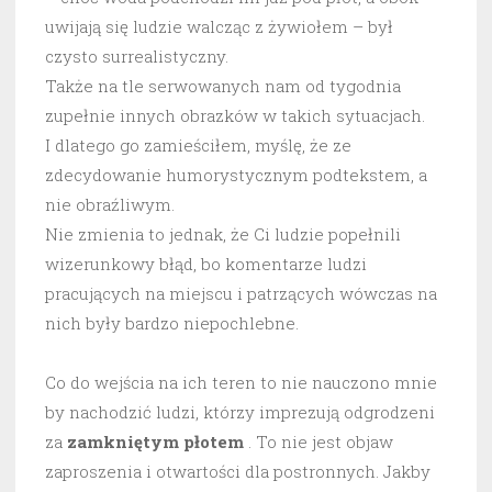
uwijają się ludzie walcząc z żywiołem – był
czysto surrealistyczny.
Także na tle serwowanych nam od tygodnia
zupełnie innych obrazków w takich sytuacjach.
I dlatego go zamieściłem, myślę, że ze
zdecydowanie humorystycznym podtekstem, a
nie obraźliwym.
Nie zmienia to jednak, że Ci ludzie popełnili
wizerunkowy błąd, bo komentarze ludzi
pracujących na miejscu i patrzących wówczas na
nich były bardzo niepochlebne.
Co do wejścia na ich teren to nie nauczono mnie
by nachodzić ludzi, którzy imprezują odgrodzeni
za
zamkniętym płotem
. To nie jest objaw
zaproszenia i otwartości dla postronnych. Jakby