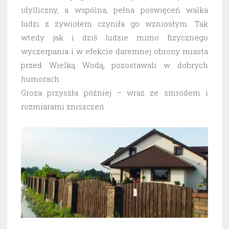
idylliczny, a wspólna, pełna poświęceń walka
ludzi z żywiołem czyniła go wzniosłym. Tak
wtedy jak i dziś ludzie mimo fizycznego
wyczerpania i w efekcie daremnej obrony miasta
przed Wielką Wodą, pozostawali w dobrych
humorach.
Groza przyszła później – wraz ze smrodem i
rozmiarami zniszczeń.