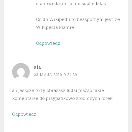
stanowiska itd. a nie suche fakty.
Co do Wikipedii to bezspornym jest, że
Wikipedia kłamie.
Odpowiedz
ala
23 MAJA 2010 O 21:29
a i jeszcze to ty obrażasz ludzi pisząc takie
komentarze do przypadkowo zrobionych fotek
Odpowiedz