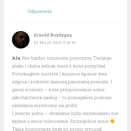
Odpowiedz
Arnold Buzdygan
23 MAJA 2010 O 21:01
Ala
: Nie bardzo rozumiem przyczyny Twojego
ataku i chyba jednak mnie z kimś pomyliłaś.
Pstryknąłem siostrze i kuzynce łącznie dwa
zdjęcia i zrobiłem kamerą panoramę powodzi. I
gwoli ścisłości – a nie przypisywaniu sobie
jakichkolwiek zasług – to pomagałem podczas
układania membrany na grobli.
I jeszcze jedno – obrażanie ludzi wyzwiskami nie
będzie u mnie tolerowane. Szczególnie mnie
Takie komentarze będę po prostu wycinał.