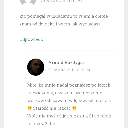
23 MAJA 2010 O 19:27
kto pomagał w układaniu to wiem a ciebie
znam od dziecka i wiem jak wyglądasz
Odpowiedz
Arnold Buzdygan
23 MAJA 2010 O 19:33
Miło, że mnie nadal poznajesz po latach
niewidzenia, a wczorajsze noszenie
worków odczuwam w lędźwiach do dziś
Starość nie radość
Wolę nie myśleć jak się czują Ci co robili
to przez 2 dni.