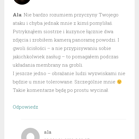
Ala
: Nie bardzo rozumiem przyczyny Twojego
ataku i chyba jednak mnie z kimś pomyliłaś.
Pstryknąłem siostrze i kuzynce łącznie dwa
zdjęcia i zrobiłem kamerą panoramę powodzi. I
gwoli ścisłości – a nie przypisywaniu sobie
jakichkolwiek zasług – to pomagałem podczas
układania membrany na grobli.
I jeszcze jedno – obrażanie ludzi wyzwiskami nie
będzie u mnie tolerowane. Szczególnie mnie
Takie komentarze będę po prostu wycinał.
Odpowiedz
ala