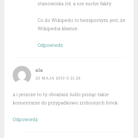
stanowiska itd. a nie suche fakty.
Co do Wikipedii to bezspornym jest, że
Wikipedia kłamie.
Odpowiedz
ala
23 MAJA 2010 O 21:29
a i jeszcze to ty obrażasz ludzi pisząc takie
komentarze do przypadkowo zrobionych fotek
Odpowiedz