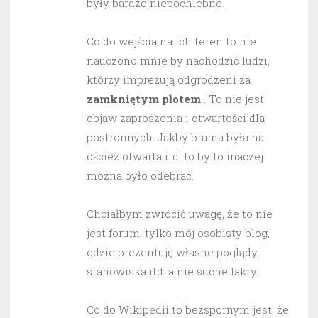
były bardzo niepochlebne.
Co do wejścia na ich teren to nie
nauczono mnie by nachodzić ludzi,
którzy imprezują odgrodzeni za
zamkniętym płotem
. To nie jest
objaw zaproszenia i otwartości dla
postronnych. Jakby brama była na
oścież otwarta itd. to by to inaczej
można było odebrać.
Chciałbym zwrócić uwagę, że to nie
jest forum, tylko mój osobisty blog,
gdzie prezentuję własne poglądy,
stanowiska itd. a nie suche fakty.
Co do Wikipedii to bezspornym jest, że