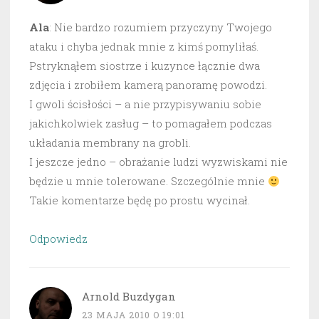
Ala
: Nie bardzo rozumiem przyczyny Twojego
ataku i chyba jednak mnie z kimś pomyliłaś.
Pstryknąłem siostrze i kuzynce łącznie dwa
zdjęcia i zrobiłem kamerą panoramę powodzi.
I gwoli ścisłości – a nie przypisywaniu sobie
jakichkolwiek zasług – to pomagałem podczas
układania membrany na grobli.
I jeszcze jedno – obrażanie ludzi wyzwiskami nie
będzie u mnie tolerowane. Szczególnie mnie
Takie komentarze będę po prostu wycinał.
Odpowiedz
Arnold Buzdygan
23 MAJA 2010 O 19:01