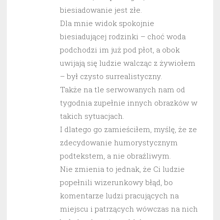
biesiadowanie jest złe.
Dla mnie widok spokojnie
biesiadującej rodzinki – choć woda
podchodzi im już pod płot, a obok
uwijają się ludzie walcząc z żywiołem
– był czysto surrealistyczny.
Także na tle serwowanych nam od
tygodnia zupełnie innych obrazków w
takich sytuacjach.
I dlatego go zamieściłem, myślę, że ze
zdecydowanie humorystycznym
podtekstem, a nie obraźliwym.
Nie zmienia to jednak, że Ci ludzie
popełnili wizerunkowy błąd, bo
komentarze ludzi pracujących na
miejscu i patrzących wówczas na nich