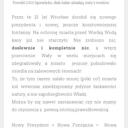
Powódź 2010 Zgorzelisko, obok ludzie układają wały z worków.
Przez te 13 lat Wrocław dorobił się nowego
prezydenta i nowej, jeszcze kosztowniejszej
fontanny. Na ochronę miasta przed Wielką Wodą
kasy już nie starczyło. Nie zrobiono nic,
dosłownie i kompletnie nic
, a wręcz
przeciwnie. Wały w wielu miejscach się
zdegradowały, a miasto jeszcze pobudowało
osiedla na zalewowych terenach!
To, że tym razem zalało mniej (póki co!) miasta
niż wówczas zawdzięczamy jedynie łaskawości
natury, a nie zapobiegliwości Władz.
Można by się nawet zastanawiać czy nie mamy
do czynienia z pewną istotną prawidłowością:
Nowy Prezydent + Nowa Fontanna = Nowa