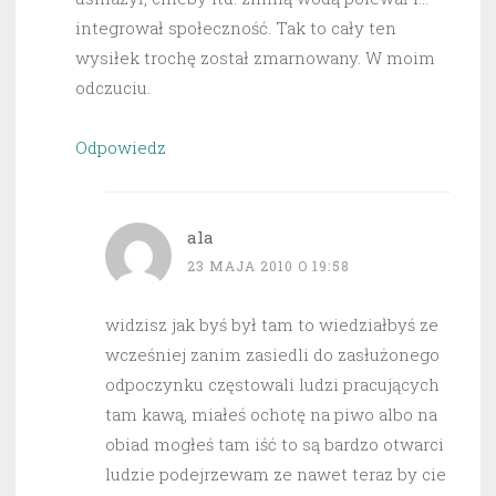
integrował społeczność. Tak to cały ten
wysiłek trochę został zmarnowany. W moim
odczuciu.
Odpowiedz
ala
23 MAJA 2010 O 19:58
widzisz jak byś był tam to wiedziałbyś ze
wcześniej zanim zasiedli do zasłużonego
odpoczynku częstowali ludzi pracujących
tam kawą, miałeś ochotę na piwo albo na
obiad mogłeś tam iść to są bardzo otwarci
ludzie podejrzewam ze nawet teraz by cie