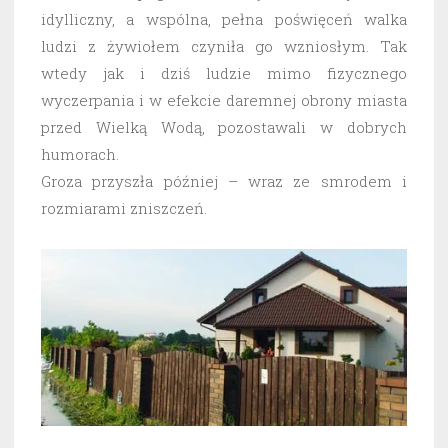
idylliczny, a wspólna, pełna poświęceń walka
ludzi z żywiołem czyniła go wzniosłym. Tak
wtedy jak i dziś ludzie mimo fizycznego
wyczerpania i w efekcie daremnej obrony miasta
przed Wielką Wodą, pozostawali w dobrych
humorach.
Groza przyszła później – wraz ze smrodem i
rozmiarami zniszczeń.