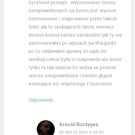
życzliwie przyjęli . wypisywanie rzeczy
niesprawdzonych na forum jest wysoce
niestosowne i niepoważne przez takich
ludzi jak ty szukających taniej sensacji
można komuś bardzo zaszkodzić jak ty się
zachowywałeś po wpisach na Wikipedii
po co oddawałeś sprawę do sądu bo
według ciebie była to nieprawda ale może
tylko ty tak sadzisz bo widzę ze piszesz
rzeczy niesprawdzone i bardzo głupie
niemające nic wspólnego z humorem
Odpowiedz
Arnold Buzdygan
23 MAJA 2010 O 20:53