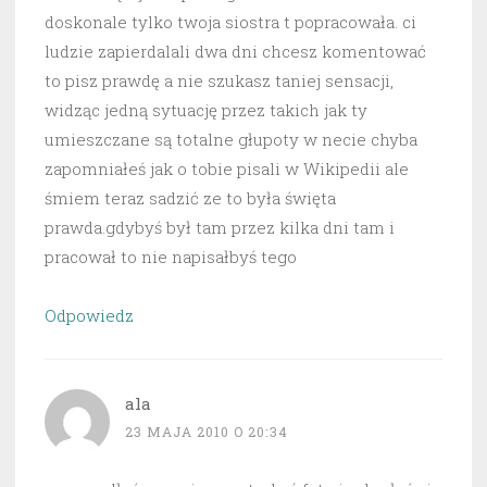
doskonale tylko twoja siostra t popracowała. ci
ludzie zapierdalali dwa dni chcesz komentować
to pisz prawdę a nie szukasz taniej sensacji,
widząc jedną sytuację przez takich jak ty
umieszczane są totalne głupoty w necie chyba
zapomniałeś jak o tobie pisali w Wikipedii ale
śmiem teraz sadzić ze to była święta
prawda.gdybyś był tam przez kilka dni tam i
pracował to nie napisałbyś tego
Odpowiedz
ala
23 MAJA 2010 O 20:34