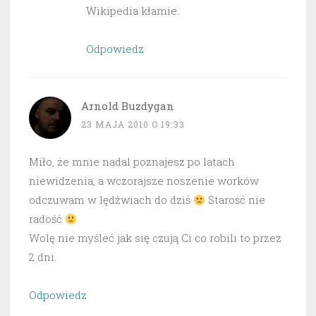
Wikipedia kłamie.
Odpowiedz
Arnold Buzdygan
23 MAJA 2010 O 19:33
Miło, że mnie nadal poznajesz po latach
niewidzenia, a wczorajsze noszenie worków
odczuwam w lędźwiach do dziś
Starość nie
radość
Wolę nie myśleć jak się czują Ci co robili to przez
2 dni.
Odpowiedz