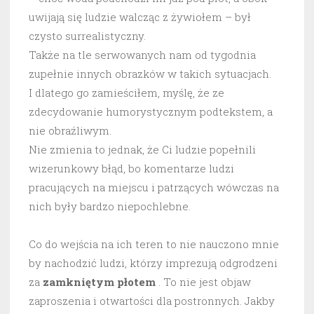
uwijają się ludzie walcząc z żywiołem – był
czysto surrealistyczny.
Także na tle serwowanych nam od tygodnia
zupełnie innych obrazków w takich sytuacjach.
I dlatego go zamieściłem, myślę, że ze
zdecydowanie humorystycznym podtekstem, a
nie obraźliwym.
Nie zmienia to jednak, że Ci ludzie popełnili
wizerunkowy błąd, bo komentarze ludzi
pracujących na miejscu i patrzących wówczas na
nich były bardzo niepochlebne.
Co do wejścia na ich teren to nie nauczono mnie
by nachodzić ludzi, którzy imprezują odgrodzeni
za
zamkniętym płotem
. To nie jest objaw
zaproszenia i otwartości dla postronnych. Jakby