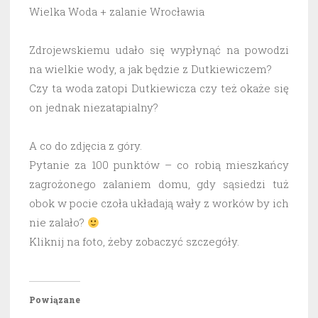
Wielka Woda + zalanie Wrocławia
Zdrojewskiemu udało się wypłynąć na powodzi
na wielkie wody, a jak będzie z Dutkiewiczem?
Czy ta woda zatopi Dutkiewicza czy też okaże się
on jednak niezatapialny?
A co do zdjęcia z góry.
Pytanie za 100 punktów – co robią mieszkańcy
zagrożonego zalaniem domu, gdy sąsiedzi tuż
obok w pocie czoła układają wały z worków by ich
nie zalało?
Kliknij na foto, żeby zobaczyć szczegóły.
Powiązane