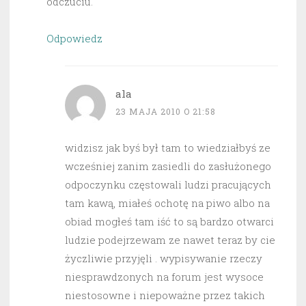
odczuciu.
Odpowiedz
ala
23 MAJA 2010 O 21:58
widzisz jak byś był tam to wiedziałbyś ze
wcześniej zanim zasiedli do zasłużonego
odpoczynku częstowali ludzi pracujących
tam kawą, miałeś ochotę na piwo albo na
obiad mogłeś tam iść to są bardzo otwarci
ludzie podejrzewam ze nawet teraz by cie
życzliwie przyjęli . wypisywanie rzeczy
niesprawdzonych na forum jest wysoce
niestosowne i niepoważne przez takich