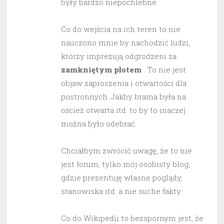
były bardzo niepochlebne.
Co do wejścia na ich teren to nie
nauczono mnie by nachodzić ludzi,
którzy imprezują odgrodzeni za
zamkniętym płotem
. To nie jest
objaw zaproszenia i otwartości dla
postronnych. Jakby brama była na
oścież otwarta itd. to by to inaczej
można było odebrać.
Chciałbym zwrócić uwagę, że to nie
jest forum, tylko mój osobisty blog,
gdzie prezentuję własne poglądy,
stanowiska itd. a nie suche fakty.
Co do Wikipedii to bezspornym jest, że