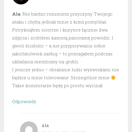
Ala
: Nie bardzo rozumiem przyczyny Twojego
ataku i chyba jednak mnie z kimś pomyliłaś.
Pstryknąłem siostrze i kuzynce łącznie dwa
zdjęcia i zrobiłem kamerą panoramę powodzi. I
gwoli ścisłości – a nie przypisywaniu sobie
jakichkolwiek zasług – to pomagałem podczas
układania membrany na grobli.
I jeszcze jedno – obrażanie ludzi wyzwiskami nie
będzie u mnie tolerowane. Szczególnie mnie
Takie komentarze będę po prostu wycinał.
Odpowiedz
ala