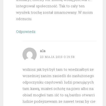
integrował społeczność. Tak to cały ten
wysiłek trochę został zmarnowany. W moim
odczuciu.
Odpowiedz
ala
23 MAJA 2010 O 19:58
widzisz jak byś był tam to wiedziałbyś ze
wcześniej zanim zasiedli do zasłużonego
odpoczynku częstowali ludzi pracujących
tam kawą, miałeś ochotę na piwo albo na
obiad mogłeś tam iść to są bardzo otwarci
ludzie podejrzewam ze nawet teraz by cie