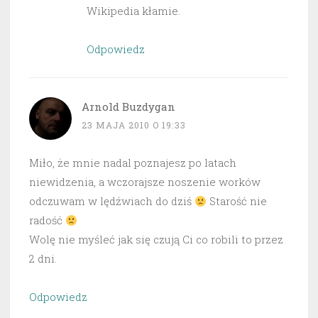
Wikipedia kłamie.
Odpowiedz
Arnold Buzdygan
23 MAJA 2010 O 19:33
Miło, że mnie nadal poznajesz po latach
niewidzenia, a wczorajsze noszenie worków
odczuwam w lędźwiach do dziś
Starość nie
radość
Wolę nie myśleć jak się czują Ci co robili to przez
2 dni.
Odpowiedz