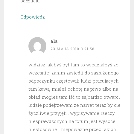
odczuciu.
Odpowiedz
ala
23 MAJA 2010 O 21:58
widzisz jak byś był tam to wiedziałbyś ze
wcześniej zanim zasiedli do zasłużonego
odpoczynku częstowali ludzi pracujących
tam kawą, miałeś ochotę na piwo albo na
obiad mogłeś tam iść to są bardzo otwarci
ludzie podejrzewam ze nawet teraz by cie
życzliwie przyjęli . wypisywanie rzeczy
niesprawdzonych na forum jest wysoce
niestosowne i niepoważne przez takich