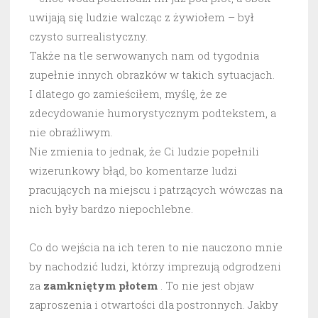
uwijają się ludzie walcząc z żywiołem – był
czysto surrealistyczny.
Także na tle serwowanych nam od tygodnia
zupełnie innych obrazków w takich sytuacjach.
I dlatego go zamieściłem, myślę, że ze
zdecydowanie humorystycznym podtekstem, a
nie obraźliwym.
Nie zmienia to jednak, że Ci ludzie popełnili
wizerunkowy błąd, bo komentarze ludzi
pracujących na miejscu i patrzących wówczas na
nich były bardzo niepochlebne.
Co do wejścia na ich teren to nie nauczono mnie
by nachodzić ludzi, którzy imprezują odgrodzeni
za
zamkniętym płotem
. To nie jest objaw
zaproszenia i otwartości dla postronnych. Jakby