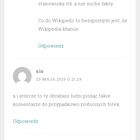
stanowiska itd. a nie suche fakty.
Co do Wikipedii to bezspornym jest, że
Wikipedia kłamie.
Odpowiedz
ala
23 MAJA 2010 O 21:29
a i jeszcze to ty obrażasz ludzi pisząc takie
komentarze do przypadkowo zrobionych fotek
Odpowiedz