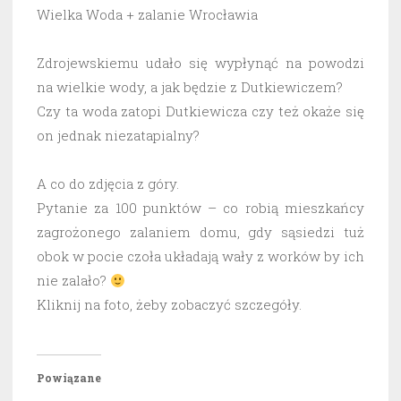
Wielka Woda + zalanie Wrocławia
Zdrojewskiemu udało się wypłynąć na powodzi
na wielkie wody, a jak będzie z Dutkiewiczem?
Czy ta woda zatopi Dutkiewicza czy też okaże się
on jednak niezatapialny?
A co do zdjęcia z góry.
Pytanie za 100 punktów – co robią mieszkańcy
zagrożonego zalaniem domu, gdy sąsiedzi tuż
obok w pocie czoła układają wały z worków by ich
nie zalało?
Kliknij na foto, żeby zobaczyć szczegóły.
Powiązane