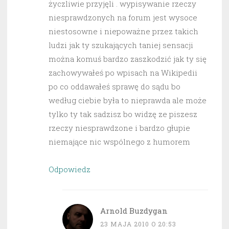
życzliwie przyjęli . wypisywanie rzeczy
niesprawdzonych na forum jest wysoce
niestosowne i niepoważne przez takich
ludzi jak ty szukających taniej sensacji
można komuś bardzo zaszkodzić jak ty się
zachowywałeś po wpisach na Wikipedii
po co oddawałeś sprawę do sądu bo
według ciebie była to nieprawda ale może
tylko ty tak sadzisz bo widzę ze piszesz
rzeczy niesprawdzone i bardzo głupie
niemające nic wspólnego z humorem
Odpowiedz
Arnold Buzdygan
23 MAJA 2010 O 20:53