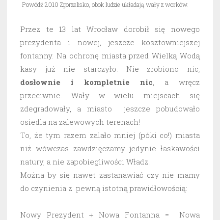
Powódź 2010 Zgorzelisko, obok ludzie układają wały z worków.
Przez te 13 lat Wrocław dorobił się nowego
prezydenta i nowej, jeszcze kosztowniejszej
fontanny. Na ochronę miasta przed Wielką Wodą
kasy już nie starczyło. Nie zrobiono nic,
dosłownie i kompletnie nic
, a wręcz
przeciwnie. Wały w wielu miejscach się
zdegradowały, a miasto jeszcze pobudowało
osiedla na zalewowych terenach!
To, że tym razem zalało mniej (póki co!) miasta
niż wówczas zawdzięczamy jedynie łaskawości
natury, a nie zapobiegliwości Władz.
Można by się nawet zastanawiać czy nie mamy
do czynienia z pewną istotną prawidłowością:
Nowy Prezydent + Nowa Fontanna = Nowa