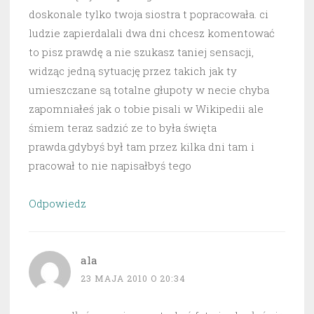
doskonale tylko twoja siostra t popracowała. ci
ludzie zapierdalali dwa dni chcesz komentować
to pisz prawdę a nie szukasz taniej sensacji,
widząc jedną sytuację przez takich jak ty
umieszczane są totalne głupoty w necie chyba
zapomniałeś jak o tobie pisali w Wikipedii ale
śmiem teraz sadzić ze to była święta
prawda.gdybyś był tam przez kilka dni tam i
pracował to nie napisałbyś tego
Odpowiedz
ala
23 MAJA 2010 O 20:34