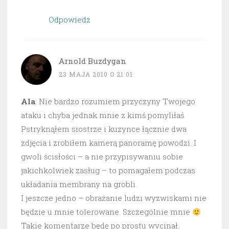
Odpowiedz
Arnold Buzdygan
23 MAJA 2010 O 21:01
Ala
: Nie bardzo rozumiem przyczyny Twojego
ataku i chyba jednak mnie z kimś pomyliłaś.
Pstryknąłem siostrze i kuzynce łącznie dwa
zdjęcia i zrobiłem kamerą panoramę powodzi. I
gwoli ścisłości – a nie przypisywaniu sobie
jakichkolwiek zasług – to pomagałem podczas
układania membrany na grobli.
I jeszcze jedno – obrażanie ludzi wyzwiskami nie
będzie u mnie tolerowane. Szczególnie mnie
Takie komentarze będę po prostu wycinał.