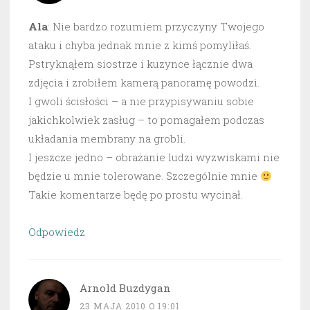
Ala
: Nie bardzo rozumiem przyczyny Twojego
ataku i chyba jednak mnie z kimś pomyliłaś.
Pstryknąłem siostrze i kuzynce łącznie dwa
zdjęcia i zrobiłem kamerą panoramę powodzi.
I gwoli ścisłości – a nie przypisywaniu sobie
jakichkolwiek zasług – to pomagałem podczas
układania membrany na grobli.
I jeszcze jedno – obrażanie ludzi wyzwiskami nie
będzie u mnie tolerowane. Szczególnie mnie
Takie komentarze będę po prostu wycinał.
Odpowiedz
Arnold Buzdygan
23 MAJA 2010 O 19:01