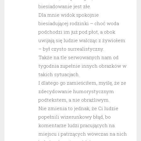
biesiadowanie jest złe.
Dla mnie widok spokojnie
biesiadującej rodzinki – choć woda
podchodzi im już pod płot, a obok
uwijają się ludzie walcząc z żywiołem
– był czysto surrealistyczny.
Także na tle serwowanych nam od
tygodnia zupełnie innych obrazków w
takich sytuacjach.
I dlatego go zamieściłem, myślę, że ze
zdecydowanie humorystycznym
podtekstem, a nie obraźliwym.
Nie zmienia to jednak, że Ci ludzie
popełnili wizerunkowy błąd, bo
komentarze ludzi pracujących na
miejscu i patrzących wówczas na nich