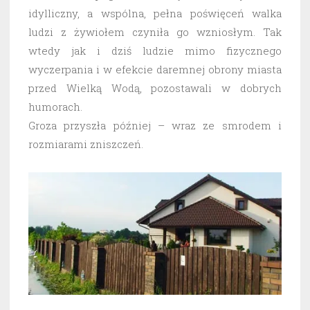
idylliczny, a wspólna, pełna poświęceń walka
ludzi z żywiołem czyniła go wzniosłym. Tak
wtedy jak i dziś ludzie mimo fizycznego
wyczerpania i w efekcie daremnej obrony miasta
przed Wielką Wodą, pozostawali w dobrych
humorach.
Groza przyszła później – wraz ze smrodem i
rozmiarami zniszczeń.