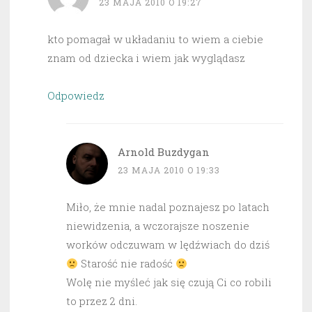
23 MAJA 2010 O 19:27
kto pomagał w układaniu to wiem a ciebie
znam od dziecka i wiem jak wyglądasz
Odpowiedz
Arnold Buzdygan
23 MAJA 2010 O 19:33
Miło, że mnie nadal poznajesz po latach
niewidzenia, a wczorajsze noszenie
worków odczuwam w lędźwiach do dziś
Starość nie radość
Wolę nie myśleć jak się czują Ci co robili
to przez 2 dni.