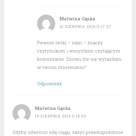
Malwina Gąska
21 SIERPNIA 2016 O 17:27
Pewnie setki – nam – znaczy
czytelnikom i wszystkim czytającym
komentarze. Znowu źle się wyraziłam
w twoim mniemaniu?
Odpowiedz
Malwina Gąska
19 SIERPNIA 2016 O 15:03
Gdyby odwrócić siłę ciągu, zasys prawdopodobnie