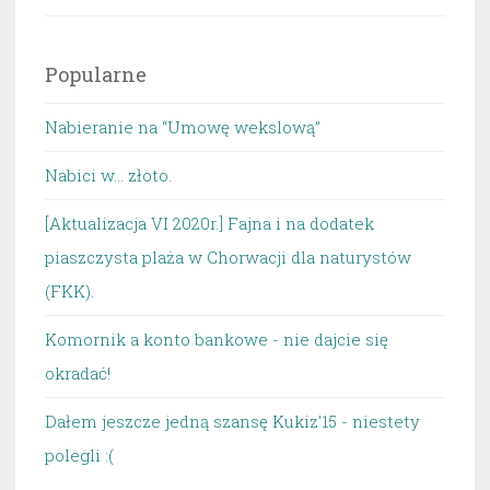
Popularne
Nabieranie na “Umowę wekslową”
Nabici w... złoto.
[Aktualizacja VI 2020r.] Fajna i na dodatek
piaszczysta plaża w Chorwacji dla naturystów
(FKK).
Komornik a konto bankowe - nie dajcie się
okradać!
Dałem jeszcze jedną szansę Kukiz'15 - niestety
polegli :(