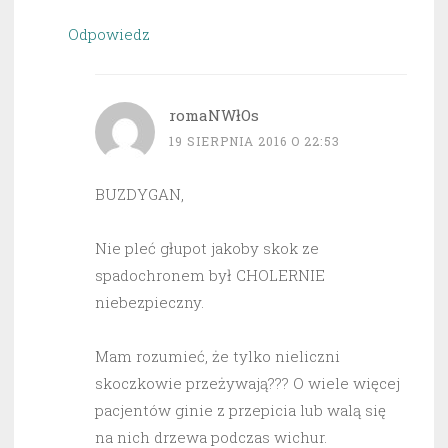
Odpowiedz
romaNWłOs
19 SIERPNIA 2016 O 22:53
BUZDYGAN,
Nie pleć głupot jakoby skok ze
spadochronem był CHOLERNIE
niebezpieczny.
Mam rozumieć, że tylko nieliczni
skoczkowie przeżywają??? O wiele więcej
pacjentów ginie z przepicia lub walą się
na nich drzewa podczas wichur.