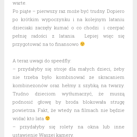
warte.
Po piąte – pierwszy raz może być trudny. Dopiero
po krótkim wypoczynku i na kolejnym lataniu
dzieciaki zaczęły kumać o co chodzi i czerpać
pełnię radości z latania. Lepiej więc się
przygotować na to finansowo
A teraz uwagi do speedfly:
– przydałyby się stroje dla małych dzieci, żeby
nie trzeba było kombinować ze skracaniem
kombinezonów oraz hełmy z szybką na twarzy.
Trudno dzieciom wytłumaczyć, że muszą
podnosić głowę by broda blokowała strugę
powietrza. Fakt, że wtedy na filmach nie będzie
widać kto lata
– przydałyby się rolety na okna lub inne
ustawienie Waszej kamery.