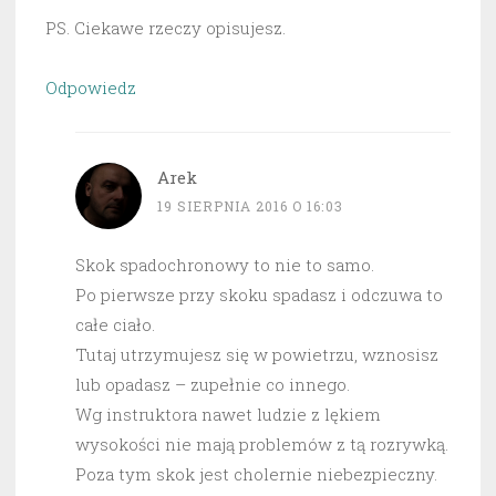
PS. Ciekawe rzeczy opisujesz.
Odpowiedz
Arek
19 SIERPNIA 2016 O 16:03
Skok spadochronowy to nie to samo.
Po pierwsze przy skoku spadasz i odczuwa to
całe ciało.
Tutaj utrzymujesz się w powietrzu, wznosisz
lub opadasz – zupełnie co innego.
Wg instruktora nawet ludzie z lękiem
wysokości nie mają problemów z tą rozrywką.
Poza tym skok jest cholernie niebezpieczny.