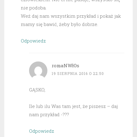
nie podoba.
Weź daj nam wszystkim przykład i pokaż jak
mamy się bawić, żeby było dobrze.
Odpowiedz
romaNWłOs
19 SIERPNIA 2016 O 22:50
GĄSKO,
Ile lub ilu Was tam jest, że piszesz – daj
nam przykład -???
Odpowiedz