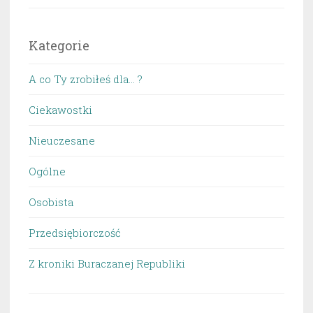
Kategorie
A co Ty zrobiłeś dla… ?
Ciekawostki
Nieuczesane
Ogólne
Osobista
Przedsiębiorczość
Z kroniki Buraczanej Republiki