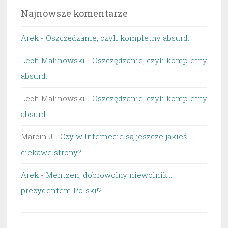
Najnowsze komentarze
Arek
-
Oszczędzanie, czyli kompletny absurd.
Lech Malinowski
-
Oszczędzanie, czyli kompletny
absurd.
Lech Malinowski
-
Oszczędzanie, czyli kompletny
absurd.
Marcin J
-
Czy w Internecie są jeszcze jakieś
ciekawe strony?
Arek
-
Mentzen, dobrowolny niewolnik…
prezydentem Polski!?