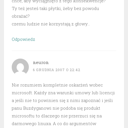
chce, aby wyciągnięto z tego konsekwencje?
Ty też jesteś taki płytki, żeby bez powodu
obrażać?
czemu ludzie nie korzystają z głowy…
Odpowiedz
neuron
6 GRUDNIA 2007 O 22:42
Nie rozumiem kompletnie oskarżeń wobec
microsoft. Każdy zna warunki umowy lub licencji
a jeśli nie to powinien się z nimi zapoznać i jeśli
panu Buzdyganowi nie podoba się produkt
microsoftu to dlaczego nie przerzuci się na
darmowego linuxa. A co do argumentów