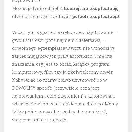
użytkowanie”!
Można jedynie udzielić
licencji na eksploatację
utworu i to na konkretnych
polach eksploatacji!
W żadnym wypadku jakiekolwiek użytkowanie –
gwoli ścisłości: poza najmem i dzierżawą –
dowolnego egzemplarza utworu nie wchodzi w
zakres majątkowych praw autorskich! I nie ma
znaczenia, czy jest to obraz, książka, program
komputerowy, film czy jakikolwiek inny utwór.
Nabywając go mamy prawo użytkować go w
DOWOLNY sposób (oczywiście poza jego
najmowaniem i dzierżawieniem) a autorowi ani
właścicielowi praw autorskich nic do tego. Mamy
także pełne prawo, bez żadnych ograniczeń,
sprzedać ten egzemplarz.