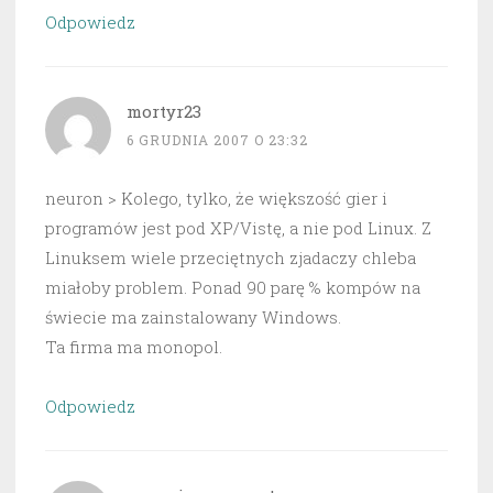
Odpowiedz
mortyr23
6 GRUDNIA 2007 O 23:32
neuron > Kolego, tylko, że większość gier i
programów jest pod XP/Vistę, a nie pod Linux. Z
Linuksem wiele przeciętnych zjadaczy chleba
miałoby problem. Ponad 90 parę % kompów na
świecie ma zainstalowany Windows.
Ta firma ma monopol.
Odpowiedz