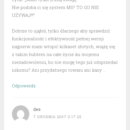
Nie podoba ci się system MS? TO GO NIE
UŻYWAJ!!!”
Dobrze to ująłeś, tylko dlaczego aby sprawdzić
funkcjonalność i efektywność pełnej wersji
najpierw mam wtopić kilkaset złotych, wiążę się
z takim bublem na całe życie ku mojemu
niezadowoleniu, bo nie mogę tego już odsprzedać
nikomu? Ani przydatnego towaru ani kasy …
Odpowiedz
des
7 GRUDNIA 2007 O 17:25