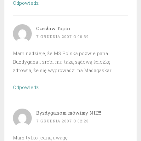
Odpowiedz
Czesław Topór
7 GRUDNIA 2007 O 00:39
Mam nadzieję, że MS Polska pozwie pana
Buzdygana i zrobi mu taką sądową ścieżkę
zdrowia, że się wyprowadzi na Madagaskar
Odpowiedz
Byzdyganom mówimy NIE!!!
7 GRUDNIA 2007 O 02:28
Mam tylko jedną uwagę: