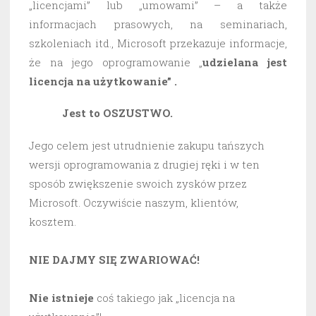
„licencjami” lub „umowami” – a także
informacjach prasowych, na seminariach,
szkoleniach itd., Microsoft przekazuje informacje,
że na jego oprogramowanie „
udzielana jest
licencja na użytkowanie” .
Jest to OSZUSTWO.
Jego celem jest utrudnienie zakupu tańszych
wersji oprogramowania z drugiej ręki i w ten
sposób zwiększenie swoich zysków przez
Microsoft. Oczywiście naszym, klientów,
kosztem.
NIE DAJMY SIĘ ZWARIOWAĆ!
Nie istnieje
coś takiego jak „licencja na