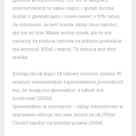
internetowych te same części i sprzęt można
dostać z gwarancjami i nowe nawet o 50% taniej.
Ja rozumiem, że jest marża, sklep musi zarobić,
ale nie aż tyle. Mamy wolny rynek, ale to nie
oznacza, że różnica cenowa na jednym produkcie
ma wynosić 900zł i więcej. Ta różnica jest zbyt
wielka.
Kolega chciał kupić 24 calowy monitor iiyama. W
znanym warszawskim hipermarkecie powiedzieli
mu, że mogą mu sprowadzić, a całość ma
kosztować 2600zł.
Sprawdziłem w internecie – sklep internetowy w
warszawie oferuje ten sam model za ok.1700zł.
Chcieli zarobić na koledze prawie 1000zł.