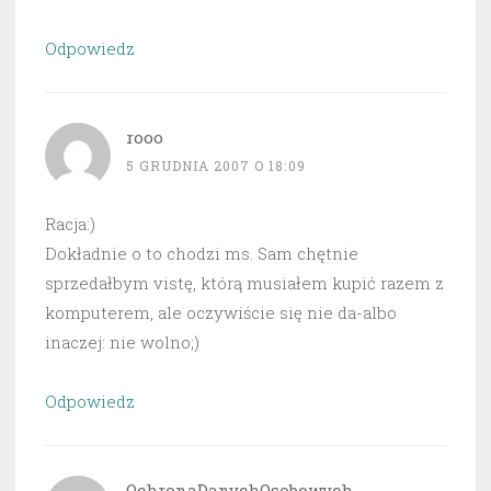
Odpowiedz
rooo
5 GRUDNIA 2007 O 18:09
Racja:)
Dokładnie o to chodzi ms. Sam chętnie
sprzedałbym vistę, którą musiałem kupić razem z
komputerem, ale oczywiście się nie da-albo
inaczej: nie wolno;)
Odpowiedz
OchronaDanychOsobowych