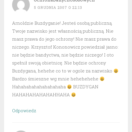
5 GRUDNIA 2007 O 22:13
Arnoldzie Buzdyganie! Jesteś osobą publiczną.
Twoje nazwisko jest własnością publiczną. Nie
masz prawa do jego ochrony! Nie masz prawa do
niczego. Krzysztof Kononowicz powiedział jasno:
nie będzie bandyctwa, nie będzie niczego! I oto
spełnił swoją obietnicę. Nie będzie ochrony
Buzdygana, hehehe co to w ogole za nazwisko
Bardzo śmieszne wg mnie hehehehehe
Hahahahahahahahahaha
BUZDYGAN
HAHAHAHAHAHAHHAHA
Odpowiedz