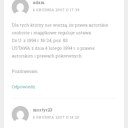
adam
6 GRUDNIA 2007 O 17:39
Dla tych którzy nie wierzą, że prawa autorskie
osobiste i majątkowe reguluje ustawa:
Dz.U. z 1994 r. Nr 24, poz. 83
USTAWA z dnia 4 lutego 1994 r. o prawie
autorskim i prawach pokrewnych
Pozdrawiam
Odpowiedz
mortyr23
6 GRUDNIA 2007 O 18:20