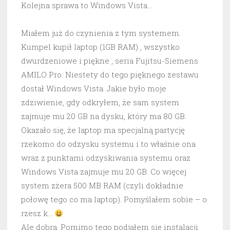
Kolejna sprawa to Windows Vista…
Miałem już do czynienia z tym systemem.
Kumpel kupił laptop (1GB RAM) , wszystko
dwurdzeniowe i piękne , seria Fujitsu-Siemens
AMILO Pro. Niestety do tego pięknego zestawu
dostał Windows Vista. Jakie było moje
zdziwienie, gdy odkryłem, że sam system
zajmuje mu 20 GB na dysku, który ma 80 GB.
Okazało się, że laptop ma specjalną partycję
rzekomo do odzysku systemu i to właśnie ona
wraz z punktami odzyskiwania systemu oraz
Windows Vista zajmuje mu 20 GB. Co więcej
system zżera 500 MB RAM (czyli dokładnie
połowę tego co ma laptop). Pomyślałem sobie – o
rzesz k…
Ale dobra. Pomimo tego podjąłem się instalacji