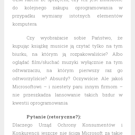
do kolejnego zakupu oprogramowania w
przypadku wymiany istotnych elementów
komputera.
Czy wyobrażacie sobie Państwo, że
kupując książkę musicie ją czytać tylko na tym
biurku, na którym ją rozpakowaliście? Albo
oglądać film/słuchać muzyki wyłącznie na tym
odtwarzaczu, na którym pierwszy raz go
odtworzyliście? Absurdy? Oczywiście. Ale jakoś
Microsoftowi – i niestety paru innym firmom –
nie przeszkadza lansowanie takich bzdur w
kwestii oprogramowania.
Pytanie (retoryczne?):
Dlaczego Urząd Ochrony Konsumentów i
Konkurencji jeszcze nie ściga Microsoft za takie