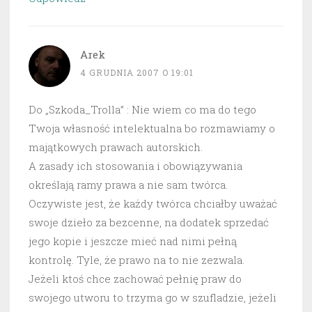
Arek
4 GRUDNIA 2007 O 19:01
Do „Szkoda_Trolla” : Nie wiem co ma do tego
Twoja własność intelektualna bo rozmawiamy o
majątkowych prawach autorskich.
A zasady ich stosowania i obowiązywania
określają ramy prawa a nie sam twórca.
Oczywiste jest, że każdy twórca chciałby uważać
swoje dzieło za bezcenne, na dodatek sprzedać
jego kopie i jeszcze mieć nad nimi pełną
kontrolę. Tyle, że prawo na to nie zezwala.
Jeżeli ktoś chce zachować pełnię praw do
swojego utworu to trzyma go w szufladzie, jeżeli