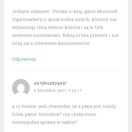
Jednym zdaniem : Polska to kraj, gdzie Microsoft,
Hipermarkety (i spora liczba innych, których nie
wymienię) chcą wydoić klienta i są w tym
interesie niezrównani. Robią to bez przerwy i nie
liczą się z interesem konsumentów.
Odpowiedz
antybuzdygan!
6 GRUDNIA 2007 O 20:17
a co bedzie, jesli stwierdze, ze z pana jest niezly
lolek, panie Arnoldzie? czy czeka mnie
niewygodna sprawa w sadzie?