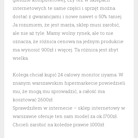
internetowych te same części i sprzęt można
dostać z gwarancjami i nowe nawet o 50% taniej.
Ja rozumiem, że jest marża, sklep musi zarobić,
ale nie aż tyle. Mamy wolny rynek, ale to nie
oznacza, że różnica cenowa na jednym produkcie
ma wynosić 900zł i więcej. Ta różnica jest zbyt
wielka.
Kolega chciał kupić 24 calowy monitor iiyama. W
znanym warszawskim hipermarkecie powiedzieli
mu, że mogą mu sprowadzić, a całość ma
kosztować 2600zł.
Sprawdziłem w internecie – sklep internetowy w
warszawie oferuje ten sam model za ok.1700zł.
Chcieli zarobić na koledze prawie 1000zł.