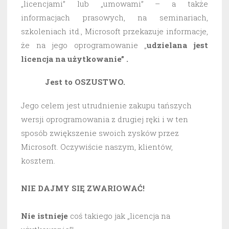
„licencjami” lub „umowami” – a także
informacjach prasowych, na seminariach,
szkoleniach itd., Microsoft przekazuje informacje,
że na jego oprogramowanie „
udzielana jest
licencja na użytkowanie” .
Jest to OSZUSTWO.
Jego celem jest utrudnienie zakupu tańszych
wersji oprogramowania z drugiej ręki i w ten
sposób zwiększenie swoich zysków przez
Microsoft. Oczywiście naszym, klientów,
kosztem.
NIE DAJMY SIĘ ZWARIOWAĆ!
Nie istnieje
coś takiego jak „licencja na