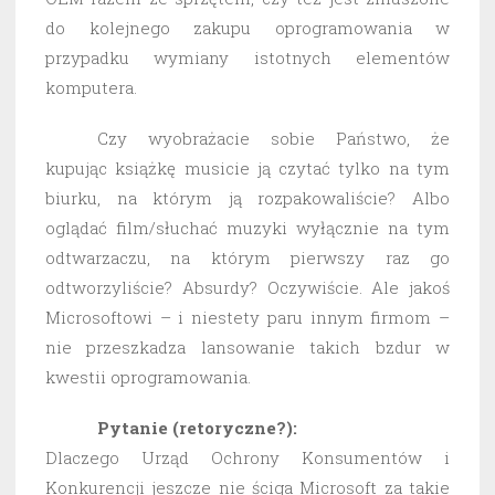
do kolejnego zakupu oprogramowania w
przypadku wymiany istotnych elementów
komputera.
Czy wyobrażacie sobie Państwo, że
kupując książkę musicie ją czytać tylko na tym
biurku, na którym ją rozpakowaliście? Albo
oglądać film/słuchać muzyki wyłącznie na tym
odtwarzaczu, na którym pierwszy raz go
odtworzyliście? Absurdy? Oczywiście. Ale jakoś
Microsoftowi – i niestety paru innym firmom –
nie przeszkadza lansowanie takich bzdur w
kwestii oprogramowania.
Pytanie (retoryczne?):
Dlaczego Urząd Ochrony Konsumentów i
Konkurencji jeszcze nie ściga Microsoft za takie