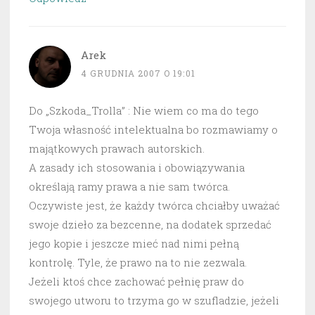
Arek
4 GRUDNIA 2007 O 19:01
Do „Szkoda_Trolla” : Nie wiem co ma do tego
Twoja własność intelektualna bo rozmawiamy o
majątkowych prawach autorskich.
A zasady ich stosowania i obowiązywania
określają ramy prawa a nie sam twórca.
Oczywiste jest, że każdy twórca chciałby uważać
swoje dzieło za bezcenne, na dodatek sprzedać
jego kopie i jeszcze mieć nad nimi pełną
kontrolę. Tyle, że prawo na to nie zezwala.
Jeżeli ktoś chce zachować pełnię praw do
swojego utworu to trzyma go w szufladzie, jeżeli