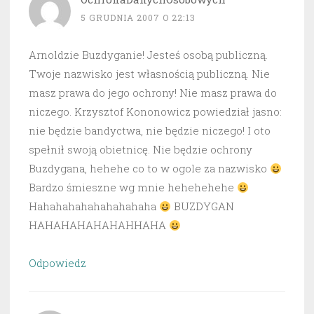
5 GRUDNIA 2007 O 22:13
Arnoldzie Buzdyganie! Jesteś osobą publiczną.
Twoje nazwisko jest własnością publiczną. Nie
masz prawa do jego ochrony! Nie masz prawa do
niczego. Krzysztof Kononowicz powiedział jasno:
nie będzie bandyctwa, nie będzie niczego! I oto
spełnił swoją obietnicę. Nie będzie ochrony
Buzdygana, hehehe co to w ogole za nazwisko
Bardzo śmieszne wg mnie hehehehehe
Hahahahahahahahahaha
BUZDYGAN
HAHAHAHAHAHAHHAHA
Odpowiedz