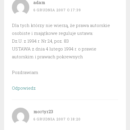
adam
6 GRUDNIA 2007 O 17:39
Dla tych którzy nie wierzą, że prawa autorskie
osobiste i majątkowe reguluje ustawa:
Dz.U. z 1994 r. Nr 24, poz. 83
USTAWA z dnia 4 lutego 1994 r. o prawie
autorskim i prawach pokrewnych
Pozdrawiam
Odpowiedz
mortyr23
6 GRUDNIA 2007 O 18:20