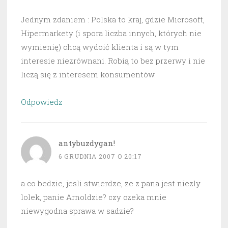
Jednym zdaniem : Polska to kraj, gdzie Microsoft,
Hipermarkety (i spora liczba innych, których nie
wymienię) chcą wydoić klienta i są w tym
interesie niezrównani. Robią to bez przerwy i nie
liczą się z interesem konsumentów.
Odpowiedz
antybuzdygan!
6 GRUDNIA 2007 O 20:17
a co bedzie, jesli stwierdze, ze z pana jest niezly
lolek, panie Arnoldzie? czy czeka mnie
niewygodna sprawa w sadzie?