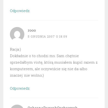
Odpowiedz
rooo
5 GRUDNIA 2007 O 18:09
Racja:)
Dokładnie o to chodzi ms. Sam chętnie
sprzedałbym vistę, którą musiałem kupić razem z
komputerem, ale oczywiście się nie da-albo
inaczej: nie wolno;)
Odpowiedz
OchronaDanychOsobowych