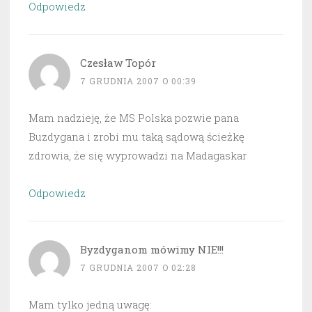
Odpowiedz
Czesław Topór
7 GRUDNIA 2007 O 00:39
Mam nadzieję, że MS Polska pozwie pana
Buzdygana i zrobi mu taką sądową ścieżkę
zdrowia, że się wyprowadzi na Madagaskar
Odpowiedz
Byzdyganom mówimy NIE!!!
7 GRUDNIA 2007 O 02:28
Mam tylko jedną uwagę: