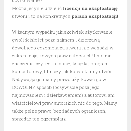
użytkowanie”!
Można jedynie udzielić
licencji na eksploatację
utworu i to na konkretnych
polach eksploatacji!
W żadnym wypadku jakiekolwiek użytkowanie –
gwoli ścisłości: poza najmem i dzierżawą –
dowolnego egzemplarza utworu nie wchodzi w
zakres majątkowych praw autorskich! I nie ma
znaczenia, czy jest to obraz, książka, program
komputerowy, film czy jakikolwiek inny utwór.
Nabywając go mamy prawo użytkować go w
DOWOLNY sposób (oczywiście poza jego
najmowaniem i dzierżawieniem) a autorowi ani
właścicielowi praw autorskich nic do tego. Mamy
także pełne prawo, bez żadnych ograniczeń,
sprzedać ten egzemplarz.