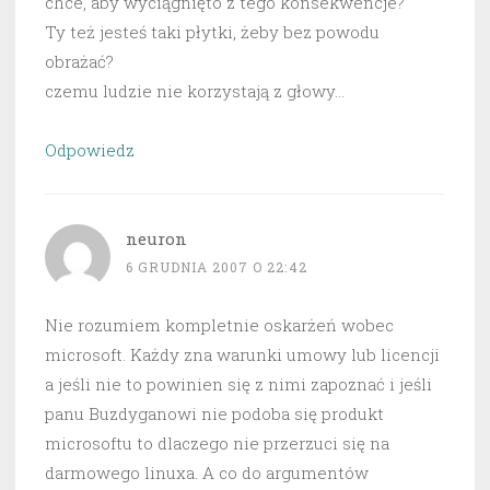
chce, aby wyciągnięto z tego konsekwencje?
Ty też jesteś taki płytki, żeby bez powodu
obrażać?
czemu ludzie nie korzystają z głowy…
Odpowiedz
neuron
6 GRUDNIA 2007 O 22:42
Nie rozumiem kompletnie oskarżeń wobec
microsoft. Każdy zna warunki umowy lub licencji
a jeśli nie to powinien się z nimi zapoznać i jeśli
panu Buzdyganowi nie podoba się produkt
microsoftu to dlaczego nie przerzuci się na
darmowego linuxa. A co do argumentów