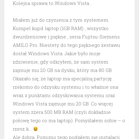
Kolejna sprawa to Windows Vista…
Miałem już do czynienia z tym systemem.
Kumpel kupił laptop (1GB RAM) , wszystko
dwurdzeniowe i piękne , seria Fujitsu-Siemens
AMILO Pro. Niestety do tego pięknego zestawu
dostał Windows Vista. Jakie było moje
zdziwienie, gdy odkryłem, że sam system
zajmuje mu 20 GB na dysku, który ma 80 GB.
Okazało się, że laptop ma specjalną partycję
rzekomo do odzysku systemu i to właśnie ona
wraz z punktami odzyskiwania systemu oraz
Windows Vista zajmuje mu 20 GB. Co więcej
system zżera 500 MB RAM (czyli dokładnie
połowę tego co ma laptop). Pomyślałem sobie – o
rzesz k…
Ale dobra. Pomimo tego podjąłem się instalacji