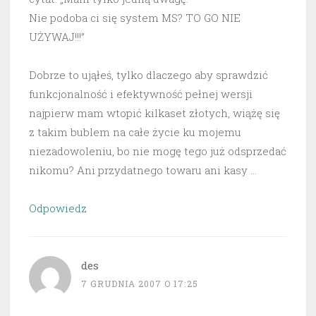
Nie podoba ci się system MS? TO GO NIE
UŻYWAJ!!!”
Dobrze to ująłeś, tylko dlaczego aby sprawdzić
funkcjonalność i efektywność pełnej wersji
najpierw mam wtopić kilkaset złotych, wiążę się
z takim bublem na całe życie ku mojemu
niezadowoleniu, bo nie mogę tego już odsprzedać
nikomu? Ani przydatnego towaru ani kasy …
Odpowiedz
des
7 GRUDNIA 2007 O 17:25