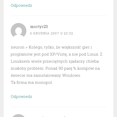
Odpowiedz
mortyr23
6 GRUDNIA 2007 O 23:32
neuron > Kolego, tylko, że większość gier i
programów jest pod XP/Vistę, a nie pod Linux. Z
Linuksem wiele przeciętnych zjadaczy chleba
miałoby problem. Ponad 90 parę % kompów na
świecie ma zainstalowany Windows.
Ta firma ma monopol.
Odpowiedz