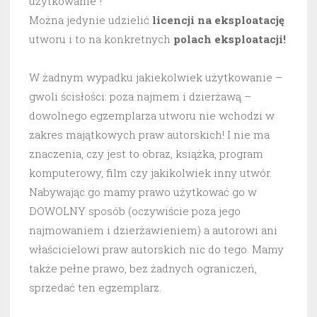
użytkowanie”!
Można jedynie udzielić
licencji na eksploatację
utworu i to na konkretnych
polach eksploatacji!
W żadnym wypadku jakiekolwiek użytkowanie –
gwoli ścisłości: poza najmem i dzierżawą –
dowolnego egzemplarza utworu nie wchodzi w
zakres majątkowych praw autorskich! I nie ma
znaczenia, czy jest to obraz, książka, program
komputerowy, film czy jakikolwiek inny utwór.
Nabywając go mamy prawo użytkować go w
DOWOLNY sposób (oczywiście poza jego
najmowaniem i dzierżawieniem) a autorowi ani
właścicielowi praw autorskich nic do tego. Mamy
także pełne prawo, bez żadnych ograniczeń,
sprzedać ten egzemplarz.