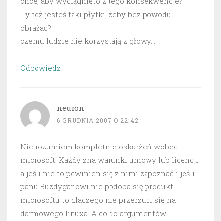
chce, aby wyciągnięto z tego konsekwencje?
Ty też jesteś taki płytki, żeby bez powodu
obrażać?
czemu ludzie nie korzystają z głowy…
Odpowiedz
neuron
6 GRUDNIA 2007 O 22:42
Nie rozumiem kompletnie oskarżeń wobec
microsoft. Każdy zna warunki umowy lub licencji
a jeśli nie to powinien się z nimi zapoznać i jeśli
panu Buzdyganowi nie podoba się produkt
microsoftu to dlaczego nie przerzuci się na
darmowego linuxa. A co do argumentów