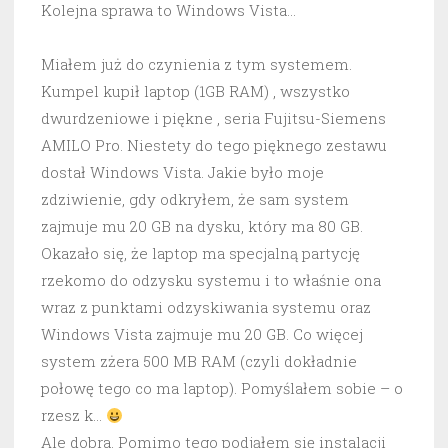
Kolejna sprawa to Windows Vista…
Miałem już do czynienia z tym systemem.
Kumpel kupił laptop (1GB RAM) , wszystko
dwurdzeniowe i piękne , seria Fujitsu-Siemens
AMILO Pro. Niestety do tego pięknego zestawu
dostał Windows Vista. Jakie było moje
zdziwienie, gdy odkryłem, że sam system
zajmuje mu 20 GB na dysku, który ma 80 GB.
Okazało się, że laptop ma specjalną partycję
rzekomo do odzysku systemu i to właśnie ona
wraz z punktami odzyskiwania systemu oraz
Windows Vista zajmuje mu 20 GB. Co więcej
system zżera 500 MB RAM (czyli dokładnie
połowę tego co ma laptop). Pomyślałem sobie – o
rzesz k…
Ale dobra. Pomimo tego podjąłem się instalacji