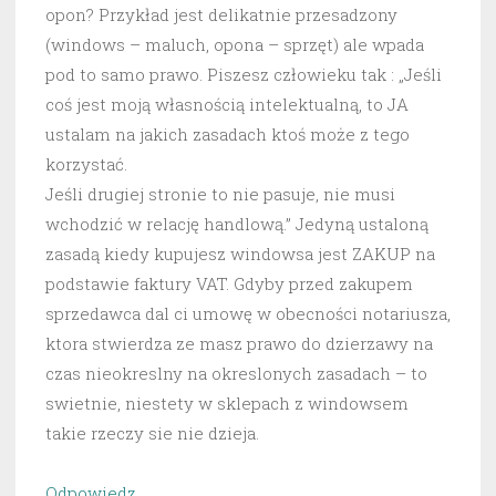
opon? Przykład jest delikatnie przesadzony
(windows – maluch, opona – sprzęt) ale wpada
pod to samo prawo. Piszesz człowieku tak : „Jeśli
coś jest moją własnością intelektualną, to JA
ustalam na jakich zasadach ktoś może z tego
korzystać.
Jeśli drugiej stronie to nie pasuje, nie musi
wchodzić w relację handlową.” Jedyną ustaloną
zasadą kiedy kupujesz windowsa jest ZAKUP na
podstawie faktury VAT. Gdyby przed zakupem
sprzedawca dal ci umowę w obecności notariusza,
ktora stwierdza ze masz prawo do dzierzawy na
czas nieokreslny na okreslonych zasadach – to
swietnie, niestety w sklepach z windowsem
takie rzeczy sie nie dzieja.
Odpowiedz