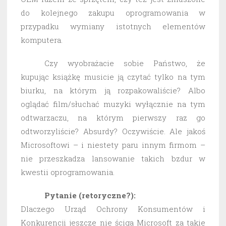
do kolejnego zakupu oprogramowania w
przypadku wymiany istotnych elementów
komputera.
Czy wyobrażacie sobie Państwo, że
kupując książkę musicie ją czytać tylko na tym
biurku, na którym ją rozpakowaliście? Albo
oglądać film/słuchać muzyki wyłącznie na tym
odtwarzaczu, na którym pierwszy raz go
odtworzyliście? Absurdy? Oczywiście. Ale jakoś
Microsoftowi – i niestety paru innym firmom –
nie przeszkadza lansowanie takich bzdur w
kwestii oprogramowania.
Pytanie (retoryczne?):
Dlaczego Urząd Ochrony Konsumentów i
Konkurencji jeszcze nie ściga Microsoft za takie