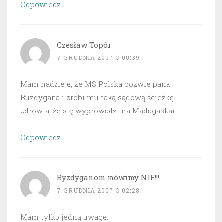
Odpowiedz
Czesław Topór
7 GRUDNIA 2007 O 00:39
Mam nadzieję, że MS Polska pozwie pana
Buzdygana i zrobi mu taką sądową ścieżkę
zdrowia, że się wyprowadzi na Madagaskar
Odpowiedz
Byzdyganom mówimy NIE!!!
7 GRUDNIA 2007 O 02:28
Mam tylko jedną uwagę: