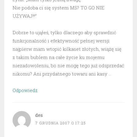
Nie podoba ci się system MS? TO GO NIE
UŻYWAJ!!!”
Dobrze to ująłeś, tylko dlaczego aby sprawdzić
funkcjonalność i efektywność pełnej wersji
najpierw mam wtopić kilkaset złotych, wiążę się
z takim bublem na całe życie ku mojemu
niezadowoleniu, bo nie mogę tego już odsprzedać
nikomu? Ani przydatnego towaru ani kasy …
Odpowiedz
des
7 GRUDNIA 2007 O 17:25