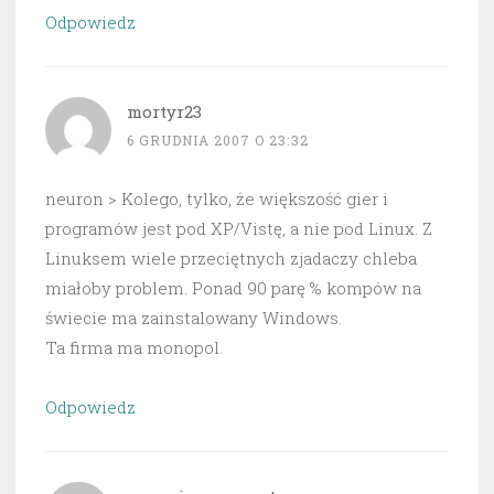
Odpowiedz
mortyr23
6 GRUDNIA 2007 O 23:32
neuron > Kolego, tylko, że większość gier i
programów jest pod XP/Vistę, a nie pod Linux. Z
Linuksem wiele przeciętnych zjadaczy chleba
miałoby problem. Ponad 90 parę % kompów na
świecie ma zainstalowany Windows.
Ta firma ma monopol.
Odpowiedz