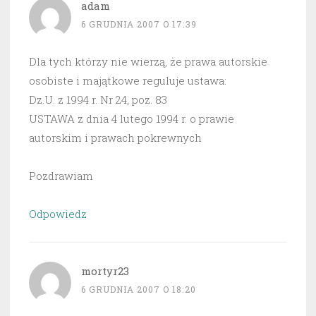
adam
6 GRUDNIA 2007 O 17:39
Dla tych którzy nie wierzą, że prawa autorskie
osobiste i majątkowe reguluje ustawa:
Dz.U. z 1994 r. Nr 24, poz. 83
USTAWA z dnia 4 lutego 1994 r. o prawie
autorskim i prawach pokrewnych
Pozdrawiam
Odpowiedz
mortyr23
6 GRUDNIA 2007 O 18:20