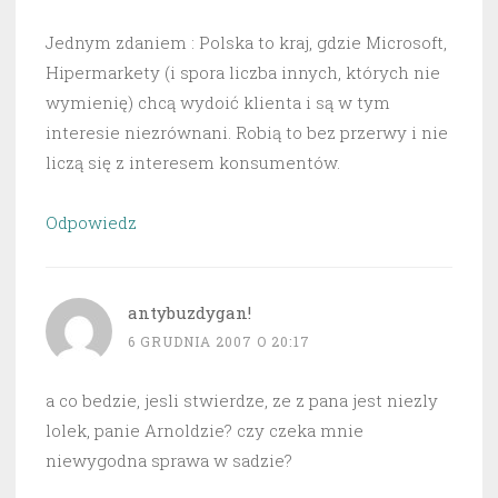
Jednym zdaniem : Polska to kraj, gdzie Microsoft,
Hipermarkety (i spora liczba innych, których nie
wymienię) chcą wydoić klienta i są w tym
interesie niezrównani. Robią to bez przerwy i nie
liczą się z interesem konsumentów.
Odpowiedz
antybuzdygan!
6 GRUDNIA 2007 O 20:17
a co bedzie, jesli stwierdze, ze z pana jest niezly
lolek, panie Arnoldzie? czy czeka mnie
niewygodna sprawa w sadzie?