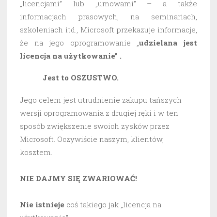
„licencjami” lub „umowami” – a także
informacjach prasowych, na seminariach,
szkoleniach itd., Microsoft przekazuje informacje,
że na jego oprogramowanie „
udzielana jest
licencja na użytkowanie” .
Jest to OSZUSTWO.
Jego celem jest utrudnienie zakupu tańszych
wersji oprogramowania z drugiej ręki i w ten
sposób zwiększenie swoich zysków przez
Microsoft. Oczywiście naszym, klientów,
kosztem.
NIE DAJMY SIĘ ZWARIOWAĆ!
Nie istnieje
coś takiego jak „licencja na