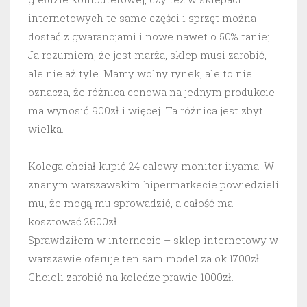
internetowych te same części i sprzęt można
dostać z gwarancjami i nowe nawet o 50% taniej.
Ja rozumiem, że jest marża, sklep musi zarobić,
ale nie aż tyle. Mamy wolny rynek, ale to nie
oznacza, że różnica cenowa na jednym produkcie
ma wynosić 900zł i więcej. Ta różnica jest zbyt
wielka.
Kolega chciał kupić 24 calowy monitor iiyama. W
znanym warszawskim hipermarkecie powiedzieli
mu, że mogą mu sprowadzić, a całość ma
kosztować 2600zł.
Sprawdziłem w internecie – sklep internetowy w
warszawie oferuje ten sam model za ok.1700zł.
Chcieli zarobić na koledze prawie 1000zł.