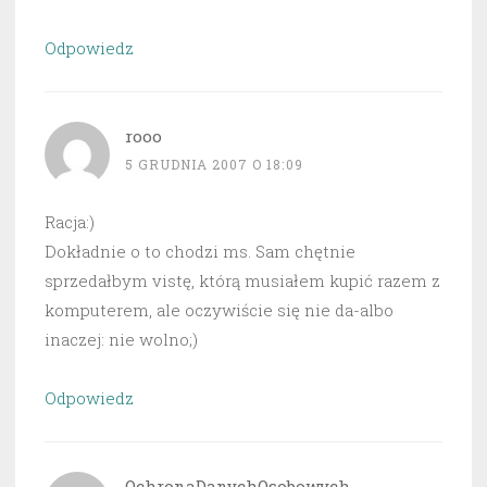
Odpowiedz
rooo
5 GRUDNIA 2007 O 18:09
Racja:)
Dokładnie o to chodzi ms. Sam chętnie
sprzedałbym vistę, którą musiałem kupić razem z
komputerem, ale oczywiście się nie da-albo
inaczej: nie wolno;)
Odpowiedz
OchronaDanychOsobowych