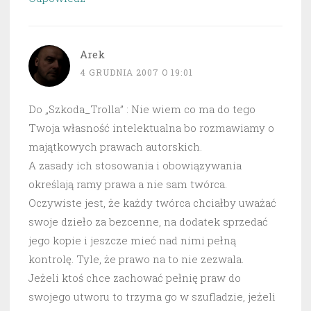
Arek
4 GRUDNIA 2007 O 19:01
Do „Szkoda_Trolla” : Nie wiem co ma do tego
Twoja własność intelektualna bo rozmawiamy o
majątkowych prawach autorskich.
A zasady ich stosowania i obowiązywania
określają ramy prawa a nie sam twórca.
Oczywiste jest, że każdy twórca chciałby uważać
swoje dzieło za bezcenne, na dodatek sprzedać
jego kopie i jeszcze mieć nad nimi pełną
kontrolę. Tyle, że prawo na to nie zezwala.
Jeżeli ktoś chce zachować pełnię praw do
swojego utworu to trzyma go w szufladzie, jeżeli