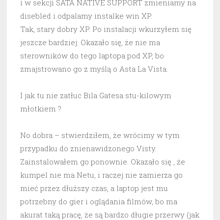
i w sekcji SATA NATIVE SUPPORT zmieniamy na
disebled i odpalamy instalke win XP.
Tak, stary dobry XP. Po instalacji wkurzyłem się
jeszcze bardziej. Okazało się, że nie ma
sterowników do tego laptopa pod XP, bo
zmajstrowano go z myślą o Asta La Vista.
I jak tu nie zatłuc Bila Gatesa stu-kilowym
młotkiem ?
No dobra – stwierdziłem, że wrócimy w tym
przypadku do znienawidzonego Visty.
Zainstalowałem go ponownie. Okazało się , że
kumpel nie ma Netu, i raczej nie zamierza go
mieć przez dłuższy czas, a laptop jest mu
potrzebny do gier i oglądania filmów, bo ma
akurat taką pracę, że są bardzo długie przerwy (jak