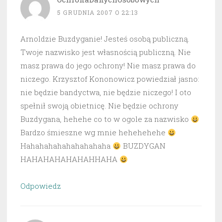
5 GRUDNIA 2007 O 22:13
Arnoldzie Buzdyganie! Jesteś osobą publiczną.
Twoje nazwisko jest własnością publiczną. Nie
masz prawa do jego ochrony! Nie masz prawa do
niczego. Krzysztof Kononowicz powiedział jasno:
nie będzie bandyctwa, nie będzie niczego! I oto
spełnił swoją obietnicę. Nie będzie ochrony
Buzdygana, hehehe co to w ogole za nazwisko
Bardzo śmieszne wg mnie hehehehehe
Hahahahahahahahahaha
BUZDYGAN
HAHAHAHAHAHAHHAHA
Odpowiedz