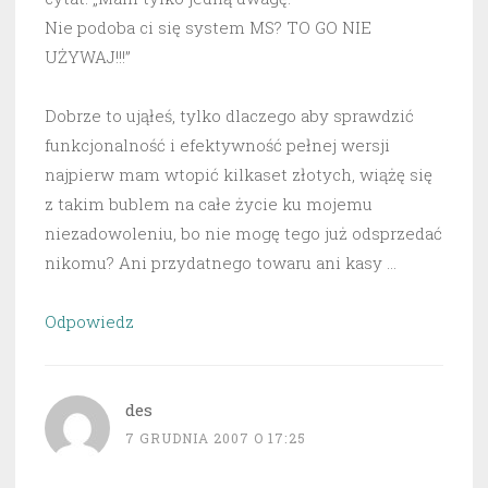
Nie podoba ci się system MS? TO GO NIE
UŻYWAJ!!!”
Dobrze to ująłeś, tylko dlaczego aby sprawdzić
funkcjonalność i efektywność pełnej wersji
najpierw mam wtopić kilkaset złotych, wiążę się
z takim bublem na całe życie ku mojemu
niezadowoleniu, bo nie mogę tego już odsprzedać
nikomu? Ani przydatnego towaru ani kasy …
Odpowiedz
des
7 GRUDNIA 2007 O 17:25