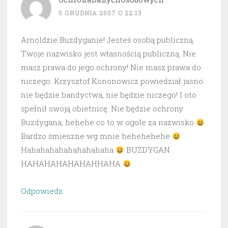
5 GRUDNIA 2007 O 22:13
Arnoldzie Buzdyganie! Jesteś osobą publiczną.
Twoje nazwisko jest własnością publiczną. Nie
masz prawa do jego ochrony! Nie masz prawa do
niczego. Krzysztof Kononowicz powiedział jasno:
nie będzie bandyctwa, nie będzie niczego! I oto
spełnił swoją obietnicę. Nie będzie ochrony
Buzdygana, hehehe co to w ogole za nazwisko
Bardzo śmieszne wg mnie hehehehehe
Hahahahahahahahahaha
BUZDYGAN
HAHAHAHAHAHAHHAHA
Odpowiedz