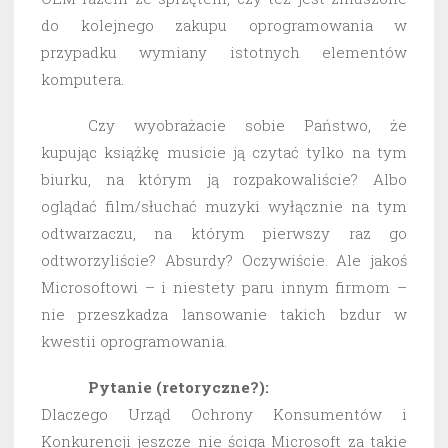
do kolejnego zakupu oprogramowania w
przypadku wymiany istotnych elementów
komputera.
Czy wyobrażacie sobie Państwo, że
kupując książkę musicie ją czytać tylko na tym
biurku, na którym ją rozpakowaliście? Albo
oglądać film/słuchać muzyki wyłącznie na tym
odtwarzaczu, na którym pierwszy raz go
odtworzyliście? Absurdy? Oczywiście. Ale jakoś
Microsoftowi – i niestety paru innym firmom –
nie przeszkadza lansowanie takich bzdur w
kwestii oprogramowania.
Pytanie (retoryczne?):
Dlaczego Urząd Ochrony Konsumentów i
Konkurencji jeszcze nie ściga Microsoft za takie