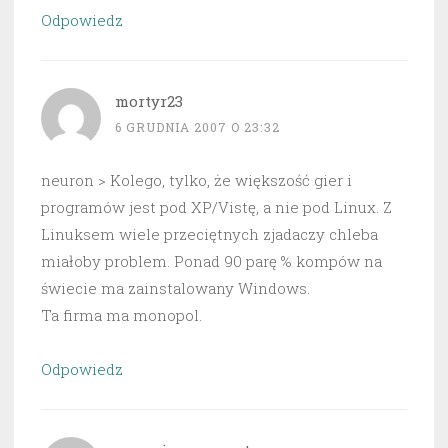
Odpowiedz
mortyr23
6 GRUDNIA 2007 O 23:32
neuron > Kolego, tylko, że większość gier i
programów jest pod XP/Vistę, a nie pod Linux. Z
Linuksem wiele przeciętnych zjadaczy chleba
miałoby problem. Ponad 90 parę % kompów na
świecie ma zainstalowany Windows.
Ta firma ma monopol.
Odpowiedz