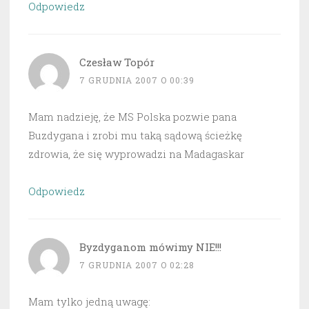
Odpowiedz
Czesław Topór
7 GRUDNIA 2007 O 00:39
Mam nadzieję, że MS Polska pozwie pana
Buzdygana i zrobi mu taką sądową ścieżkę
zdrowia, że się wyprowadzi na Madagaskar
Odpowiedz
Byzdyganom mówimy NIE!!!
7 GRUDNIA 2007 O 02:28
Mam tylko jedną uwagę: