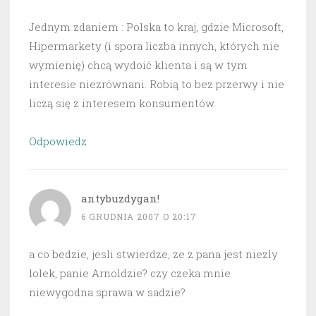
Jednym zdaniem : Polska to kraj, gdzie Microsoft,
Hipermarkety (i spora liczba innych, których nie
wymienię) chcą wydoić klienta i są w tym
interesie niezrównani. Robią to bez przerwy i nie
liczą się z interesem konsumentów.
Odpowiedz
antybuzdygan!
6 GRUDNIA 2007 O 20:17
a co bedzie, jesli stwierdze, ze z pana jest niezly
lolek, panie Arnoldzie? czy czeka mnie
niewygodna sprawa w sadzie?