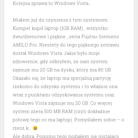
Kolejna sprawa to Windows Vista…
Miałem już do czynienia z tym systemem.
Kumpel kupił laptop (1GB RAM) , wszystko
dwurdzeniowe i piękne , seria Fujitsu-Siemens
AMILO Pro. Niestety do tego pięknego zestawu
dostał Windows Vista. Jakie było moje
zdziwienie, gdy odkryłem, że sam system
zajmuje mu 20 GB na dysku, który ma 80 GB.
Okazało się, że laptop ma specjalną partycję
rzekomo do odzysku systemu i to właśnie ona
wraz z punktami odzyskiwania systemu oraz
Windows Vista zajmuje mu 20 GB. Co więcej
system zżera 500 MB RAM (czyli dokładnie
połowę tego co ma laptop). Pomyślałem sobie – o
rzesz k…
Ale dobra. Pomimo tego podjąłem się instalacji