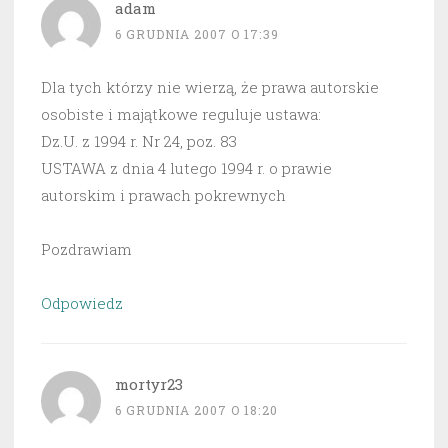
adam
6 GRUDNIA 2007 O 17:39
Dla tych którzy nie wierzą, że prawa autorskie
osobiste i majątkowe reguluje ustawa:
Dz.U. z 1994 r. Nr 24, poz. 83
USTAWA z dnia 4 lutego 1994 r. o prawie
autorskim i prawach pokrewnych
Pozdrawiam
Odpowiedz
mortyr23
6 GRUDNIA 2007 O 18:20