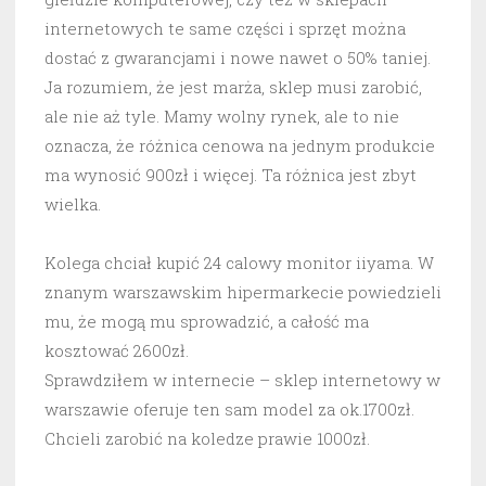
internetowych te same części i sprzęt można
dostać z gwarancjami i nowe nawet o 50% taniej.
Ja rozumiem, że jest marża, sklep musi zarobić,
ale nie aż tyle. Mamy wolny rynek, ale to nie
oznacza, że różnica cenowa na jednym produkcie
ma wynosić 900zł i więcej. Ta różnica jest zbyt
wielka.
Kolega chciał kupić 24 calowy monitor iiyama. W
znanym warszawskim hipermarkecie powiedzieli
mu, że mogą mu sprowadzić, a całość ma
kosztować 2600zł.
Sprawdziłem w internecie – sklep internetowy w
warszawie oferuje ten sam model za ok.1700zł.
Chcieli zarobić na koledze prawie 1000zł.