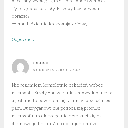
chce, aby wyciągnięto z tego konsekwencje?
Ty też jesteś taki płytki, żeby bez powodu
obrażać?
czemu ludzie nie korzystają z głowy…
Odpowiedz
neuron
6 GRUDNIA 2007 O 22:42
Nie rozumiem kompletnie oskarżeń wobec
microsoft. Każdy zna warunki umowy lub licencji
a jeśli nie to powinien się z nimi zapoznać i jeśli
panu Buzdyganowi nie podoba się produkt
microsoftu to dlaczego nie przerzuci się na
darmowego linuxa. A co do argumentów