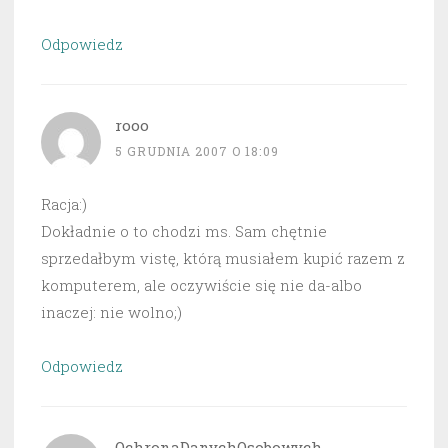
Odpowiedz
rooo
5 GRUDNIA 2007 O 18:09
Racja:)
Dokładnie o to chodzi ms. Sam chętnie
sprzedałbym vistę, którą musiałem kupić razem z
komputerem, ale oczywiście się nie da-albo
inaczej: nie wolno;)
Odpowiedz
OchronaDanychOsobowych