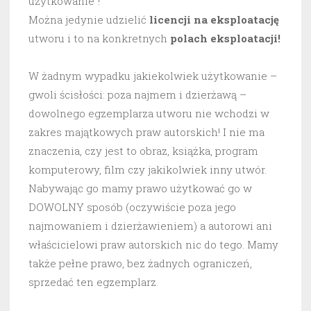
użytkowanie”!
Można jedynie udzielić
licencji na eksploatację
utworu i to na konkretnych
polach eksploatacji!
W żadnym wypadku jakiekolwiek użytkowanie –
gwoli ścisłości: poza najmem i dzierżawą –
dowolnego egzemplarza utworu nie wchodzi w
zakres majątkowych praw autorskich! I nie ma
znaczenia, czy jest to obraz, książka, program
komputerowy, film czy jakikolwiek inny utwór.
Nabywając go mamy prawo użytkować go w
DOWOLNY sposób (oczywiście poza jego
najmowaniem i dzierżawieniem) a autorowi ani
właścicielowi praw autorskich nic do tego. Mamy
także pełne prawo, bez żadnych ograniczeń,
sprzedać ten egzemplarz.