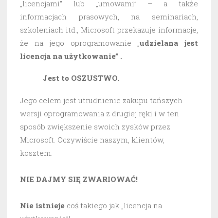
„licencjami” lub „umowami” – a także
informacjach prasowych, na seminariach,
szkoleniach itd., Microsoft przekazuje informacje,
że na jego oprogramowanie „
udzielana jest
licencja na użytkowanie” .
Jest to OSZUSTWO.
Jego celem jest utrudnienie zakupu tańszych
wersji oprogramowania z drugiej ręki i w ten
sposób zwiększenie swoich zysków przez
Microsoft. Oczywiście naszym, klientów,
kosztem.
NIE DAJMY SIĘ ZWARIOWAĆ!
Nie istnieje
coś takiego jak „licencja na