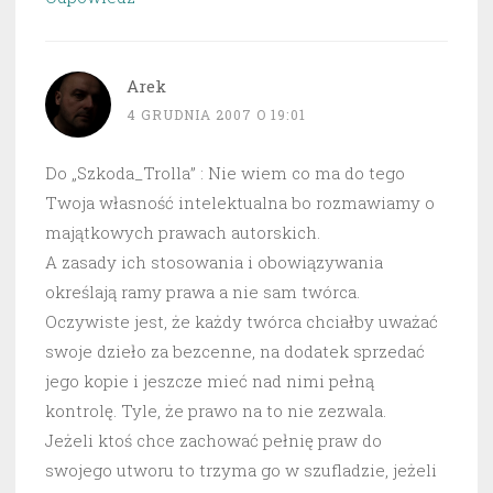
Arek
4 GRUDNIA 2007 O 19:01
Do „Szkoda_Trolla” : Nie wiem co ma do tego
Twoja własność intelektualna bo rozmawiamy o
majątkowych prawach autorskich.
A zasady ich stosowania i obowiązywania
określają ramy prawa a nie sam twórca.
Oczywiste jest, że każdy twórca chciałby uważać
swoje dzieło za bezcenne, na dodatek sprzedać
jego kopie i jeszcze mieć nad nimi pełną
kontrolę. Tyle, że prawo na to nie zezwala.
Jeżeli ktoś chce zachować pełnię praw do
swojego utworu to trzyma go w szufladzie, jeżeli