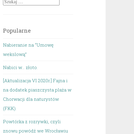
Szukaj:
Popularne
Nabieranie na “Umowę
wekslową”
Nabici w... złoto.
[Aktualizacja VI 2020r.] Fajna i
na dodatek piaszczysta plaża w
Chorwacji dla naturystów
(FKK).
Powtórka z rozrywki, czyli
znowu powódź we Wrocławiu