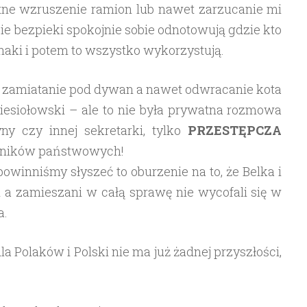
jętne wzruszenie ramion lub nawet zarzucanie mi
ie bezpieki spokojnie sobie odnotowują gdzie kto
 haki i potem to wszystko wykorzystują.
ie, zamiatanie pod dywan a nawet odwracanie kota
iesiołowski – ale to nie była prywatna rozmowa
ny czy innej sekretarki, tylko
PRZESTĘPCZA
dników państwowych!
owinniśmy słyszeć to oburzenie na to, że Belka i
ji a zamieszani w całą sprawę nie wycofali się w
a.
 dla Polaków i Polski nie ma już żadnej przyszłości,