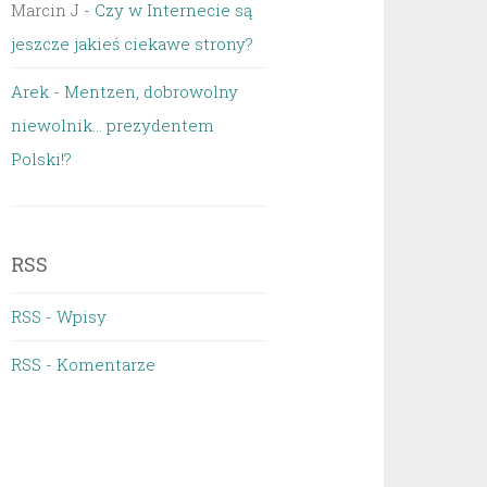
Marcin J
-
Czy w Internecie są
jeszcze jakieś ciekawe strony?
Arek
-
Mentzen, dobrowolny
niewolnik… prezydentem
Polski!?
RSS
RSS - Wpisy
RSS - Komentarze