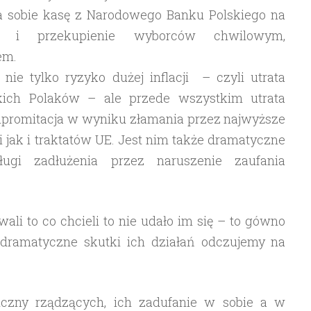
ia sobie kasę z Narodowego Banku Polskiego na
ę i przekupienie wyborców chwilowym,
em.
nie tylko ryzyko dużej inflacji – czyli utrata
tkich Polaków – ale przede wszystkim utrata
ompromitacja w wyniku złamania przez najwyższe
i jak i traktatów UE. Jest nim także dramatyczne
ługi zadłużenia przez naruszenie zaufania
wali to co chcieli to nie udało im się – to gówno
 dramatyczne skutki ich działań odczujemy na
iczny rządzących, ich zadufanie w sobie a w