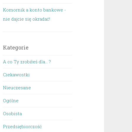
Komornik a konto bankowe -
nie dajcie się okradać!
Kategorie
A co Ty zrobiłeś dla… ?
Ciekawostki
Nieuczesane
Ogólne
Osobista
Przedsiębiorczość