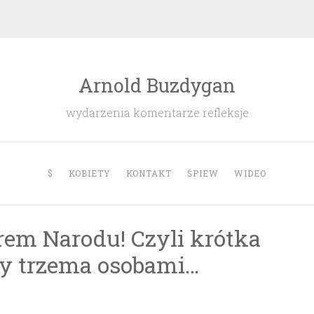
Arnold Buzdygan
wydarzenia komentarze refleksje
$
KOBIETY
KONTAKT
ŚPIEW
WIDEO
brem Narodu! Czyli krótka
y trzema osobami…