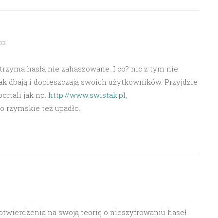
03
 trzyma hasła nie zahaszowane. I co? nic z tym nie
 jak dbają i dopieszczają swoich użytkowników. Przyjdzie
ortali jak np.
http://www.swistak.pl
,
o rzymskie też upadło.
otwierdzenia na swoją teorię o nieszyfrowaniu haseł