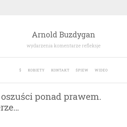
Arnold Buzdygan
wydarzenia komentarze refleksje
$
KOBIETY
KONTAKT
ŚPIEW
WIDEO
i oszuści ponad prawem.
erze…