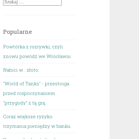
Szukaj:
Popularne
Powtórka z rozrywki, czyli
znowu powódź we Wrocławiu
Nabici w... złoto.
"World of Tanks" - przestroga
przed rozpoczynaniem
"przygody" z tą grą.
Coraz większe ryzyko
trzymania pieniędzy w banku.