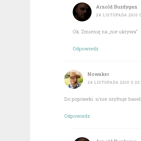
Arnold Buzdygan
24 LISTOPADA 2010 O
Ok. Zmienię na „nie ukrywa”
Odpowiedz
Nowaker
24 LISTOPADA 2010 O 23:
Do poprawki: s/nie szyfruje haseł
Odpowiedz