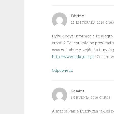
Edvinn
25 LISTOPADA 2010 O 10:
Były kiedyś informacje że alegro
zrobili? To jest kolejny przykład
czas ze ludzie przejdą do innych p
http://www.aukcjusz.pl
! Cesarstw
Odpowiedz
Gambit
1 GRUDNIA 2010 O 15:13
A macie Panie Buzdygan jakieś p