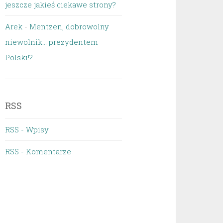
jeszcze jakieś ciekawe strony?
Arek
-
Mentzen, dobrowolny
niewolnik… prezydentem
Polski!?
RSS
RSS - Wpisy
RSS - Komentarze