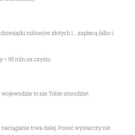
dziesiątki milionów złotych i… zapłacą (albo i
 = 95 mln na czysto.
 wojewodzie to nie Tobie smrodzie!
 naciąganie trwa dalej. Ponoć wystarczy nie