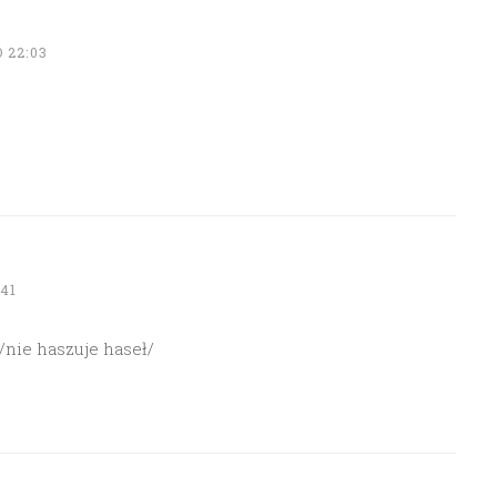
 22:03
41
/nie haszuje haseł/