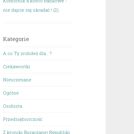
Komornik a konto bankowe -
nie dajcie się okradać ! (2)
Kategorie
A co Ty zrobiłeś dla… ?
Ciekawostki
Nieuczesane
Ogólne
Osobista
Przedsiębiorczość
Z kroniki Buraczanej Republiki