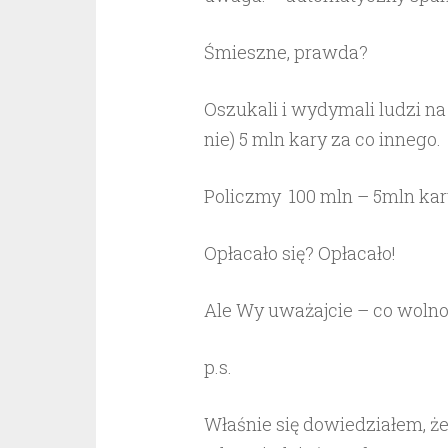
Śmieszne, prawda?
Oszukali i wydymali ludzi na 
nie) 5 mln kary za co innego.
Policzmy 100 mln – 5mln kary
Opłacało się? Opłacało!
Ale Wy uważajcie – co wolno
p.s.
Właśnie się dowiedziałem, że