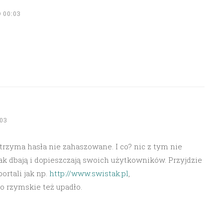
 00:03
03
 trzyma hasła nie zahaszowane. I co? nic z tym nie
 jak dbają i dopieszczają swoich użytkowników. Przyjdzie
ortali jak np.
http://www.swistak.pl
,
o rzymskie też upadło.