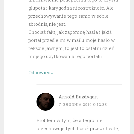
głupota i karygodna nieostrożność. Ale
przechowywanie tego samo w sobie
zbrodnią nie jest.
Chociaż fakt, jak zapomnę hasła i jakiś
portal prześle mi w mailu moje hasło w
tekście jawnym, to jest to ostatni dzień
mojego użytkowania tego portalu.
Odpowiedz
Arnold Buzdygan
7 GRUDNIA 2010 O 12:33
Problem w tym, że allegro nie
przechowuje tych haseł przez chwilę,