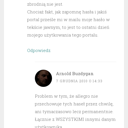
zbrodnią nie jest.
Chociaż fakt, jak zapomnę hasła i jakiś
portal prześle mi w mailu moje hasło w
tekście jawnym, to jest to ostatni dzień
mojego użytkowania tego portalu.
Odpowiedz
Arnold Buzdygan
7 GRUDNIA 2010 O 14:33
Problem w tym, że allegro nie
przechowuje tych haseł przez chwilę,
ani tymaczasowo lecz permanentnie.
Łącznie z WSZYSTKIMI innymi danym
użytkownika.