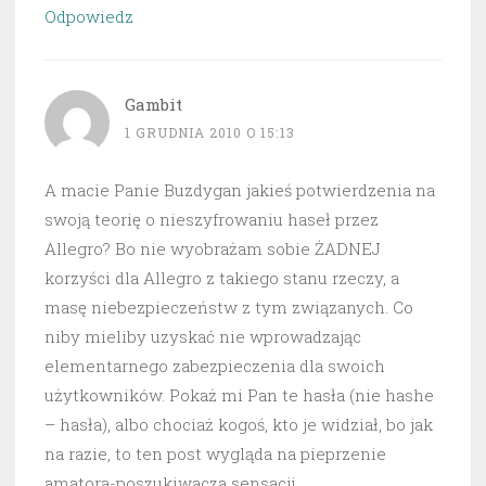
Odpowiedz
Gambit
1 GRUDNIA 2010 O 15:13
A macie Panie Buzdygan jakieś potwierdzenia na
swoją teorię o nieszyfrowaniu haseł przez
Allegro? Bo nie wyobrażam sobie ŻADNEJ
korzyści dla Allegro z takiego stanu rzeczy, a
masę niebezpieczeństw z tym związanych. Co
niby mieliby uzyskać nie wprowadzając
elementarnego zabezpieczenia dla swoich
użytkowników. Pokaż mi Pan te hasła (nie hashe
– hasła), albo chociaż kogoś, kto je widział, bo jak
na razie, to ten post wygląda na pieprzenie
amatora-poszukiwacza sensacji.