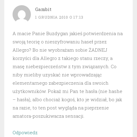
Gambit
1 GRUDNIA 2010 O 17:13
A macie Panie Buzdygan jakieś potwierdzenia na
swoją teorię o nieszyfrowaniu haseł przez
Allegro? Bo nie wyobrażam sobie ŻADNEJ
korzyści dla Allegro z takiego stanu rzeczy, a
masę niebezpieczeństw z tym związanych. Co
niby mieliby uzyskać nie wprowadzając
elementarnego zabezpieczenia dla swoich
użytkowników. Pokaż mi Pan te hasła (nie hashe
– hasła), albo chociaż kogoś, kto je widział, bo jak
na razie, to ten post wygląda na pieprzenie
amatora-poszukiwacza sensacji.
Odpowiedz