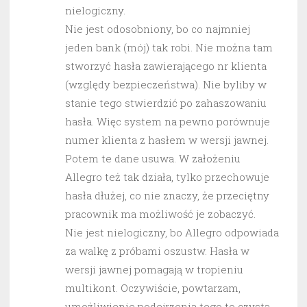
nielogiczny.
Nie jest odosobniony, bo co najmniej
jeden bank (mój) tak robi. Nie można tam
stworzyć hasła zawierającego nr klienta
(względy bezpieczeństwa). Nie byliby w
stanie tego stwierdzić po zahaszowaniu
hasła. Więc system na pewno porównuje
numer klienta z hasłem w wersji jawnej.
Potem te dane usuwa. W założeniu
Allegro też tak działa, tylko przechowuje
hasła dłużej, co nie znaczy, że przeciętny
pracownik ma możliwość je zobaczyć.
Nie jest nielogiczny, bo Allegro odpowiada
za walkę z próbami oszustw. Hasła w
wersji jawnej pomagają w tropieniu
multikont. Oczywiście, powtarzam,
umożliwienie podejrzenia tego to czysta