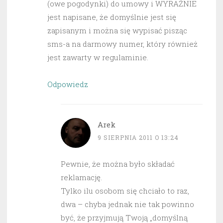
(owe pogodynki) do umowy i WYRAŹNIE
jest napisane, że domyślnie jest się
zapisanym i można się wypisać pisząc
sms-a na darmowy numer, który również
jest zawarty w regulaminie.
Odpowiedz
Arek
9 SIERPNIA 2011 O 13:24
Pewnie, że można było składać
reklamację.
Tylko ilu osobom się chciało to raz,
dwa – chyba jednak nie tak powinno
być, że przyjmują Twoją „domyślną