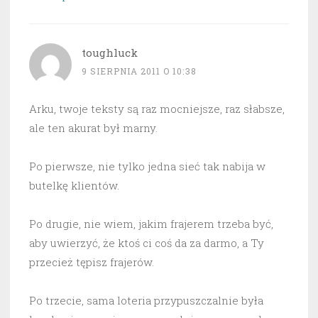
toughluck
9 SIERPNIA 2011 O 10:38
Arku, twoje teksty są raz mocniejsze, raz słabsze,
ale ten akurat był marny.
Po pierwsze, nie tylko jedna sieć tak nabija w
butelkę klientów.
Po drugie, nie wiem, jakim frajerem trzeba być,
aby uwierzyć, że ktoś ci coś da za darmo, a Ty
przecież tępisz frajerów.
Po trzecie, sama loteria przypuszczalnie była