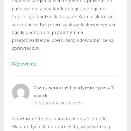
legalna i zorganizowana zgodnie z prawem, bo
państwo nie znosi konkurencji i nielegalne
loterie tępi bardzo skutecznie. Raz na jakiś czas,
w zamian za lwią część zysków, łaskawie wyrazi
zgodę podmiotom prywatnym na
przeprowadzenie loterii, żeby udowodnić, że są
sprawiedliwi.
Odpowiedz
Oszukiwana systematycznie przez T-
mobile
31 SIERPNIA 2011 O 21:29
No właśnie. Je też mam problem z T-mobile.
Mało im tych 95 mln na czysto, więc oszukują