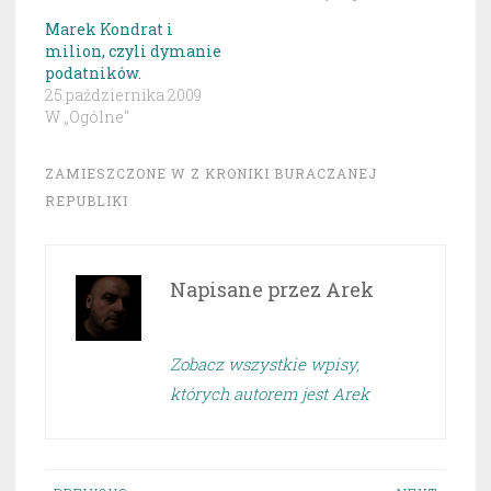
Marek Kondrat i
milion, czyli dymanie
podatników.
25 października 2009
W „Ogólne"
ZAMIESZCZONE W
Z KRONIKI BURACZANEJ
REPUBLIKI
Napisane przez
Arek
Zobacz wszystkie wpisy,
których autorem jest Arek