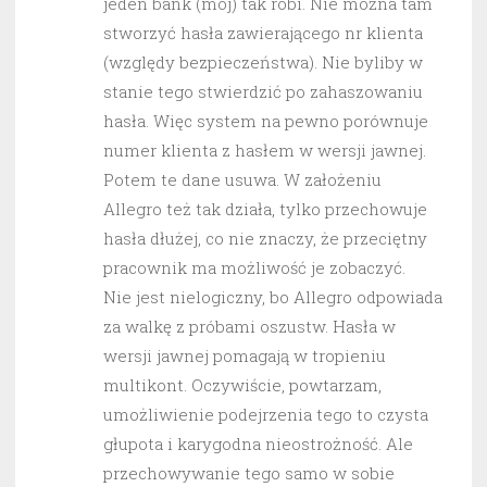
jeden bank (mój) tak robi. Nie można tam
stworzyć hasła zawierającego nr klienta
(względy bezpieczeństwa). Nie byliby w
stanie tego stwierdzić po zahaszowaniu
hasła. Więc system na pewno porównuje
numer klienta z hasłem w wersji jawnej.
Potem te dane usuwa. W założeniu
Allegro też tak działa, tylko przechowuje
hasła dłużej, co nie znaczy, że przeciętny
pracownik ma możliwość je zobaczyć.
Nie jest nielogiczny, bo Allegro odpowiada
za walkę z próbami oszustw. Hasła w
wersji jawnej pomagają w tropieniu
multikont. Oczywiście, powtarzam,
umożliwienie podejrzenia tego to czysta
głupota i karygodna nieostrożność. Ale
przechowywanie tego samo w sobie