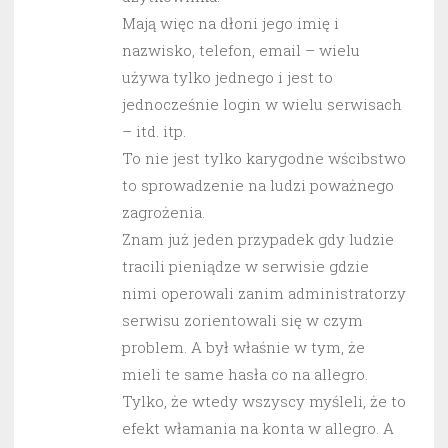
Mają więc na dłoni jego imię i
nazwisko, telefon, email – wielu
używa tylko jednego i jest to
jednocześnie login w wielu serwisach
– itd. itp.
To nie jest tylko karygodne wścibstwo
to sprowadzenie na ludzi poważnego
zagrożenia.
Znam już jeden przypadek gdy ludzie
tracili pieniądze w serwisie gdzie
nimi operowali zanim administratorzy
serwisu zorientowali się w czym
problem. A był właśnie w tym, że
mieli te same hasła co na allegro.
Tylko, że wtedy wszyscy myśleli, że to
efekt włamania na konta w allegro. A