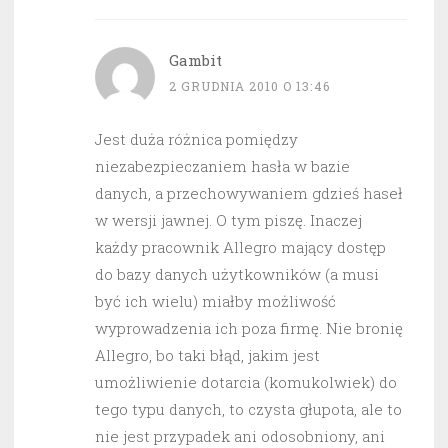
Gambit
2 GRUDNIA 2010 O 13:46
Jest duża różnica pomiędzy
niezabezpieczaniem hasła w bazie
danych, a przechowywaniem gdzieś haseł
w wersji jawnej. O tym piszę. Inaczej
każdy pracownik Allegro mający dostęp
do bazy danych użytkowników (a musi
być ich wielu) miałby możliwość
wyprowadzenia ich poza firmę. Nie bronię
Allegro, bo taki błąd, jakim jest
umożliwienie dotarcia (komukolwiek) do
tego typu danych, to czysta głupota, ale to
nie jest przypadek ani odosobniony, ani