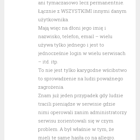
ani tymaczasowo lecz permanentnie.
Łącznie z WSZYSTKIMI innymi danym
użytkownika.
Mają więc na dłoni jego imię i
nazwisko, telefon, email – wielu
używa tylko jednego i jest to
jednocześnie login w wielu serwisach
– itd. itp.
To nie jest tylko karygodne wścibstwo
to sprowadzenie na ludzi poważnego
zagrożenia.
Znam już jeden przypadek gdy ludzie
tracili pieniądze w serwisie gdzie
nimi operowali zanim administratorzy
serwisu zorientowali się w czym
problem. A był właśnie w tym, że
mieli te same hasła co na allegro.