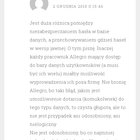
2 GRUDNIA 2010 O 15:46
Jest duża różnica pomiędzy
niezabezpieczaniem hasła w bazie
danych, a przechowywaniem gdzieś haseł
w wersji jawnej. O tym piszę. Inaczej
każdy pracownik Allegro mający dostęp
do bazy danych użytkowników (a musi
być ich wielu) miałby możliwość
wyprowadzenia ich poza firmę. Nie bronię
Allegro, bo taki błąd, jakim jest
umożliwienie dotarcia (komukolwiek) do
tego typu danych, to czysta głupota, ale to
nie jest przypadek ani odosobniony, ani
nielogiczny.
Nie jest odosobniony, bo co najmniej