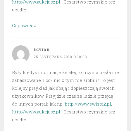
http://www.aukcjusz.pl
! Cesarstwo rzymskie też
upadło.
Odpowiedz
Edvinn
25 LISTOPADA 2010 O 10:03
Były kiedyś informacje że alegro trzyma hasła nie
zahaszowane. I co? nic z tym nie zrobili? To jest
kolejny przykład jak dbają i dopieszczają swoich
użytkowników. Przyjdzie czas ze ludzie przejdą
do innych portali jak np.
http://www.swistak.pl
,
http://www.aukcjusz.pl
! Cesarstwo rzymskie też
upadło.