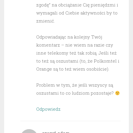
zgodę” na obciążanie Cię pieniędzmi i
wymagali od Ciebie aktywności by to
zmienić.
Odpowiadając na kolejny Twój
komentarz – nie wiem na razie czy
inne telekomy też tak robią. Jeśli też
to też są oszustami (to, że Polkomtel i
Orange są to też wiem osobiście).
Problem w tym, że jeśli wszyscy są
oszustami to co ludziom pozostaje?
Odpowiedz