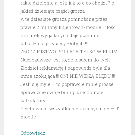
takie dzielenie a jeśli już to o co chodzi ? o
jakieś dziesiąte części grosza
A te dziesiąte grosza pomnożone przez
prawie 2 miliony klijentów T-mobile i ilośc
minutek wygadanych daje dziennie !!!!
kilkadziesiąt tysięcy złotych !!!!!
ZŁODZIEJSTWO POPŁACA TYLKO WIELKIM !!!!
Najciekawsze jest to, że pisałem do tych
Złodziei reklamację i odpowiedz była dla
mnie szokująca !!! ONI NIE WIDZĄ BŁĘDU !!!
Jeśli się myle – to poprawcie mnie prosze .
Sprawdzcie swoje bilingi uruchomcie
kalkulatory …
Pozdrawiam wszystkich okradanych przez T-
mobile
Odpowiedz