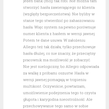
jeden bank (mój) tak robi. Nie można tam
stworzyć hasła zawierającego nr klienta
(względy bezpieczeństwa). Nie byliby w
stanie tego stwierdzić po zahaszowaniu
hasła. Więc system na pewno porównuje
numer klienta z hasłem w wersji jawnej.
Potem te dane usuwa. W założeniu
Allegro też tak działa, tylko przechowuje
hasła dłużej, co nie znaczy, że przeciętny
pracownik ma możliwość je zobaczyć.
Nie jest nielogiczny, bo Allegro odpowiada
za walkę z próbami oszustw. Hasła w
wersji jawnej pomagają w tropieniu
multikont. Oczywiście, powtarzam,
umożliwienie podejrzenia tego to czysta
głupota i karygodna nieostrożność. Ale
przechowywanie tego samo w sobie