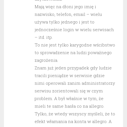
Mają więc na dłoni jego imię i
nazwisko, telefon, email – wielu
używa tylko jednego i jest to
jednocześnie login w wielu serwisach
– itd. itp.
To nie jest tylko karygodne wścibstwo
to sprowadzenie na ludzi poważnego
zagrożenia.
Znam już jeden przypadek gdy ludzie
tracili pieniądze w serwisie gdzie
nimi operowali zanim administratorzy
serwisu zorientowali się w czym
problem. A był właśnie w tym, że
mieli te same hasła co na allegro.
Tylko, że wtedy wszyscy myśleli, że to
efekt włamania na konta w allegro. A