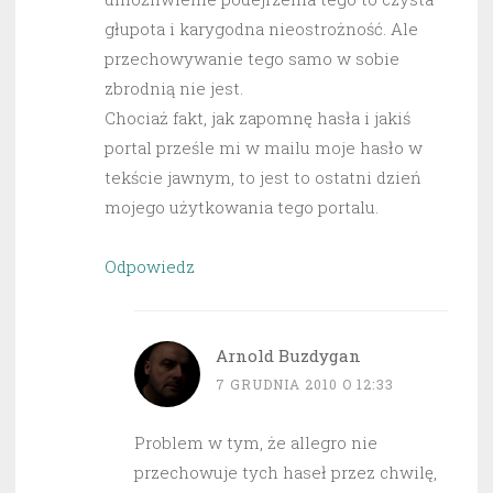
głupota i karygodna nieostrożność. Ale
przechowywanie tego samo w sobie
zbrodnią nie jest.
Chociaż fakt, jak zapomnę hasła i jakiś
portal prześle mi w mailu moje hasło w
tekście jawnym, to jest to ostatni dzień
mojego użytkowania tego portalu.
Odpowiedz
Arnold Buzdygan
7 GRUDNIA 2010 O 12:33
Problem w tym, że allegro nie
przechowuje tych haseł przez chwilę,