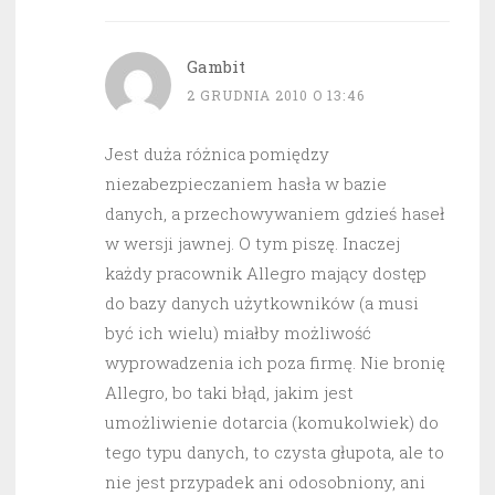
Gambit
2 GRUDNIA 2010 O 13:46
Jest duża różnica pomiędzy
niezabezpieczaniem hasła w bazie
danych, a przechowywaniem gdzieś haseł
w wersji jawnej. O tym piszę. Inaczej
każdy pracownik Allegro mający dostęp
do bazy danych użytkowników (a musi
być ich wielu) miałby możliwość
wyprowadzenia ich poza firmę. Nie bronię
Allegro, bo taki błąd, jakim jest
umożliwienie dotarcia (komukolwiek) do
tego typu danych, to czysta głupota, ale to
nie jest przypadek ani odosobniony, ani