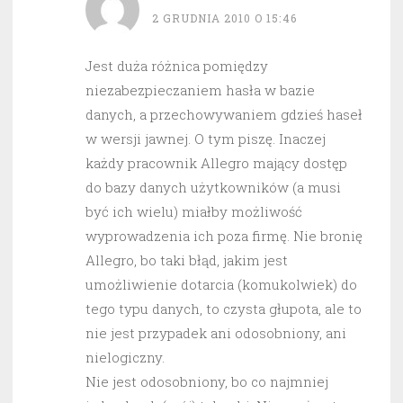
2 GRUDNIA 2010 O 15:46
Jest duża różnica pomiędzy
niezabezpieczaniem hasła w bazie
danych, a przechowywaniem gdzieś haseł
w wersji jawnej. O tym piszę. Inaczej
każdy pracownik Allegro mający dostęp
do bazy danych użytkowników (a musi
być ich wielu) miałby możliwość
wyprowadzenia ich poza firmę. Nie bronię
Allegro, bo taki błąd, jakim jest
umożliwienie dotarcia (komukolwiek) do
tego typu danych, to czysta głupota, ale to
nie jest przypadek ani odosobniony, ani
nielogiczny.
Nie jest odosobniony, bo co najmniej