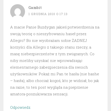
Gambit
1 GRUDNIA 2010 O 17:13
A macie Panie Buzdygan jakieś potwierdzenia na
swoją teorię o nieszyfrowaniu haseł przez
Allegro? Bo nie wyobrażam sobie ŻADNEJ
korzyści dla Allegro z takiego stanu rzeczy, a
masę niebezpieczeństw z tym związanych. Co
niby mieliby uzyskać nie wprowadzając
elementarnego zabezpieczenia dla swoich
użytkowników. Pokaż mi Pan te hasła (nie hashe
– hasła), albo chociaż kogoś, kto je widział, bo jak
na razie, to ten post wygląda na pieprzenie
amatora-poszukiwacza sensacji.
Odpowiedz