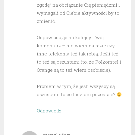
zgodę” na obciążanie Cię pieniędzmi i
wymagali od Ciebie aktywności by to
zmienić.
Odpowiadając na kolejny Twój
komentarz – nie wiem na razie czy
inne telekomy też tak robią. Jeśli też
to też są oszustami (to, że Polkomtel i
Orange są to też wiem osobiście).
Problem w tym, że jeśli wszyscy są
oszustami to co ludziom pozostaje?
Odpowiedz