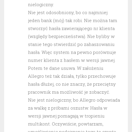
nielogiczny.
Nie jest odosobniony, bo co najmniej
jeden bank (mój) tak robi. Nie można tam
stworzyć hasła zawierającego nr klienta
(względy bezpieczeństwa). Nie byliby w
stanie tego stwierdzić po zahaszowaniu
hasła. Więc system na pewno porównuje
numer klienta z hasłem w wersji jawnej.
Potem te dane usuwa. W założeniu
Allegro też tak działa, tylko przechowuje
hasła dłużej, co nie znaczy, że przeciętny
pracownik ma możliwość je zobaczyć.
Nie jest nielogiczny, bo Allegro odpowiada
za walkę z próbami oszustw. Hasła w
wersji jawnej pomagają w tropieniu
multikont. Oczywiście, powtarzam,
umożliwienie podejrzenia tego to czysta