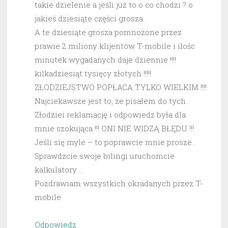
takie dzielenie a jeśli już to o co chodzi ? o
jakieś dziesiąte części grosza
A te dziesiąte grosza pomnożone przez
prawie 2 miliony klijentów T-mobile i ilośc
minutek wygadanych daje dziennie !!!!
kilkadziesiąt tysięcy złotych !!!!!
ZŁODZIEJSTWO POPŁACA TYLKO WIELKIM !!!!
Najciekawsze jest to, że pisałem do tych
Złodziei reklamację i odpowiedz była dla
mnie szokująca !!! ONI NIE WIDZĄ BŁĘDU !!!
Jeśli się myle – to poprawcie mnie prosze .
Sprawdzcie swoje bilingi uruchomcie
kalkulatory …
Pozdrawiam wszystkich okradanych przez T-
mobile
Odpowiedz