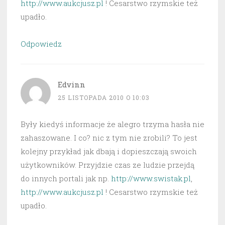
http://www.aukcjusz.pl
! Cesarstwo rzymskie też
upadło.
Odpowiedz
Edvinn
25 LISTOPADA 2010 O 10:03
Były kiedyś informacje że alegro trzyma hasła nie
zahaszowane. I co? nic z tym nie zrobili? To jest
kolejny przykład jak dbają i dopieszczają swoich
użytkowników. Przyjdzie czas ze ludzie przejdą
do innych portali jak np.
http://www.swistak.pl
,
http://www.aukcjusz.pl
! Cesarstwo rzymskie też
upadło.