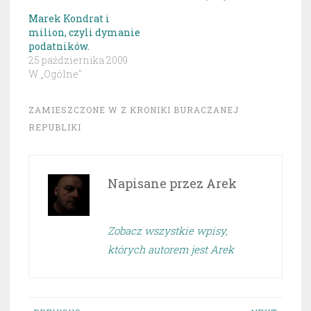
Marek Kondrat i
milion, czyli dymanie
podatników.
25 października 2009
W „Ogólne"
ZAMIESZCZONE W
Z KRONIKI BURACZANEJ
REPUBLIKI
Napisane przez
Arek
Zobacz wszystkie wpisy,
których autorem jest Arek