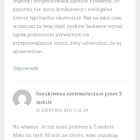
legalna i zorganizowana zgodnie z prawem, bo
państwo nie znosi konkurencji i nielegalne
loterie tępi bardzo skutecznie. Raz na jakiś czas,
w zamian za lwią część zysków, łaskawie wyrazi
zgodę podmiotom prywatnym na
przeprowadzenie loterii, żeby udowodnić, że są
sprawiedliwi.
Odpowiedz
Oszukiwana systematycznie przez T-
mobile
31 SIERPNIA 2011 O 21:29
No właśnie. Je też mam problem z T-mobile.
Mało im tych 95 mln na czysto, więc oszukują