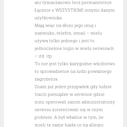
ani tymaczasowo lecz permanentnie.
Łącznie z WSZYSTKIMI innymi danym
użytkownika.
Mają więc na dłoni jego imię i
nazwisko, telefon, email – wielu
używa tylko jednego i jest to
jednocześnie login w wielu serwisach
– itd. itp.
To nie jest tylko karygodne wścibstwo
to sprowadzenie na ludzi poważnego
zagrożenia.
Znam już jeden przypadek gdy ludzie
tracili pieniądze w serwisie gdzie
nimi operowali zanim administratorzy
serwisu zorientowali się w czym
problem. A był właśnie w tym, że
mieli te same hasła co na allegro.