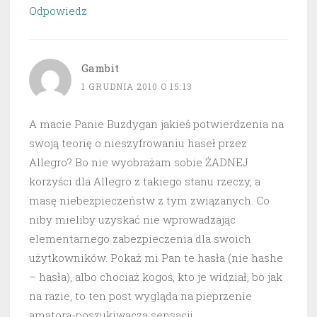
Odpowiedz
Gambit
1 GRUDNIA 2010 O 15:13
A macie Panie Buzdygan jakieś potwierdzenia na
swoją teorię o nieszyfrowaniu haseł przez
Allegro? Bo nie wyobrażam sobie ŻADNEJ
korzyści dla Allegro z takiego stanu rzeczy, a
masę niebezpieczeństw z tym związanych. Co
niby mieliby uzyskać nie wprowadzając
elementarnego zabezpieczenia dla swoich
użytkowników. Pokaż mi Pan te hasła (nie hashe
– hasła), albo chociaż kogoś, kto je widział, bo jak
na razie, to ten post wygląda na pieprzenie
amatora-poszukiwacza sensacji.