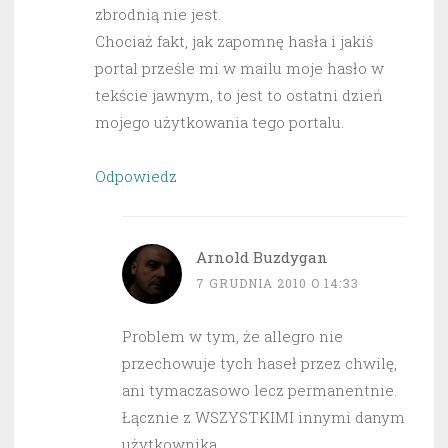
zbrodnią nie jest.
Chociaż fakt, jak zapomnę hasła i jakiś
portal prześle mi w mailu moje hasło w
tekście jawnym, to jest to ostatni dzień
mojego użytkowania tego portalu.
Odpowiedz
Arnold Buzdygan
7 GRUDNIA 2010 O 14:33
Problem w tym, że allegro nie
przechowuje tych haseł przez chwilę,
ani tymaczasowo lecz permanentnie.
Łącznie z WSZYSTKIMI innymi danym
użytkownika.