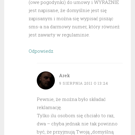
(owe pogodynki) do umowy i WYRAŹNIE
jest napisane, że domyślnie jest się
zapisanym i można się wypisać pisząc
sms-a na darmowy numer, który również
jest zawarty w regulaminie.
Odpowiedz
Arek
9 SIERPNIA 2011 O 13:24
Pewnie, że można było składać
reklamację.
Tylko ilu osobom się chciało to raz,
dwa – chyba jednak nie tak powinno
być, że przyjmują Twoją „domyślną