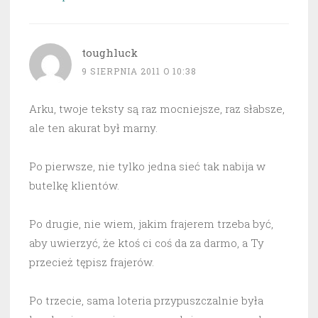
toughluck
9 SIERPNIA 2011 O 10:38
Arku, twoje teksty są raz mocniejsze, raz słabsze,
ale ten akurat był marny.
Po pierwsze, nie tylko jedna sieć tak nabija w
butelkę klientów.
Po drugie, nie wiem, jakim frajerem trzeba być,
aby uwierzyć, że ktoś ci coś da za darmo, a Ty
przecież tępisz frajerów.
Po trzecie, sama loteria przypuszczalnie była