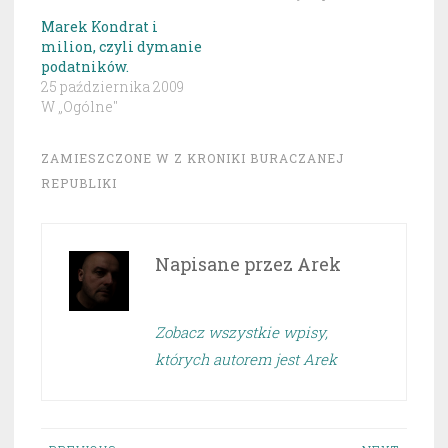
Marek Kondrat i
milion, czyli dymanie
podatników.
25 października 2009
W „Ogólne"
ZAMIESZCZONE W
Z KRONIKI BURACZANEJ
REPUBLIKI
Napisane przez
Arek
Zobacz wszystkie wpisy,
których autorem jest Arek