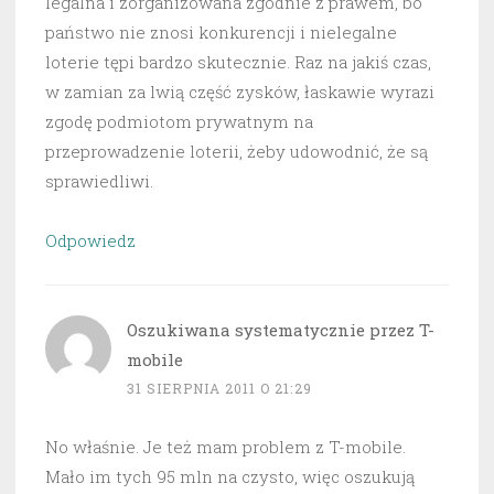
legalna i zorganizowana zgodnie z prawem, bo
państwo nie znosi konkurencji i nielegalne
loterie tępi bardzo skutecznie. Raz na jakiś czas,
w zamian za lwią część zysków, łaskawie wyrazi
zgodę podmiotom prywatnym na
przeprowadzenie loterii, żeby udowodnić, że są
sprawiedliwi.
Odpowiedz
Oszukiwana systematycznie przez T-
mobile
31 SIERPNIA 2011 O 21:29
No właśnie. Je też mam problem z T-mobile.
Mało im tych 95 mln na czysto, więc oszukują