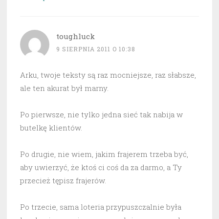
toughluck
9 SIERPNIA 2011 O 10:38
Arku, twoje teksty są raz mocniejsze, raz słabsze,
ale ten akurat był marny.
Po pierwsze, nie tylko jedna sieć tak nabija w
butelkę klientów.
Po drugie, nie wiem, jakim frajerem trzeba być,
aby uwierzyć, że ktoś ci coś da za darmo, a Ty
przecież tępisz frajerów.
Po trzecie, sama loteria przypuszczalnie była