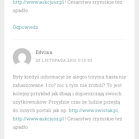
http://www.aukcjusz.pl
! Cesarstwo rzymskie też
upadło.
Odpowiedz
Edvinn
25 LISTOPADA 2010 O 10:03
Były kiedyś informacje że alegro trzyma hasła nie
zahaszowane. I co? nic z tym nie zrobili? To jest
kolejny przykład jak dbają i dopieszczają swoich
użytkowników. Przyjdzie czas ze ludzie przejdą
do innych portali jak np.
http://www.swistak.pl
,
http://www.aukcjusz.pl
! Cesarstwo rzymskie też
upadło.