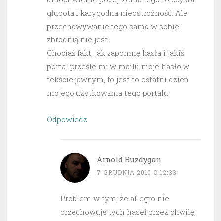
głupota i karygodna nieostrożność. Ale
przechowywanie tego samo w sobie
zbrodnią nie jest.
Chociaż fakt, jak zapomnę hasła i jakiś
portal prześle mi w mailu moje hasło w
tekście jawnym, to jest to ostatni dzień
mojego użytkowania tego portalu.
Odpowiedz
Arnold Buzdygan
7 GRUDNIA 2010 O 12:33
Problem w tym, że allegro nie
przechowuje tych haseł przez chwilę,