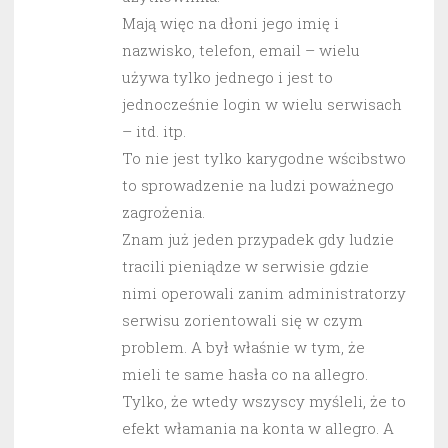
Mają więc na dłoni jego imię i
nazwisko, telefon, email – wielu
używa tylko jednego i jest to
jednocześnie login w wielu serwisach
– itd. itp.
To nie jest tylko karygodne wścibstwo
to sprowadzenie na ludzi poważnego
zagrożenia.
Znam już jeden przypadek gdy ludzie
tracili pieniądze w serwisie gdzie
nimi operowali zanim administratorzy
serwisu zorientowali się w czym
problem. A był właśnie w tym, że
mieli te same hasła co na allegro.
Tylko, że wtedy wszyscy myśleli, że to
efekt włamania na konta w allegro. A