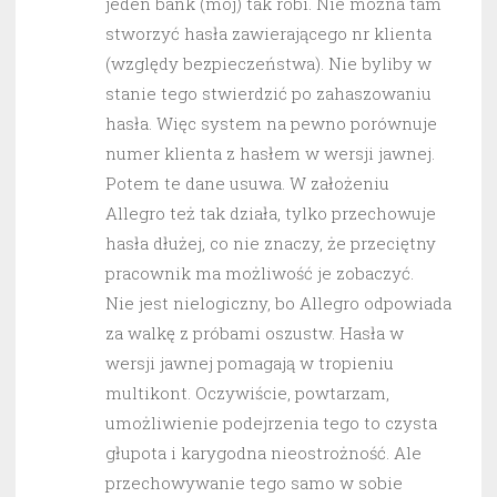
jeden bank (mój) tak robi. Nie można tam
stworzyć hasła zawierającego nr klienta
(względy bezpieczeństwa). Nie byliby w
stanie tego stwierdzić po zahaszowaniu
hasła. Więc system na pewno porównuje
numer klienta z hasłem w wersji jawnej.
Potem te dane usuwa. W założeniu
Allegro też tak działa, tylko przechowuje
hasła dłużej, co nie znaczy, że przeciętny
pracownik ma możliwość je zobaczyć.
Nie jest nielogiczny, bo Allegro odpowiada
za walkę z próbami oszustw. Hasła w
wersji jawnej pomagają w tropieniu
multikont. Oczywiście, powtarzam,
umożliwienie podejrzenia tego to czysta
głupota i karygodna nieostrożność. Ale
przechowywanie tego samo w sobie