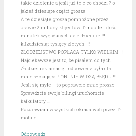
takie dzielenie a jeśli już to o co chodzi ? o
jakieś dziesiąte części grosza
A te dziesiąte grosza pomnożone przez
prawie 2 miliony klijentów T-mobile i ilośc
minutek wygadanych daje dziennie !!!!
kilkadziesiąt tysięcy złotych !!!!!
ZŁODZIEJSTWO POPŁACA TYLKO WIELKIM !!!!
Najciekawsze jest to, że pisałem do tych
Złodziei reklamację i odpowiedz była dla
mnie szokująca !!! ONI NIE WIDZĄ BŁĘDU !!!
Jeśli się myle – to poprawcie mnie prosze .
Sprawdzcie swoje bilingi uruchomcie
kalkulatory …
Pozdrawiam wszystkich okradanych przez T-
mobile
Odpowiedz