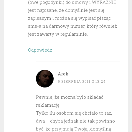
(owe pogodynki) do umowy i WYRAŹNIE
jest napisane, że domyślnie jest się
zapisanym i można się wypisać pisząc
sms-a na darmowy numer, który również
jest zawarty w regulaminie.
Odpowiedz
Arek
9 SIERPNIA 2011 O 13:24
Pewnie, że można było składać
reklamację.
Tylko ilu osobom się chciało to raz,
dwa – chyba jednak nie tak powinno
być, że przyjmują Twoją „domyślną