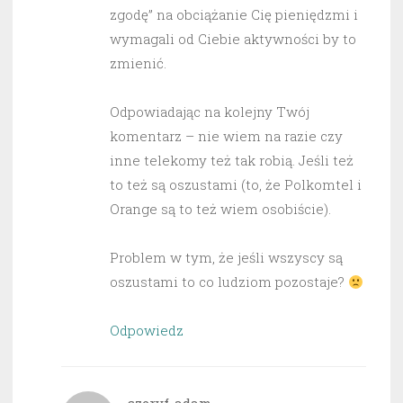
zgodę” na obciążanie Cię pieniędzmi i
wymagali od Ciebie aktywności by to
zmienić.
Odpowiadając na kolejny Twój
komentarz – nie wiem na razie czy
inne telekomy też tak robią. Jeśli też
to też są oszustami (to, że Polkomtel i
Orange są to też wiem osobiście).
Problem w tym, że jeśli wszyscy są
oszustami to co ludziom pozostaje?
Odpowiedz