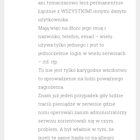
ani tymaczasowo lecz permanentnie.
Łącznie z WSZYSTKIMI innymi danym
użytkownika.
Mają więc na dłoni jego imię i
nazwisko, telefon, email – wielu
używa tylko jednego i jest to
jednocześnie login w wielu serwisach
– itd. itp.
To nie jest tylko karygodne wścibstwo
to sprowadzenie na ludzi poważnego
zagrożenia.
Znam już jeden przypadek gdy ludzie
tracili pieniądze w serwisie gdzie
nimi operowali zanim administratorzy
serwisu zorientowali się w czym
problem. A był właśnie w tym, że
mieli te same hasła co na allegro.