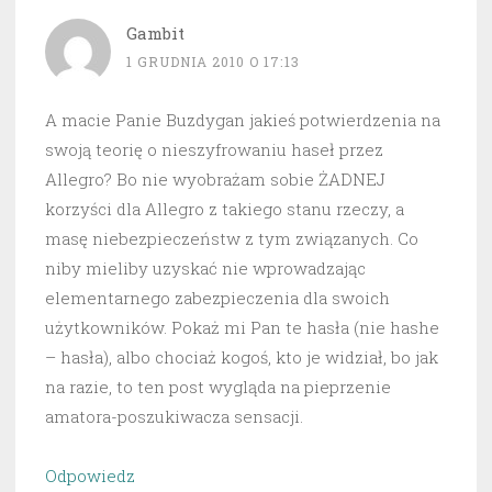
Gambit
1 GRUDNIA 2010 O 17:13
A macie Panie Buzdygan jakieś potwierdzenia na
swoją teorię o nieszyfrowaniu haseł przez
Allegro? Bo nie wyobrażam sobie ŻADNEJ
korzyści dla Allegro z takiego stanu rzeczy, a
masę niebezpieczeństw z tym związanych. Co
niby mieliby uzyskać nie wprowadzając
elementarnego zabezpieczenia dla swoich
użytkowników. Pokaż mi Pan te hasła (nie hashe
– hasła), albo chociaż kogoś, kto je widział, bo jak
na razie, to ten post wygląda na pieprzenie
amatora-poszukiwacza sensacji.
Odpowiedz