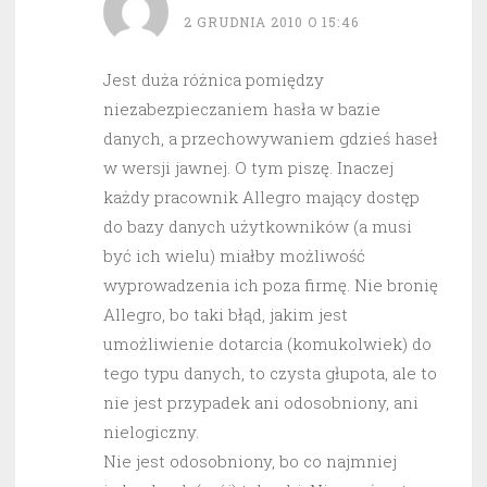
2 GRUDNIA 2010 O 15:46
Jest duża różnica pomiędzy
niezabezpieczaniem hasła w bazie
danych, a przechowywaniem gdzieś haseł
w wersji jawnej. O tym piszę. Inaczej
każdy pracownik Allegro mający dostęp
do bazy danych użytkowników (a musi
być ich wielu) miałby możliwość
wyprowadzenia ich poza firmę. Nie bronię
Allegro, bo taki błąd, jakim jest
umożliwienie dotarcia (komukolwiek) do
tego typu danych, to czysta głupota, ale to
nie jest przypadek ani odosobniony, ani
nielogiczny.
Nie jest odosobniony, bo co najmniej