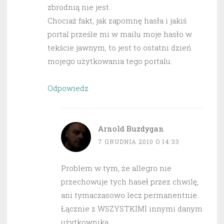
zbrodnią nie jest.
Chociaż fakt, jak zapomnę hasła i jakiś
portal prześle mi w mailu moje hasło w
tekście jawnym, to jest to ostatni dzień
mojego użytkowania tego portalu.
Odpowiedz
Arnold Buzdygan
7 GRUDNIA 2010 O 14:33
Problem w tym, że allegro nie
przechowuje tych haseł przez chwilę,
ani tymaczasowo lecz permanentnie.
Łącznie z WSZYSTKIMI innymi danym
użytkownika.