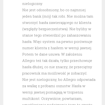
nielogiczny.
Nie jest odosobniony, bo co najmniej
jeden bank (mój) tak robi. Nie można tam
stworzyć hasła zawierającego nr klienta
(względy bezpieczeństwa). Nie byliby w
stanie tego stwierdzić po zahaszowaniu
hasła. Więc system na pewno porównuje
numer klienta z hasłem w wersji jawnej.
Potem te dane usuwa. W założeniu
Allegro też tak działa, tylko przechowuje
hasła dłużej, co nie znaczy, że przeciętny
pracownik ma możliwość je zobaczyć.
Nie jest nielogiczny, bo Allegro odpowiada
za walkę z próbami oszustw. Hasła w
wersji jawnej pomagają w tropieniu
multikont. Oczywiście, powtarzam,
umożliwienie podejrzenia tego to czysta