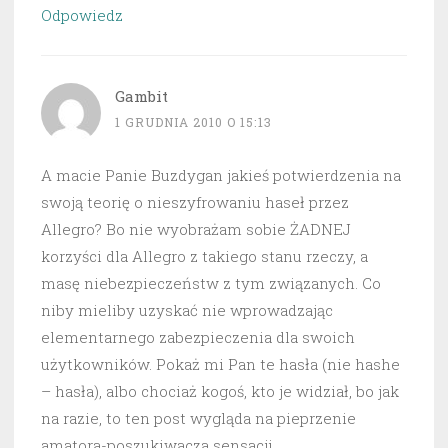
Odpowiedz
Gambit
1 GRUDNIA 2010 O 15:13
A macie Panie Buzdygan jakieś potwierdzenia na
swoją teorię o nieszyfrowaniu haseł przez
Allegro? Bo nie wyobrażam sobie ŻADNEJ
korzyści dla Allegro z takiego stanu rzeczy, a
masę niebezpieczeństw z tym związanych. Co
niby mieliby uzyskać nie wprowadzając
elementarnego zabezpieczenia dla swoich
użytkowników. Pokaż mi Pan te hasła (nie hashe
– hasła), albo chociaż kogoś, kto je widział, bo jak
na razie, to ten post wygląda na pieprzenie
amatora-poszukiwacza sensacji.