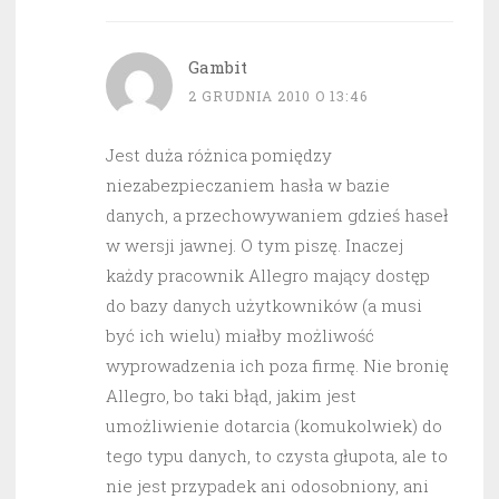
Gambit
2 GRUDNIA 2010 O 13:46
Jest duża różnica pomiędzy
niezabezpieczaniem hasła w bazie
danych, a przechowywaniem gdzieś haseł
w wersji jawnej. O tym piszę. Inaczej
każdy pracownik Allegro mający dostęp
do bazy danych użytkowników (a musi
być ich wielu) miałby możliwość
wyprowadzenia ich poza firmę. Nie bronię
Allegro, bo taki błąd, jakim jest
umożliwienie dotarcia (komukolwiek) do
tego typu danych, to czysta głupota, ale to
nie jest przypadek ani odosobniony, ani