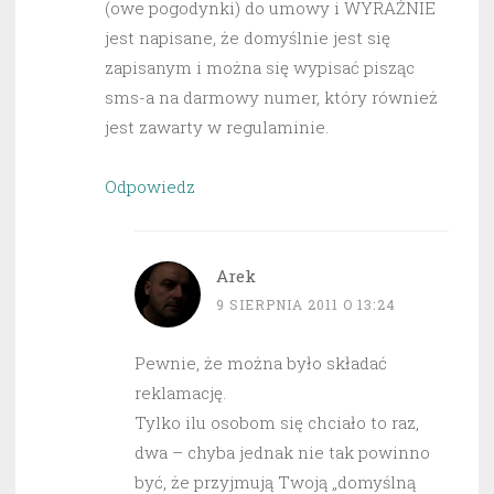
(owe pogodynki) do umowy i WYRAŹNIE
jest napisane, że domyślnie jest się
zapisanym i można się wypisać pisząc
sms-a na darmowy numer, który również
jest zawarty w regulaminie.
Odpowiedz
Arek
9 SIERPNIA 2011 O 13:24
Pewnie, że można było składać
reklamację.
Tylko ilu osobom się chciało to raz,
dwa – chyba jednak nie tak powinno
być, że przyjmują Twoją „domyślną