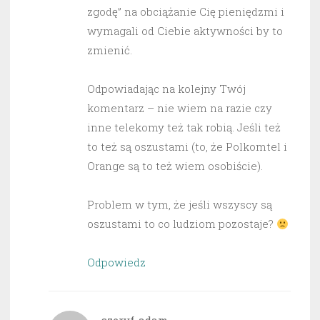
zgodę” na obciążanie Cię pieniędzmi i
wymagali od Ciebie aktywności by to
zmienić.
Odpowiadając na kolejny Twój
komentarz – nie wiem na razie czy
inne telekomy też tak robią. Jeśli też
to też są oszustami (to, że Polkomtel i
Orange są to też wiem osobiście).
Problem w tym, że jeśli wszyscy są
oszustami to co ludziom pozostaje?
Odpowiedz