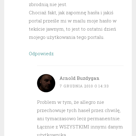
zbrodnią nie jest.
Chociaż fakt, jak zapomnę hasła i jakiś
portal prześle mi w mailu moje hasło w
tekście jawnym, to jest to ostatni dzień
mojego użytkowania tego portalu.
Odpowiedz
Arnold Buzdygan
7 GRUDNIA 2010 O 14:33
Problem w tym, że allegro nie
przechowuje tych haseł przez chwilę,
ani tymaczasowo lecz permanentnie.
Łącznie z WSZYSTKIMI innymi danym
użytkownika.