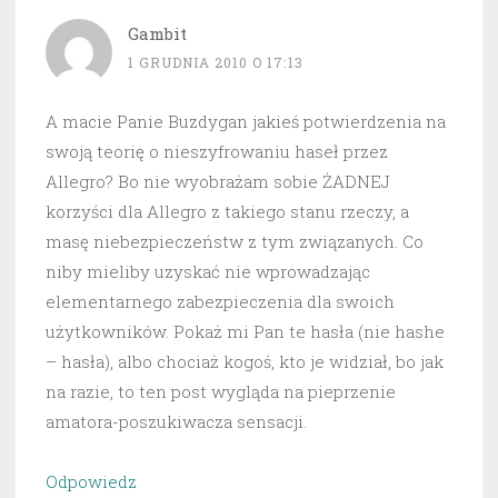
Gambit
1 GRUDNIA 2010 O 17:13
A macie Panie Buzdygan jakieś potwierdzenia na
swoją teorię o nieszyfrowaniu haseł przez
Allegro? Bo nie wyobrażam sobie ŻADNEJ
korzyści dla Allegro z takiego stanu rzeczy, a
masę niebezpieczeństw z tym związanych. Co
niby mieliby uzyskać nie wprowadzając
elementarnego zabezpieczenia dla swoich
użytkowników. Pokaż mi Pan te hasła (nie hashe
– hasła), albo chociaż kogoś, kto je widział, bo jak
na razie, to ten post wygląda na pieprzenie
amatora-poszukiwacza sensacji.
Odpowiedz