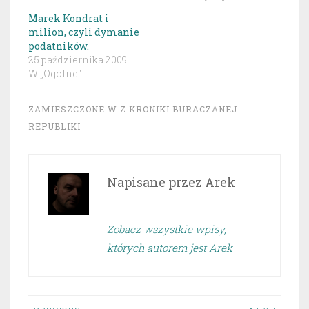
Marek Kondrat i
milion, czyli dymanie
podatników.
25 października 2009
W „Ogólne"
ZAMIESZCZONE W
Z KRONIKI BURACZANEJ
REPUBLIKI
Napisane przez
Arek
Zobacz wszystkie wpisy,
których autorem jest Arek