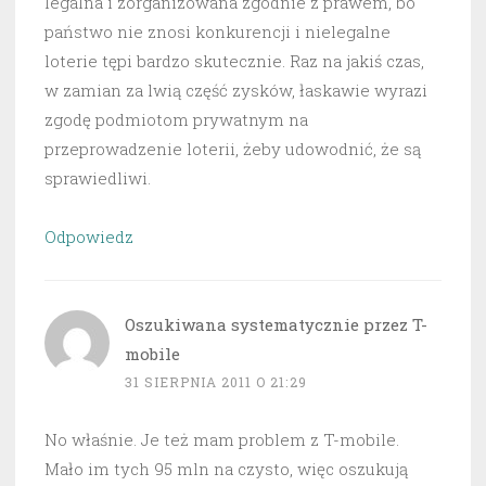
legalna i zorganizowana zgodnie z prawem, bo
państwo nie znosi konkurencji i nielegalne
loterie tępi bardzo skutecznie. Raz na jakiś czas,
w zamian za lwią część zysków, łaskawie wyrazi
zgodę podmiotom prywatnym na
przeprowadzenie loterii, żeby udowodnić, że są
sprawiedliwi.
Odpowiedz
Oszukiwana systematycznie przez T-
mobile
31 SIERPNIA 2011 O 21:29
No właśnie. Je też mam problem z T-mobile.
Mało im tych 95 mln na czysto, więc oszukują