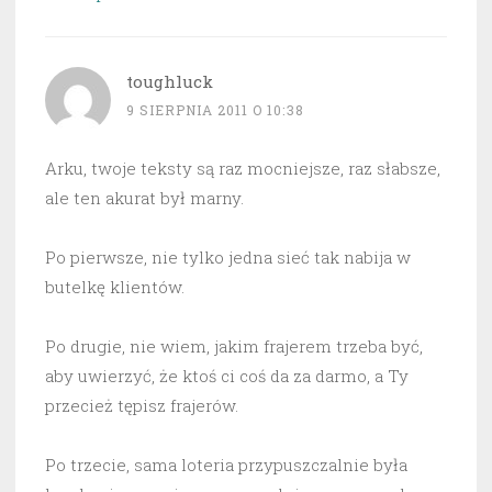
toughluck
9 SIERPNIA 2011 O 10:38
Arku, twoje teksty są raz mocniejsze, raz słabsze,
ale ten akurat był marny.
Po pierwsze, nie tylko jedna sieć tak nabija w
butelkę klientów.
Po drugie, nie wiem, jakim frajerem trzeba być,
aby uwierzyć, że ktoś ci coś da za darmo, a Ty
przecież tępisz frajerów.
Po trzecie, sama loteria przypuszczalnie była