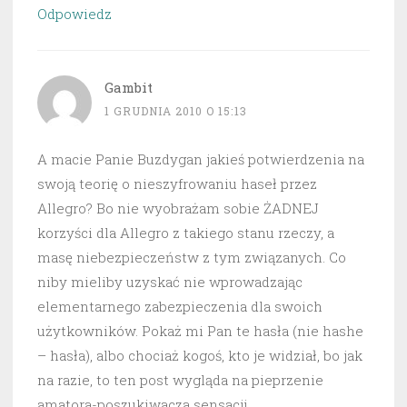
Odpowiedz
Gambit
1 GRUDNIA 2010 O 15:13
A macie Panie Buzdygan jakieś potwierdzenia na
swoją teorię o nieszyfrowaniu haseł przez
Allegro? Bo nie wyobrażam sobie ŻADNEJ
korzyści dla Allegro z takiego stanu rzeczy, a
masę niebezpieczeństw z tym związanych. Co
niby mieliby uzyskać nie wprowadzając
elementarnego zabezpieczenia dla swoich
użytkowników. Pokaż mi Pan te hasła (nie hashe
– hasła), albo chociaż kogoś, kto je widział, bo jak
na razie, to ten post wygląda na pieprzenie
amatora-poszukiwacza sensacji.