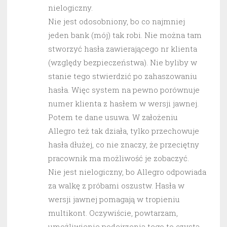
nielogiczny.
Nie jest odosobniony, bo co najmniej
jeden bank (mój) tak robi. Nie można tam
stworzyć hasła zawierającego nr klienta
(względy bezpieczeństwa). Nie byliby w
stanie tego stwierdzić po zahaszowaniu
hasła. Więc system na pewno porównuje
numer klienta z hasłem w wersji jawnej.
Potem te dane usuwa. W założeniu
Allegro też tak działa, tylko przechowuje
hasła dłużej, co nie znaczy, że przeciętny
pracownik ma możliwość je zobaczyć.
Nie jest nielogiczny, bo Allegro odpowiada
za walkę z próbami oszustw. Hasła w
wersji jawnej pomagają w tropieniu
multikont. Oczywiście, powtarzam,
umożliwienie podejrzenia tego to czysta