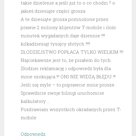
takie dzielenie a jeśli już to o co chodzi ? o
jakieś dziesiąte części grosza
A te dziesiąte grosza pomnożone przez
prawie 2 miliony klijentów T-mobile i ilośc
minutek wygadanych daje dziennie !!!!
kilkadziesiąt tysięcy złotych !!!!!
ZŁODZIEJSTWO POPŁACA TYLKO WIELKIM !!!!
Najciekawsze jest to, że pisałem do tych
Złodziei reklamację i odpowiedz była dla
mnie szokująca !!! ONI NIE WIDZĄ BŁĘDU !!!
Jeśli się myle – to poprawcie mnie prosze .
Sprawdzcie swoje bilingi uruchomcie
kalkulatory …
Pozdrawiam wszystkich okradanych przez T-
mobile
Odpowiedz