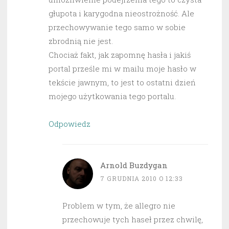
głupota i karygodna nieostrożność. Ale
przechowywanie tego samo w sobie
zbrodnią nie jest.
Chociaż fakt, jak zapomnę hasła i jakiś
portal prześle mi w mailu moje hasło w
tekście jawnym, to jest to ostatni dzień
mojego użytkowania tego portalu.
Odpowiedz
Arnold Buzdygan
7 GRUDNIA 2010 O 12:33
Problem w tym, że allegro nie
przechowuje tych haseł przez chwilę,