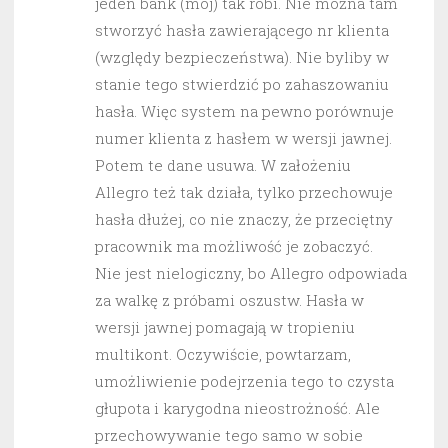
jeden bank (mój) tak robi. Nie można tam
stworzyć hasła zawierającego nr klienta
(względy bezpieczeństwa). Nie byliby w
stanie tego stwierdzić po zahaszowaniu
hasła. Więc system na pewno porównuje
numer klienta z hasłem w wersji jawnej.
Potem te dane usuwa. W założeniu
Allegro też tak działa, tylko przechowuje
hasła dłużej, co nie znaczy, że przeciętny
pracownik ma możliwość je zobaczyć.
Nie jest nielogiczny, bo Allegro odpowiada
za walkę z próbami oszustw. Hasła w
wersji jawnej pomagają w tropieniu
multikont. Oczywiście, powtarzam,
umożliwienie podejrzenia tego to czysta
głupota i karygodna nieostrożność. Ale
przechowywanie tego samo w sobie