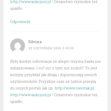
http://www.aukcjusz.pl
! Cesarstwo rzymskie też
upadło.
Odpowiedz
Edvinn
25 LISTOPADA 2010 O 10:03
Były kiedyś informacje że alegro trzyma hasła nie
zahaszowane. I co? nic z tym nie zrobili? To jest
kolejny przykład jak dbają i dopieszczają swoich
użytkowników. Przyjdzie czas ze ludzie przejdą
do innych portali jak np.
http://www.swistak.pl
,
http://www.aukcjusz.pl
! Cesarstwo rzymskie też
upadło.