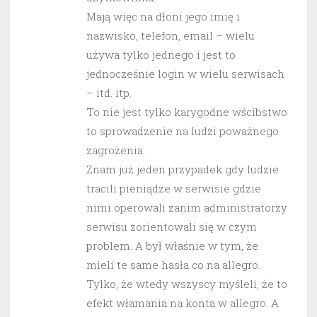
Mają więc na dłoni jego imię i
nazwisko, telefon, email – wielu
używa tylko jednego i jest to
jednocześnie login w wielu serwisach
– itd. itp.
To nie jest tylko karygodne wścibstwo
to sprowadzenie na ludzi poważnego
zagrożenia.
Znam już jeden przypadek gdy ludzie
tracili pieniądze w serwisie gdzie
nimi operowali zanim administratorzy
serwisu zorientowali się w czym
problem. A był właśnie w tym, że
mieli te same hasła co na allegro.
Tylko, że wtedy wszyscy myśleli, że to
efekt włamania na konta w allegro. A