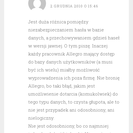
2 GRUDNIA 2010 O 15:46
Jest duża różnica pomiędzy
niezabezpieczaniem hasła w bazie
danych, a przechowywaniem gdzieś haseł
w wersji jawnej. O tym piszę. Inaczej
każdy pracownik Allegro mający dostęp
do bazy danych użytkowników (a musi
być ich wielu) miałby możliwość
wyprowadzenia ich poza firmę. Nie bronię
Allegro, bo taki błąd, jakim jest
umożliwienie dotarcia (komukolwiek) do
tego typu danych, to czysta głupota, ale to
nie jest przypadek ani odosobniony, ani
nielogiczny.
Nie jest odosobniony, bo co najmniej