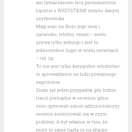
ani tymaczasowo lecz permanentnie.
Łącznie z WSZYSTKIMI innymi danym
użytkownika.
Mają więc na dłoni jego imię i
nazwisko, telefon, email – wielu
używa tylko jednego i jest to
jednocześnie login w wielu serwisach
– itd. itp.
To nie jest tylko karygodne wścibstwo
to sprowadzenie na ludzi poważnego
zagrożenia.
Znam już jeden przypadek gdy ludzie
tracili pieniądze w serwisie gdzie
nimi operowali zanim administratorzy
serwisu zorientowali się w czym
problem. A był właśnie w tym, że
mieli te same hasła co na allegro.