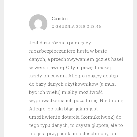
Gambit
2 GRUDNIA 2010 O 13:46
Jest duża różnica pomiędzy
niezabezpieczaniem hasła w bazie
danych, a przechowywaniem gdzieś haseł
w wersji jawnej. O tym piszę. Inaczej
każdy pracownik Allegro mający dostęp
do bazy danych użytkowników (a musi
być ich wielu) miałby możliwość
wyprowadzenia ich poza firmę. Nie bronię
Allegro, bo taki błąd, jakim jest
umożliwienie dotarcia (komukolwiek) do
tego typu danych, to czysta głupota, ale to
nie jest przypadek ani odosobniony, ani